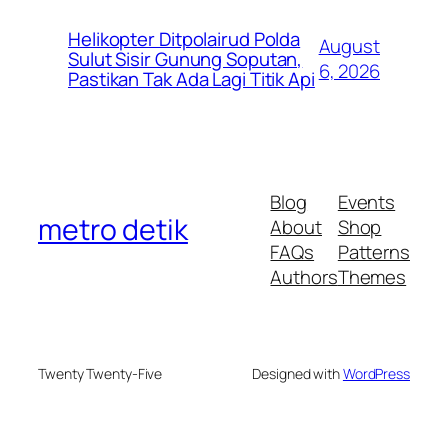
Helikopter Ditpolairud Polda
August
Sulut Sisir Gunung Soputan,
6, 2026
Pastikan Tak Ada Lagi Titik Api
Blog
Events
metro detik
About
Shop
FAQs
Patterns
Authors
Themes
Twenty Twenty-Five
Designed with
WordPress