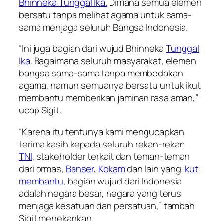
Bhinneka Tunggal Ika.
Dimana semua elemen
bersatu tanpa melihat agama untuk sama-
sama menjaga seluruh Bangsa Indonesia.
“Ini juga bagian dari wujud Bhinneka
Tunggal
Ika
. Bagaimana seluruh masyarakat, elemen
bangsa sama-sama tanpa membedakan
agama, namun semuanya bersatu untuk ikut
membantu memberikan jaminan rasa aman,”
ucap Sigit.
“Karena itu tentunya kami mengucapkan
terima kasih kepada seluruh rekan-rekan
TNI
, stakeholder terkait dan teman-teman
dari ormas,
Banser
,
Kokam
dan lain yang i
kut
membantu
, bagian wujud dari Indonesia
adalah negara besar, negara yang terus
menjaga kesatuan dan persatuan,” tambah
Sigit menekankan.