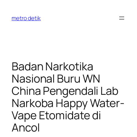
Skip
to
metro detik
content
Badan Narkotika
Nasional Buru WN
China Pengendali Lab
Narkoba Happy Water-
Vape Etomidate di
Ancol