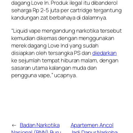
dagang Love In. Produk ilegal itu dibanderol
seharga Rp 2-5 juta per cartridge tergantung
kandungan zat berbahaya di dalamnya.
“Liquid vape mengandung narkotika tersebut
kemudian dikemas dengan menggunakan
merek dagang Love Ind yang sudah
disiapkan oleh tersangka PS dan
diedarkan
ke sejumlah tempat hiburan malam, dengan
sasaran utama kalangan muda dan
pengguna vape,” ucapnya.
←
Badan Narkotika
Apartemen Ancol
Nasional (BNN) Buru
Jadi Dapur Narkoba,