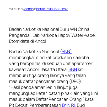
Written by
admin
in
Berita Polisi Indonesia
Badan Narkotika Nasional Buru WN China
Pengendali Lab Narkoba Happy Water-Vape
Etomidate di Ancol
Badan Narkotika Nasional
(BNN)
membongkar sindikat produsen narkoba
yang beroperasi di sebuah unit apartemen
kawasan Ancol, Jakarta Utara.
BNN
kini
memburu tiga orang lainnya yang telah
masuk daftar pencarian orang (DPO).
“Hasil pendalaman lebih lanjut juga
mengungkap keterlibatan pihak lain yang kini
masuk dalam Daftar Pencarian Orang,” kata
Plt Deputi Pemberantasan
BNN RI
, Budi