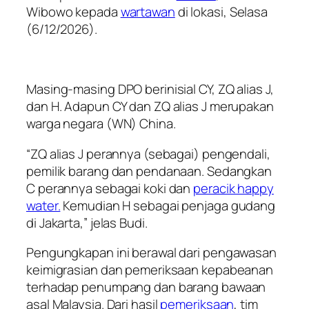
Wibowo kepada
wartawan
di lokasi, Selasa
(6/12/2026).
Masing-masing DPO berinisial CY, ZQ alias J,
dan H. Adapun CY dan ZQ alias J merupakan
warga negara (WN) China.
“ZQ alias J perannya (sebagai) pengendali,
pemilik barang dan pendanaan. Sedangkan
C perannya sebagai koki dan
peracik happy
water.
Kemudian H sebagai penjaga gudang
di Jakarta,” jelas Budi.
Pengungkapan ini berawal dari pengawasan
keimigrasian dan pemeriksaan kepabeanan
terhadap penumpang dan barang bawaan
asal Malaysia. Dari hasil
pemeriksaan
, tim