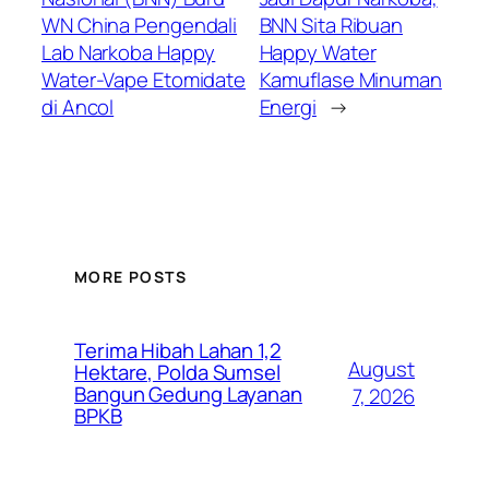
WN China Pengendali
BNN Sita Ribuan
Lab Narkoba Happy
Happy Water
Water-Vape Etomidate
Kamuflase Minuman
di Ancol
Energi
→
MORE POSTS
Terima Hibah Lahan 1,2
August
Hektare, Polda Sumsel
Bangun Gedung Layanan
7, 2026
BPKB