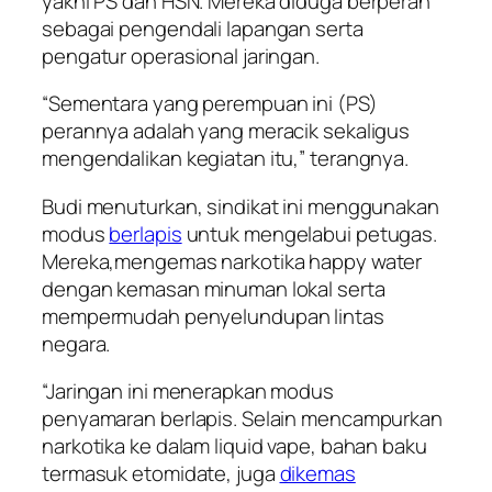
yakni PS dan HSN. Mereka diduga berperan
sebagai pengendali lapangan serta
pengatur operasional jaringan.
“Sementara yang perempuan ini (PS)
perannya adalah yang meracik sekaligus
mengendalikan kegiatan itu,” terangnya.
Budi menuturkan, sindikat ini menggunakan
modus
berlapis
untuk mengelabui petugas.
Mereka,mengemas narkotika happy water
dengan kemasan minuman lokal serta
mempermudah penyelundupan lintas
negara.
“Jaringan ini menerapkan modus
penyamaran berlapis. Selain mencampurkan
narkotika ke dalam liquid vape, bahan baku
termasuk etomidate, juga
dikemas