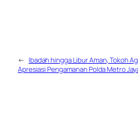
←
Ibadah hingga Libur Aman, Tokoh A
Apresiasi Pengamanan Polda Metro Jay