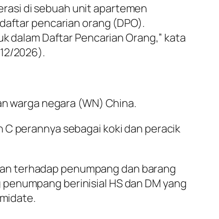
rasi di sebuah unit apartemen
 daftar pencarian orang (DPO).
suk dalam Daftar Pencarian Orang,” kata
12/2026).
kan warga negara (WN) China.
n C perannya sebagai koki dan peracik
anan terhadap penumpang dan barang
g penumpang berinisial HS dan DM yang
midate.