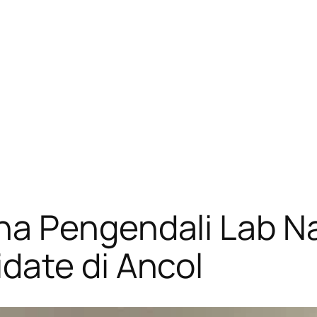
na Pengendali Lab N
date di Ancol