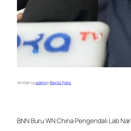
Written by
admin
in
Berita Polisi
BNN Buru WN China Pengendali Lab Nar