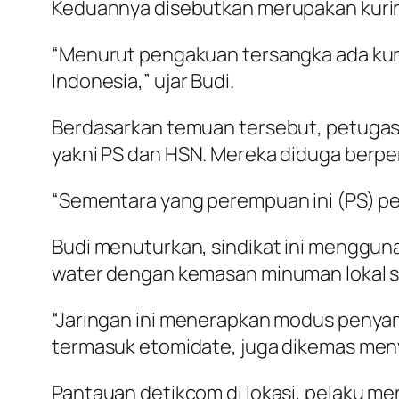
Keduannya disebutkan merupakan kurir 
“Menurut pengakuan tersangka ada kur
Indonesia,” ujar Budi.
Berdasarkan temuan tersebut, petuga
yakni PS dan HSN. Mereka diduga berpe
“Sementara yang perempuan ini (PS) pe
Budi menuturkan, sindikat ini menggu
water dengan kemasan minuman lokal 
“Jaringan ini menerapkan modus penyam
termasuk etomidate, juga dikemas meny
Pantauan detikcom di lokasi, pelaku m