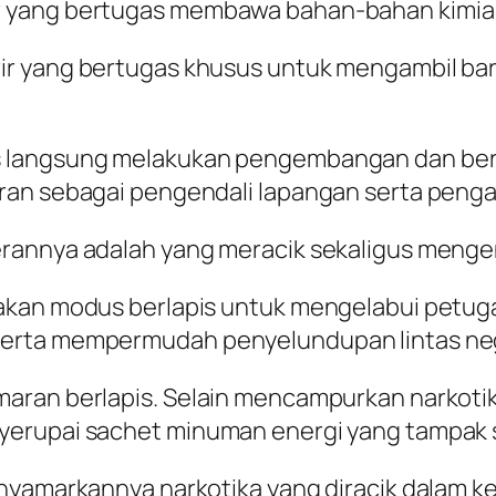
yang bertugas membawa bahan-bahan kimia ter
ir yang bertugas khusus untuk mengambil b
s langsung melakukan pengembangan dan ber
ran sebagai pengendali lapangan serta pengat
rannya adalah yang meracik sekaligus mengend
nakan modus berlapis untuk mengelabui petu
serta mempermudah penyelundupan lintas ne
aran berlapis. Selain mencampurkan narkotika
erupai sachet minuman energi yang tampak sep
enyamarkannya narkotika yang diracik dalam