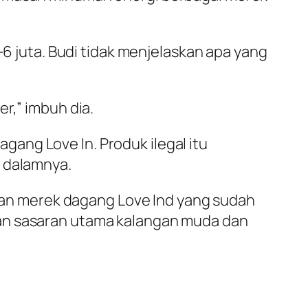
-6 juta. Budi tidak menjelaskan apa yang
r,” imbuh dia.
ang Love In. Produk ilegal itu
i dalamnya.
an merek dagang Love Ind yang sudah
gan sasaran utama kalangan muda dan