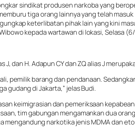
ngkar sindikat produsen narkoba yang berope
 memburu tiga orang lainnya yang telah masuk
gungkap keterlibatan pihak lain yang kini ma
Wibowo kepada wartawan di lokasi, Selasa (6/
ias J, dan H. Adapun CY dan ZQ alias J merupa
ali, pemilik barang dan pendanaan. Sedangka
 gudang di Jakarta,” jelas Budi.
wasan keimigrasian dan pemeriksaan kepabe
riksaan, tim gabungan mengamankan dua oran
 mengandung narkotika jenis MDMA dan eto