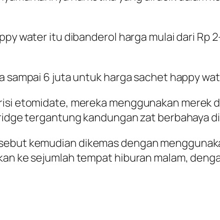
py water itu dibanderol harga mulai dari Rp 2
a sampai 6 juta untuk harga sachet happy wate
risi etomidate, mereka menggunakan merek dag
tridge tergantung kandungan zat berbahaya d
ersebut kemudian dikemas dengan menggunak
rkan ke sejumlah tempat hiburan malam, den