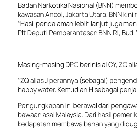
Badan Narkotika Nasional (BNN) membo
kawasan Ancol, Jakarta Utara. BNN kini
“Hasil pendalaman lebih lanjut juga men
Plt Deputi Pemberantasan BNN RI, Budi 
Masing-masing DPO berinisial CY, ZQ al
“ZQ alias J perannya (sebagai) pengend
happy water. Kemudian H sebagai penjaga
Pengungkapan ini berawal dari penga
bawaan asal Malaysia. Dari hasil peme
kedapatan membawa bahan yang diduga