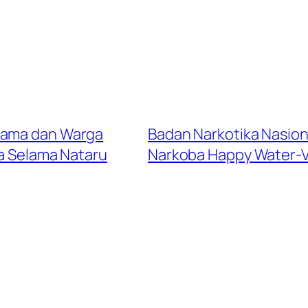
gama dan Warga
Badan Narkotika Nasion
a Selama Nataru
Narkoba Happy Water-V