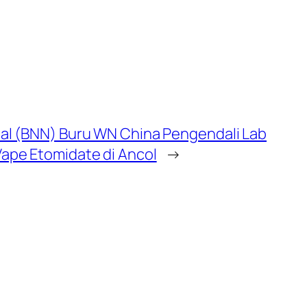
al (BNN) Buru WN China Pengendali Lab
ape Etomidate di Ancol
→