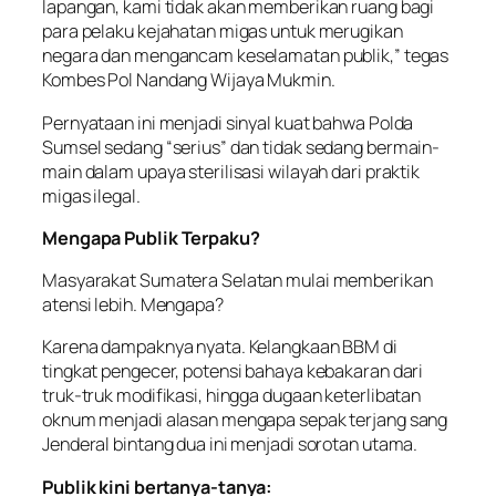
lapangan, kami tidak akan memberikan ruang bagi
para pelaku kejahatan migas untuk merugikan
negara dan mengancam keselamatan publik,” tegas
Kombes Pol Nandang Wijaya Mukmin.
Pernyataan ini menjadi sinyal kuat bahwa Polda
Sumsel sedang “serius” dan tidak sedang bermain-
main dalam upaya sterilisasi wilayah dari praktik
migas ilegal.
Mengapa Publik Terpaku?
Masyarakat Sumatera Selatan mulai memberikan
atensi lebih. Mengapa?
Karena dampaknya nyata. Kelangkaan BBM di
tingkat pengecer, potensi bahaya kebakaran dari
truk-truk modifikasi, hingga dugaan keterlibatan
oknum menjadi alasan mengapa sepak terjang sang
Jenderal bintang dua ini menjadi sorotan utama.
Publik kini bertanya-tanya: