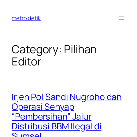
Skip
to
metro detik
content
Category:
Pilihan
Editor
Irjen Pol Sandi Nugroho dan
Operasi Senyap
“Pembersihan” Jalur
Distribusi BBM Ilegal di
Sumsel