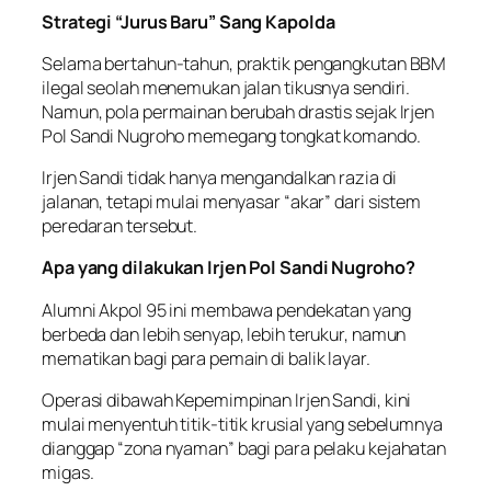
Strategi “Jurus Baru” Sang Kapolda
Selama bertahun-tahun, praktik pengangkutan BBM
ilegal seolah menemukan jalan tikusnya sendiri.
Namun, pola permainan berubah drastis sejak Irjen
Pol Sandi Nugroho memegang tongkat komando.
Irjen Sandi tidak hanya mengandalkan razia di
jalanan, tetapi mulai menyasar “akar” dari sistem
peredaran tersebut.
Apa yang dilakukan Irjen Pol Sandi Nugroho?
Alumni Akpol 95 ini membawa pendekatan yang
berbeda dan lebih senyap, lebih terukur, namun
mematikan bagi para pemain di balik layar.
Operasi dibawah Kepemimpinan Irjen Sandi, kini
mulai menyentuh titik-titik krusial yang sebelumnya
dianggap “zona nyaman” bagi para pelaku kejahatan
migas.