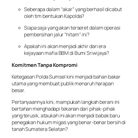
Seberapa dalam “akar” yang berhasil dicabut
oleh tim bentukan Kapolda?
Siapa saja yang akan terseret dalam operasi
pembersihan jalur “hitam” ini?
Apakah ini akan menjadi akhir dari era
kejayaan mafia BBM di Bumi Sriwijaya?
Komitmen Tanpa Kompromi
Ketegasan Polda Sumsel kini menjadi bahan bakar
utama yang membuat publik menaruh harapan
besar.
Pertanyaannya kini, mampukah langkah berani ini
bertahan menghadapi tekanan dari pihak-pihak
yang terusik, ataukah ini akan menjadi babak baru
penegakan hukum migas yang benar-benar bersih di
tanah Sumatera Selatan?