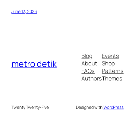
June 12, 2026
Blog
Events
metro detik
About
Shop
FAQs
Patterns
Authors
Themes
Twenty Twenty-Five
Designed with
WordPress