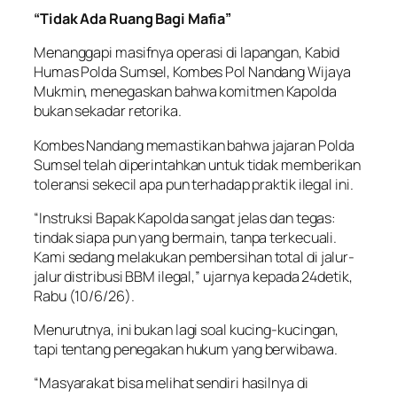
“Tidak Ada Ruang Bagi Mafia”
Menanggapi masifnya operasi di lapangan, Kabid
Humas Polda Sumsel, Kombes Pol Nandang Wijaya
Mukmin, menegaskan bahwa komitmen Kapolda
bukan sekadar retorika.
Kombes Nandang memastikan bahwa jajaran Polda
Sumsel telah diperintahkan untuk tidak memberikan
toleransi sekecil apa pun terhadap praktik ilegal ini.
“Instruksi Bapak Kapolda sangat jelas dan tegas:
tindak siapa pun yang bermain, tanpa terkecuali.
Kami sedang melakukan pembersihan total di jalur-
jalur distribusi BBM ilegal,” ujarnya kepada 24detik,
Rabu (10/6/26).
Menurutnya, ini bukan lagi soal kucing-kucingan,
tapi tentang penegakan hukum yang berwibawa.
“Masyarakat bisa melihat sendiri hasilnya di