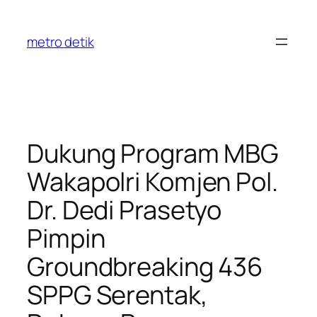
Skip
to
metro detik
content
Dukung Program MBG
Wakapolri Komjen Pol.
Dr. Dedi Prasetyo
Pimpin
Groundbreaking 436
SPPG Serentak,