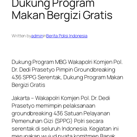
Dukung Program
Makan Bergizi Gratis
Written by
admin
in
Berita Polisi Indonesia
Dukung Program MBG Wakapolri Komjen Pol.
Dr. Dedi Prasetyo Pimpin Groundbreaking
436 SPPG Serentak, Dukung Program Makan
Bergizi Gratis
Jakarta – Wakapolri Komjen Pol. Dr. Dedi
Prasetyo memimpin pelaksanaan
groundbreaking 436 Satuan Pelayanan
Pemenuhan Gizi (SPPG) Polri secara
serentak di seluruh Indonesia. Kegiatan ini
merupakan wujud nyata komitmen Bapak