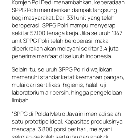
Komjen Pol Dedi menambahkan, keberadaan
SPPG Polri memberikan dampak langsung
bagi masyarakat. Dari 331 unit yang telah
beroperasi, SPPG Polri mampu menyerap
sekitar 57.100 tenaga kerja. Jika seluruh 1.147
unit SPPG Polri telah beroperasi, maka
diperkirakan akan melayani sekitar 3,4 juta
penerima manfaat di seluruh Indonesia.
Selain itu, seluruh SPPG Polri diwajibkan
memenuhi standar ketat keamanan pangan,
mulai dari sertifikasi higienis, halal, uji
laboratorium air bersih, hingga pengelolaan
limbah.
“SPPG di Polda Metro Jaya ini menjadi salah
satu prototipe ideal. Kapasitas produksinya
mencapai 3.800 porsi per hari, melayani
sekolah-sekolah serta ibu dan anak di