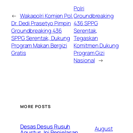
Polri
←
Wakapolri Komjen Pol.
Groundbreaking
Dr. Dedi Prasetyo Pimpin
436 SPPG
Groundbreaking 436
Serentak,
SPPG Serentak, Dukung
Tegaskan
Program Makan Bergizi
Komitmen Dukung
Gratis
Program Gizi
Nasional
→
MORE POSTS
Desas Desus Rusuh
August
Agustus Ini Penjelasan