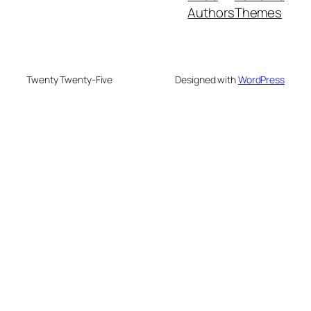
Authors
Themes
Twenty Twenty-Five
Designed with
WordPress