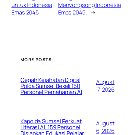
untuk Indonesia
Menyongsong Indonesia
Emas 2045
Emas 2045.
→
MORE POSTS
Cegah Kejahatan Digital,
August
Polda Sumsel Bekali 150
7, 2026
Personel Pemahaman AI
Kapolda Sumsel Perkuat
August
Literasi AI, 159 Personel
6, 2026
Disiapkan Edukasi Pelajar