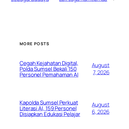
MORE POSTS
Cegah Kejahatan Digital,
August
Polda Sumsel Bekali 150
7, 2026
Personel Pemahaman AI
Kapolda Sumsel Perkuat
August
Literasi AI, 159 Personel
6, 2026
Disiapkan Edukasi Pelajar