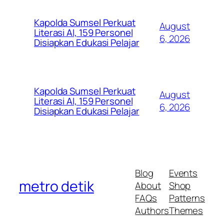
Kapolda Sumsel Perkuat
August
Literasi AI, 159 Personel
6, 2026
Disiapkan Edukasi Pelajar
Kapolda Sumsel Perkuat
August
Literasi AI, 159 Personel
6, 2026
Disiapkan Edukasi Pelajar
Blog
Events
metro detik
About
Shop
FAQs
Patterns
Authors
Themes