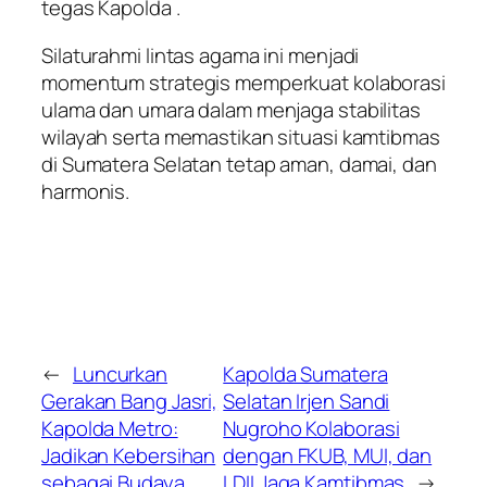
tegas Kapolda .
Silaturahmi lintas agama ini menjadi
momentum strategis memperkuat kolaborasi
ulama dan umara dalam menjaga stabilitas
wilayah serta memastikan situasi kamtibmas
di Sumatera Selatan tetap aman, damai, dan
harmonis.
←
Luncurkan
Kapolda Sumatera
Gerakan Bang Jasri,
Selatan Irjen Sandi
Kapolda Metro:
Nugroho Kolaborasi
Jadikan Kebersihan
dengan FKUB, MUI, dan
sebagai Budaya
LDII Jaga Kamtibmas
→