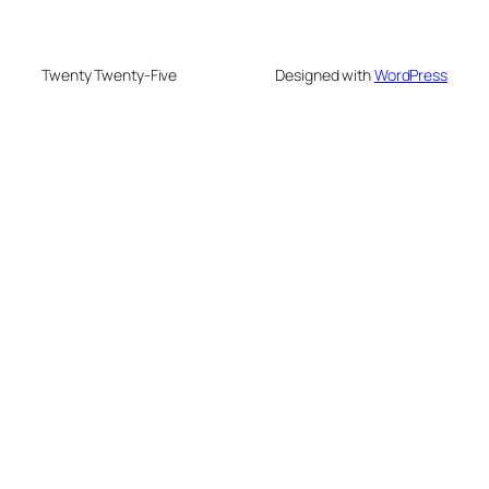
Twenty Twenty-Five
Designed with
WordPress