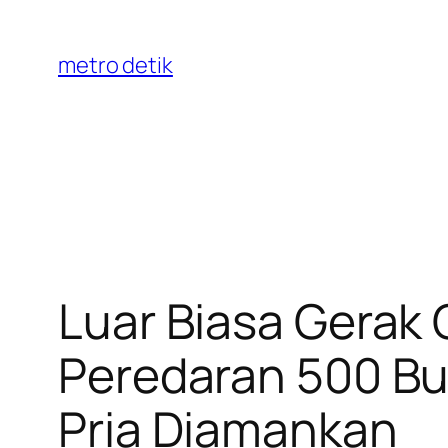
Skip
to
metro detik
content
Luar Biasa Gerak
Peredaran 500 But
Pria Diamankan