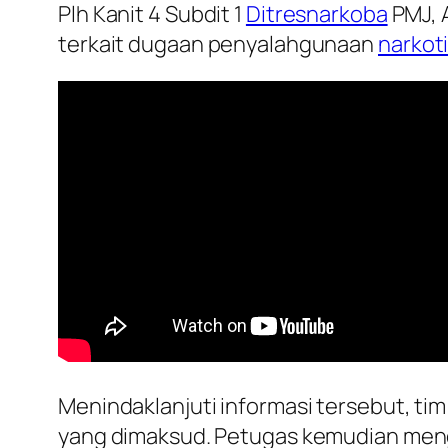
Plh Kanit 4 Subdit 1
Ditresnarkoba
PMJ, 
terkait dugaan penyalahgunaan
narkot
Menindaklanjuti informasi tersebut, tim
yang dimaksud. Petugas kemudian men