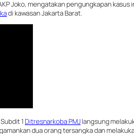
AKP Joko, mengatakan pengungkapan kasus ini
ika
di kawasan Jakarta Barat.
 Subdit 1
Ditresnarkoba PMJ
langsung melakuk
gamankan dua orang tersangka dan melakuka