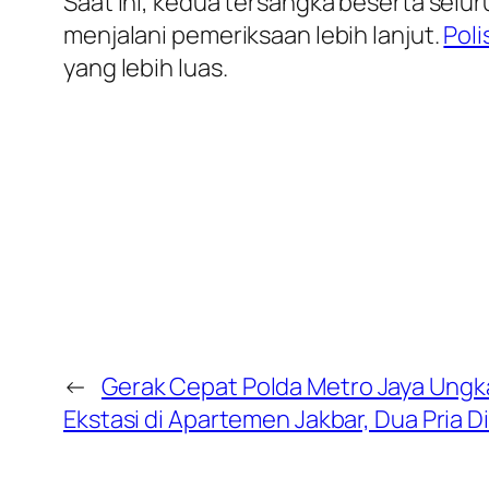
Saat ini, kedua tersangka beserta selu
menjalani pemeriksaan lebih lanjut.
Poli
yang lebih luas.
←
Gerak Cepat Polda Metro Jaya Ungk
Ekstasi di Apartemen Jakbar, Dua Pria 