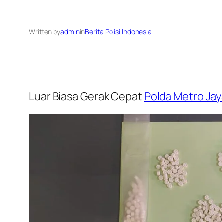
Written by
admin
in
Berita Polisi Indonesia
Luar Biasa Gerak Cepat
Polda Metro Jay