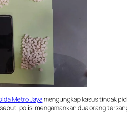
olda Metro Jaya
mengungkap kasus tindak pidan
sebut, polisi mengamankan dua orang tersan