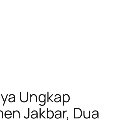
aya Ungkap
men Jakbar, Dua