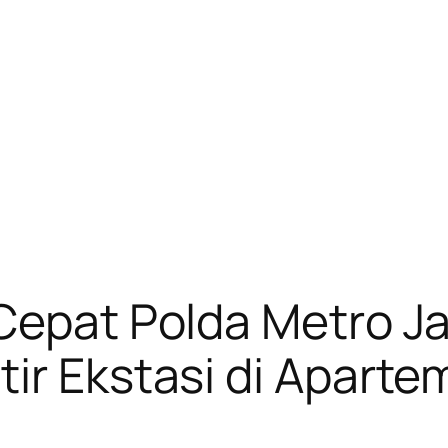
 Cepat Polda Metro J
ir Ekstasi di Aparte