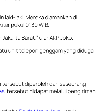
n laki-laki. Mereka diamankan di
itar pukul 01.30 WIB.
Jakarta Barat,” ujar AKP Joko.
 satu unit telepon genggam yang diduga
tersebut diperoleh dari seseorang
asi
tersebut didapat melalui pengiriman