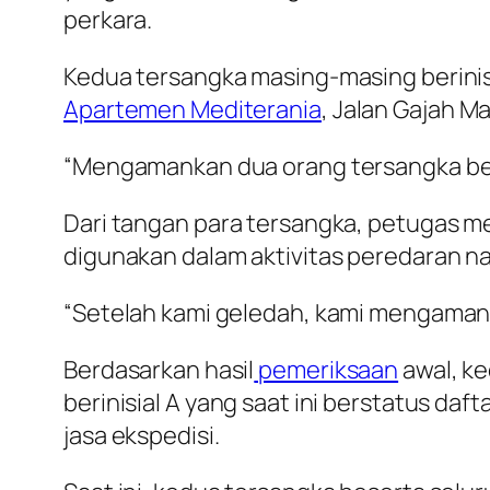
perkara.
Kedua tersangka masing-masing berinisia
Apartemen Mediterania
, Jalan Gajah M
“Mengamankan dua orang tersangka berin
Dari tangan para tersangka, petugas me
digunakan dalam aktivitas peredaran n
“Setelah kami geledah, kami mengama
Berdasarkan hasil
pemeriksaan
awal, k
berinisial A yang saat ini berstatus daf
jasa ekspedisi.