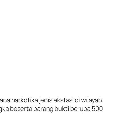
a narkotika jenis ekstasi di wilayah
gka beserta barang bukti berupa 500