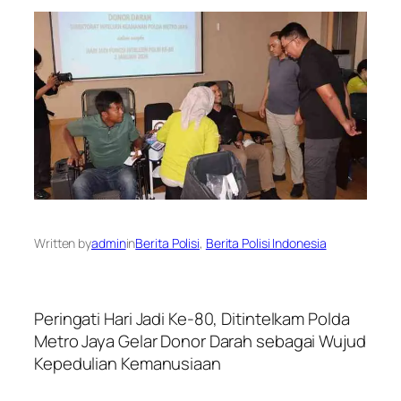
Written by
admin
in
Berita Polisi
, 
Berita Polisi Indonesia
Peringati Hari Jadi Ke-80, Ditintelkam Polda
Metro Jaya Gelar Donor Darah sebagai Wujud
Kepedulian Kemanusiaan