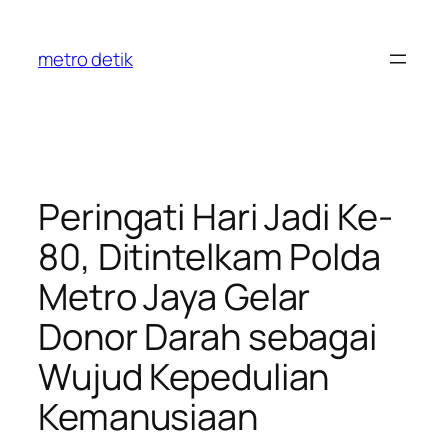
Skip
to
metro detik
content
Peringati Hari Jadi Ke-
80, Ditintelkam Polda
Metro Jaya Gelar
Donor Darah sebagai
Wujud Kepedulian
Kemanusiaan