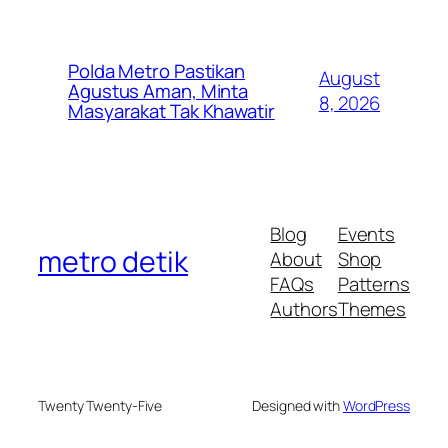
Polda Metro Pastikan
August
Agustus Aman, Minta
8, 2026
Masyarakat Tak Khawatir
Blog
Events
metro detik
About
Shop
FAQs
Patterns
Authors
Themes
Twenty Twenty-Five
Designed with
WordPress