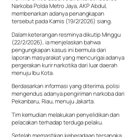
Narkoba Polda Metro Jaya, AKP Abdul,
membenarkan adanya penangkapan
tersebut pada Kamis (19/2/2026) siang.
Dalam keterangan resminya dikutip Minggu
(22/2/2026), ia menjelaskan bahwa
pengungkapan kasus ini bermula dari
laporan masyarakat yang mencurigai adanya
pergerakan kurir narkotika dari luar daerah
menuju Ibu Kota.
Berdasarkan informasi yang diterima, polisi
mengendus adanya pengiriman narkoba dari
Pekanbaru, Riau, menuju Jakarta.
Tim kemudian melakukan penyelidikan dan
pelacakan terhadap terduga pelaku.
Setelah memastikan keberadaan tersangka,