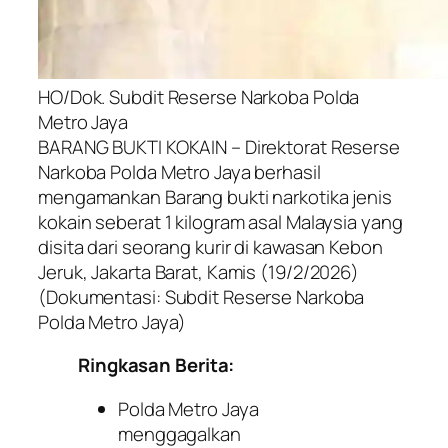
HO/Dok. Subdit Reserse Narkoba Polda
Metro Jaya
BARANG BUKTI KOKAIN – Direktorat Reserse
Narkoba Polda Metro Jaya berhasil
mengamankan Barang bukti narkotika jenis
kokain seberat 1 kilogram asal Malaysia yang
disita dari seorang kurir di kawasan Kebon
Jeruk, Jakarta Barat, Kamis (19/2/2026)
(Dokumentasi: Subdit Reserse Narkoba
Polda Metro Jaya)
Ringkasan Berita:
Polda Metro Jaya
menggagalkan