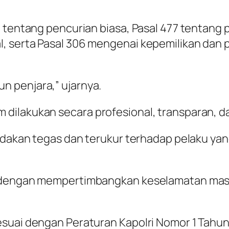
 tentang pencurian biasa, Pasal 477 tentang p
 serta Pasal 306 mengenai kepemilikan dan p
 penjara,” ujarnya.
dilakukan secara profesional, transparan, d
indakan tegas dan terukur terhadap pelaku ya
.
n dengan mempertimbangkan keselamatan masy
sesuai dengan Peraturan Kapolri Nomor 1 Tah