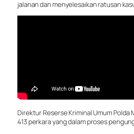
jalanan dan menyelesaikan ratusan kasu
Direktur Reserse Kriminal Umum Polda 
413 perkara yang dalam proses pengun