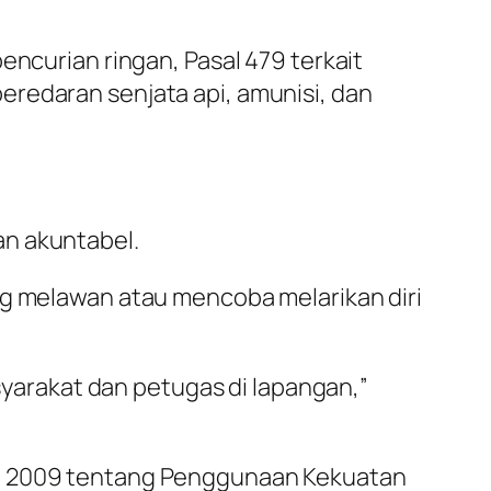
encurian ringan, Pasal 479 terkait
eredaran senjata api, amunisi, dan
an akuntabel.
ng melawan atau mencoba melarikan diri
arakat dan petugas di lapangan,”
un 2009 tentang Penggunaan Kekuatan