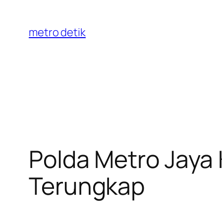
Skip
to
metro detik
content
Polda Metro Jaya 
Terungkap