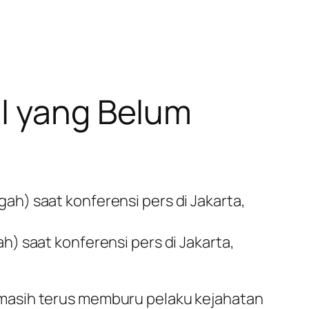
al yang Belum
) saat konferensi pers di Jakarta,
masih terus memburu pelaku kejahatan