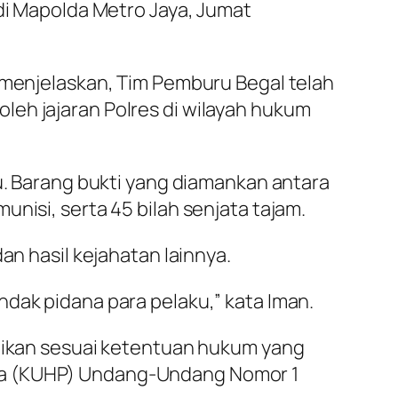
 di Mapolda Metro Jaya, Jumat
a menjelaskan, Tim Pemburu Begal telah
leh jajaran Polres di wilayah hukum
ku. Barang bukti yang diamankan antara
nisi, serta 45 bilah senjata tajam.
an hasil kejahatan lainnya.
dak pidana para pelaku,” kata Iman.
idikan sesuai ketentuan hukum yang
ana (KUHP) Undang-Undang Nomor 1