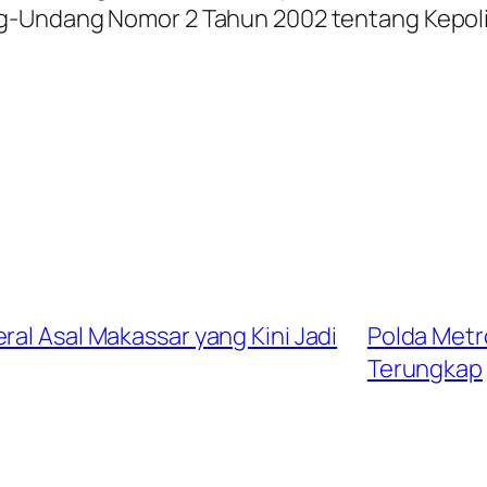
g-Undang Nomor 2 Tahun 2002 tentang Kepoli
ral Asal Makassar yang Kini Jadi
Polda Metr
Terungkap