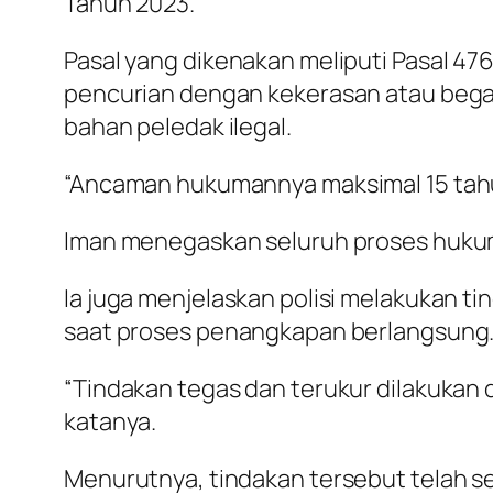
Tahun 2023.
Pasal yang dikenakan meliputi Pasal 476
pencurian dengan kekerasan atau begal,
bahan peledak ilegal.
“Ancaman hukumannya maksimal 15 tahun
Iman menegaskan seluruh proses hukum 
Ia juga menjelaskan polisi melakukan t
saat proses penangkapan berlangsung
“Tindakan tegas dan terukur dilakuka
katanya.
Menurutnya, tindakan tersebut telah 