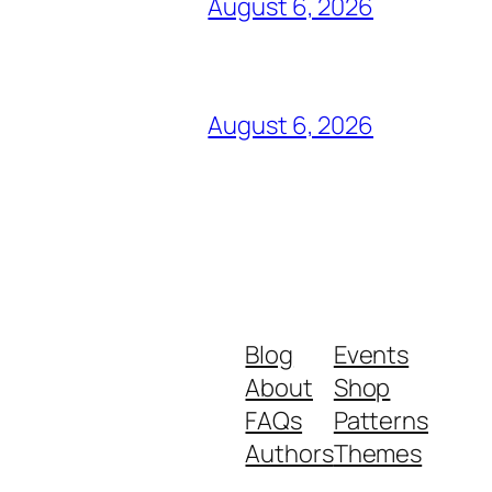
August 6, 2026
August 6, 2026
Blog
Events
About
Shop
FAQs
Patterns
Authors
Themes