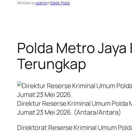
Written by
admin
in
Detik Polisi
Polda Metro Jaya 
Terungkap
Direktur Reserse Kriminal Umum Polda M
Jumat 23 Mei 2026. (Antara/Antara)
Direktorat Reserse Kriminal Umum Pol