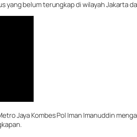
s yang belum terungkap di wilayah Jakarta da
Metro Jaya Kombes Pol Iman Imanuddin mengat
gkapan.