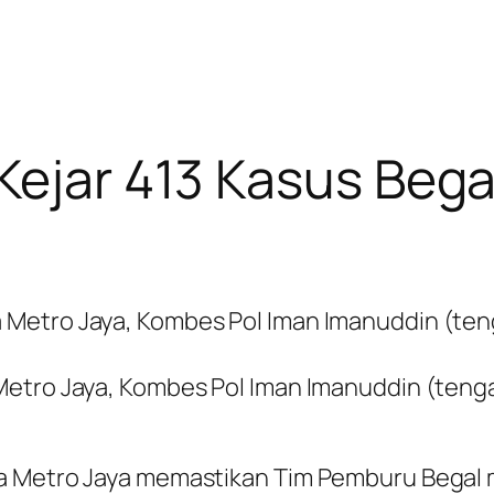
Kejar 413 Kasus Beg
etro Jaya, Kombes Pol Iman Imanuddin (tengah
da Metro Jaya memastikan Tim Pemburu Begal 