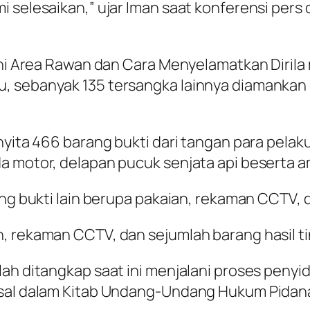
i selesaikan,” ujar Iman saat konferensi pers
 Ini Area Rawan dan Cara Menyelamatkan DiriI
 sebanyak 135 tersangka lainnya diamankan o
nyita 466 barang bukti dari tangan para pela
 motor, delapan pucuk senjata api beserta amu
ang bukti lain berupa pakaian, rekaman CCTV, d
, rekaman CCTV, dan sejumlah barang hasil tin
lah ditangkap saat ini menjalani proses peny
pasal dalam Kitab Undang-Undang Hukum Pid