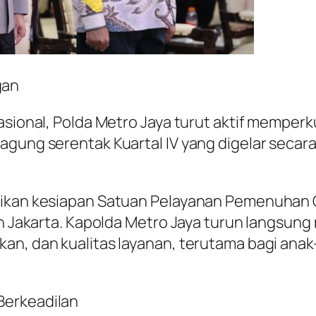
gan
nasional, Polda Metro Jaya turut aktif mempe
gung serentak Kuartal IV yang digelar secara
tikan kesiapan Satuan Pelayanan Pemenuhan 
yah Jakarta. Kapolda Metro Jaya turun langs
kan, dan kualitas layanan, terutama bagi ana
Berkeadilan