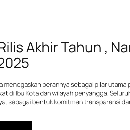
ilis Akhir Tahun , Na
 2025
a menegaskan perannya sebagai pilar utama p
at di Ibu Kota dan wilayah penyangga. Seluru
a, sebagai bentuk komitmen transparansi dan 