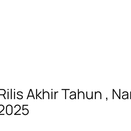
ilis Akhir Tahun , Na
 2025