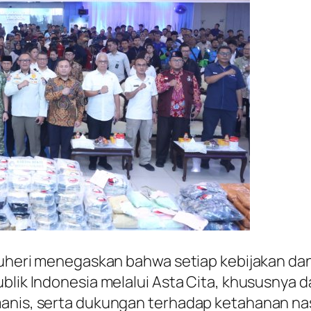
 Suheri menegaskan bahwa setiap kebijakan da
publik Indonesia melalui Asta Cita, khususny
manis, serta dukungan terhadap ketahanan nas