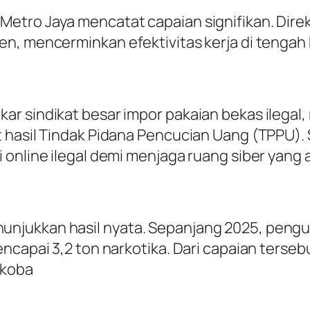
etro Jaya mencatat capaian signifikan. Direk
n, mencerminkan efektivitas kerja di tengah 
 sindikat besar impor pakaian bekas ilegal, 
 hasil Tindak Pidana Pencucian Uang (TPPU). S
 online ilegal demi menjaga ruang siber yang
njukkan hasil nyata. Sepanjang 2025, pengu
capai 3,2 ton narkotika. Dari capaian tersebut,
rkoba