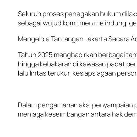
Seluruh proses penegakan hukum dilak
sebagai wujud komitmen melindungi ge
Mengelola Tantangan Jakarta Secara A
Tahun 2025 menghadirkan berbagai tantan
hingga kebakaran di kawasan padat pen
lalu lintas terukur, kesiapsiagaan perso
Dalam pengamanan aksi penyampaian p
menjaga keseimbangan antara hak dem