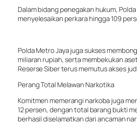
Dalam bidang penegakan hukum, Polda M
menyelesaikan perkara hingga 109 perse
Polda Metro Jaya juga sukses membongkar
miliaran rupiah, serta membekukan aset
Reserse Siber terus memutus akses judi
Perang Total Melawan Narkotika
Komitmen memerangi narkoba juga menu
12 persen, dengan total barang bukti men
berhasil diselamatkan dari ancaman na