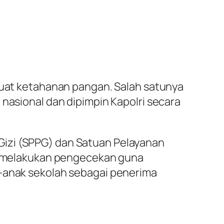
rkuat ketahanan pangan. Salah satunya
 nasional dan dipimpin Kapolri secara
Gizi (SPPG) dan Satuan Pelayanan
ung melakukan pengecekan guna
k-anak sekolah sebagai penerima