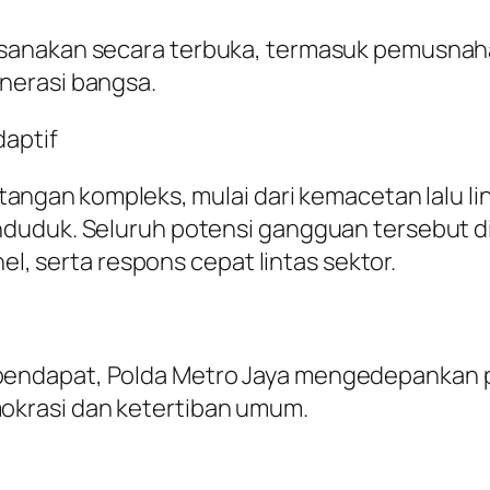
sanakan secara terbuka, termasuk pemusnaha
nerasi bangsa.
daptif
gan kompleks, mulai dari kemacetan lalu linta
duduk. Seluruh potensi gangguan tersebut dik
nel, serta respons cepat lintas sektor.
endapat, Polda Metro Jaya mengedepankan p
okrasi dan ketertiban umum.