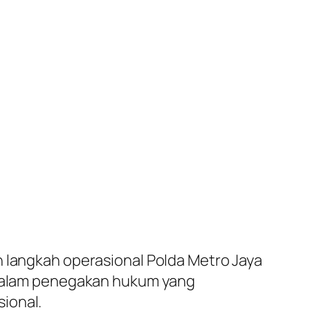
n langkah operasional Polda Metro Jaya
a dalam penegakan hukum yang
ional.