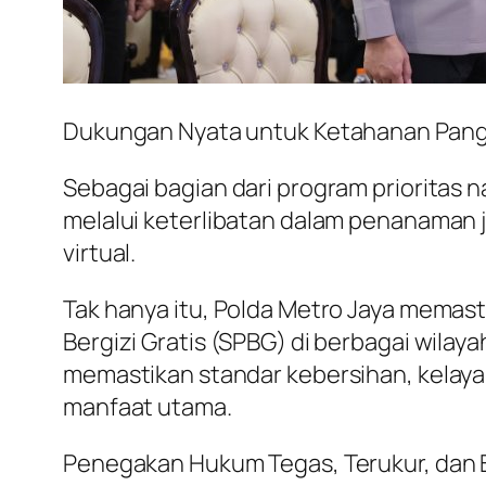
Dukungan Nyata untuk Ketahanan Pan
Sebagai bagian dari program prioritas 
melalui keterlibatan dalam penanaman ja
virtual.
Tak hanya itu, Polda Metro Jaya memas
Bergizi Gratis (SPBG) di berbagai wila
memastikan standar kebersihan, kelaya
manfaat utama.
Penegakan Hukum Tegas, Terukur, dan 