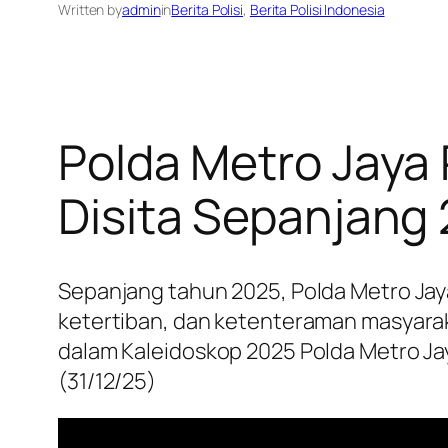
Written by
admin
in
Berita Polisi
, 
Berita Polisi Indonesia
Polda Metro Jaya R
Disita Sepanjang
Sepanjang tahun 2025, Polda Metro Jay
ketertiban, dan ketenteraman masyarak
dalam Kaleidoskop 2025 Polda Metro Jay
(31/12/25)