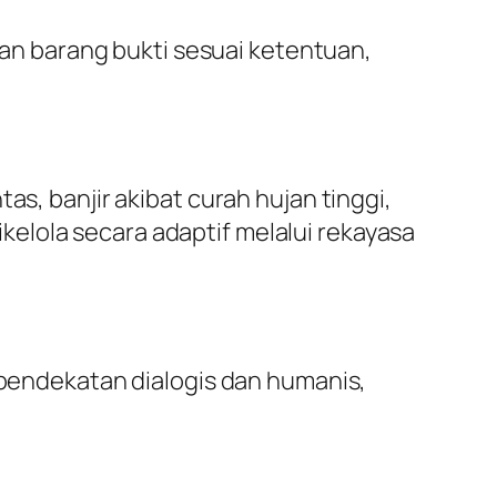
n barang bukti sesuai ketentuan,
s, banjir akibat curah hujan tinggi,
elola secara adaptif melalui rekayasa
endekatan dialogis dan humanis,