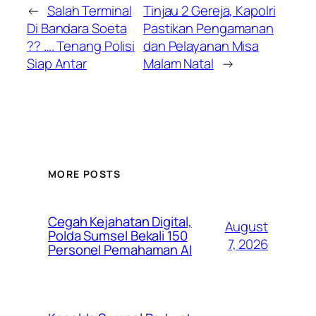
←
Salah Terminal
Tinjau 2 Gereja, Kapolri
Di Bandara Soeta
Pastikan Pengamanan
?? …. Tenang Polisi
dan Pelayanan Misa
Siap Antar
Malam Natal
→
MORE POSTS
Cegah Kejahatan Digital,
August
Polda Sumsel Bekali 150
7, 2026
Personel Pemahaman AI