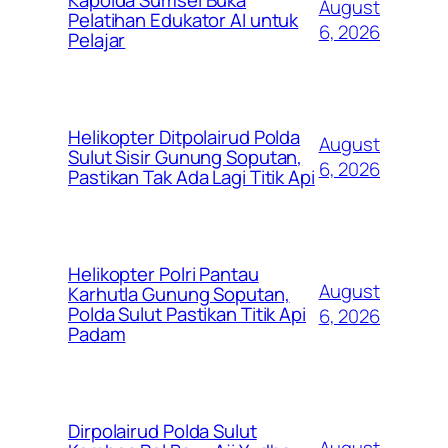
August
Pelatihan Edukator AI untuk
6, 2026
Pelajar
Helikopter Ditpolairud Polda
August
Sulut Sisir Gunung Soputan,
6, 2026
Pastikan Tak Ada Lagi Titik Api
Helikopter Polri Pantau
August
Karhutla Gunung Soputan,
Polda Sulut Pastikan Titik Api
6, 2026
Padam
Dirpolairud Polda Sulut
August