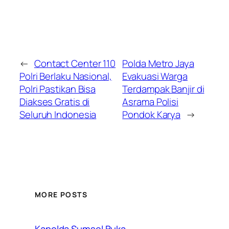
←
Contact Center 110
Polda Metro Jaya
Polri Berlaku Nasional,
Evakuasi Warga
Polri Pastikan Bisa
Terdampak Banjir di
Diakses Gratis di
Asrama Polisi
Seluruh Indonesia
Pondok Karya
→
MORE POSTS
Kapolda Sumsel Buka