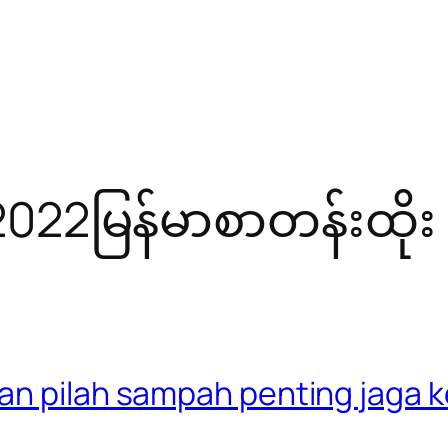
22မြန်မာစာတန်းထိုး
an pilah sampah penting jaga 