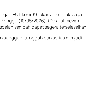
angan HUT ke-499 Jakarta bertajuk ‘Jaga
an, Minggu (10/05/2026). (Dok. Istimewa)
soalan sampah dapat segera terselesaikan.
an sungguh-sungguh dan serius menjadi