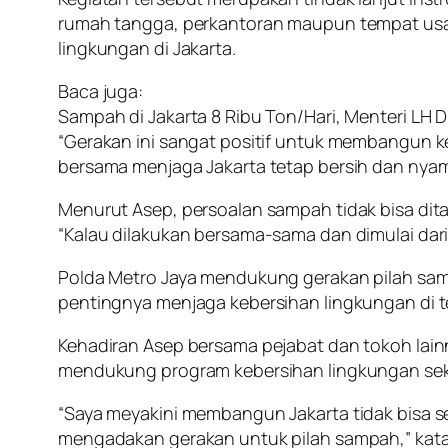
rumah tangga, perkantoran maupun tempat usa
lingkungan di Jakarta.
Baca juga:
Sampah di Jakarta 8 Ribu Ton/Hari, Menteri LH
“Gerakan ini sangat positif untuk membangun 
bersama menjaga Jakarta tetap bersih dan nyam
Menurut Asep, persoalan sampah tidak bisa dit
“Kalau dilakukan bersama-sama dan dimulai dari
Polda Metro Jaya mendukung gerakan pilah sam
pentingnya menjaga kebersihan lingkungan di
Kehadiran Asep bersama pejabat dan tokoh lainn
mendukung program kebersihan lingkungan sek
“Saya meyakini membangun Jakarta tidak bisa sen
mengadakan gerakan untuk pilah sampah,” kata