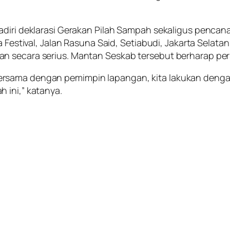
adiri deklarasi Gerakan Pilah Sampah sekaligus pencan
a Festival, Jalan Rasuna Said, Setiabudi, Jakarta Selat
n secara serius. Mantan Seskab tersebut berharap per
ersama dengan pemimpin lapangan, kita lakukan deng
 ini,” katanya.