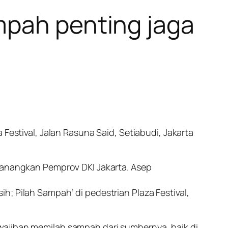
mpah penting jaga
Festival, Jalan Rasuna Said, Setiabudi, Jakarta
icanangkan Pemprov DKI Jakarta. Asep
; Pilah Sampah’ di pedestrian Plaza Festival,
wajiban memilah sampah dari sumbernya, baik di