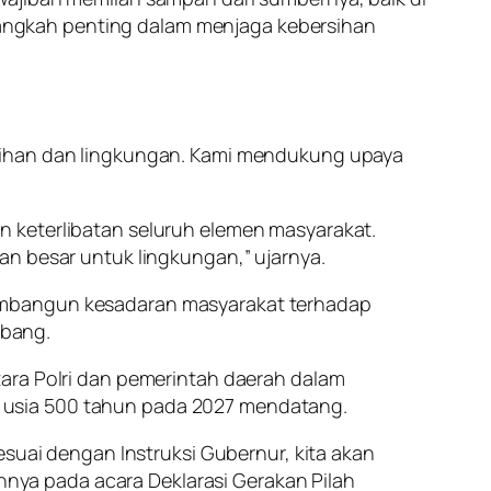
angkah penting dalam menjaga kebersihan
rsihan dan lingkungan. Kami mendukung upaya
n keterlibatan seluruh elemen masyarakat.
an besar untuk lingkungan,” ujarnya.
membangun kesadaran masyarakat terhadap
ebang.
tara Polri dan pemerintah daerah dalam
 usia 500 tahun pada 2027 mendatang.
esuai dengan Instruksi Gubernur, kita akan
ya pada acara Deklarasi Gerakan Pilah