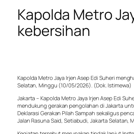
Kapolda Metro Ja
kebersihan
Kapolda Metro Jaya Irjen Asep Edi Suheri menghad
Selatan, Minggu (10/05/2026). (Dok. Istimewa)
Jakarta – Kapolda Metro Jaya Irjen Asep Edi Su
mendukung gerakan pengolahan di Jakarta untu
Deklarasi Gerakan Pilah Sampah sekaligus pencan
Jalan Rasuna Said, Setiabudi, Jakarta Selatan,
Kegiatan tersebut merupakan tindak lanjut Ins