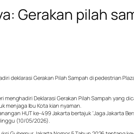
ya: Gerakan pilah sa
iri deklarasi Gerakan Pilah Sampah di pedestrian Plaza 
heri menghadiri Deklarasi Gerakan Pilah Sampah yang d
k menjaga Ibu Kota kian nyaman.
angan HUT ke-499 Jakarta bertajuk ‘Jaga Jakarta Bersih
 Minggu (10/05/2026).
truksi Gubernur Jakarta Nomor 5 Tahun 2026 tentang ke