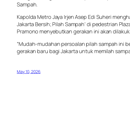
Sampah.
Kapolda Metro Jaya Irjen Asep Edi Suheri mengh
Jakarta Bersih; Pilah Sampah’ di pedestrian Plaz
Pramono menyebutkan gerakan ini akan dilakuka
“Mudah-mudahan persoalan pilah sampah ini b
gerakan baru bagi Jakarta untuk memilah sampah
May 10, 2026