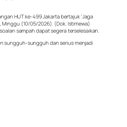
angan HUT ke-499 Jakarta bertajuk ‘Jaga
an, Minggu (10/05/2026). (Dok. Istimewa)
soalan sampah dapat segera terselesaikan.
an sungguh-sungguh dan serius menjadi