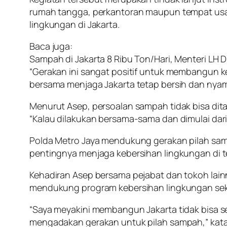
rumah tangga, perkantoran maupun tempat usa
lingkungan di Jakarta.
Baca juga:
Sampah di Jakarta 8 Ribu Ton/Hari, Menteri LH
“Gerakan ini sangat positif untuk membangun 
bersama menjaga Jakarta tetap bersih dan nyam
Menurut Asep, persoalan sampah tidak bisa dit
“Kalau dilakukan bersama-sama dan dimulai dari
Polda Metro Jaya mendukung gerakan pilah sam
pentingnya menjaga kebersihan lingkungan di
Kehadiran Asep bersama pejabat dan tokoh lainn
mendukung program kebersihan lingkungan sek
“Saya meyakini membangun Jakarta tidak bisa sen
mengadakan gerakan untuk pilah sampah,” kata