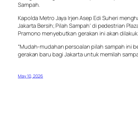
Sampah.
Kapolda Metro Jaya Irjen Asep Edi Suheri mengh
Jakarta Bersih; Pilah Sampah’ di pedestrian Plaz
Pramono menyebutkan gerakan ini akan dilakuka
“Mudah-mudahan persoalan pilah sampah ini b
gerakan baru bagi Jakarta untuk memilah sampah
May 10, 2026