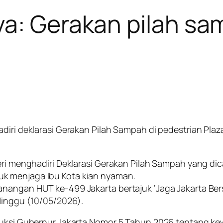
ya: Gerakan pilah sa
iri deklarasi Gerakan Pilah Sampah di pedestrian Plaza 
heri menghadiri Deklarasi Gerakan Pilah Sampah yang d
k menjaga Ibu Kota kian nyaman.
angan HUT ke-499 Jakarta bertajuk ‘Jaga Jakarta Bersih
 Minggu (10/05/2026).
truksi Gubernur Jakarta Nomor 5 Tahun 2026 tentang ke