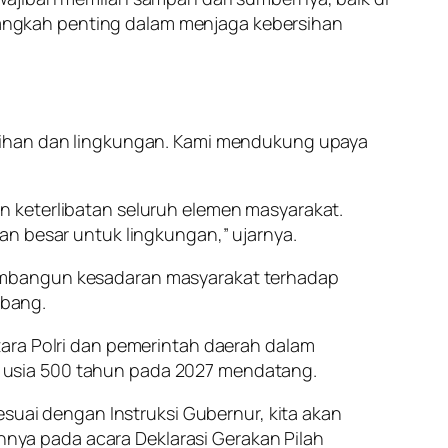
angkah penting dalam menjaga kebersihan
rsihan dan lingkungan. Kami mendukung upaya
n keterlibatan seluruh elemen masyarakat.
an besar untuk lingkungan,” ujarnya.
membangun kesadaran masyarakat terhadap
ebang.
tara Polri dan pemerintah daerah dalam
 usia 500 tahun pada 2027 mendatang.
esuai dengan Instruksi Gubernur, kita akan
ya pada acara Deklarasi Gerakan Pilah