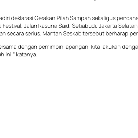
adiri deklarasi Gerakan Pilah Sampah sekaligus pencan
a Festival, Jalan Rasuna Said, Setiabudi, Jakarta Selat
n secara serius. Mantan Seskab tersebut berharap per
ersama dengan pemimpin lapangan, kita lakukan deng
 ini,” katanya.