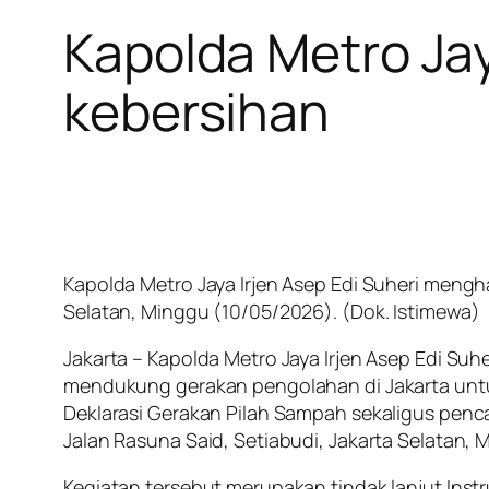
Kapolda Metro Ja
kebersihan
Kapolda Metro Jaya Irjen Asep Edi Suheri menghad
Selatan, Minggu (10/05/2026). (Dok. Istimewa)
Jakarta – Kapolda Metro Jaya Irjen Asep Edi Su
mendukung gerakan pengolahan di Jakarta untu
Deklarasi Gerakan Pilah Sampah sekaligus pencan
Jalan Rasuna Said, Setiabudi, Jakarta Selatan,
Kegiatan tersebut merupakan tindak lanjut Ins