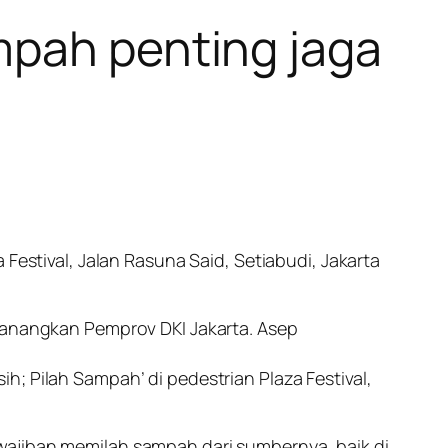
mpah penting jaga
Festival, Jalan Rasuna Said, Setiabudi, Jakarta
icanangkan Pemprov DKI Jakarta. Asep
; Pilah Sampah’ di pedestrian Plaza Festival,
wajiban memilah sampah dari sumbernya, baik di