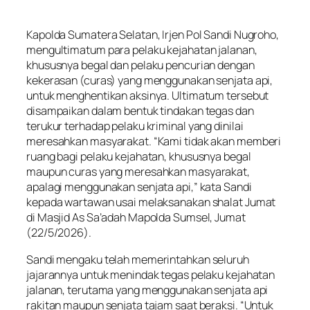
Kapolda Sumatera Selatan, Irjen Pol Sandi Nugroho,
mengultimatum para pelaku kejahatan jalanan,
khususnya begal dan pelaku pencurian dengan
kekerasan (curas) yang menggunakan senjata api,
untuk menghentikan aksinya. Ultimatum tersebut
disampaikan dalam bentuk tindakan tegas dan
terukur terhadap pelaku kriminal yang dinilai
meresahkan masyarakat. “Kami tidak akan memberi
ruang bagi pelaku kejahatan, khususnya begal
maupun curas yang meresahkan masyarakat,
apalagi menggunakan senjata api,” kata Sandi
kepada wartawan usai melaksanakan shalat Jumat
di Masjid As Sa’adah Mapolda Sumsel, Jumat
(22/5/2026).
Sandi mengaku telah memerintahkan seluruh
jajarannya untuk menindak tegas pelaku kejahatan
jalanan, terutama yang menggunakan senjata api
rakitan maupun senjata tajam saat beraksi. “Untuk