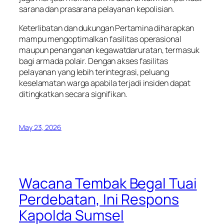
sarana dan prasarana pelayanan kepolisian.
Keterlibatan dan dukungan Pertamina diharapkan
mampu mengoptimalkan fasilitas operasional
maupun penanganan kegawatdaruratan, termasuk
bagi armada polair. Dengan akses fasilitas
pelayanan yang lebih terintegrasi, peluang
keselamatan warga apabila terjadi insiden dapat
ditingkatkan secara signifikan.
May 23, 2026
Wacana Tembak Begal Tuai
Perdebatan, Ini Respons
Kapolda Sumsel