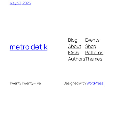
May 23, 2026
Blog
Events
metro detik
About
Shop
FAQs
Patterns
Authors
Themes
Twenty Twenty-Five
Designed with
WordPress