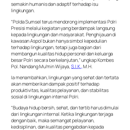
semakin humanis dan adaptif terhadap isu
lingkungan.
“Polda Sumsel terus mendorong implementasi Polri
Presisi melalui kegiatan yang berdampak langsung
kepada lingkungan dan masyarakat. Penghijauan di
kawasan Aspol bukan hanya simbol kepedulian
terhadap lingkungan, tetapi juga bagian dari
membangun kualitas hidup personel dan keluarga
besar Polri secara berkelanjutan,” ungkap Kombes
Pol. Nandang Mu’min Wijaya,
S.I.K.,
M.H.
Ia menambahkan, lingkungan yang sehat dan tertata
akan memberikan dampak positif terhadap
produktivitas, kualitas pelayanan, dan stabilitas
sosial di lingkungan internal Polri.
“Budaya hidup bersih, sehat, dan tertib harus dimulai
dari lingkungan internal. Ketika lingkungan terjaga
dengan baik, maka semangat pelayanan,
kedisiplinan, dan kualitas pengabdian kepada