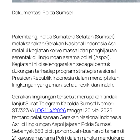
Dokumentasi Polda Sumsel
Palembang. Polda Sumatera Selatan (Sumsel)
melaksanakan Gerakan Nasional Indonesia Asri
melalui kegiatan korve massal dan penghijauan
serentak di lingkungan asrama polisi (Aspol).
Kegiatan ini diselenggarakan sebagai bentuk
dukungan terhadap program strategis nasional
Presiden Republik Indonesia dalam menciptakan
lingkungan yang aman, sehat, resik, dan indah.
Gerakan lingkungan tersebut merupakan tindak
lanjut Surat Telegram Kapolda Sumsel Nomor:
ST/327/V/
LOG.1.1.4/2026
tanggal 20 Mei 2026
tentang pelaksanaan Gerakan Nasional Indonesia
Asri di lingkungan Aspol jajaran Polda Sumsel.
Sebanyak 550 bibit pohon buah-buahan ditanam di
21 kawasan asrama Polri dalam rangka mendukung