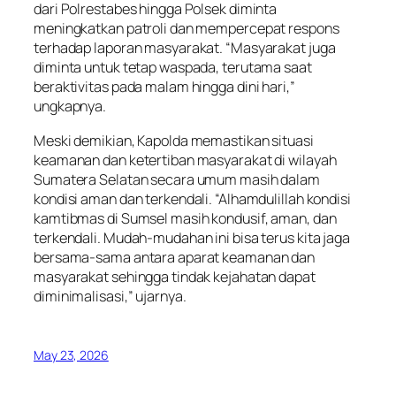
dari Polrestabes hingga Polsek diminta
meningkatkan patroli dan mempercepat respons
terhadap laporan masyarakat. “Masyarakat juga
diminta untuk tetap waspada, terutama saat
beraktivitas pada malam hingga dini hari,”
ungkapnya.
Meski demikian, Kapolda memastikan situasi
keamanan dan ketertiban masyarakat di wilayah
Sumatera Selatan secara umum masih dalam
kondisi aman dan terkendali. “Alhamdulillah kondisi
kamtibmas di Sumsel masih kondusif, aman, dan
terkendali. Mudah-mudahan ini bisa terus kita jaga
bersama-sama antara aparat keamanan dan
masyarakat sehingga tindak kejahatan dapat
diminimalisasi,” ujarnya.
May 23, 2026