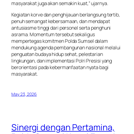
masyarakat juga akan semakin kuat,” ujarnya.
Kegiatan korve dan penghijauan berlangsung tertib,
penuh semangat kebersamaan, dan mendapat
antusiasme tinggi dari personel serta penghuni
asrama. Momentum tersebut sekaligus
mempertegas komitmen Polda Sumsel dalam
mendukung agenda pembangunan nasional melalui
penguatan budaya hidup sehat, pelestarian
lingkungan, dan implementasi Polri Presisi yang
berorientasi pada kebermanfaatan nyata bagi
masyarakat.
May 23, 2026
Sinergi dengan Pertamina,