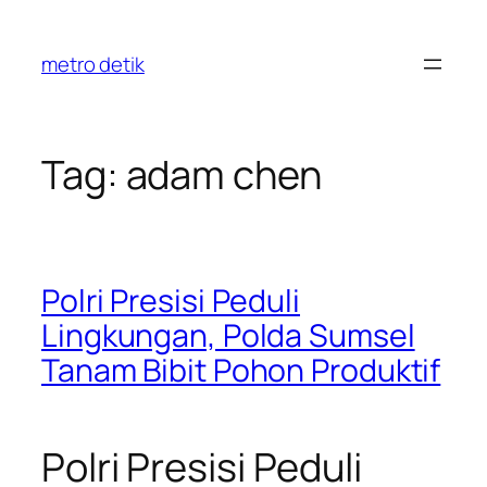
Skip
to
metro detik
content
Tag:
adam chen
Polri Presisi Peduli
Lingkungan, Polda Sumsel
Tanam Bibit Pohon Produktif
Polri Presisi Peduli