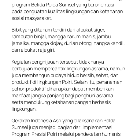
program Belida Polda Sumsel yang berorientasi
pada penguatan kualitas lingkungan dan ketahanan
sosial masyarakat.
Bibit yang ditanam terdiri dari alpukat siger,
rambutan binjai, mangga harum manis, jambu
jamaika, mangga kiojay, durian otong, nangka kandil,
dan alpukat raja giri.
Kegiatan penghijauan tersebut tidak hanya
bertujuan mempercantik lingkungan asrama, namun
juga membangun budaya hidup bersih, sehat, dan
produktif di lingkungan Polri. Selain itu, penanaman
pohon produktif diharapkan dapat memberikan
manfaat jangka panjang bagi penghuni asrama
serta mendukung ketahanan pangan berbasis
lingkungan.
Gerakan Indonesia Asri yang dilaksanakan Polda
Sumsel juga menjadi bagian dari implementasi
Program Presisi Polri melalui pendekatan humanis