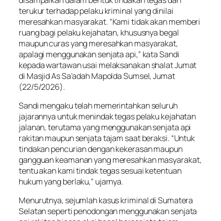
terukur terhadap pelaku kriminal yang dinilai
meresahkan masyarakat. “Kami tidak akan memberi
ruang bagi pelaku kejahatan, khususnya begal
maupun curas yang meresahkan masyarakat,
apalagi menggunakan senjata api,” kata Sandi
kepada wartawan usai melaksanakan shalat Jumat
di Masjid As Sa’adah Mapolda Sumsel, Jumat
(22/5/2026).
Sandi mengaku telah memerintahkan seluruh
jajarannya untuk menindak tegas pelaku kejahatan
jalanan, terutama yang menggunakan senjata api
rakitan maupun senjata tajam saat beraksi. “Untuk
tindakan pencurian dengan kekerasan maupun
gangguan keamanan yang meresahkan masyarakat,
tentu akan kami tindak tegas sesuai ketentuan
hukum yang berlaku,” ujarnya.
Menurutnya, sejumlah kasus kriminal di Sumatera
Selatan seperti penodongan menggunakan senjata