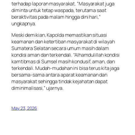
terhadap laporan masyarakat. “Masyarakat juga
diminta untuk tetap waspada, terutama saat
beraktivitas pada malam hingga dini hari,”
ungkapnya.
Meski demikian, Kapolda memastikan situasi
keamanan dan ketertiban masyarakat di wilayah
Sumatera Selatan secara umum masih dalam
kondisi aman dan terkendali. “Alhamdulillah kondisi
kamtibmas di Sumsel masih kondusif, aman, dan
terkendali. Mudah-mudahan ini bisa terus kita jaga
bersama-sama antara aparat keamanan dan
masyarakat sehingga tindak kejahatan dapat
diminimalisasi,” ujarnya.
May 23, 2026