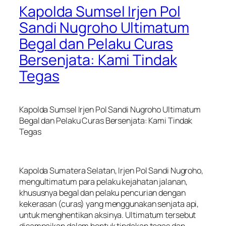
Kapolda Sumsel Irjen Pol
Sandi Nugroho Ultimatum
Begal dan Pelaku Curas
Bersenjata: Kami Tindak
Tegas
Kapolda Sumsel Irjen Pol Sandi Nugroho Ultimatum
Begal dan Pelaku Curas Bersenjata: Kami Tindak
Tegas
Kapolda Sumatera Selatan, Irjen Pol Sandi Nugroho,
mengultimatum para pelaku kejahatan jalanan,
khususnya begal dan pelaku pencurian dengan
kekerasan (curas) yang menggunakan senjata api,
untuk menghentikan aksinya. Ultimatum tersebut
disampaikan dalam bentuk tindakan tegas dan