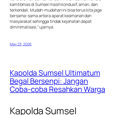
kamtibmas di Sumsel masih kondusif, aman, dan
terkendali. Mudah-mudahan ini bisa terus kita jaga
bersama-sama antara aparat keamanan dan
masyarakat sehingga tindak kejahatan dapat
diminimalisasi,” ujarnya.
May 23, 2026
Kapolda Sumsel Ultimatum
Begal Bersenpi: Jangan
Coba-coba Resahkan Warga
Kapolda Sumsel