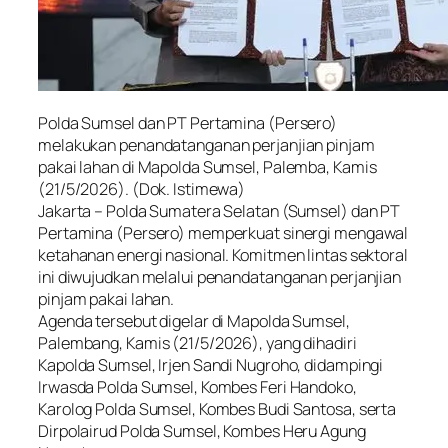
Polda Sumsel dan PT Pertamina (Persero)
melakukan penandatanganan perjanjian pinjam
pakai lahan di Mapolda Sumsel, Palemba, Kamis
(21/5/2026). (Dok. Istimewa)
Jakarta – Polda Sumatera Selatan (Sumsel) dan PT
Pertamina (Persero) memperkuat sinergi mengawal
ketahanan energi nasional. Komitmen lintas sektoral
ini diwujudkan melalui penandatanganan perjanjian
pinjam pakai lahan.
Agenda tersebut digelar di Mapolda Sumsel,
Palembang, Kamis (21/5/2026), yang dihadiri
Kapolda Sumsel, Irjen Sandi Nugroho, didampingi
Irwasda Polda Sumsel, Kombes Feri Handoko,
Karolog Polda Sumsel, Kombes Budi Santosa, serta
Dirpolairud Polda Sumsel, Kombes Heru Agung