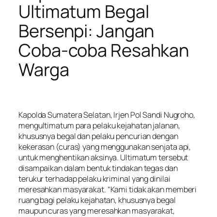
Ultimatum Begal
Bersenpi: Jangan
Coba-coba Resahkan
Warga
Kapolda Sumatera Selatan, Irjen Pol Sandi Nugroho,
mengultimatum para pelaku kejahatan jalanan,
khususnya begal dan pelaku pencurian dengan
kekerasan (curas) yang menggunakan senjata api,
untuk menghentikan aksinya. Ultimatum tersebut
disampaikan dalam bentuk tindakan tegas dan
terukur terhadap pelaku kriminal yang dinilai
meresahkan masyarakat. “Kami tidak akan memberi
ruang bagi pelaku kejahatan, khususnya begal
maupun curas yang meresahkan masyarakat,