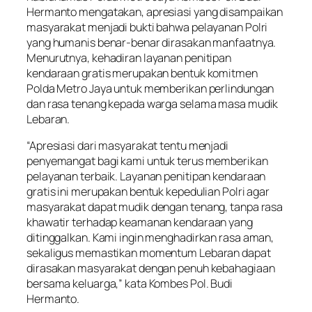
Hermanto mengatakan, apresiasi yang disampaikan
masyarakat menjadi bukti bahwa pelayanan Polri
yang humanis benar-benar dirasakan manfaatnya.
Menurutnya, kehadiran layanan penitipan
kendaraan gratis merupakan bentuk komitmen
Polda Metro Jaya untuk memberikan perlindungan
dan rasa tenang kepada warga selama masa mudik
Lebaran.
“Apresiasi dari masyarakat tentu menjadi
penyemangat bagi kami untuk terus memberikan
pelayanan terbaik. Layanan penitipan kendaraan
gratis ini merupakan bentuk kepedulian Polri agar
masyarakat dapat mudik dengan tenang, tanpa rasa
khawatir terhadap keamanan kendaraan yang
ditinggalkan. Kami ingin menghadirkan rasa aman,
sekaligus memastikan momentum Lebaran dapat
dirasakan masyarakat dengan penuh kebahagiaan
bersama keluarga,” kata Kombes Pol. Budi
Hermanto.