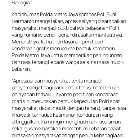
Bahagia.”
Kabidhumas Polda Metro Jaya Kombes Pol. Budi
Hermanto mengatakan, apresiasi yang disampaikan
masyarakat menjadi bukti bahwa pelayanan Polri
yang humanis benar-benar dirasakan manfaatnya.
Menurutnya, kehadiran layanan penitipan
kendaraan gratis merupakan bentuk komitmen
Polda Metro Jaya untuk memberikan perlindungan
dan rasa tenang kepada warga selama masa mudik
Lebaran.
“Apresiasi dari masyarakat tentu menjadi
penyemangat bagi kami untuk terus memberikan
pelayanan terbaik. Layanan penitipan kendaraan
gratis ini merupakan bentuk kepedulian Polri agar
masyarakat dapat mudik dengan tenang, tanpa rasa
khawatir terhadap keamanan kendaraan yang
ditinggalkan. Kami ingin menghadirkan rasa aman,
sekaligus memastikan momentum Lebaran dapat
dirasakan masyarakat dengan penuh kebahagiaan