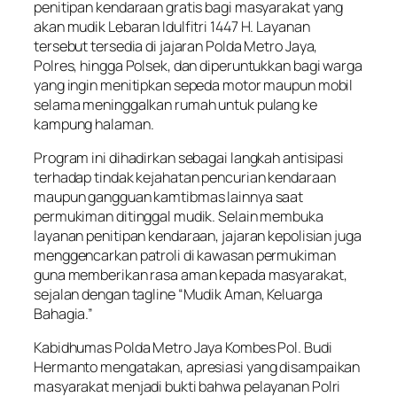
penitipan kendaraan gratis bagi masyarakat yang
akan mudik Lebaran Idulfitri 1447 H. Layanan
tersebut tersedia di jajaran Polda Metro Jaya,
Polres, hingga Polsek, dan diperuntukkan bagi warga
yang ingin menitipkan sepeda motor maupun mobil
selama meninggalkan rumah untuk pulang ke
kampung halaman.
Program ini dihadirkan sebagai langkah antisipasi
terhadap tindak kejahatan pencurian kendaraan
maupun gangguan kamtibmas lainnya saat
permukiman ditinggal mudik. Selain membuka
layanan penitipan kendaraan, jajaran kepolisian juga
menggencarkan patroli di kawasan permukiman
guna memberikan rasa aman kepada masyarakat,
sejalan dengan tagline “Mudik Aman, Keluarga
Bahagia.”
Kabidhumas Polda Metro Jaya Kombes Pol. Budi
Hermanto mengatakan, apresiasi yang disampaikan
masyarakat menjadi bukti bahwa pelayanan Polri