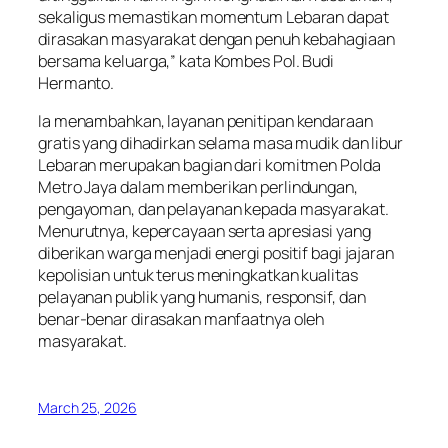
sekaligus memastikan momentum Lebaran dapat
dirasakan masyarakat dengan penuh kebahagiaan
bersama keluarga,” kata Kombes Pol. Budi
Hermanto.
Ia menambahkan, layanan penitipan kendaraan
gratis yang dihadirkan selama masa mudik dan libur
Lebaran merupakan bagian dari komitmen Polda
Metro Jaya dalam memberikan perlindungan,
pengayoman, dan pelayanan kepada masyarakat.
Menurutnya, kepercayaan serta apresiasi yang
diberikan warga menjadi energi positif bagi jajaran
kepolisian untuk terus meningkatkan kualitas
pelayanan publik yang humanis, responsif, dan
benar-benar dirasakan manfaatnya oleh
masyarakat.
March 25, 2026