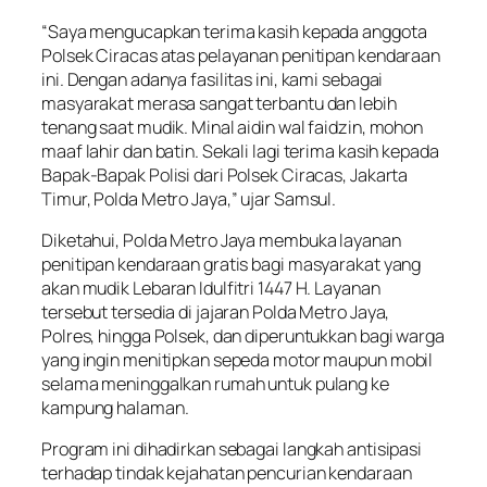
“Saya mengucapkan terima kasih kepada anggota
Polsek Ciracas atas pelayanan penitipan kendaraan
ini. Dengan adanya fasilitas ini, kami sebagai
masyarakat merasa sangat terbantu dan lebih
tenang saat mudik. Minal aidin wal faidzin, mohon
maaf lahir dan batin. Sekali lagi terima kasih kepada
Bapak-Bapak Polisi dari Polsek Ciracas, Jakarta
Timur, Polda Metro Jaya,” ujar Samsul.
Diketahui, Polda Metro Jaya membuka layanan
penitipan kendaraan gratis bagi masyarakat yang
akan mudik Lebaran Idulfitri 1447 H. Layanan
tersebut tersedia di jajaran Polda Metro Jaya,
Polres, hingga Polsek, dan diperuntukkan bagi warga
yang ingin menitipkan sepeda motor maupun mobil
selama meninggalkan rumah untuk pulang ke
kampung halaman.
Program ini dihadirkan sebagai langkah antisipasi
terhadap tindak kejahatan pencurian kendaraan