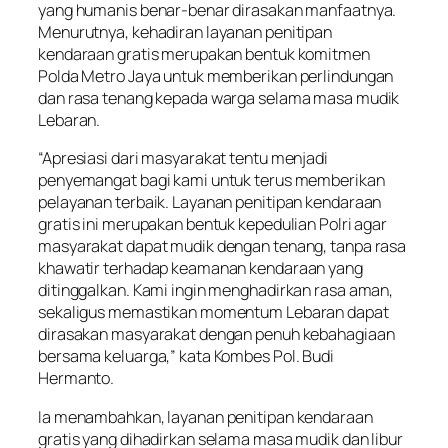
yang humanis benar-benar dirasakan manfaatnya.
Menurutnya, kehadiran layanan penitipan
kendaraan gratis merupakan bentuk komitmen
Polda Metro Jaya untuk memberikan perlindungan
dan rasa tenang kepada warga selama masa mudik
Lebaran.
“Apresiasi dari masyarakat tentu menjadi
penyemangat bagi kami untuk terus memberikan
pelayanan terbaik. Layanan penitipan kendaraan
gratis ini merupakan bentuk kepedulian Polri agar
masyarakat dapat mudik dengan tenang, tanpa rasa
khawatir terhadap keamanan kendaraan yang
ditinggalkan. Kami ingin menghadirkan rasa aman,
sekaligus memastikan momentum Lebaran dapat
dirasakan masyarakat dengan penuh kebahagiaan
bersama keluarga,” kata Kombes Pol. Budi
Hermanto.
Ia menambahkan, layanan penitipan kendaraan
gratis yang dihadirkan selama masa mudik dan libur