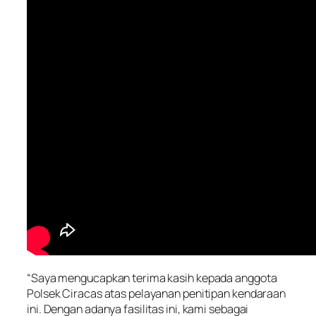
“Saya mengucapkan terima kasih kepada anggota
Polsek Ciracas atas pelayanan penitipan kendaraan
ini. Dengan adanya fasilitas ini, kami sebagai