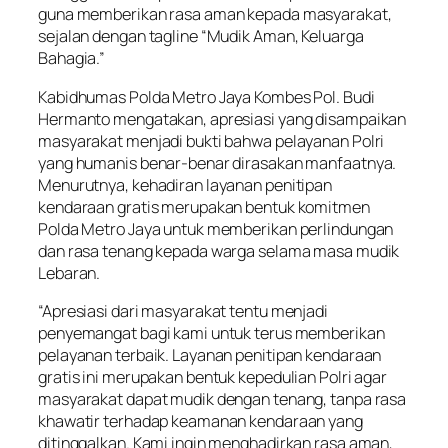
guna memberikan rasa aman kepada masyarakat,
sejalan dengan tagline “Mudik Aman, Keluarga
Bahagia.”
Kabidhumas Polda Metro Jaya Kombes Pol. Budi
Hermanto mengatakan, apresiasi yang disampaikan
masyarakat menjadi bukti bahwa pelayanan Polri
yang humanis benar-benar dirasakan manfaatnya.
Menurutnya, kehadiran layanan penitipan
kendaraan gratis merupakan bentuk komitmen
Polda Metro Jaya untuk memberikan perlindungan
dan rasa tenang kepada warga selama masa mudik
Lebaran.
“Apresiasi dari masyarakat tentu menjadi
penyemangat bagi kami untuk terus memberikan
pelayanan terbaik. Layanan penitipan kendaraan
gratis ini merupakan bentuk kepedulian Polri agar
masyarakat dapat mudik dengan tenang, tanpa rasa
khawatir terhadap keamanan kendaraan yang
ditinggalkan. Kami ingin menghadirkan rasa aman,