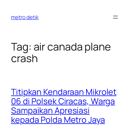
Skip
to
metro detik
content
Tag:
air canada plane
crash
Titipkan Kendaraan Mikrolet
06 di Polsek Ciracas, Warga
Sampaikan Apresiasi
kepada Polda Metro Jaya