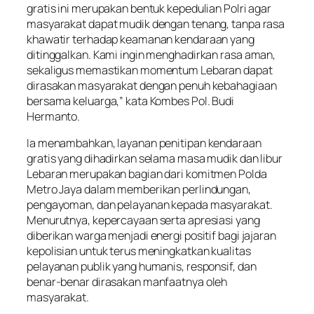
gratis ini merupakan bentuk kepedulian Polri agar
masyarakat dapat mudik dengan tenang, tanpa rasa
khawatir terhadap keamanan kendaraan yang
ditinggalkan. Kami ingin menghadirkan rasa aman,
sekaligus memastikan momentum Lebaran dapat
dirasakan masyarakat dengan penuh kebahagiaan
bersama keluarga,” kata Kombes Pol. Budi
Hermanto.
Ia menambahkan, layanan penitipan kendaraan
gratis yang dihadirkan selama masa mudik dan libur
Lebaran merupakan bagian dari komitmen Polda
Metro Jaya dalam memberikan perlindungan,
pengayoman, dan pelayanan kepada masyarakat.
Menurutnya, kepercayaan serta apresiasi yang
diberikan warga menjadi energi positif bagi jajaran
kepolisian untuk terus meningkatkan kualitas
pelayanan publik yang humanis, responsif, dan
benar-benar dirasakan manfaatnya oleh
masyarakat.