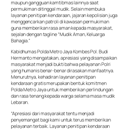
maupun gangguan kamtibmas lainnya saat
permukiman ditinggal mudik. Selain membuka
layanan penitipan kendaraan, jajaran kepolisian juga
menggencarkan patroli di kawasan permukiman
guna memberikan rasa aman kepada masyarakat,
sejalan dengan tagline “Mudik Aman, Keluarga
Bahagia.”
Kabidhumas Polda Metro Jaya Kombes Pol. Budi
Hermanto mengatakan, apresiasi yang disampaikan
masyarakat menjadi bukti bahwa pelayanan Polri
yang humanis benar-benar dirasakan manfaatnya.
Menurutnya, kehadiran layanan penitipan
kendaraan gratis merupakan bentuk komitmen
Polda Metro Jaya untuk memberikan perlindungan
dan rasa tenang kepada warga selama masa mudik
Lebaran.
“Apresiasi dari masyarakat tentu menjadi
penyemangat bagi kami untuk terus memberikan
pelayanan terbaik. Layanan penitipan kendaraan