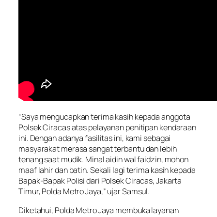
“Saya mengucapkan terima kasih kepada anggota
Polsek Ciracas atas pelayanan penitipan kendaraan
ini. Dengan adanya fasilitas ini, kami sebagai
masyarakat merasa sangat terbantu dan lebih
tenang saat mudik. Minal aidin wal faidzin, mohon
maaf lahir dan batin. Sekali lagi terima kasih kepada
Bapak-Bapak Polisi dari Polsek Ciracas, Jakarta
Timur, Polda Metro Jaya,” ujar Samsul.
Diketahui, Polda Metro Jaya membuka layanan