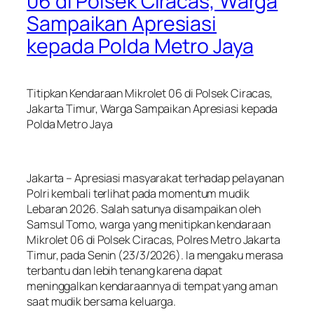
06 di Polsek Ciracas, Warga
Sampaikan Apresiasi
kepada Polda Metro Jaya
Titipkan Kendaraan Mikrolet 06 di Polsek Ciracas,
Jakarta Timur, Warga Sampaikan Apresiasi kepada
Polda Metro Jaya
Jakarta – Apresiasi masyarakat terhadap pelayanan
Polri kembali terlihat pada momentum mudik
Lebaran 2026. Salah satunya disampaikan oleh
Samsul Tomo, warga yang menitipkan kendaraan
Mikrolet 06 di Polsek Ciracas, Polres Metro Jakarta
Timur, pada Senin (23/3/2026). Ia mengaku merasa
terbantu dan lebih tenang karena dapat
meninggalkan kendaraannya di tempat yang aman
saat mudik bersama keluarga.