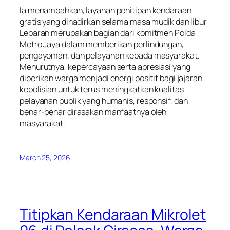
Ia menambahkan, layanan penitipan kendaraan
gratis yang dihadirkan selama masa mudik dan libur
Lebaran merupakan bagian dari komitmen Polda
Metro Jaya dalam memberikan perlindungan,
pengayoman, dan pelayanan kepada masyarakat.
Menurutnya, kepercayaan serta apresiasi yang
diberikan warga menjadi energi positif bagi jajaran
kepolisian untuk terus meningkatkan kualitas
pelayanan publik yang humanis, responsif, dan
benar-benar dirasakan manfaatnya oleh
masyarakat.
March 25, 2026
Titipkan Kendaraan Mikrolet