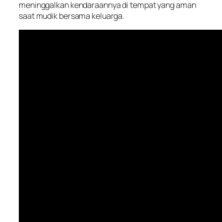
meninggalkan kendaraannya di tempat yang aman
saat mudik bersama keluarga.