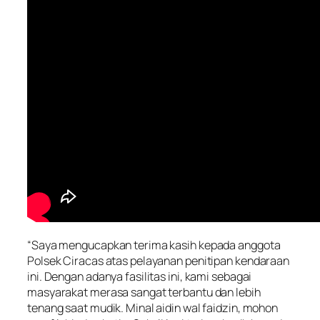
“Saya mengucapkan terima kasih kepada anggota
Polsek Ciracas atas pelayanan penitipan kendaraan
ini. Dengan adanya fasilitas ini, kami sebagai
masyarakat merasa sangat terbantu dan lebih
tenang saat mudik. Minal aidin wal faidzin, mohon