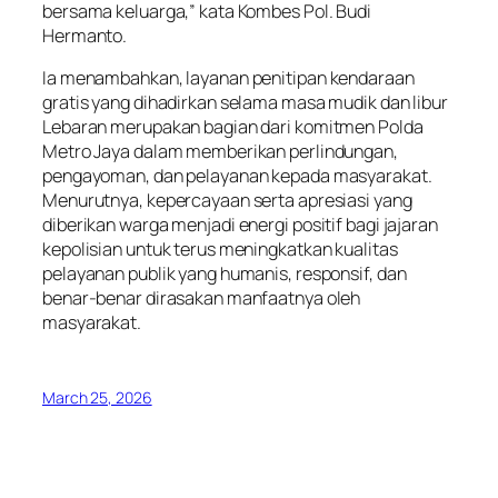
bersama keluarga,” kata Kombes Pol. Budi
Hermanto.
Ia menambahkan, layanan penitipan kendaraan
gratis yang dihadirkan selama masa mudik dan libur
Lebaran merupakan bagian dari komitmen Polda
Metro Jaya dalam memberikan perlindungan,
pengayoman, dan pelayanan kepada masyarakat.
Menurutnya, kepercayaan serta apresiasi yang
diberikan warga menjadi energi positif bagi jajaran
kepolisian untuk terus meningkatkan kualitas
pelayanan publik yang humanis, responsif, dan
benar-benar dirasakan manfaatnya oleh
masyarakat.
March 25, 2026