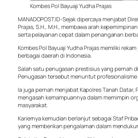
Kombes Pol Bayuaji Yudha Prajas
MANADOPOST.ID
-Sejak dipercaya menjabat Dire
Prajas, S.H., M.H., membawa arah kepemimpina
serta pelayanan cepat dalam penanganan berbag
Kombes Pol Bayuaji Yudha Prajas memiliki rekam
berbagai daerah di Indonesia.
Salah satu penugasan prestisius yang pernah 
Penugasan tersebut menuntut profesionalisme t
Ia juga pernah menjabat
Kapolres Tanah Datar, 
mengasah kemampuannya dalam memimpin organ
masyarakat.
Kariernya kemudian berlanjut sebagai
Staf Prib
yang memberikan pengalaman dalam mendukung k