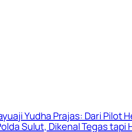
uaji Yudha Prajas: Dari Pilot H
Polda Sulut, Dikenal Tegas tapi