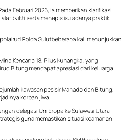
da Februari 2026, ia memberikan klarifikasi
alat bukti serta menepis isu adanya praktik
tpolairud Polda Sulutbeberapa kali menunjukkan
Mina Kencana 18, Pilus Kunangka, yang
ud Bitung mendapat apresiasi dari keluarga
 sejumlah kawasan pesisir Manado dan Bitung.
jadinya korban jiwa.
ungan delegasi Uni Eropa ke Sulawesi Utara
k strategis guna memastikan situasi keamanan
nyidikan perkara kebakaran KM Barcelona.