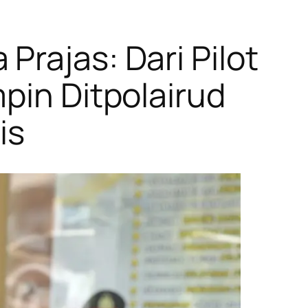
Prajas: Dari Pilot
pin Ditpolairud
is