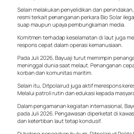
Selain melakukan penyelidikan dan penindakan, 
resmi terkait penanganan perkara Bio Solar ile
suap maupun upaya pembungkaman media.
Komitmen terhadap keselamatan di laut juga men
respons cepat dalam operasi kemanusiaan.
Pada Juli 2026, Bayuaji turut memimpin penang
meninggal dunia saat melaut. Penanganan cepat
korban dan komunitas maritim.
Selain itu, Ditpolairud juga aktif merespons k
Melalui patroli rutin dan edukasi kepada masyara
Dalam pengamanan kegiatan internasional, Bayu
pada Juli 2026. Pengawasan diperketat di kawas
dan ketertiban laut tetap kondusif.
Di bidang penegakan hukum, Ditpolairud Polda