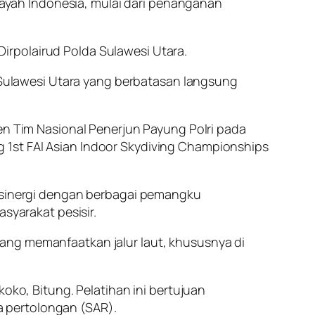
ilayah Indonesia, mulai dari penanganan
irpolairud Polda Sulawesi Utara.
ulawesi Utara yang berbatasan langsung
gen Tim Nasional Penerjun Payung Polri pada
ng
1st FAI Asian Indoor Skydiving Championships
n sinergi dengan berbagai pemangku
yarakat pesisir.
ang memanfaatkan jalur laut, khususnya di
koko, Bitung. Pelatihan ini bertujuan
 pertolongan (SAR).