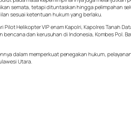
ikan semata, tetapi dituntaskan hingga pelimpahan sel
dilan sesuai ketentuan hukum yang berlaku.
ri
Pilot Helikopter VIP enam Kapolri, Kapolres Tanah Dat
an bencana dan kerusuhan di Indonesia
, Kombes Pol. B
nnya dalam memperkuat penegakan hukum, pelayanan 
ulawesi Utara.