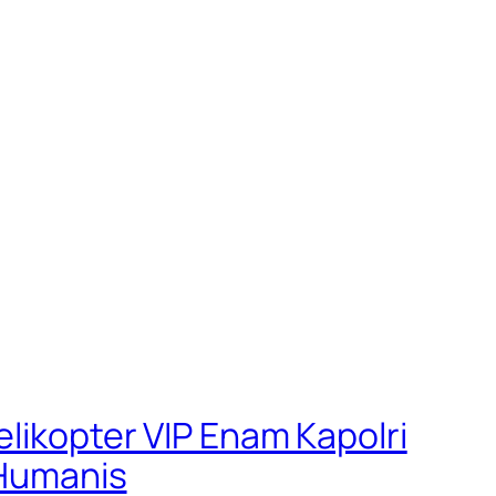
elikopter VIP Enam Kapolri
 Humanis