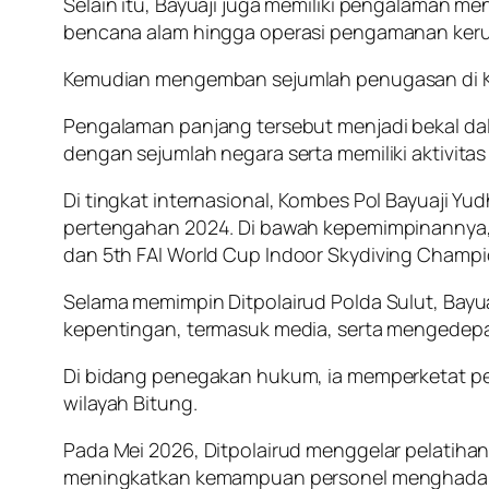
Selain itu, Bayuaji juga memiliki pengalaman me
bencana alam hingga operasi pengamanan ker
Kemudian mengemban sejumlah penugasan di Korp
Pengalaman panjang tersebut menjadi bekal d
dengan sejumlah negara serta memiliki aktivitas
Di tingkat internasional, Kombes Pol Bayuaji Y
pertengahan 2024. Di bawah kepemimpinannya, 
dan
5th FAI World Cup Indoor Skydiving Champ
Selama memimpin Ditpolairud Polda Sulut, Bayua
kepentingan, termasuk media, serta mengedep
Di bidang penegakan hukum, ia memperketat pen
wilayah Bitung.
Pada Mei 2026, Ditpolairud menggelar pelatiha
meningkatkan kemampuan personel menghadapi s