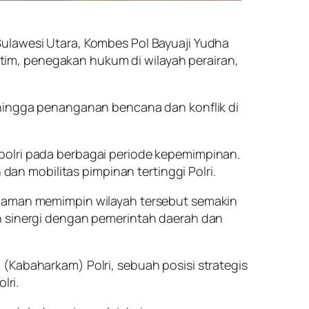
 Sulawesi Utara, Kombes Pol Bayuaji Yudha
im, penegakan hukum di wilayah perairan,
 hingga penanganan bencana dan konflik di
polri
pada berbagai periode kepemimpinan.
n mobilitas pimpinan tertinggi Polri.
alaman memimpin wilayah tersebut semakin
sinergi dengan pemerintah daerah dan
 (Kabaharkam) Polri
, sebuah posisi strategis
lri.