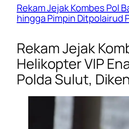
Rekam Jejak Kombes Pol Bay
hingga Pimpin Ditpolairud 
Rekam Jejak Kombe
Helikopter VIP En
Polda Sulut, Dike