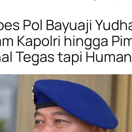
s Pol Bayuaji Yudha 
am Kapolri hingga Pim
nal Tegas tapi Human