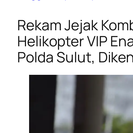
Rekam Jejak Kombe
Helikopter VIP En
Polda Sulut, Dike