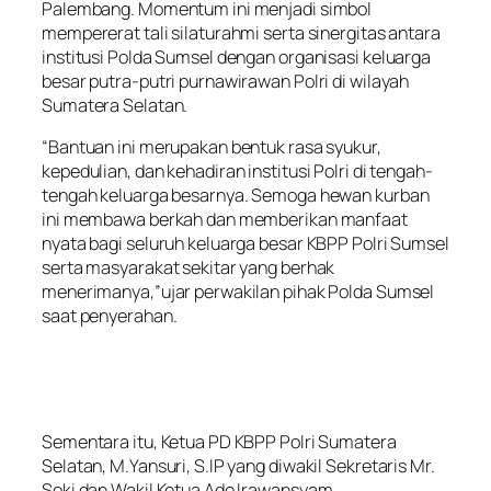
Palembang. Momentum ini menjadi simbol
mempererat tali silaturahmi serta sinergitas antara
institusi Polda Sumsel dengan organisasi keluarga
besar putra-putri purnawirawan Polri di wilayah
Sumatera Selatan.
“Bantuan ini merupakan bentuk rasa syukur,
kepedulian, dan kehadiran institusi Polri di tengah-
tengah keluarga besarnya. Semoga hewan kurban
ini membawa berkah dan memberikan manfaat
nyata bagi seluruh keluarga besar KBPP Polri Sumsel
serta masyarakat sekitar yang berhak
menerimanya,”ujar perwakilan pihak Polda Sumsel
saat penyerahan.
Sementara itu, Ketua PD KBPP Polri Sumatera
Selatan, M.Yansuri, S.IP yang diwakil Sekretaris Mr.
Soki dan Wakil Ketua Ade Irawansyam