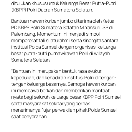
ditujukan khusus untuk Keluarga Besar Putra-Putri
(KBPP) Polri Daerah Sumatera Selatan.
Bantuan hewan kurban jumbo diterima oleh Ketua
PD KBPP Polri Sumatera Selatan M.Yansuri, SP di
Palembang. Momentum ini menjadi simbol
mempererat tali silaturahmi serta sinergitas antara
institusi Polda Sumsel dengan organisasi keluarga
besar putra-putri purnawirawan Polri di wilayah
Sumatera Selatan.
“Bantuan ini merupakan bentuk rasa syukur,
kepedulian, dan kehadiran institusi Polri di tengah-
tengah keluarga besarnya. Semoga hewan kurban
ini membawa berkah dan memberikan manfaat
nyata bagi seluruh keluarga besar KBPP Polri Sumsel
serta masyarakat sekitar yang berhak
menerimanya,”ujar perwakilan pihak Polda Sumsel
saat penyerahan.