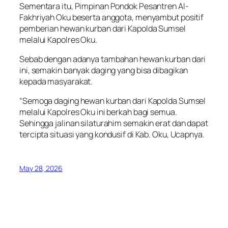
Sementara itu, Pimpinan Pondok Pesantren Al-
Fakhriyah Oku beserta anggota, menyambut positif
pemberian hewan kurban dari Kapolda Sumsel
melalui Kapolres Oku.
Sebab dengan adanya tambahan hewan kurban dari
ini, semakin banyak daging yang bisa dibagikan
kepada masyarakat.
“Semoga daging hewan kurban dari Kapolda Sumsel
melalui Kapolres Oku ini berkah bagi semua.
Sehingga jalinan silaturahim semakin erat dan dapat
tercipta situasi yang kondusif di Kab. Oku, Ucapnya.
May 28, 2026