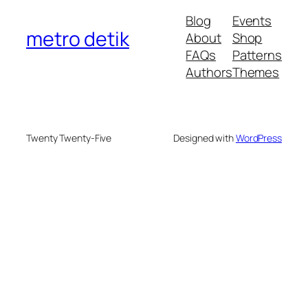
Blog
Events
metro detik
About
Shop
FAQs
Patterns
Authors
Themes
Twenty Twenty-Five
Designed with
WordPress