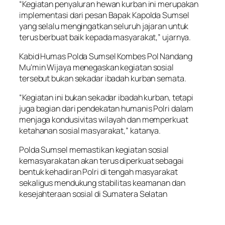
“Kegiatan penyaluran hewan kurban ini merupakan
implementasi dari pesan Bapak Kapolda Sumsel
yang selalu mengingatkan seluruh jajaran untuk
terus berbuat baik kepada masyarakat,” ujarnya.
Kabid Humas Polda Sumsel Kombes Pol Nandang
Mu’min Wijaya menegaskan kegiatan sosial
tersebut bukan sekadar ibadah kurban semata.
“Kegiatan ini bukan sekadar ibadah kurban, tetapi
juga bagian dari pendekatan humanis Polri dalam
menjaga kondusivitas wilayah dan memperkuat
ketahanan sosial masyarakat,” katanya.
Polda Sumsel memastikan kegiatan sosial
kemasyarakatan akan terus diperkuat sebagai
bentuk kehadiran Polri di tengah masyarakat
sekaligus mendukung stabilitas keamanan dan
kesejahteraan sosial di Sumatera Selatan