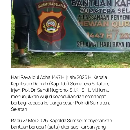
Hari Raya Idul Adha 1447 Hijriah/2026 H, Kepala
Kepolisian Daerah (Kapolda) Sumatera Selatan,
Irjen. Pol. Dr. Sandi Nugroho, S.I.K., S.H., M.Hum.,
menunjukkan wujud kepedulian dan semangat
berbagi kepada keluarga besar Polri di Sumatera
Selatan
Rabu 27 Mei 2026, Kapolda Sumsel menyerahkan
bantuan berupa 1 (satu) ekor sapi kurban yang