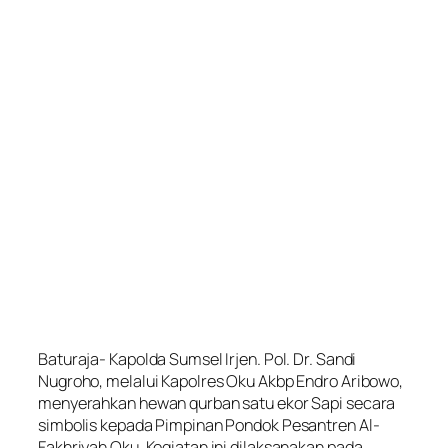
Baturaja- Kapolda Sumsel Irjen. Pol. Dr. Sandi
Nugroho, melalui Kapolres Oku Akbp Endro Aribowo,
menyerahkan hewan qurban satu ekor Sapi secara
simbolis kepada Pimpinan Pondok Pesantren Al-
Fakhriyah Oku. Kegiatan ini dilaksanakan pada