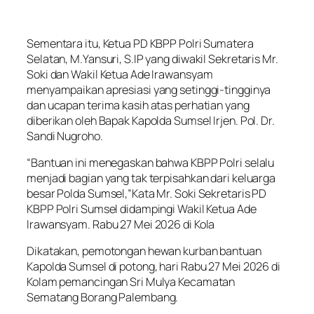
Sementara itu, Ketua PD KBPP Polri Sumatera
Selatan, M.Yansuri, S.IP yang diwakil Sekretaris Mr.
Soki dan Wakil Ketua Ade Irawansyam
menyampaikan apresiasi yang setinggi-tingginya
dan ucapan terima kasih atas perhatian yang
diberikan oleh Bapak Kapolda Sumsel Irjen. Pol. Dr.
Sandi Nugroho.
“Bantuan ini menegaskan bahwa KBPP Polri selalu
menjadi bagian yang tak terpisahkan dari keluarga
besar Polda Sumsel,”Kata Mr. Soki Sekretaris PD
KBPP Polri Sumsel didampingi Wakil Ketua Ade
Irawansyam. Rabu 27 Mei 2026 di Kola
Dikatakan, pemotongan hewan kurban bantuan
Kapolda Sumsel di potong, hari Rabu 27 Mei 2026 di
Kolam pemancingan Sri Mulya Kecamatan
Sematang Borang Palembang.