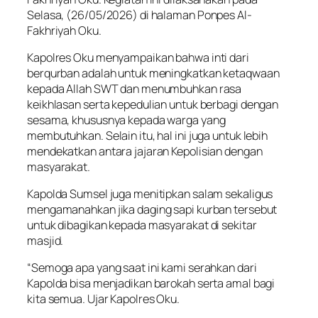
Selasa, (26/05/2026) di halaman Ponpes Al-
Fakhriyah Oku.
Kapolres Oku menyampaikan bahwa inti dari
berqurban adalah untuk meningkatkan ketaqwaan
kepada Allah SWT dan menumbuhkan rasa
keikhlasan serta kepedulian untuk berbagi dengan
sesama, khususnya kepada warga yang
membutuhkan. Selain itu, hal ini juga untuk lebih
mendekatkan antara jajaran Kepolisian dengan
masyarakat.
Kapolda Sumsel juga menitipkan salam sekaligus
mengamanahkan jika daging sapi kurban tersebut
untuk dibagikan kepada masyarakat di sekitar
masjid.
“Semoga apa yang saat ini kami serahkan dari
Kapolda bisa menjadikan barokah serta amal bagi
kita semua. Ujar Kapolres Oku.