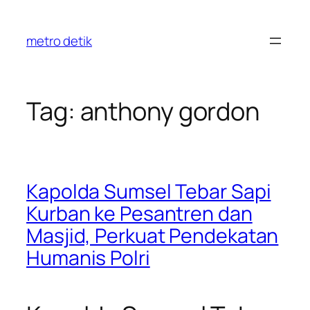
Skip
to
metro detik
content
Tag:
anthony gordon
Kapolda Sumsel Tebar Sapi
Kurban ke Pesantren dan
Masjid, Perkuat Pendekatan
Humanis Polri