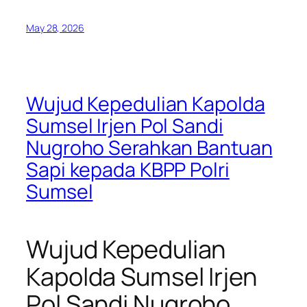
May 28, 2026
Wujud Kepedulian Kapolda
Sumsel Irjen Pol Sandi
Nugroho Serahkan Bantuan
Sapi kepada KBPP Polri
Sumsel
Wujud Kepedulian
Kapolda Sumsel Irjen
Pol Sandi Nugroho