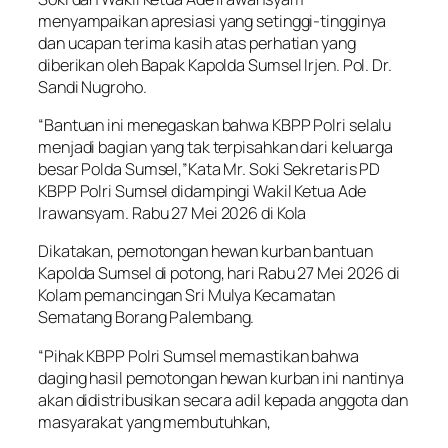
menyampaikan apresiasi yang setinggi-tingginya
dan ucapan terima kasih atas perhatian yang
diberikan oleh Bapak Kapolda Sumsel Irjen. Pol. Dr.
Sandi Nugroho.
“Bantuan ini menegaskan bahwa KBPP Polri selalu
menjadi bagian yang tak terpisahkan dari keluarga
besar Polda Sumsel,”Kata Mr. Soki Sekretaris PD
KBPP Polri Sumsel didampingi Wakil Ketua Ade
Irawansyam. Rabu 27 Mei 2026 di Kola
Dikatakan, pemotongan hewan kurban bantuan
Kapolda Sumsel di potong, hari Rabu 27 Mei 2026 di
Kolam pemancingan Sri Mulya Kecamatan
Sematang Borang Palembang.
“Pihak KBPP Polri Sumsel memastikan bahwa
daging hasil pemotongan hewan kurban ini nantinya
akan didistribusikan secara adil kepada anggota dan
masyarakat yang membutuhkan,