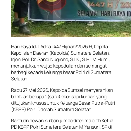
Hari Raya Idul Adha 1447 Hijriah/2026 H, Kepala
Kepolisian Daerah (Kapolda) Sumatera Selatan,
Irjen. Pol. Dr. Sandi Nugroho, S.I.K., S.H., M.Hum.,
menunjukkan wujud kepedulian dan semangat
berbagi kepada keluarga besar Polri di Sumatera
Selatan
Rabu 27 Mei 2026, Kapolda Sumsel menyerahkan
bantuan berupa 1 (satu) ekor sapi kurban yang
ditujukan khusus untuk Keluarga Besar Putra-Putri
(KBPP) Polri Daerah Sumatera Selatan.
Bantuan hewan kurban jumbo diterima oleh Ketua
PD KBPP Polri Sumatera Selatan M.Yansuri, SP di