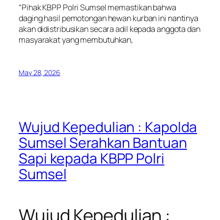
“Pihak KBPP Polri Sumsel memastikan bahwa
daging hasil pemotongan hewan kurban ini nantinya
akan didistribusikan secara adil kepada anggota dan
masyarakat yang membutuhkan,
May 28, 2026
Wujud Kepedulian : Kapolda
Sumsel Serahkan Bantuan
Sapi kepada KBPP Polri
Sumsel
Wujud Kepedulian :