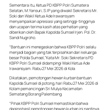
Sementara itu, Ketua PD KBPP Polri Sumatera
Selatan, M.Yansuri, S.IP yang diwakil Sekretaris Mr.
Soki dan Wakil Ketua Ade Irawansyam
menyampaikan apresiasi yang setinggi-tingginya
dan ucapan terima kasih atas perhatian yang
diberikan oleh Bapak Kapolda Sumsel Irjen. Pol. Dr.
Sandi Nugroho.
“Bantuan ini menegaskan bahwa KBPP Polri selalu
menjadi bagian yang tak terpisahkan dari keluarga
besar Polda Sumsel,”Kata Mr. Soki Sekretaris PD
KBPP Polri Sumsel didampingi Wakil Ketua Ade
Irawansyam. Rabu 27 Mei 2026 di Kola
Dikatakan, pemotongan hewan kurban bantuan
Kapolda Sumsel di potong, hari Rabu 27 Mei 2026 di
Kolam pemancingan Sri Mulya Kecamatan
Sematang Borang Palembang.
“Pihak KBPP Polri Sumsel memastikan bahwa
daging hasil pemotongan hewan kurban ini nantinya