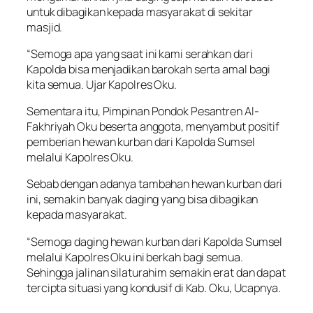
untuk dibagikan kepada masyarakat di sekitar
masjid.
“Semoga apa yang saat ini kami serahkan dari
Kapolda bisa menjadikan barokah serta amal bagi
kita semua. Ujar Kapolres Oku.
Sementara itu, Pimpinan Pondok Pesantren Al-
Fakhriyah Oku beserta anggota, menyambut positif
pemberian hewan kurban dari Kapolda Sumsel
melalui Kapolres Oku.
Sebab dengan adanya tambahan hewan kurban dari
ini, semakin banyak daging yang bisa dibagikan
kepada masyarakat.
“Semoga daging hewan kurban dari Kapolda Sumsel
melalui Kapolres Oku ini berkah bagi semua.
Sehingga jalinan silaturahim semakin erat dan dapat
tercipta situasi yang kondusif di Kab. Oku, Ucapnya.