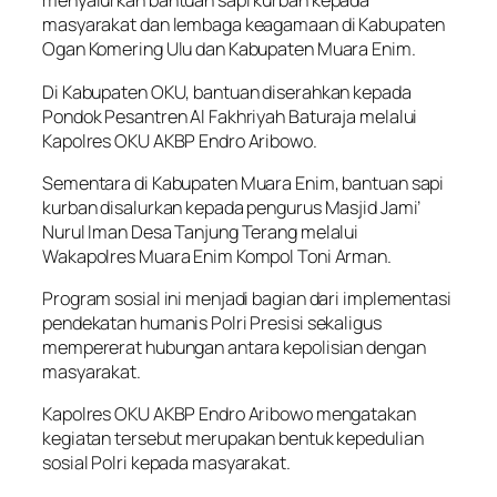
menyalurkan bantuan sapi kurban kepada
masyarakat dan lembaga keagamaan di Kabupaten
Ogan Komering Ulu dan Kabupaten Muara Enim.
Di Kabupaten OKU, bantuan diserahkan kepada
Pondok Pesantren Al Fakhriyah Baturaja melalui
Kapolres OKU AKBP Endro Aribowo.
Sementara di Kabupaten Muara Enim, bantuan sapi
kurban disalurkan kepada pengurus Masjid Jami’
Nurul Iman Desa Tanjung Terang melalui
Wakapolres Muara Enim Kompol Toni Arman.
Program sosial ini menjadi bagian dari implementasi
pendekatan humanis Polri Presisi sekaligus
mempererat hubungan antara kepolisian dengan
masyarakat.
Kapolres OKU AKBP Endro Aribowo mengatakan
kegiatan tersebut merupakan bentuk kepedulian
sosial Polri kepada masyarakat.