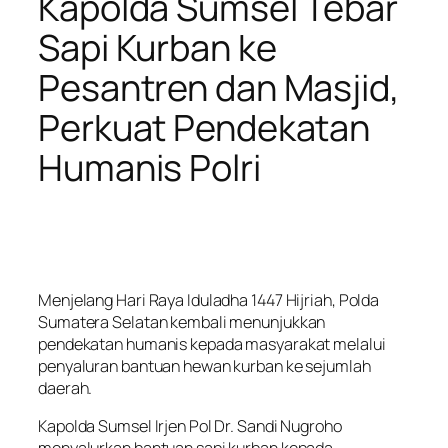
Kapolda Sumsel Tebar
Sapi Kurban ke
Pesantren dan Masjid,
Perkuat Pendekatan
Humanis Polri
Menjelang Hari Raya Iduladha 1447 Hijriah, Polda
Sumatera Selatan kembali menunjukkan
pendekatan humanis kepada masyarakat melalui
penyaluran bantuan hewan kurban ke sejumlah
daerah.
Kapolda Sumsel Irjen Pol Dr. Sandi Nugroho