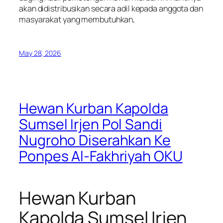
akan didistribusikan secara adil kepada anggota dan
masyarakat yang membutuhkan,
May 28, 2026
Hewan Kurban Kapolda
Sumsel Irjen Pol Sandi
Nugroho Diserahkan Ke
Ponpes Al-Fakhriyah OKU
Hewan Kurban
Kapolda Sumsel Irjen