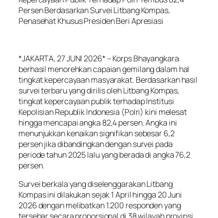
Persen Berdasarkan Survei Litbang Kompas,
Penasehat Khusus Presiden Beri Apresiasi
*JAKARTA, 27 JUNI 2026* – Korps Bhayangkara
berhasil menorehkan capaian gemilang dalam hal
tingkat kepercayaan masyarakat. Berdasarkan hasil
survei terbaru yang dirilis oleh Litbang Kompas,
tingkat kepercayaan publik terhadap Institusi
Kepolisian Republik Indonesia (Polri) kini melesat
hingga mencapai angka 82,4 persen. Angka ini
menunjukkan kenaikan signifikan sebesar 6,2
persen jika dibandingkan dengan survei pada
periode tahun 2025 lalu yang berada di angka 76,2
persen.
Survei berkala yang diselenggarakan Litbang
Kompas ini dilakukan sejak 1 April hingga 20 Juni
2026 dengan melibatkan 1.200 responden yang
tersebar secara proporsional di 38 wilayah provinsi