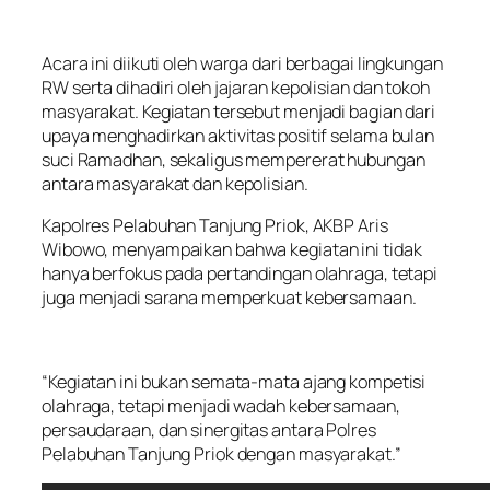
Acara ini diikuti oleh warga dari berbagai lingkungan
RW serta dihadiri oleh jajaran kepolisian dan tokoh
masyarakat. Kegiatan tersebut menjadi bagian dari
upaya menghadirkan aktivitas positif selama bulan
suci Ramadhan, sekaligus mempererat hubungan
antara masyarakat dan kepolisian.
Kapolres Pelabuhan Tanjung Priok, AKBP Aris
Wibowo, menyampaikan bahwa kegiatan ini tidak
hanya berfokus pada pertandingan olahraga, tetapi
juga menjadi sarana memperkuat kebersamaan.
“Kegiatan ini bukan semata-mata ajang kompetisi
olahraga, tetapi menjadi wadah kebersamaan,
persaudaraan, dan sinergitas antara Polres
Pelabuhan Tanjung Priok dengan masyarakat.”