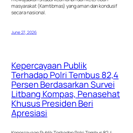
masyarakat (Kamtibmas) yang aman dan kondusif
secara nasional.
June 27, 2026
Kepercayaan Publik
Terhadap Polri Tembus 82,4
Persen Berdasarkan Survei
Litbang Kompas, Penasehat
Khusus Presiden Beri
Apresiasi
Kepercayaan Publik Terhadap Polri Tembus 82,4