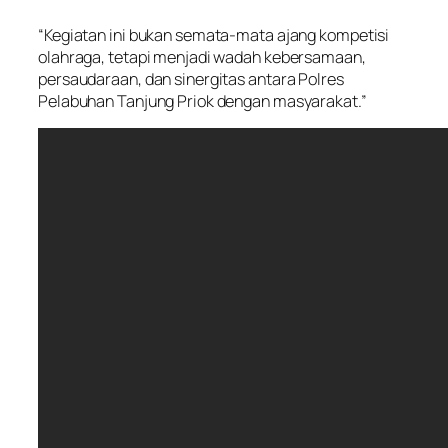
“Kegiatan ini bukan semata-mata ajang kompetisi
olahraga, tetapi menjadi wadah kebersamaan,
persaudaraan, dan sinergitas antara Polres
Pelabuhan Tanjung Priok dengan masyarakat.”