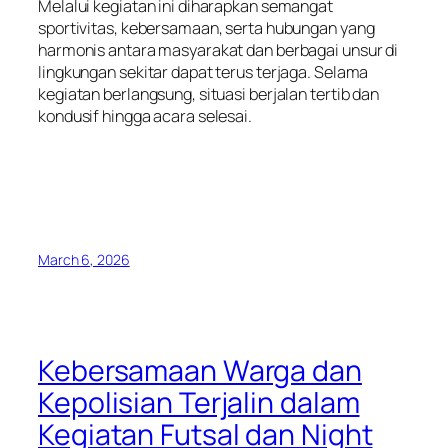
Melalui kegiatan ini diharapkan semangat
sportivitas, kebersamaan, serta hubungan yang
harmonis antara masyarakat dan berbagai unsur di
lingkungan sekitar dapat terus terjaga. Selama
kegiatan berlangsung, situasi berjalan tertib dan
kondusif hingga acara selesai.
March 6, 2026
Kebersamaan Warga dan
Kepolisian Terjalin dalam
Kegiatan Futsal dan Night