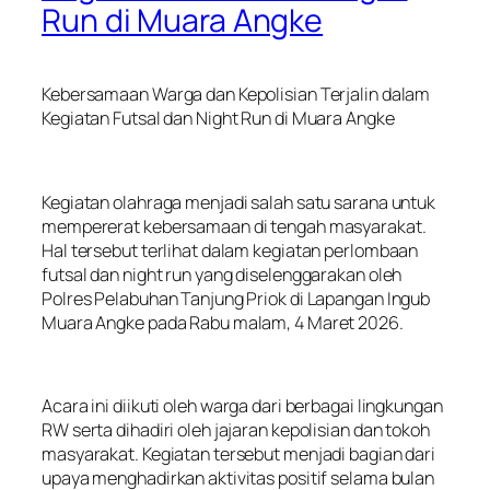
Run di Muara Angke
Kebersamaan Warga dan Kepolisian Terjalin dalam
Kegiatan Futsal dan Night Run di Muara Angke
Kegiatan olahraga menjadi salah satu sarana untuk
mempererat kebersamaan di tengah masyarakat.
Hal tersebut terlihat dalam kegiatan perlombaan
futsal dan night run yang diselenggarakan oleh
Polres Pelabuhan Tanjung Priok di Lapangan Ingub
Muara Angke pada Rabu malam, 4 Maret 2026.
Acara ini diikuti oleh warga dari berbagai lingkungan
RW serta dihadiri oleh jajaran kepolisian dan tokoh
masyarakat. Kegiatan tersebut menjadi bagian dari
upaya menghadirkan aktivitas positif selama bulan