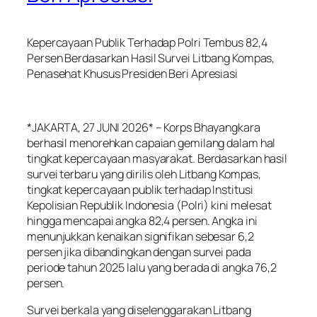
Kepercayaan Publik Terhadap Polri Tembus 82,4
Persen Berdasarkan Hasil Survei Litbang Kompas,
Penasehat Khusus Presiden Beri Apresiasi
*JAKARTA, 27 JUNI 2026* – Korps Bhayangkara
berhasil menorehkan capaian gemilang dalam hal
tingkat kepercayaan masyarakat. Berdasarkan hasil
survei terbaru yang dirilis oleh Litbang Kompas,
tingkat kepercayaan publik terhadap Institusi
Kepolisian Republik Indonesia (Polri) kini melesat
hingga mencapai angka 82,4 persen. Angka ini
menunjukkan kenaikan signifikan sebesar 6,2
persen jika dibandingkan dengan survei pada
periode tahun 2025 lalu yang berada di angka 76,2
persen.
Survei berkala yang diselenggarakan Litbang