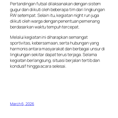
Pertandingan futsal dilaksanakan dengan sistem
gugur dan diikuti oleh beberapa tim dari lingkungan
RW setempat. Selain itu, kegiatan night run juga
diikuti oleh warga dengan penentuan pemenang
berdasarkan waktu tempuh tercepat.
Melalui kegiatan ini diharapkan semangat
sportivitas, kebersamaan, serta hubungan yang
harmonis antara masyarakat dan berbagai unsur di
lingkungan sekitar dapat terus terjaga. Selama
kegiatan berlangsung, situasi berjalan tertib dan
kondusif hingga acara selesai.
March 6, 2026