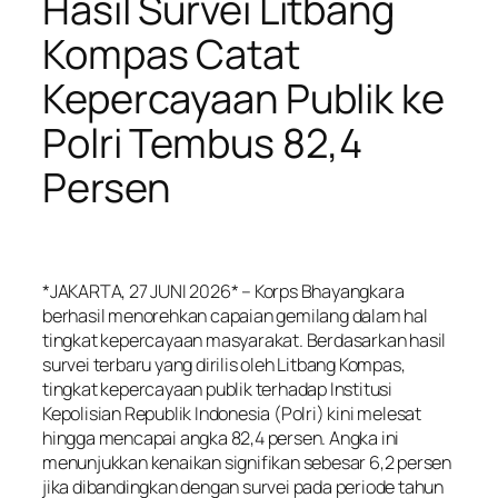
Hasil Survei Litbang
Kompas Catat
Kepercayaan Publik ke
Polri Tembus 82,4
Persen
*JAKARTA, 27 JUNI 2026* – Korps Bhayangkara
berhasil menorehkan capaian gemilang dalam hal
tingkat kepercayaan masyarakat. Berdasarkan hasil
survei terbaru yang dirilis oleh Litbang Kompas,
tingkat kepercayaan publik terhadap Institusi
Kepolisian Republik Indonesia (Polri) kini melesat
hingga mencapai angka 82,4 persen. Angka ini
menunjukkan kenaikan signifikan sebesar 6,2 persen
jika dibandingkan dengan survei pada periode tahun