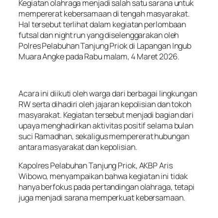
Kegiatan olahraga menjadi salah satu sarana untuk
mempererat kebersamaan di tengah masyarakat.
Hal tersebut terlihat dalam kegiatan perlombaan
futsal dan night run yang diselenggarakan oleh
Polres Pelabuhan Tanjung Priok di Lapangan Ingub
Muara Angke pada Rabu malam, 4 Maret 2026.
Acara ini diikuti oleh warga dari berbagai lingkungan
RW serta dihadiri oleh jajaran kepolisian dan tokoh
masyarakat. Kegiatan tersebut menjadi bagian dari
upaya menghadirkan aktivitas positif selama bulan
suci Ramadhan, sekaligus mempererat hubungan
antara masyarakat dan kepolisian.
Kapolres Pelabuhan Tanjung Priok, AKBP Aris
Wibowo, menyampaikan bahwa kegiatan ini tidak
hanya berfokus pada pertandingan olahraga, tetapi
juga menjadi sarana memperkuat kebersamaan.