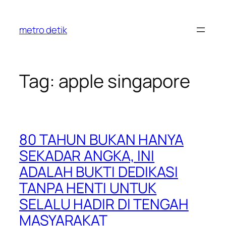
Skip
to
metro detik
content
Tag:
apple singapore
80 TAHUN BUKAN HANYA
SEKADAR ANGKA, INI
ADALAH BUKTI DEDIKASI
TANPA HENTI UNTUK
SELALU HADIR DI TENGAH
MASYARAKAT