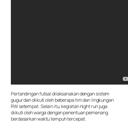
Pertandingan futsal dilaksanakan dengan sistem
gugur dan diikuti oleh beberapa tim dari lingkungan
RW setempat. Selain itu, kegiatan night run juga
diikuti oleh warga dengan penentuan pemenang
berdasarkan waktu tempuh tercepat.