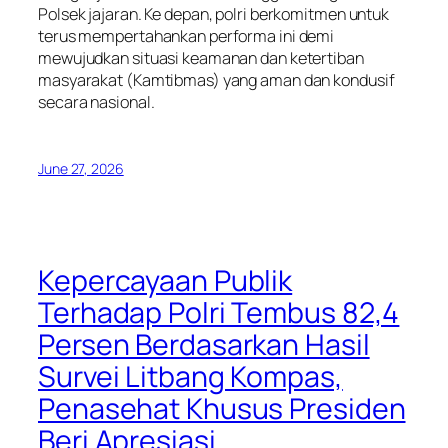
Polsek jajaran. Ke depan, polri berkomitmen untuk
terus mempertahankan performa ini demi
mewujudkan situasi keamanan dan ketertiban
masyarakat (Kamtibmas) yang aman dan kondusif
secara nasional.
June 27, 2026
Kepercayaan Publik
Terhadap Polri Tembus 82,4
Persen Berdasarkan Hasil
Survei Litbang Kompas,
Penasehat Khusus Presiden
Beri Apresiasi