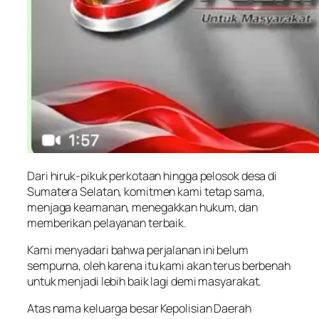
Dari hiruk-pikuk perkotaan hingga pelosok desa di
Sumatera Selatan, komitmen kami tetap sama,
menjaga keamanan, menegakkan hukum, dan
memberikan pelayanan terbaik.
Kami menyadari bahwa perjalanan ini belum
sempurna, oleh karena itu kami akan terus berbenah
untuk menjadi lebih baik lagi demi masyarakat.
Atas nama keluarga besar Kepolisian Daerah