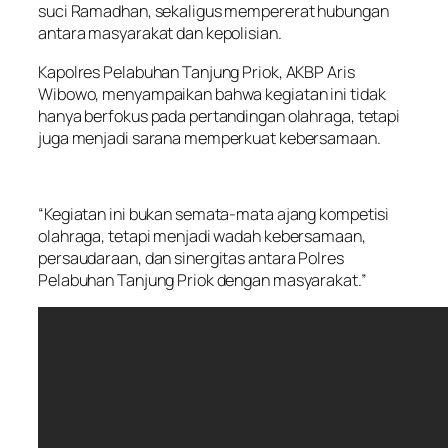
suci Ramadhan, sekaligus mempererat hubungan
antara masyarakat dan kepolisian.
Kapolres Pelabuhan Tanjung Priok, AKBP Aris
Wibowo, menyampaikan bahwa kegiatan ini tidak
hanya berfokus pada pertandingan olahraga, tetapi
juga menjadi sarana memperkuat kebersamaan.
“Kegiatan ini bukan semata-mata ajang kompetisi
olahraga, tetapi menjadi wadah kebersamaan,
persaudaraan, dan sinergitas antara Polres
Pelabuhan Tanjung Priok dengan masyarakat.”