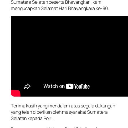
Sumatera Selatan beserta Bhayangkari, kami
mengucapkan Selamat Hari Bhayangkara ke-80.
Terima kasih yang mendalam atas segala dukungan
yang telah diberikan oleh masyarakat Sumatera
Selatan kepada Polri.