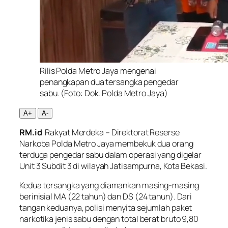
Rilis Polda Metro Jaya mengenai
penangkapan dua tersangka pengedar
sabu. (Foto: Dok. Polda Metro Jaya)
A+
A-
RM.id
Rakyat Merdeka – Direktorat Reserse
Narkoba Polda Metro Jaya membekuk dua orang
terduga pengedar sabu dalam operasi yang digelar
Unit 3 Subdit 3 di wilayah Jatisampurna, Kota Bekasi.
Kedua tersangka yang diamankan masing-masing
berinisial MA (22 tahun) dan DS (24 tahun). Dari
tangan keduanya, polisi menyita sejumlah paket
narkotika jenis sabu dengan total berat bruto 9,80