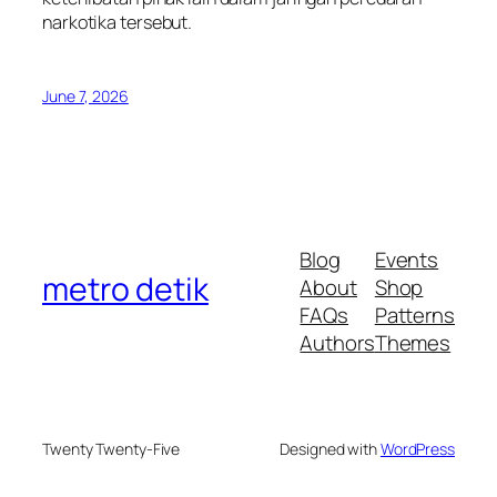
narkotika tersebut.
June 7, 2026
Blog
Events
metro detik
About
Shop
FAQs
Patterns
Authors
Themes
Twenty Twenty-Five
Designed with
WordPress