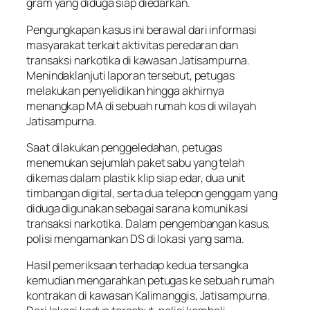
gram yang diduga siap diedarkan.
Pengungkapan kasus ini berawal dari informasi
masyarakat terkait aktivitas peredaran dan
transaksi narkotika di kawasan Jatisampurna.
Menindaklanjuti laporan tersebut, petugas
melakukan penyelidikan hingga akhirnya
menangkap MA di sebuah rumah kos di wilayah
Jatisampurna.
Saat dilakukan penggeledahan, petugas
menemukan sejumlah paket sabu yang telah
dikemas dalam plastik klip siap edar, dua unit
timbangan digital, serta dua telepon genggam yang
diduga digunakan sebagai sarana komunikasi
transaksi narkotika. Dalam pengembangan kasus,
polisi mengamankan DS di lokasi yang sama.
Hasil pemeriksaan terhadap kedua tersangka
kemudian mengarahkan petugas ke sebuah rumah
kontrakan di kawasan Kalimanggis, Jatisampurna.