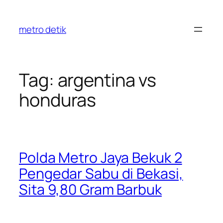
Skip
to
metro detik
content
Tag:
argentina vs
honduras
Polda Metro Jaya Bekuk 2
Pengedar Sabu di Bekasi,
Sita 9,80 Gram Barbuk