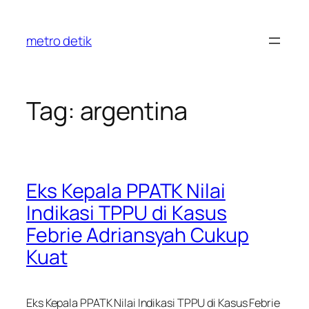
Skip
to
metro detik
content
Tag:
argentina
Eks Kepala PPATK Nilai
Indikasi TPPU di Kasus
Febrie Adriansyah Cukup
Kuat
Eks Kepala PPATK Nilai Indikasi TPPU di Kasus Febrie