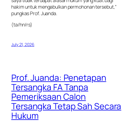
saya tidak terdapat alasan hukum yang kuat bagi
hakim untuk mengabulkan permohonan tersebut,”
pungkas Prof. Juanda.
(ta/hn/rs)
July 21, 2026
Prof. Juanda: Penetapan
Tersangka FA Tanpa
Pemeriksaan Calon
Tersangka Tetap Sah Secara
Hukum