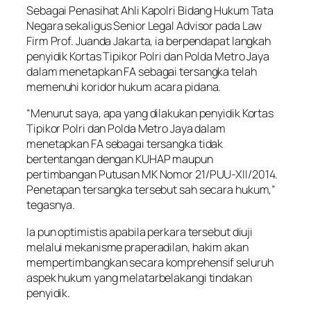
Sebagai Penasihat Ahli Kapolri Bidang Hukum Tata
Negara sekaligus Senior Legal Advisor pada Law
Firm Prof. Juanda Jakarta, ia berpendapat langkah
penyidik Kortas Tipikor Polri dan Polda Metro Jaya
dalam menetapkan FA sebagai tersangka telah
memenuhi koridor hukum acara pidana.
“Menurut saya, apa yang dilakukan penyidik Kortas
Tipikor Polri dan Polda Metro Jaya dalam
menetapkan FA sebagai tersangka tidak
bertentangan dengan KUHAP maupun
pertimbangan Putusan MK Nomor 21/PUU-XII/2014.
Penetapan tersangka tersebut sah secara hukum,”
tegasnya.
Ia pun optimistis apabila perkara tersebut diuji
melalui mekanisme praperadilan, hakim akan
mempertimbangkan secara komprehensif seluruh
aspek hukum yang melatarbelakangi tindakan
penyidik.