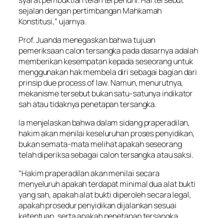
sejalan dengan pertimbangan Mahkamah
Konstitusi,” ujarnya.
Prof. Juanda menegaskan bahwa tujuan
pemeriksaan calon tersangka pada dasarnya adalah
memberikan kesempatan kepada seseorang untuk
menggunakan hak membela diri sebagai bagian dari
prinsip due process of law. Namun, menurutnya,
mekanisme tersebut bukan satu-satunya indikator
sah atau tidaknya penetapan tersangka.
Ia menjelaskan bahwa dalam sidang praperadilan,
hakim akan menilai keseluruhan proses penyidikan,
bukan semata-mata melihat apakah seseorang
telah diperiksa sebagai calon tersangka atau saksi.
“Hakim praperadilan akan menilai secara
menyeluruh apakah terdapat minimal dua alat bukti
yang sah, apakah alat bukti diperoleh secara legal,
apakah prosedur penyidikan dijalankan sesuai
ketentuan, serta apakah penetapan tersangka