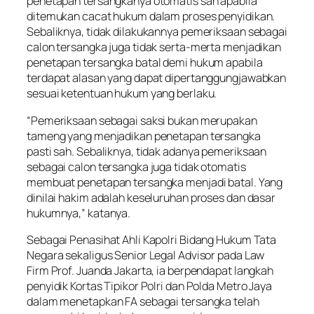
penetapan tersangkanya otomatis sah apabila
ditemukan cacat hukum dalam proses penyidikan.
Sebaliknya, tidak dilakukannya pemeriksaan sebagai
calon tersangka juga tidak serta-merta menjadikan
penetapan tersangka batal demi hukum apabila
terdapat alasan yang dapat dipertanggungjawabkan
sesuai ketentuan hukum yang berlaku.
“Pemeriksaan sebagai saksi bukan merupakan
tameng yang menjadikan penetapan tersangka
pasti sah. Sebaliknya, tidak adanya pemeriksaan
sebagai calon tersangka juga tidak otomatis
membuat penetapan tersangka menjadi batal. Yang
dinilai hakim adalah keseluruhan proses dan dasar
hukumnya,” katanya.
Sebagai Penasihat Ahli Kapolri Bidang Hukum Tata
Negara sekaligus Senior Legal Advisor pada Law
Firm Prof. Juanda Jakarta, ia berpendapat langkah
penyidik Kortas Tipikor Polri dan Polda Metro Jaya
dalam menetapkan FA sebagai tersangka telah