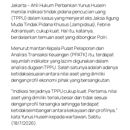
Jakarta – Ahli Hukum Perbankan Yunus Husein
menilai indikasi tindak pidana pencucian uang
(TPPU) dalam kasus yang menjerat eks Jaksa Agung
Muda Tindak Pidana Khusus (Jampidsus), Febrie
Adriansyah, cukup kuat. Hal itu, katanya,
berdasarkan temuan aset yang dibongkar Polri.
Menurut mantan Kepala Pusat Pelaporan dan
Analisis Transaksi Keuangan (PPATK) itu, terdapat
sejumlah indikator yang lazim digunakan dalam
analisis dugaan TPPU. Salah satunya adalah adanya
ketidaksesuaian antara nilai aset yang dimiliki
dengan profil ekonomi pihak yang bersangkutan.
“Indikasi terjadinya TPPU cukup kuat. Pertama, nilai
aset yang dimiliki terlalu besar dan tidak sesuai
dengan profil tersangka sehingga terdapat
ketidakseimbangan antara kekayaan dan profilnya,”
kata Yunus Husein kepada wartawan, Sabtu
(18/7/2026).