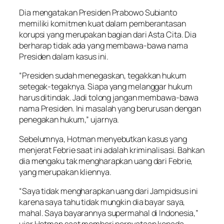
Dia mengatakan Presiden Prabowo Subianto
memiliki komitmen kuat dalam pemberantasan
korupsi yang merupakan bagian dari Asta Cita. Dia
berharap tidak ada yang membawa-bawa nama
Presiden dalam kasus ini.
“Presiden sudah menegaskan, tegakkan hukum
setegak-tegaknya. Siapa yang melanggar hukum
harus ditindak. Jadi tolong jangan membawa-bawa
nama Presiden. Ini masalah yang berurusan dengan
penegakan hukum,” ujarnya.
Sebelumnya, Hotman menyebutkan kasus yang
menjerat Febrie saat ini adalah kriminalisasi. Bahkan
dia mengaku tak mengharapkan uang dari Febrie,
yang merupakan kliennya.
“Saya tidak mengharapkan uang dari Jampidsus ini
karena saya tahu tidak mungkin dia bayar saya,
mahal. Saya bayarannya supermahal di Indonesia,”
ujar Hotman saat memberi pernyataan kepada