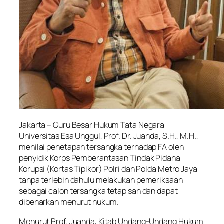
Jakarta – Guru Besar Hukum Tata Negara
Universitas Esa Unggul, Prof. Dr. Juanda, S.H., M.H.,
menilai penetapan tersangka terhadap FA oleh
penyidik Korps Pemberantasan Tindak Pidana
Korupsi (Kortas Tipikor) Polri dan Polda Metro Jaya
tanpa terlebih dahulu melakukan pemeriksaan
sebagai calon tersangka tetap sah dan dapat
dibenarkan menurut hukum.
Menurut Prof. Juanda, Kitab Undang-Undang Hukum