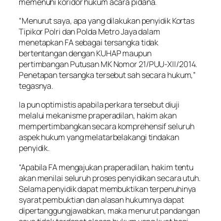
memenuhi koridor hukum acara pidana.
“Menurut saya, apa yang dilakukan penyidik Kortas
Tipikor Polri dan Polda Metro Jaya dalam
menetapkan FA sebagai tersangka tidak
bertentangan dengan KUHAP maupun
pertimbangan Putusan MK Nomor 21/PUU-XII/2014.
Penetapan tersangka tersebut sah secara hukum,”
tegasnya.
Ia pun optimistis apabila perkara tersebut diuji
melalui mekanisme praperadilan, hakim akan
mempertimbangkan secara komprehensif seluruh
aspek hukum yang melatarbelakangi tindakan
penyidik.
“Apabila FA mengajukan praperadilan, hakim tentu
akan menilai seluruh proses penyidikan secara utuh.
Selama penyidik dapat membuktikan terpenuhinya
syarat pembuktian dan alasan hukumnya dapat
dipertanggungjawabkan, maka menurut pandangan