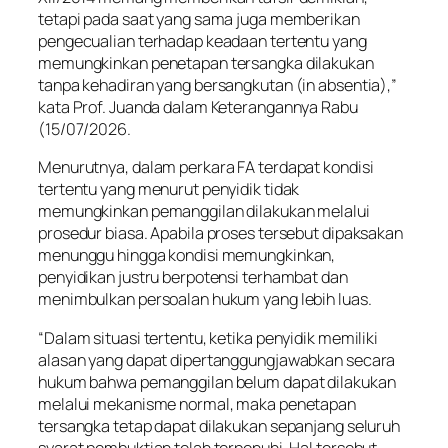
tetapi pada saat yang sama juga memberikan
pengecualian terhadap keadaan tertentu yang
memungkinkan penetapan tersangka dilakukan
tanpa kehadiran yang bersangkutan (in absentia),”
kata Prof. Juanda dalam Keterangannya Rabu
(15/07/2026.
Menurutnya, dalam perkara FA terdapat kondisi
tertentu yang menurut penyidik tidak
memungkinkan pemanggilan dilakukan melalui
prosedur biasa. Apabila proses tersebut dipaksakan
menunggu hingga kondisi memungkinkan,
penyidikan justru berpotensi terhambat dan
menimbulkan persoalan hukum yang lebih luas.
“Dalam situasi tertentu, ketika penyidik memiliki
alasan yang dapat dipertanggungjawabkan secara
hukum bahwa pemanggilan belum dapat dilakukan
melalui mekanisme normal, maka penetapan
tersangka tetap dapat dilakukan sepanjang seluruh
syarat pembuktian telah terpenuhi. Hal tersebut