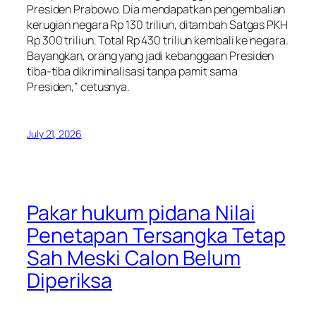
Presiden Prabowo. Dia mendapatkan pengembalian
kerugian negara Rp 130 triliun, ditambah Satgas PKH
Rp 300 triliun. Total Rp 430 triliun kembali ke negara.
Bayangkan, orang yang jadi kebanggaan Presiden
tiba-tiba dikriminalisasi tanpa pamit sama
Presiden,” cetusnya.
July 21, 2026
Pakar hukum pidana Nilai
Penetapan Tersangka Tetap
Sah Meski Calon Belum
Diperiksa