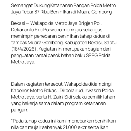
Semangat Dukung Ketahanan Pangan Polda Metro
Jaya Tebar 37 Ribu Benih Ikan di Muara Gembong
Bekasi — Wakapolda Metro Jaya Brigjen Pol.
Dekananto Eko Purwono meninjau sekaligus
memimpin penebaran benih ikan tahap kedua di
tambak Muara Gembong, Kabupaten Bekasi, Sabtu
(18/4/2026). Kegiatan ini merupakan bagian dari
penguatan rantai pasok bahan baku SPPG Polda
Metro Jaya.
Dalam kegiatan tersebut, Wakapolda didampingi
Kapolres Metro Bekasi, Dirpolairud, Irwasda Polda
Metro Jaya, serta H. Zaini Sidi selaku pemilik lahan
yang bekerja sama dalam program ketahanan
pangan.
“Pada tahap kedua ini kami menebarkan benih ikan
nila dan mujair sebanyak 21.000 ekor serta ikan