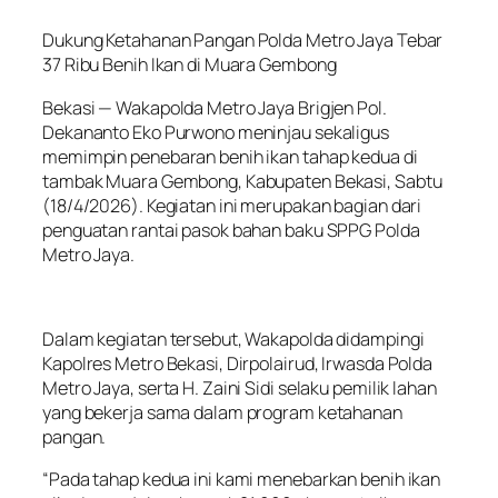
Dukung Ketahanan Pangan Polda Metro Jaya Tebar
37 Ribu Benih Ikan di Muara Gembong
Bekasi — Wakapolda Metro Jaya Brigjen Pol.
Dekananto Eko Purwono meninjau sekaligus
memimpin penebaran benih ikan tahap kedua di
tambak Muara Gembong, Kabupaten Bekasi, Sabtu
(18/4/2026). Kegiatan ini merupakan bagian dari
penguatan rantai pasok bahan baku SPPG Polda
Metro Jaya.
Dalam kegiatan tersebut, Wakapolda didampingi
Kapolres Metro Bekasi, Dirpolairud, Irwasda Polda
Metro Jaya, serta H. Zaini Sidi selaku pemilik lahan
yang bekerja sama dalam program ketahanan
pangan.
“Pada tahap kedua ini kami menebarkan benih ikan