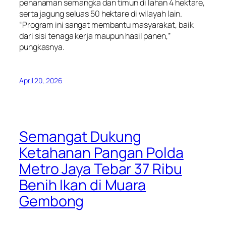
penanaman semangka dan timun di lahan 4 hektare,
serta jagung seluas 50 hektare di wilayah lain.
“Program ini sangat membantu masyarakat, baik
dari sisi tenaga kerja maupun hasil panen,”
pungkasnya.
April 20, 2026
Semangat Dukung
Ketahanan Pangan Polda
Metro Jaya Tebar 37 Ribu
Benih Ikan di Muara
Gembong