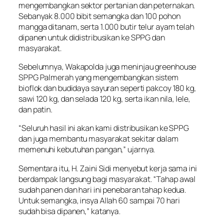
mengembangkan sektor pertanian dan peternakan.
Sebanyak 8.000 bibit semangka dan 100 pohon
mangga ditanam, serta 1.000 butir telur ayam telah
dipanen untuk didistribusikan ke SPPG dan
masyarakat.
Sebelumnya, Wakapolda juga meninjau greenhouse
SPPG Palmerah yang mengembangkan sistem
bioflok dan budidaya sayuran seperti pakcoy 180 kg,
sawi 120 kg, dan selada 120 kg, serta ikan nila, lele,
dan patin.
“Seluruh hasil ini akan kami distribusikan ke SPPG
dan juga membantu masyarakat sekitar dalam
memenuhi kebutuhan pangan,” ujarnya.
Sementara itu, H. Zaini Sidi menyebut kerja sama ini
berdampak langsung bagi masyarakat. “Tahap awal
sudah panen dan hari ini penebaran tahap kedua.
Untuk semangka, insya Allah 60 sampai 70 hari
sudah bisa dipanen,” katanya.