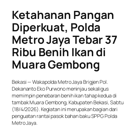
Ketahanan Pangan
Diperkuat, Polda
Metro Jaya Tebar 37
Ribu Benih Ikan di
Muara Gembong
Bekasi — Wakapolda Metro Jaya Brigjen Pol.
Dekananto Eko Purwono meninjau sekaligus
memimpin penebaran benih ikan tahap kedua di
tambak Muara Gembong, Kabupaten Bekasi, Sabtu
(18/4/2026). Kegiatan ini merupakan bagian dari
penguatan rantai pasok bahan baku SPPG Polda
Metro Jaya.