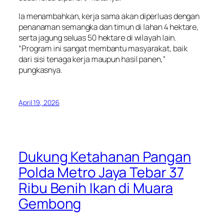
Ia menambahkan, kerja sama akan diperluas dengan
penanaman semangka dan timun di lahan 4 hektare,
serta jagung seluas 50 hektare di wilayah lain.
“Program ini sangat membantu masyarakat, baik
dari sisi tenaga kerja maupun hasil panen,”
pungkasnya.
April 19, 2026
Dukung Ketahanan Pangan
Polda Metro Jaya Tebar 37
Ribu Benih Ikan di Muara
Gembong