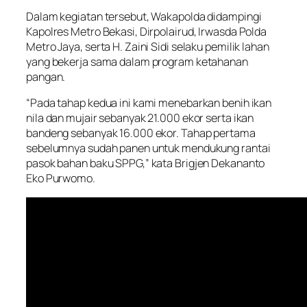
Dalam kegiatan tersebut, Wakapolda didampingi
Kapolres Metro Bekasi, Dirpolairud, Irwasda Polda
Metro Jaya, serta H. Zaini Sidi selaku pemilik lahan
yang bekerja sama dalam program ketahanan
pangan.
“Pada tahap kedua ini kami menebarkan benih ikan
nila dan mujair sebanyak 21.000 ekor serta ikan
bandeng sebanyak 16.000 ekor. Tahap pertama
sebelumnya sudah panen untuk mendukung rantai
pasok bahan baku SPPG,” kata Brigjen Dekananto
Eko Purwomo.