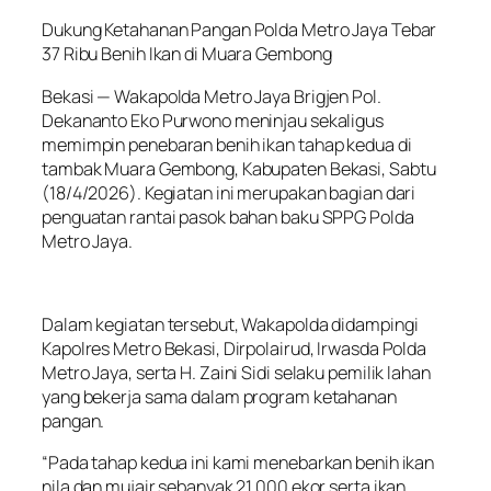
Dukung Ketahanan Pangan Polda Metro Jaya Tebar
37 Ribu Benih Ikan di Muara Gembong
Bekasi — Wakapolda Metro Jaya Brigjen Pol.
Dekananto Eko Purwono meninjau sekaligus
memimpin penebaran benih ikan tahap kedua di
tambak Muara Gembong, Kabupaten Bekasi, Sabtu
(18/4/2026). Kegiatan ini merupakan bagian dari
penguatan rantai pasok bahan baku SPPG Polda
Metro Jaya.
Dalam kegiatan tersebut, Wakapolda didampingi
Kapolres Metro Bekasi, Dirpolairud, Irwasda Polda
Metro Jaya, serta H. Zaini Sidi selaku pemilik lahan
yang bekerja sama dalam program ketahanan
pangan.
“Pada tahap kedua ini kami menebarkan benih ikan
nila dan mujair sebanyak 21.000 ekor serta ikan