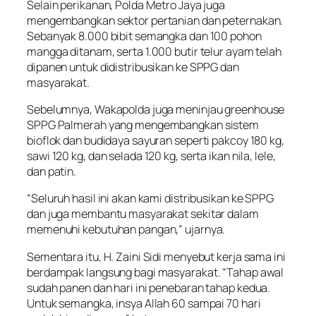
Selain perikanan, Polda Metro Jaya juga
mengembangkan sektor pertanian dan peternakan.
Sebanyak 8.000 bibit semangka dan 100 pohon
mangga ditanam, serta 1.000 butir telur ayam telah
dipanen untuk didistribusikan ke SPPG dan
masyarakat.
Sebelumnya, Wakapolda juga meninjau greenhouse
SPPG Palmerah yang mengembangkan sistem
bioflok dan budidaya sayuran seperti pakcoy 180 kg,
sawi 120 kg, dan selada 120 kg, serta ikan nila, lele,
dan patin.
“Seluruh hasil ini akan kami distribusikan ke SPPG
dan juga membantu masyarakat sekitar dalam
memenuhi kebutuhan pangan,” ujarnya.
Sementara itu, H. Zaini Sidi menyebut kerja sama ini
berdampak langsung bagi masyarakat. “Tahap awal
sudah panen dan hari ini penebaran tahap kedua.
Untuk semangka, insya Allah 60 sampai 70 hari