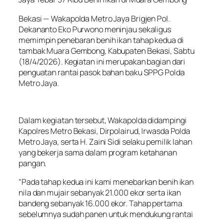
Bekasi — Wakapolda Metro Jaya Brigjen Pol.
Dekananto Eko Purwono meninjau sekaligus
memimpin penebaran benih ikan tahap kedua di
tambak Muara Gembong, Kabupaten Bekasi, Sabtu
(18/4/2026). Kegiatan ini merupakan bagian dari
penguatan rantai pasok bahan baku SPPG Polda
Metro Jaya.
Dalam kegiatan tersebut, Wakapolda didampingi
Kapolres Metro Bekasi, Dirpolairud, Irwasda Polda
Metro Jaya, serta H. Zaini Sidi selaku pemilik lahan
yang bekerja sama dalam program ketahanan
pangan.
“Pada tahap kedua ini kami menebarkan benih ikan
nila dan mujair sebanyak 21.000 ekor serta ikan
bandeng sebanyak 16.000 ekor. Tahap pertama
sebelumnya sudah panen untuk mendukung rantai