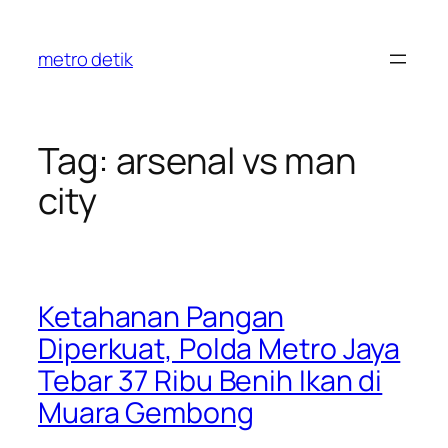
Skip
to
metro detik
content
Tag:
arsenal vs man
city
Ketahanan Pangan
Diperkuat, Polda Metro Jaya
Tebar 37 Ribu Benih Ikan di
Muara Gembong