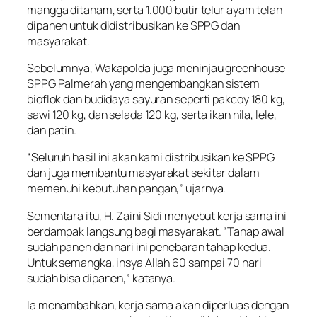
mangga ditanam, serta 1.000 butir telur ayam telah
dipanen untuk didistribusikan ke SPPG dan
masyarakat.
Sebelumnya, Wakapolda juga meninjau greenhouse
SPPG Palmerah yang mengembangkan sistem
bioflok dan budidaya sayuran seperti pakcoy 180 kg,
sawi 120 kg, dan selada 120 kg, serta ikan nila, lele,
dan patin.
“Seluruh hasil ini akan kami distribusikan ke SPPG
dan juga membantu masyarakat sekitar dalam
memenuhi kebutuhan pangan,” ujarnya.
Sementara itu, H. Zaini Sidi menyebut kerja sama ini
berdampak langsung bagi masyarakat. “Tahap awal
sudah panen dan hari ini penebaran tahap kedua.
Untuk semangka, insya Allah 60 sampai 70 hari
sudah bisa dipanen,” katanya.
Ia menambahkan, kerja sama akan diperluas dengan