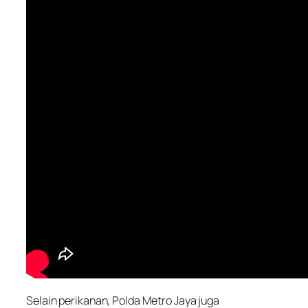
Selain perikanan, Polda Metro Jaya juga