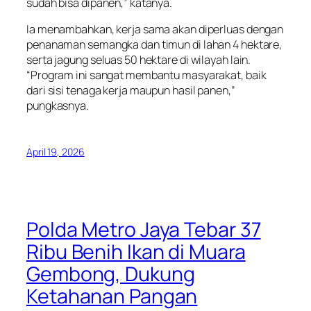
sudah bisa dipanen,” katanya.
Ia menambahkan, kerja sama akan diperluas dengan
penanaman semangka dan timun di lahan 4 hektare,
serta jagung seluas 50 hektare di wilayah lain.
“Program ini sangat membantu masyarakat, baik
dari sisi tenaga kerja maupun hasil panen,”
pungkasnya.
April 19, 2026
Polda Metro Jaya Tebar 37
Ribu Benih Ikan di Muara
Gembong, Dukung
Ketahanan Pangan