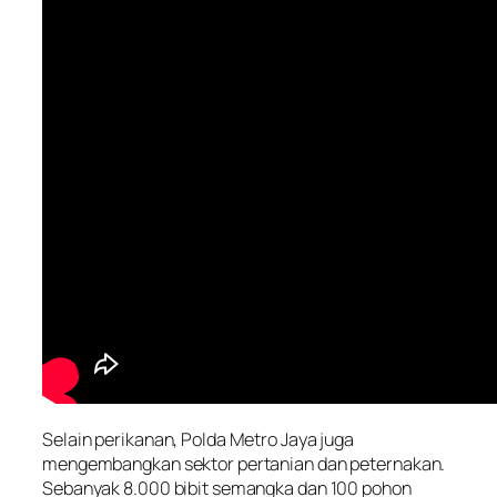
Selain perikanan, Polda Metro Jaya juga
mengembangkan sektor pertanian dan peternakan.
Sebanyak 8.000 bibit semangka dan 100 pohon