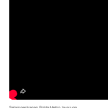
Selain perikanan, Polda Metro Jaya juga