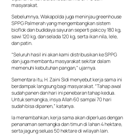
masyarakat.
Sebelumnya, Wakapolda juga meninjau greenhouse
SPPG Palmerah yang mengembangkan sistem
bioflok dan budidaya sayuran seperti pakcoy 180 kg,
sawi 120 kg, dan selada 120 kg, serta ikan nila, lele,
dan patin.
“Seluruh hasil ini akan kami distribusikan ke SPPG
dan juga membantu masyarakat sekitar dalam
memenuhi kebutuhan pangan,” ujarnya.
Sementara itu, H. Zaini Sidi menyebut kerja sama ini
berdampak langsung bagi masyarakat. “Tahap awal
sudah panen dan hari ini penebaran tahap kedua.
Untuk semangka, insya Allah 60 sampai 70 hari
sudah bisa dipanen,” katanya.
Ia menambahkan, kerja sama akan diperluas dengan
penanaman semangka dan timun di lahan 4 hektare,
serta jagung seluas 50 hektare di wilayah lain.