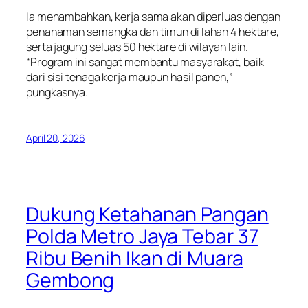
Ia menambahkan, kerja sama akan diperluas dengan
penanaman semangka dan timun di lahan 4 hektare,
serta jagung seluas 50 hektare di wilayah lain.
“Program ini sangat membantu masyarakat, baik
dari sisi tenaga kerja maupun hasil panen,”
pungkasnya.
April 20, 2026
Dukung Ketahanan Pangan
Polda Metro Jaya Tebar 37
Ribu Benih Ikan di Muara
Gembong