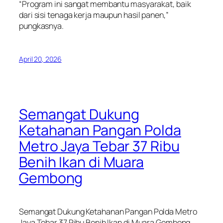
“Program ini sangat membantu masyarakat, baik
dari sisi tenaga kerja maupun hasil panen,”
pungkasnya.
April 20, 2026
Semangat Dukung
Ketahanan Pangan Polda
Metro Jaya Tebar 37 Ribu
Benih Ikan di Muara
Gembong
Semangat Dukung Ketahanan Pangan Polda Metro
Jaya Tebar 37 Ribu Benih Ikan di Muara Gembong