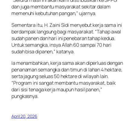
“Seluruh hasil ini akan kami distribusikan ke SPPG
dan juga membantu masyarakat sekitar dalam
memenuhi kebutuhan pangan,” ujarnya.
Sementara itu, H. Zaini Sidi menyebut kerja sama ini
berdampak langsung bagi masyarakat. “Tahap awal
sudah panen dan hari ini penebaran tahap kedua.
Untuk semangka, insya Allah 60 sampai 70 hari
sudah bisa dipanen,” katanya.
Ia menambahkan, kerja sama akan diperluas dengan
penanaman semangka dan timun di lahan 4 hektare,
serta jagung seluas 50 hektare di wilayah lain.
“Program ini sangat membantu masyarakat, baik
dari sisi tenaga kerja maupun hasil panen,”
pungkasnya.
April 20, 2026