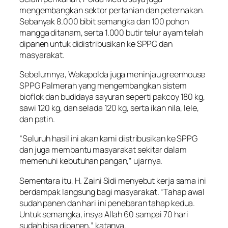
mengembangkan sektor pertanian dan peternakan.
Sebanyak 8.000 bibit semangka dan 100 pohon
mangga ditanam, serta 1.000 butir telur ayam telah
dipanen untuk didistribusikan ke SPPG dan
masyarakat.
Sebelumnya, Wakapolda juga meninjau greenhouse
SPPG Palmerah yang mengembangkan sistem
bioflok dan budidaya sayuran seperti pakcoy 180 kg,
sawi 120 kg, dan selada 120 kg, serta ikan nila, lele,
dan patin.
“Seluruh hasil ini akan kami distribusikan ke SPPG
dan juga membantu masyarakat sekitar dalam
memenuhi kebutuhan pangan,” ujarnya.
Sementara itu, H. Zaini Sidi menyebut kerja sama ini
berdampak langsung bagi masyarakat. “Tahap awal
sudah panen dan hari ini penebaran tahap kedua.
Untuk semangka, insya Allah 60 sampai 70 hari
sudah bisa dipanen,” katanya.