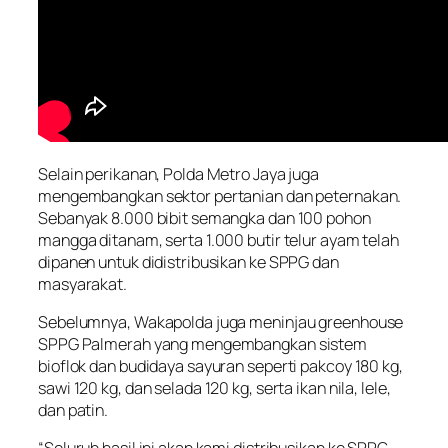
Selain perikanan, Polda Metro Jaya juga
mengembangkan sektor pertanian dan peternakan.
Sebanyak 8.000 bibit semangka dan 100 pohon
mangga ditanam, serta 1.000 butir telur ayam telah
dipanen untuk didistribusikan ke SPPG dan
masyarakat.
Sebelumnya, Wakapolda juga meninjau greenhouse
SPPG Palmerah yang mengembangkan sistem
bioflok dan budidaya sayuran seperti pakcoy 180 kg,
sawi 120 kg, dan selada 120 kg, serta ikan nila, lele,
dan patin.