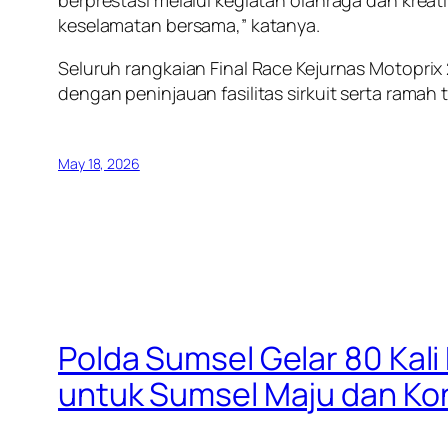
berprestasi melalui kegiatan olahraga dan kreat
keselamatan bersama,” katanya.
Seluruh rangkaian Final Race Kejurnas Motoprix
dengan peninjauan fasilitas sirkuit serta rama
May 18, 2026
Polda Sumsel Gelar 80 Kal
untuk Sumsel Maju dan Ko