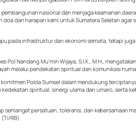
 pembangunan nasional dan menjaga keamanan daerah
n doa dan harapan kami untuk Sumatera Selatan agar se
 pada infrastruktur dan ekonomi semata, tetapi juga 
 Pol Nandang Mu’min Wijaya, S.I.K., M.H., mengatakan 
ayah melalui pendekatan spiritual dan komunikasi huma
uk komitmen Polda Sumsel dalam mendukung terciptanya
i kedekatan spiritual, sinergi ulama dan umaro, serta k
arap semangat persatuan, toleransi, dan kebersamaan 
 (Ti/RB)