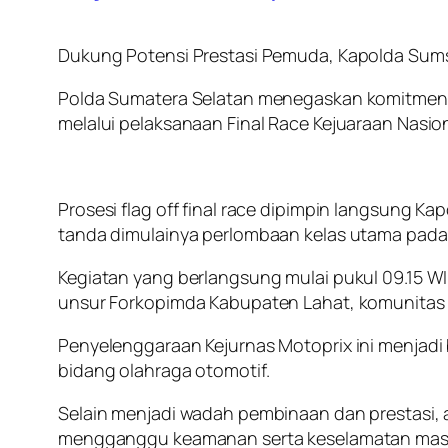
Dukung Potensi Prestasi Pemuda, Kapolda Sumsel
Polda Sumatera Selatan menegaskan komitmen
melalui pelaksanaan Final Race Kejuaraan Nasio
Prosesi flag off final race dipimpin langsung Ka
tanda dimulainya perlombaan kelas utama pada 
Kegiatan yang berlangsung mulai pukul 09.15 WI
unsur Forkopimda Kabupaten Lahat, komunitas o
Penyelenggaraan Kejurnas Motoprix ini menjadi 
bidang olahraga otomotif.
Selain menjadi wadah pembinaan dan prestasi, a
mengganggu keamanan serta keselamatan masyar