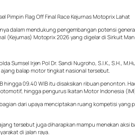
 Pimpin Flag Off Final Race Kejurnas Motoprix Lahat
nya dalam mendukung pengembangan potensi generasi
nal (Kejurnas) Motoprix 2026 yang digelar di Sirkuit M
polda Sumsel Irjen Pol Dr. Sandi Nugroho, S.I.K., S.H.,
ajang balap motor tingkat nasional tersebut.
B hingga 09.40 WIB itu disaksikan ribuan penonton. Had
tomotif, hingga pengurus Ikatan Motor Indonesia (IMI
bagian dari upaya menciptakan ruang kompetisi yang po
jang tersebut juga diharapkan mampu menekan aksi bal
akat di jalan raya.