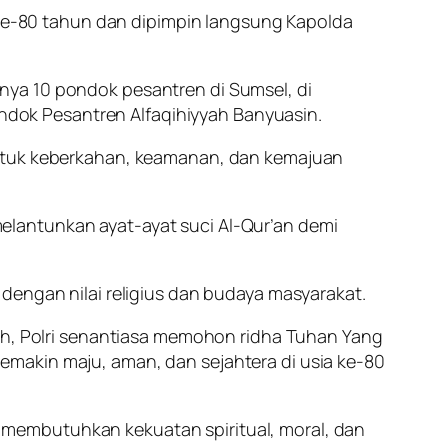
l ke-80 tahun dan dipimpin langsung Kapolda
nya 10 pondok pesantren di Sumsel, di
dok Pesantren Alfaqihiyyah Banyuasin.
untuk keberkahan, keamanan, dan kemajuan
elantunkan ayat-ayat suci Al-Qur’an demi
dengan nilai religius dan budaya masyarakat.
, Polri senantiasa memohon ridha Tuhan Yang
makin maju, aman, dan sejahtera di usia ke-80
membutuhkan kekuatan spiritual, moral, dan