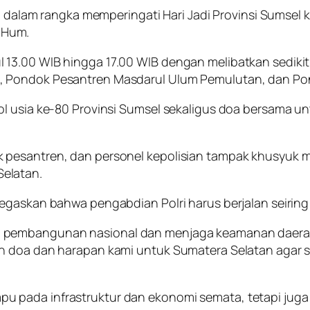
kan dalam rangka memperingati Hari Jadi Provinsi Sumse
M.Hum.
13.00 WIB hingga 17.00 WIB dengan melibatkan sedikit
 Pondok Pesantren Masdarul Ulum Pemulutan, dan Pon
ol usia ke-80 Provinsi Sumsel sekaligus doa bersama 
pesantren, dan personel kepolisian tampak khusyuk m
elatan.
egaskan bahwa pengabdian Polri harus berjalan seiring 
 pembangunan nasional dan menjaga keamanan daerah
n doa dan harapan kami untuk Sumatera Selatan agar se
 pada infrastruktur dan ekonomi semata, tetapi juga 