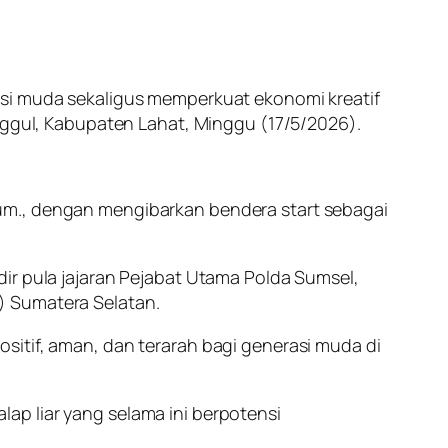
 muda sekaligus memperkuat ekonomi kreatif
anggul, Kabupaten Lahat, Minggu (17/5/2026).
 M.Hum., dengan mengibarkan bendera start sebagai
ir pula jajaran Pejabat Utama Polda Sumsel,
) Sumatera Selatan.
sitif, aman, dan terarah bagi generasi muda di
ap liar yang selama ini berpotensi