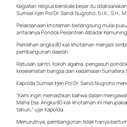
Kegiatan religius berskala besar itu dilaksana
Sumsel Irjen Pol Dr. Sandi Nugroho, S.I.K., S.H., 
Pelaksanaan khotaman berlangsung mulai pukul 
antaranya Pondok Pesantren Albadar Kemuning,
Pemilihan angka 80 kali khotaman menjadi simb
pembangunan daerah.
Ratusan santri, tokoh agama, pengasuh pondok 
keselamatan bangsa dan kedamaian Sumatera S
Kapolda Sumsel Irjen Pol Dr. Sandi Nugroho men
“Kami ingin memastikan bahwa dalam mengawal
Maha Esa. Angka 80 kali khotaman ini merupaka
tahun,” ujar Kapolda.
Menurutnya, pembangunan tidak hanya bertumpu