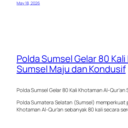
May 18, 2026
Polda Sumsel Gelar 80 Kal
Sumsel Maju dan Kondusif
Polda Sumsel Gelar 80 Kali Khotaman Al-Qur’an
Polda Sumatera Selatan (Sumsel) memperkuat p
Khotaman Al-Qur’an sebanyak 80 kali secara ser