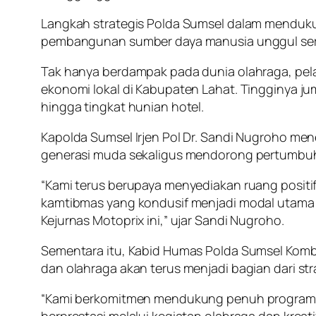
Langkah strategis Polda Sumsel dalam mendukun
pembangunan sumber daya manusia unggul sert
Tak hanya berdampak pada dunia olahraga, pela
ekonomi lokal di Kabupaten Lahat. Tingginya ju
hingga tingkat hunian hotel.
Kapolda Sumsel Irjen Pol Dr. Sandi Nugroho me
generasi muda sekaligus mendorong pertumbu
“Kami terus berupaya menyediakan ruang positif 
kamtibmas yang kondusif menjadi modal utama
Kejurnas Motoprix ini,” ujar Sandi Nugroho.
Sementara itu, Kabid Humas Polda Sumsel Komb
dan olahraga akan terus menjadi bagian dari st
“Kami berkomitmen mendukung penuh program p