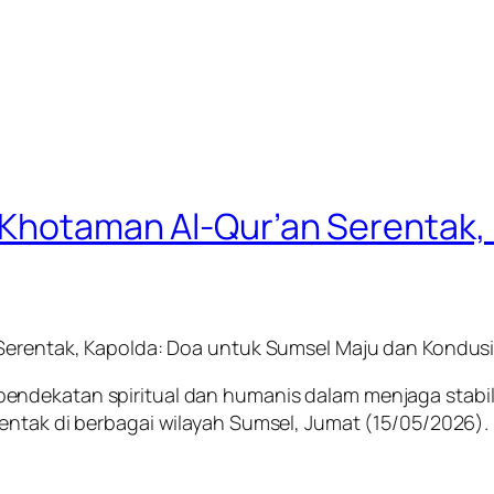
i Khotaman Al-Qur’an Serentak,
 Serentak, Kapolda: Doa untuk Sumsel Maju dan Kondusi
endekatan spiritual dan humanis dalam menjaga stab
entak di berbagai wilayah Sumsel, Jumat (15/05/2026).