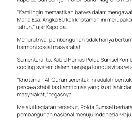
“Kami ingin memastikan bahwa dalam mengawal
Maha Esa. Angka 80 kali khotaman ini merupaka
tahun,” ujar Kapolda.
Menurutnya, pembangunan tidak hanya bertumpu
harmoni sosial masyarakat.
Sementara itu, Kabid Humas Polda Sumsel Kombes
cooling system dalam menjaga kondusivitas wil
“Khotaman Al-Qur’an serentak ini adalah bent
percaya stabilitas kamtibmas yang kuat lahir dar
masyarakat,” tegasnya.
Melalui kegiatan tersebut, Polda Sumsel berh
pembangunan nasional menuju Indonesia Maju.