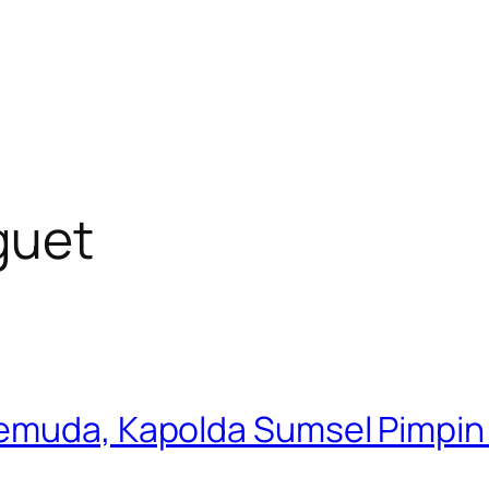
guet
emuda, Kapolda Sumsel Pimpin F