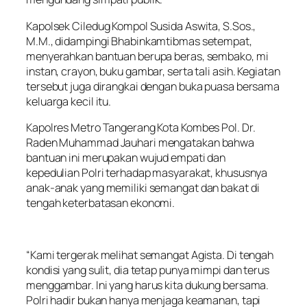
Kapolsek Ciledug Kompol Susida Aswita, S.Sos.,
M.M., didampingi Bhabinkamtibmas setempat,
menyerahkan bantuan berupa beras, sembako, mi
instan, crayon, buku gambar, serta tali asih. Kegiatan
tersebut juga dirangkai dengan buka puasa bersama
keluarga kecil itu.
Kapolres Metro Tangerang Kota Kombes Pol. Dr.
Raden Muhammad Jauhari mengatakan bahwa
bantuan ini merupakan wujud empati dan
kepedulian Polri terhadap masyarakat, khususnya
anak-anak yang memiliki semangat dan bakat di
tengah keterbatasan ekonomi.
“Kami tergerak melihat semangat Agista. Di tengah
kondisi yang sulit, dia tetap punya mimpi dan terus
menggambar. Ini yang harus kita dukung bersama.
Polri hadir bukan hanya menjaga keamanan, tapi