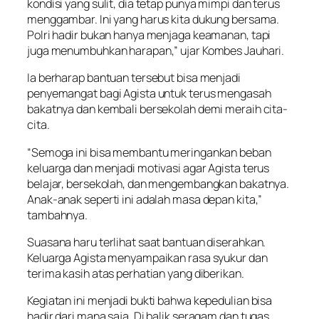
kondisi yang sulit, dia tetap punya mimpi dan terus
menggambar. Ini yang harus kita dukung bersama.
Polri hadir bukan hanya menjaga keamanan, tapi
juga menumbuhkan harapan,” ujar Kombes Jauhari.
Ia berharap bantuan tersebut bisa menjadi
penyemangat bagi Agista untuk terus mengasah
bakatnya dan kembali bersekolah demi meraih cita-
cita.
“Semoga ini bisa membantu meringankan beban
keluarga dan menjadi motivasi agar Agista terus
belajar, bersekolah, dan mengembangkan bakatnya.
Anak-anak seperti ini adalah masa depan kita,”
tambahnya.
Suasana haru terlihat saat bantuan diserahkan.
Keluarga Agista menyampaikan rasa syukur dan
terima kasih atas perhatian yang diberikan.
Kegiatan ini menjadi bukti bahwa kepedulian bisa
hadir dari mana saja. Di balik seragam dan tugas