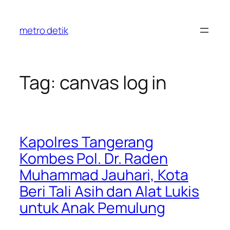
Skip
to
metro detik
content
Tag:
canvas log in
Kapolres Tangerang
Kombes Pol. Dr. Raden
Muhammad Jauhari, Kota
Beri Tali Asih dan Alat Lukis
untuk Anak Pemulung