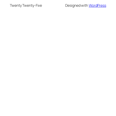
Twenty Twenty-Five
Designed with
WordPress