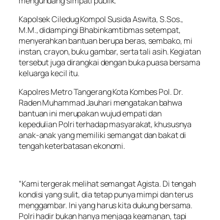
mengundang simpati publik.
Kapolsek Ciledug Kompol Susida Aswita, S.Sos.,
M.M., didampingi Bhabinkamtibmas setempat,
menyerahkan bantuan berupa beras, sembako, mi
instan, crayon, buku gambar, serta tali asih. Kegiatan
tersebut juga dirangkai dengan buka puasa bersama
keluarga kecil itu.
Kapolres Metro Tangerang Kota Kombes Pol. Dr.
Raden Muhammad Jauhari mengatakan bahwa
bantuan ini merupakan wujud empati dan
kepedulian Polri terhadap masyarakat, khususnya
anak-anak yang memiliki semangat dan bakat di
tengah keterbatasan ekonomi.
“Kami tergerak melihat semangat Agista. Di tengah
kondisi yang sulit, dia tetap punya mimpi dan terus
menggambar. Ini yang harus kita dukung bersama.
Polri hadir bukan hanya menjaga keamanan, tapi