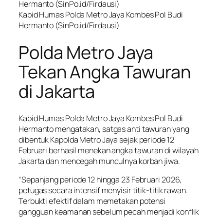
Kabid Humas Polda Metro Jaya Kombes Pol Budi
Hermanto (SinPo.id/Firdausi)
Polda Metro Jaya
Tekan Angka Tawuran
di Jakarta
Kabid Humas Polda Metro Jaya Kombes Pol Budi
Hermanto mengatakan, satgas anti tawuran yang
dibentuk Kapolda Metro Jaya sejak periode 12
Februari berhasil menekan angka tawuran di wilayah
Jakarta dan mencegah munculnya korban jiwa.
“Sepanjang periode 12 hingga 23 Februari 2026,
petugas secara intensif menyisir titik-titik rawan.
Terbukti efektif dalam memetakan potensi
gangguan keamanan sebelum pecah menjadi konflik