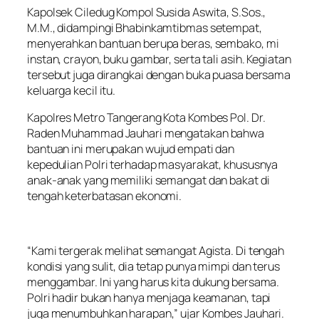
Kapolsek Ciledug Kompol Susida Aswita, S.Sos.,
M.M., didampingi Bhabinkamtibmas setempat,
menyerahkan bantuan berupa beras, sembako, mi
instan, crayon, buku gambar, serta tali asih. Kegiatan
tersebut juga dirangkai dengan buka puasa bersama
keluarga kecil itu.
Kapolres Metro Tangerang Kota Kombes Pol. Dr.
Raden Muhammad Jauhari mengatakan bahwa
bantuan ini merupakan wujud empati dan
kepedulian Polri terhadap masyarakat, khususnya
anak-anak yang memiliki semangat dan bakat di
tengah keterbatasan ekonomi.
“Kami tergerak melihat semangat Agista. Di tengah
kondisi yang sulit, dia tetap punya mimpi dan terus
menggambar. Ini yang harus kita dukung bersama.
Polri hadir bukan hanya menjaga keamanan, tapi
juga menumbuhkan harapan,” ujar Kombes Jauhari.