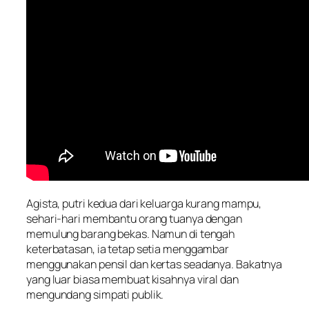
Agista, putri kedua dari keluarga kurang mampu,
sehari-hari membantu orang tuanya dengan
memulung barang bekas. Namun di tengah
keterbatasan, ia tetap setia menggambar
menggunakan pensil dan kertas seadanya. Bakatnya
yang luar biasa membuat kisahnya viral dan
mengundang simpati publik.