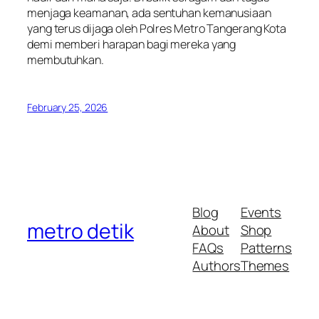
menjaga keamanan, ada sentuhan kemanusiaan
yang terus dijaga oleh Polres Metro Tangerang Kota
demi memberi harapan bagi mereka yang
membutuhkan.
February 25, 2026
Blog
Events
metro detik
About
Shop
FAQs
Patterns
Authors
Themes