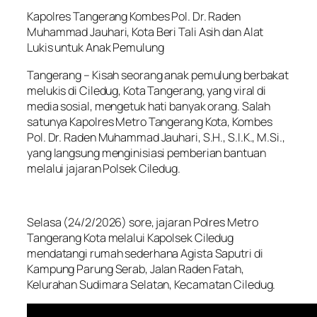
Kapolres Tangerang Kombes Pol. Dr. Raden
Muhammad Jauhari, Kota Beri Tali Asih dan Alat
Lukis untuk Anak Pemulung
Tangerang – Kisah seorang anak pemulung berbakat
melukis di Ciledug, Kota Tangerang, yang viral di
media sosial, mengetuk hati banyak orang. Salah
satunya Kapolres Metro Tangerang Kota, Kombes
Pol. Dr. Raden Muhammad Jauhari, S.H., S.I.K., M.Si.,
yang langsung menginisiasi pemberian bantuan
melalui jajaran Polsek Ciledug.
Selasa (24/2/2026) sore, jajaran Polres Metro
Tangerang Kota melalui Kapolsek Ciledug
mendatangi rumah sederhana Agista Saputri di
Kampung Parung Serab, Jalan Raden Fatah,
Kelurahan Sudimara Selatan, Kecamatan Ciledug.