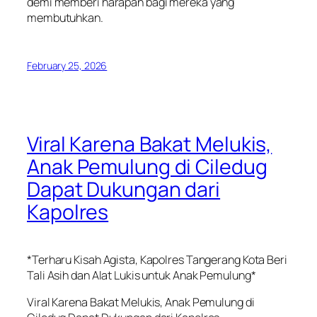
demi memberi harapan bagi mereka yang
membutuhkan.
February 25, 2026
Viral Karena Bakat Melukis,
Anak Pemulung di Ciledug
Dapat Dukungan dari
Kapolres
*Terharu Kisah Agista, Kapolres Tangerang Kota Beri
Tali Asih dan Alat Lukis untuk Anak Pemulung*
Viral Karena Bakat Melukis, Anak Pemulung di