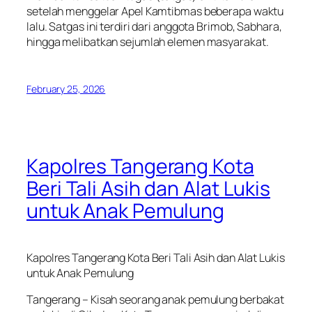
setelah menggelar Apel Kamtibmas beberapa waktu
lalu. Satgas ini terdiri dari anggota Brimob, Sabhara,
hingga melibatkan sejumlah elemen masyarakat.
February 25, 2026
Kapolres Tangerang Kota
Beri Tali Asih dan Alat Lukis
untuk Anak Pemulung
Kapolres Tangerang Kota Beri Tali Asih dan Alat Lukis
untuk Anak Pemulung
Tangerang – Kisah seorang anak pemulung berbakat