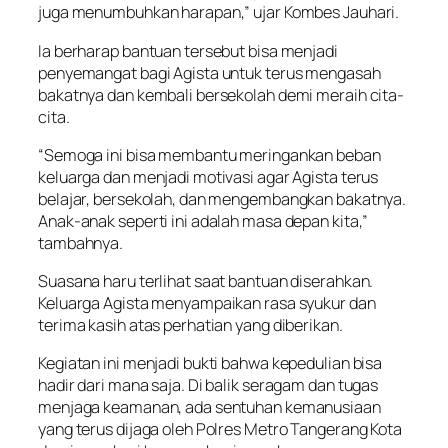
juga menumbuhkan harapan,” ujar Kombes Jauhari.
Ia berharap bantuan tersebut bisa menjadi
penyemangat bagi Agista untuk terus mengasah
bakatnya dan kembali bersekolah demi meraih cita-
cita.
“Semoga ini bisa membantu meringankan beban
keluarga dan menjadi motivasi agar Agista terus
belajar, bersekolah, dan mengembangkan bakatnya.
Anak-anak seperti ini adalah masa depan kita,”
tambahnya.
Suasana haru terlihat saat bantuan diserahkan.
Keluarga Agista menyampaikan rasa syukur dan
terima kasih atas perhatian yang diberikan.
Kegiatan ini menjadi bukti bahwa kepedulian bisa
hadir dari mana saja. Di balik seragam dan tugas
menjaga keamanan, ada sentuhan kemanusiaan
yang terus dijaga oleh Polres Metro Tangerang Kota