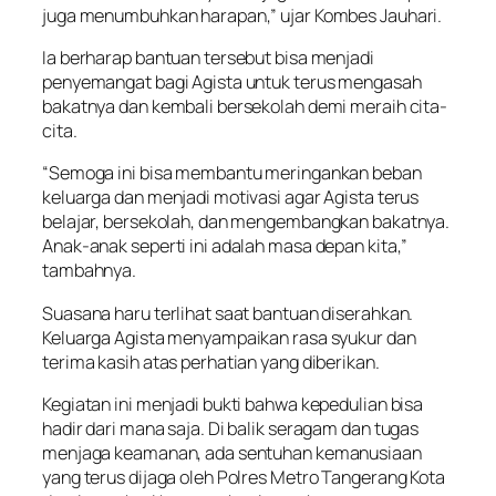
juga menumbuhkan harapan,” ujar Kombes Jauhari.
Ia berharap bantuan tersebut bisa menjadi
penyemangat bagi Agista untuk terus mengasah
bakatnya dan kembali bersekolah demi meraih cita-
cita.
“Semoga ini bisa membantu meringankan beban
keluarga dan menjadi motivasi agar Agista terus
belajar, bersekolah, dan mengembangkan bakatnya.
Anak-anak seperti ini adalah masa depan kita,”
tambahnya.
Suasana haru terlihat saat bantuan diserahkan.
Keluarga Agista menyampaikan rasa syukur dan
terima kasih atas perhatian yang diberikan.
Kegiatan ini menjadi bukti bahwa kepedulian bisa
hadir dari mana saja. Di balik seragam dan tugas
menjaga keamanan, ada sentuhan kemanusiaan
yang terus dijaga oleh Polres Metro Tangerang Kota