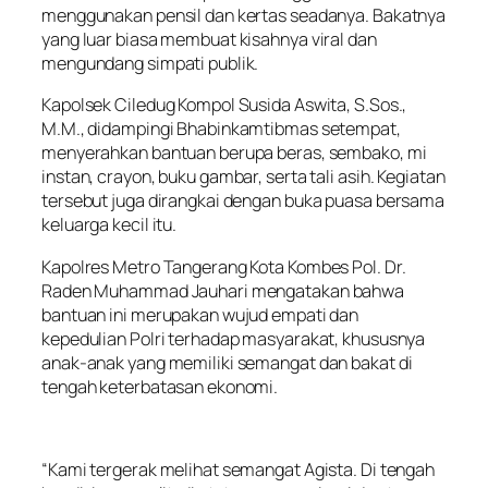
menggunakan pensil dan kertas seadanya. Bakatnya
yang luar biasa membuat kisahnya viral dan
mengundang simpati publik.
Kapolsek Ciledug Kompol Susida Aswita, S.Sos.,
M.M., didampingi Bhabinkamtibmas setempat,
menyerahkan bantuan berupa beras, sembako, mi
instan, crayon, buku gambar, serta tali asih. Kegiatan
tersebut juga dirangkai dengan buka puasa bersama
keluarga kecil itu.
Kapolres Metro Tangerang Kota Kombes Pol. Dr.
Raden Muhammad Jauhari mengatakan bahwa
bantuan ini merupakan wujud empati dan
kepedulian Polri terhadap masyarakat, khususnya
anak-anak yang memiliki semangat dan bakat di
tengah keterbatasan ekonomi.
“Kami tergerak melihat semangat Agista. Di tengah