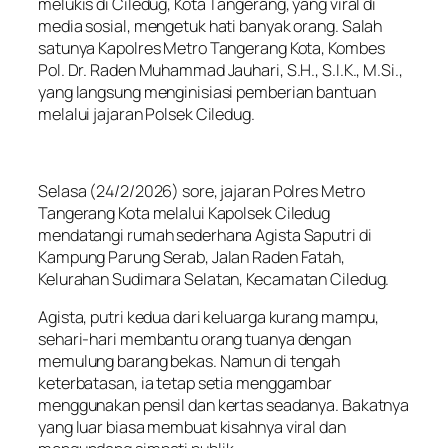
melukis di Ciledug, Kota Tangerang, yang viral di
media sosial, mengetuk hati banyak orang. Salah
satunya Kapolres Metro Tangerang Kota, Kombes
Pol. Dr. Raden Muhammad Jauhari, S.H., S.I.K., M.Si.,
yang langsung menginisiasi pemberian bantuan
melalui jajaran Polsek Ciledug.
Selasa (24/2/2026) sore, jajaran Polres Metro
Tangerang Kota melalui Kapolsek Ciledug
mendatangi rumah sederhana Agista Saputri di
Kampung Parung Serab, Jalan Raden Fatah,
Kelurahan Sudimara Selatan, Kecamatan Ciledug.
Agista, putri kedua dari keluarga kurang mampu,
sehari-hari membantu orang tuanya dengan
memulung barang bekas. Namun di tengah
keterbatasan, ia tetap setia menggambar
menggunakan pensil dan kertas seadanya. Bakatnya
yang luar biasa membuat kisahnya viral dan