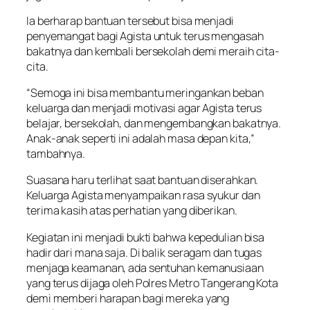
Ia berharap bantuan tersebut bisa menjadi
penyemangat bagi Agista untuk terus mengasah
bakatnya dan kembali bersekolah demi meraih cita-
cita.
“Semoga ini bisa membantu meringankan beban
keluarga dan menjadi motivasi agar Agista terus
belajar, bersekolah, dan mengembangkan bakatnya.
Anak-anak seperti ini adalah masa depan kita,”
tambahnya.
Suasana haru terlihat saat bantuan diserahkan.
Keluarga Agista menyampaikan rasa syukur dan
terima kasih atas perhatian yang diberikan.
Kegiatan ini menjadi bukti bahwa kepedulian bisa
hadir dari mana saja. Di balik seragam dan tugas
menjaga keamanan, ada sentuhan kemanusiaan
yang terus dijaga oleh Polres Metro Tangerang Kota
demi memberi harapan bagi mereka yang