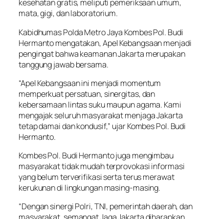
kesehatan gratis, meliputi pemeriksaan umum,
mata, gigi, dan laboratorium.
Kabidhumas Polda Metro Jaya Kombes Pol. Budi
Hermanto mengatakan, Apel Kebangsaan menjadi
pengingat bahwa keamanan Jakarta merupakan
tanggung jawab bersama.
“Apel Kebangsaan ini menjadi momentum
memperkuat persatuan, sinergitas, dan
kebersamaan lintas suku maupun agama. Kami
mengajak seluruh masyarakat menjaga Jakarta
tetap damai dan kondusif,” ujar Kombes Pol. Budi
Hermanto.
Kombes Pol. Budi Hermanto juga mengimbau
masyarakat tidak mudah terprovokasi informasi
yang belum terverifikasi serta terus merawat
kerukunan di lingkungan masing-masing.
“Dengan sinergi Polri, TNI, pemerintah daerah, dan
masyarakat, semangat Jaga Jakarta diharapkan