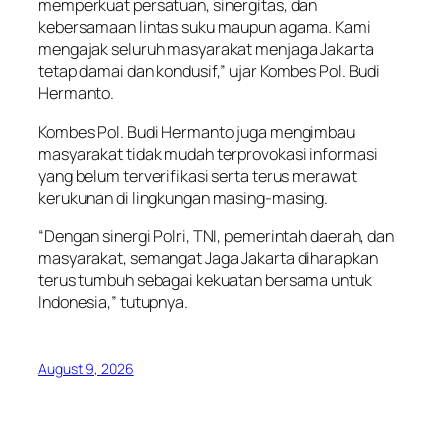
memperkuat persatuan, sinergitas, dan
kebersamaan lintas suku maupun agama. Kami
mengajak seluruh masyarakat menjaga Jakarta
tetap damai dan kondusif,” ujar Kombes Pol. Budi
Hermanto.
Kombes Pol. Budi Hermanto juga mengimbau
masyarakat tidak mudah terprovokasi informasi
yang belum terverifikasi serta terus merawat
kerukunan di lingkungan masing-masing.
“Dengan sinergi Polri, TNI, pemerintah daerah, dan
masyarakat, semangat Jaga Jakarta diharapkan
terus tumbuh sebagai kekuatan bersama untuk
Indonesia,” tutupnya.
August 9, 2026