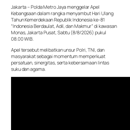
Jakarta – Polda Metro Jaya menggelar Apel
Kebangsaan dalam rangka menyambut Hari Ulang
Tahun Kemerdekaan Republik Indonesia ke-81
“Indonesia Berdaulat, Adil, dan Makmur” di kawasan
Monas, Jakarta Pusat, Sabtu (8/8/2026) pukul
08.00 WIB.
Apel tersebut melibatkan unsur Polri, TNI, dan
masyarakat sebagai momentum memperkuat
persatuan, sinergitas, serta kebersamaan lintas
suku dan agama.