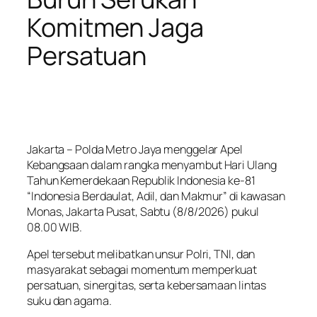
Komitmen Jaga
Persatuan
Jakarta – Polda Metro Jaya menggelar Apel
Kebangsaan dalam rangka menyambut Hari Ulang
Tahun Kemerdekaan Republik Indonesia ke-81
“Indonesia Berdaulat, Adil, dan Makmur” di kawasan
Monas, Jakarta Pusat, Sabtu (8/8/2026) pukul
08.00 WIB.
Apel tersebut melibatkan unsur Polri, TNI, dan
masyarakat sebagai momentum memperkuat
persatuan, sinergitas, serta kebersamaan lintas
suku dan agama.