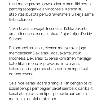
turut menegaskan bahwa Jakarta memiliki peran
penting sebagai wajah Indonesia. Karena itu,
stabilitas ibu kota perlu dirawat melalui kerja sama
lintas elemen.
“Jakarta adalah wajah Indonesia. Ketika Jakarta
aman, Indonesia semakin kuat,” ujar Letjen Deddy
Suryadi.
Dalam apel tersebut, elemen masyarakat juga
membacakan Deklarasi Jaga Jakarta untuk
Indonesia. Deklarasi itu berisi komitmen menjaga
ketertiban, menolak provokasi, intoleransi,
kekerasan, dan perpecahan, serta memperkuat
gotong royong.
Selain deklarasi, acara dirangkaikan dengan bakti
sosial berupa pembagian paket sembako dan bakti
kesehatan gratis, meliputi pemeriksaan umum,
mata, gigi, dan laboratorium.