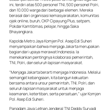
ini, terdiri atas 500 personel TNI, 500 personel Polri,
dan 10.000 warga dari berbagai elemen. Mereka
berasal dari organisasi kemasyarakatan, komunitas
ojek online, buruh, OKP Cipayung Plus, satpam,
Pokdar Kamtibmas, pelajar, hingga Saka
Bhayangkara.
Kapolda Metro Jaya Komjen Pol. Asep Edi Suheri
menyampaikan bahwa menjaga Jakarta merupakan
bagian dari upaya merawat Indonesia. Ia
menekankan pentingnya kolaborasi pemerintah,
TNI, Polri, dan seluruh lapisan masyarakat.
“Menjaga Jakarta berarti menjaga Indonesia. Melalui
semangat kebangsaan, kita bangun kekuatan
bersama antara unsur pemerintah, TNI, Polri, dan
seluruh lapisan masyarakat untuk menjaga
keamanan, ketertiban, serta persatuan,” ujar Komjen
Pol. Asep Edi Suheri.
Pangdam Jaya Letnan Jenderal TNI Deddy Suryadi