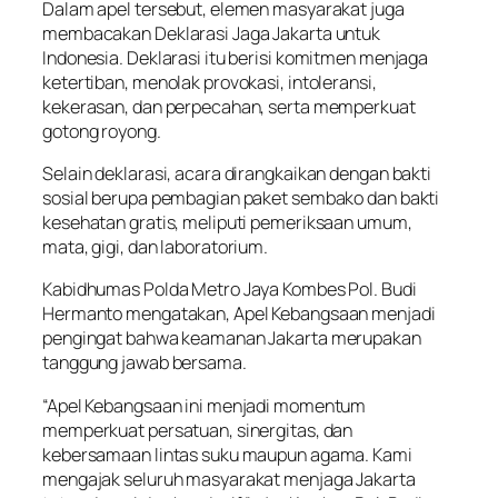
Dalam apel tersebut, elemen masyarakat juga
membacakan Deklarasi Jaga Jakarta untuk
Indonesia. Deklarasi itu berisi komitmen menjaga
ketertiban, menolak provokasi, intoleransi,
kekerasan, dan perpecahan, serta memperkuat
gotong royong.
Selain deklarasi, acara dirangkaikan dengan bakti
sosial berupa pembagian paket sembako dan bakti
kesehatan gratis, meliputi pemeriksaan umum,
mata, gigi, dan laboratorium.
Kabidhumas Polda Metro Jaya Kombes Pol. Budi
Hermanto mengatakan, Apel Kebangsaan menjadi
pengingat bahwa keamanan Jakarta merupakan
tanggung jawab bersama.
“Apel Kebangsaan ini menjadi momentum
memperkuat persatuan, sinergitas, dan
kebersamaan lintas suku maupun agama. Kami
mengajak seluruh masyarakat menjaga Jakarta