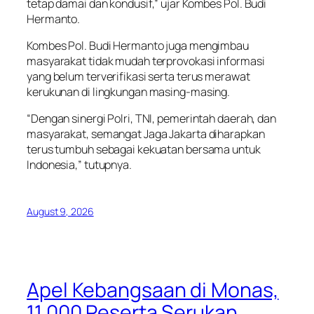
tetap damai dan kondusif,” ujar Kombes Pol. Budi
Hermanto.
Kombes Pol. Budi Hermanto juga mengimbau
masyarakat tidak mudah terprovokasi informasi
yang belum terverifikasi serta terus merawat
kerukunan di lingkungan masing-masing.
“Dengan sinergi Polri, TNI, pemerintah daerah, dan
masyarakat, semangat Jaga Jakarta diharapkan
terus tumbuh sebagai kekuatan bersama untuk
Indonesia,” tutupnya.
August 9, 2026
Apel Kebangsaan di Monas,
11.000 Peserta Serukan