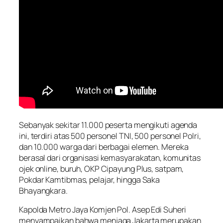
Sebanyak sekitar 11.000 peserta mengikuti agenda
ini, terdiri atas 500 personel TNI, 500 personel Polri,
dan 10.000 warga dari berbagai elemen. Mereka
berasal dari organisasi kemasyarakatan, komunitas
ojek online, buruh, OKP Cipayung Plus, satpam,
Pokdar Kamtibmas, pelajar, hingga Saka
Bhayangkara.
Kapolda Metro Jaya Komjen Pol. Asep Edi Suheri
menyampaikan bahwa menjaga Jakarta merupakan