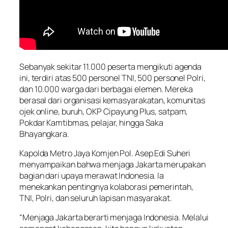
Sebanyak sekitar 11.000 peserta mengikuti agenda
ini, terdiri atas 500 personel TNI, 500 personel Polri,
dan 10.000 warga dari berbagai elemen. Mereka
berasal dari organisasi kemasyarakatan, komunitas
ojek online, buruh, OKP Cipayung Plus, satpam,
Pokdar Kamtibmas, pelajar, hingga Saka
Bhayangkara.
Kapolda Metro Jaya Komjen Pol. Asep Edi Suheri
menyampaikan bahwa menjaga Jakarta merupakan
bagian dari upaya merawat Indonesia. Ia
menekankan pentingnya kolaborasi pemerintah,
TNI, Polri, dan seluruh lapisan masyarakat.
“Menjaga Jakarta berarti menjaga Indonesia. Melalui