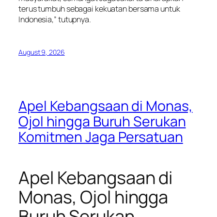
terus tumbuh sebagai kekuatan bersama untuk
Indonesia,” tutupnya.
August 9, 2026
Apel Kebangsaan di Monas,
Ojol hingga Buruh Serukan
Komitmen Jaga Persatuan
Apel Kebangsaan di
Monas, Ojol hingga
Buruh Serukan