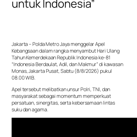
untuk Indonesia”
Jakarta – Polda Metro Jaya menggelar Apel
Kebangsaan dalam rangka menyambut Hari Ulang
Tahun Kemerdekaan Republik Indonesia ke-81
“Indonesia Berdaulat, Adil, dan Makmur” di kawasan
Monas, Jakarta Pusat, Sabtu (8/8/2026) pukul
08.00 WIB.
Apel tersebut melibatkan unsur Polri, TNI, dan
masyarakat sebagai momentum memperkuat
persatuan, sinergitas, serta kebersamaan lintas
suku dan agama.