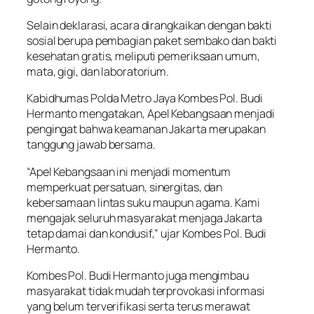
Selain deklarasi, acara dirangkaikan dengan bakti
sosial berupa pembagian paket sembako dan bakti
kesehatan gratis, meliputi pemeriksaan umum,
mata, gigi, dan laboratorium.
Kabidhumas Polda Metro Jaya Kombes Pol. Budi
Hermanto mengatakan, Apel Kebangsaan menjadi
pengingat bahwa keamanan Jakarta merupakan
tanggung jawab bersama.
“Apel Kebangsaan ini menjadi momentum
memperkuat persatuan, sinergitas, dan
kebersamaan lintas suku maupun agama. Kami
mengajak seluruh masyarakat menjaga Jakarta
tetap damai dan kondusif,” ujar Kombes Pol. Budi
Hermanto.
Kombes Pol. Budi Hermanto juga mengimbau
masyarakat tidak mudah terprovokasi informasi
yang belum terverifikasi serta terus merawat