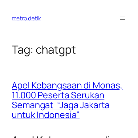
Skip
to
metro detik
content
Tag:
chatgpt
Apel Kebangsaan di Monas,
11.000 Peserta Serukan
Semangat “Jaga Jakarta
untuk Indonesia”