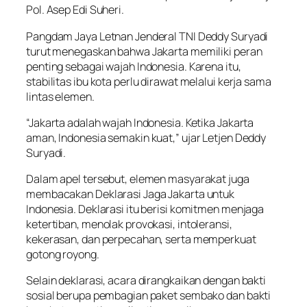
Pol. Asep Edi Suheri.
Pangdam Jaya Letnan Jenderal TNI Deddy Suryadi
turut menegaskan bahwa Jakarta memiliki peran
penting sebagai wajah Indonesia. Karena itu,
stabilitas ibu kota perlu dirawat melalui kerja sama
lintas elemen.
“Jakarta adalah wajah Indonesia. Ketika Jakarta
aman, Indonesia semakin kuat,” ujar Letjen Deddy
Suryadi.
Dalam apel tersebut, elemen masyarakat juga
membacakan Deklarasi Jaga Jakarta untuk
Indonesia. Deklarasi itu berisi komitmen menjaga
ketertiban, menolak provokasi, intoleransi,
kekerasan, dan perpecahan, serta memperkuat
gotong royong.
Selain deklarasi, acara dirangkaikan dengan bakti
sosial berupa pembagian paket sembako dan bakti