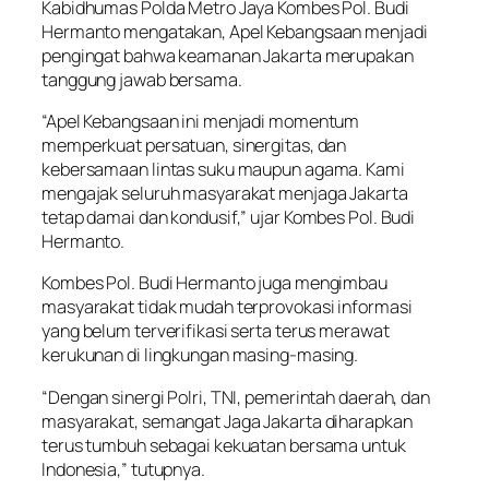
Kabidhumas Polda Metro Jaya Kombes Pol. Budi
Hermanto mengatakan, Apel Kebangsaan menjadi
pengingat bahwa keamanan Jakarta merupakan
tanggung jawab bersama.
“Apel Kebangsaan ini menjadi momentum
memperkuat persatuan, sinergitas, dan
kebersamaan lintas suku maupun agama. Kami
mengajak seluruh masyarakat menjaga Jakarta
tetap damai dan kondusif,” ujar Kombes Pol. Budi
Hermanto.
Kombes Pol. Budi Hermanto juga mengimbau
masyarakat tidak mudah terprovokasi informasi
yang belum terverifikasi serta terus merawat
kerukunan di lingkungan masing-masing.
“Dengan sinergi Polri, TNI, pemerintah daerah, dan
masyarakat, semangat Jaga Jakarta diharapkan
terus tumbuh sebagai kekuatan bersama untuk
Indonesia,” tutupnya.