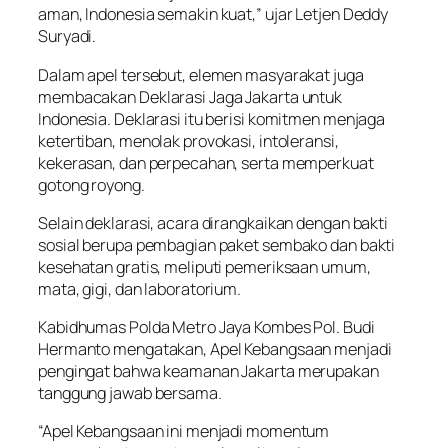
aman, Indonesia semakin kuat,” ujar Letjen Deddy
Suryadi.
Dalam apel tersebut, elemen masyarakat juga
membacakan Deklarasi Jaga Jakarta untuk
Indonesia. Deklarasi itu berisi komitmen menjaga
ketertiban, menolak provokasi, intoleransi,
kekerasan, dan perpecahan, serta memperkuat
gotong royong.
Selain deklarasi, acara dirangkaikan dengan bakti
sosial berupa pembagian paket sembako dan bakti
kesehatan gratis, meliputi pemeriksaan umum,
mata, gigi, dan laboratorium.
Kabidhumas Polda Metro Jaya Kombes Pol. Budi
Hermanto mengatakan, Apel Kebangsaan menjadi
pengingat bahwa keamanan Jakarta merupakan
tanggung jawab bersama.
“Apel Kebangsaan ini menjadi momentum