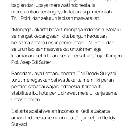
bagian dari upaya merawat Indonesia. Ia
menekankan pentingnya kolaborasi pemerintah,
TNI, Polri, dan seluruh lapisan masyarakat.
“Menjaga Jakarta berarti menjaga Indonesia. Melalui
semangat kebangsaan, kita bangun kekuatan
bersama antara unsur pemerintah, TNI, Polri, dan
seluruh lapisan masyarakat untuk menjaga
keamanan, ketertiban, serta persatuan,” ujar Komjen
Pol. Asep Edi Suheri.
Pangdam Jaya Letnan Jenderal TNI Deddy Suryadi
turut menegaskan bahwa Jakarta memiliki peran
penting sebagai wajah Indonesia. Karena itu,
stabilitas ibu kota perlu dirawat melalui kerja sama
lintas elemen.
“Jakarta adalah wajah Indonesia. Ketika Jakarta
aman, Indonesia semakin kuat,” ujar Letjen Deddy
Suryadi.