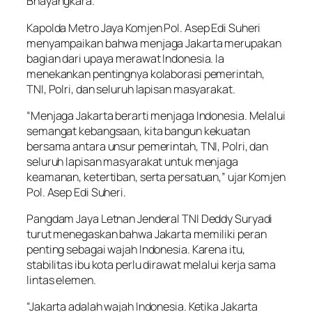
Bhayangkara.
Kapolda Metro Jaya Komjen Pol. Asep Edi Suheri
menyampaikan bahwa menjaga Jakarta merupakan
bagian dari upaya merawat Indonesia. Ia
menekankan pentingnya kolaborasi pemerintah,
TNI, Polri, dan seluruh lapisan masyarakat.
“Menjaga Jakarta berarti menjaga Indonesia. Melalui
semangat kebangsaan, kita bangun kekuatan
bersama antara unsur pemerintah, TNI, Polri, dan
seluruh lapisan masyarakat untuk menjaga
keamanan, ketertiban, serta persatuan,” ujar Komjen
Pol. Asep Edi Suheri.
Pangdam Jaya Letnan Jenderal TNI Deddy Suryadi
turut menegaskan bahwa Jakarta memiliki peran
penting sebagai wajah Indonesia. Karena itu,
stabilitas ibu kota perlu dirawat melalui kerja sama
lintas elemen.
“Jakarta adalah wajah Indonesia. Ketika Jakarta