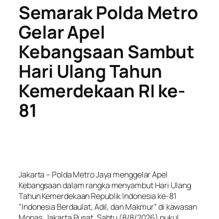
Semarak Polda Metro
Gelar Apel
Kebangsaan Sambut
Hari Ulang Tahun
Kemerdekaan RI ke-
81
Jakarta – Polda Metro Jaya menggelar Apel
Kebangsaan dalam rangka menyambut Hari Ulang
Tahun Kemerdekaan Republik Indonesia ke-81
“Indonesia Berdaulat, Adil, dan Makmur” di kawasan
Monas, Jakarta Pusat, Sabtu (8/8/2026) pukul