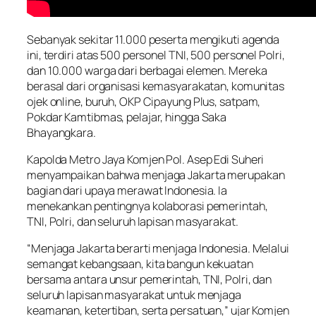
Sebanyak sekitar 11.000 peserta mengikuti agenda
ini, terdiri atas 500 personel TNI, 500 personel Polri,
dan 10.000 warga dari berbagai elemen. Mereka
berasal dari organisasi kemasyarakatan, komunitas
ojek online, buruh, OKP Cipayung Plus, satpam,
Pokdar Kamtibmas, pelajar, hingga Saka
Bhayangkara.
Kapolda Metro Jaya Komjen Pol. Asep Edi Suheri
menyampaikan bahwa menjaga Jakarta merupakan
bagian dari upaya merawat Indonesia. Ia
menekankan pentingnya kolaborasi pemerintah,
TNI, Polri, dan seluruh lapisan masyarakat.
“Menjaga Jakarta berarti menjaga Indonesia. Melalui
semangat kebangsaan, kita bangun kekuatan
bersama antara unsur pemerintah, TNI, Polri, dan
seluruh lapisan masyarakat untuk menjaga
keamanan, ketertiban, serta persatuan,” ujar Komjen