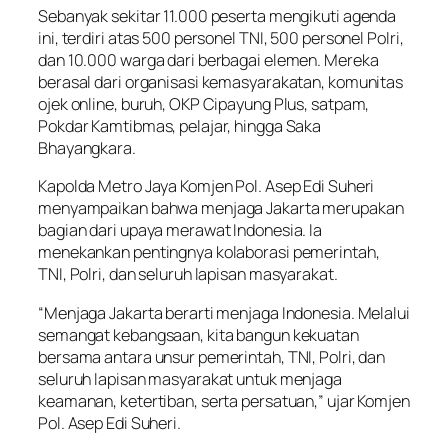
Sebanyak sekitar 11.000 peserta mengikuti agenda
ini, terdiri atas 500 personel TNI, 500 personel Polri,
dan 10.000 warga dari berbagai elemen. Mereka
berasal dari organisasi kemasyarakatan, komunitas
ojek online, buruh, OKP Cipayung Plus, satpam,
Pokdar Kamtibmas, pelajar, hingga Saka
Bhayangkara.
Kapolda Metro Jaya Komjen Pol. Asep Edi Suheri
menyampaikan bahwa menjaga Jakarta merupakan
bagian dari upaya merawat Indonesia. Ia
menekankan pentingnya kolaborasi pemerintah,
TNI, Polri, dan seluruh lapisan masyarakat.
“Menjaga Jakarta berarti menjaga Indonesia. Melalui
semangat kebangsaan, kita bangun kekuatan
bersama antara unsur pemerintah, TNI, Polri, dan
seluruh lapisan masyarakat untuk menjaga
keamanan, ketertiban, serta persatuan,” ujar Komjen
Pol. Asep Edi Suheri.