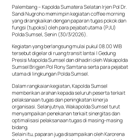
Palembang – Kapolda Sumatera Selatan Irjen Pol Dr.
Sandi Nugroho memimpin kegiatan coffee morning
yang dirangkaikan dengan paparan tugas pokok dan
fungsi (tupoksi) oleh para pejabat utama (PJU)
Polda Sumsel, Senin (30/3/2026).
Kegiatan yang berlangsung mulai pukul 08.00 WIB
tersebut digelar di ruang transit lantai I Gedung
Presisi Mapolda Sumsel dan dihadiri oleh Wakapolda
Sumsel Brigjen Pol Rony Samtana serta para pejabat
utama di lingkungan Polda Sumsel.
Dalam rangkaian kegiatan, Kapolda Sumsel
memberikan arahan kepada seluruh peserta terkait
pelaksanaan tugas dan peningkatan kinerja
organisasi. Selanjutnya, Wakapolda Sumsel turut
menyampaikan penekanan terkait sinergitas dan
optimalisasi pelaksanaan tugas di masing-masing
bidang.
Selain itu, paparan juga disampaikan oleh Karorena