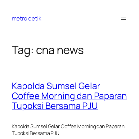
Skip
to
metro detik
content
Tag:
cna news
Kapolda Sumsel Gelar
Coffee Morning dan Paparan
Tupoksi Bersama PJU
Kapolda Sumsel Gelar Coffee Morning dan Paparan
Tupoksi Bersama PJU