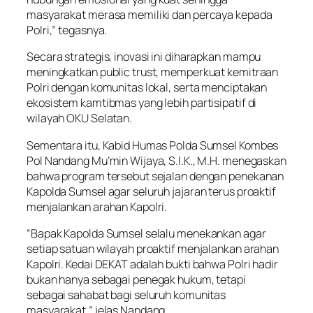
masyarakat merasa memiliki dan percaya kepada
Polri,” tegasnya.
Secara strategis, inovasi ini diharapkan mampu
meningkatkan public trust, memperkuat kemitraan
Polri dengan komunitas lokal, serta menciptakan
ekosistem kamtibmas yang lebih partisipatif di
wilayah OKU Selatan.
Sementara itu, Kabid Humas Polda Sumsel Kombes
Pol Nandang Mu’min Wijaya, S.I.K., M.H. menegaskan
bahwa program tersebut sejalan dengan penekanan
Kapolda Sumsel agar seluruh jajaran terus proaktif
menjalankan arahan Kapolri.
“Bapak Kapolda Sumsel selalu menekankan agar
setiap satuan wilayah proaktif menjalankan arahan
Kapolri. Kedai DEKAT adalah bukti bahwa Polri hadir
bukan hanya sebagai penegak hukum, tetapi
sebagai sahabat bagi seluruh komunitas
masyarakat,” jelas Nandang.