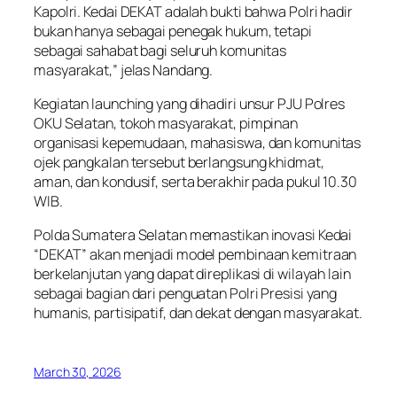
Kapolri. Kedai DEKAT adalah bukti bahwa Polri hadir
bukan hanya sebagai penegak hukum, tetapi
sebagai sahabat bagi seluruh komunitas
masyarakat,” jelas Nandang.
Kegiatan launching yang dihadiri unsur PJU Polres
OKU Selatan, tokoh masyarakat, pimpinan
organisasi kepemudaan, mahasiswa, dan komunitas
ojek pangkalan tersebut berlangsung khidmat,
aman, dan kondusif, serta berakhir pada pukul 10.30
WIB.
Polda Sumatera Selatan memastikan inovasi Kedai
“DEKAT” akan menjadi model pembinaan kemitraan
berkelanjutan yang dapat direplikasi di wilayah lain
sebagai bagian dari penguatan Polri Presisi yang
humanis, partisipatif, dan dekat dengan masyarakat.
March 30, 2026