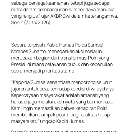
sebagai penjaga keamanan, tetapi juga sebagai
mitra dalam pembangunan sumber daya manusia
yang religius,” ujar AKBP Dwi dalam keterangannya,
Senin (30/3/2026).
Secara terpisah, Kabid Humas Polda Sumsel,
Kombes Sunarto, menegaskan aksi sosial ini
merupakan bagian dari transformasi Polri yang
Presisi, di mana pelayanan publik dan kepedulian
sosial menjadi prioritas utama.
“Kapolda Sumsel senantiasa mendorong seluruh
jajaran untuk peka terhadap kondisi di wilayahnya.
Kepercayaan masyarakat adalah amanah yang
harus dijaga melalui aksi nyata yang bermanfaat.
Kami ingin memastikan bahwa kehadiran Polri
memberikan dampak positif bagi kualitas hidup
masyarakat,” ungkap Kabid Humas.