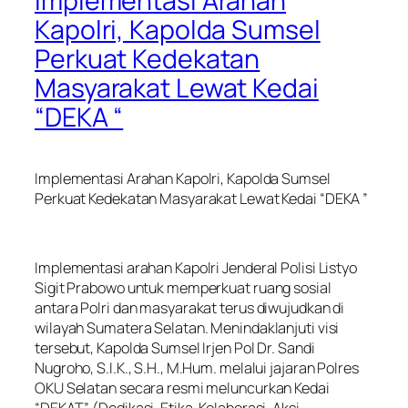
Implementasi Arahan
Kapolri, Kapolda Sumsel
Perkuat Kedekatan
Masyarakat Lewat Kedai
“DEKA “
Implementasi Arahan Kapolri, Kapolda Sumsel
Perkuat Kedekatan Masyarakat Lewat Kedai “DEKA ”
Implementasi arahan Kapolri Jenderal Polisi Listyo
Sigit Prabowo untuk memperkuat ruang sosial
antara Polri dan masyarakat terus diwujudkan di
wilayah Sumatera Selatan. Menindaklanjuti visi
tersebut, Kapolda Sumsel Irjen Pol Dr. Sandi
Nugroho, S.I.K., S.H., M.Hum. melalui jajaran Polres
OKU Selatan secara resmi meluncurkan Kedai