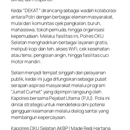
Kedai “DEKAT” dirancang sebagai wadah kolaborasi
antara Polri dengan berbagai elemen masyarakat,
mulai dari komunitas ojek pangkalan, buruh,
mahasiswa, tokoh pemuda, hingga organisasi
kepemudaan. Melalui fasilitas ini, Polres OKU
Selatan menghadirkan berbagai layanan gratis,
meliputi kopi dan teh, akses WiFi, cek kesehatan
atau tensi, pengisian angin, hingga fasilitas cuci
motor mandiri.
Selain menjadi tempat singgah dan pelayanan
publik, kedai ini juga difungsikan sebagai pusat
serapan aspirasi masyarakat melalui program
“Jumat Curhat” yang dipimpin langsung oleh
Kapolres bersama Pejabat Utama (PJU). Pola ini
dinilai strategis untuk mendeteksi dini potensi
gangguan keamanan melalui dialog santai yang
membangun kepercayaan.
Kapolres OKU Selatan AKBP I Made Redi Hartana