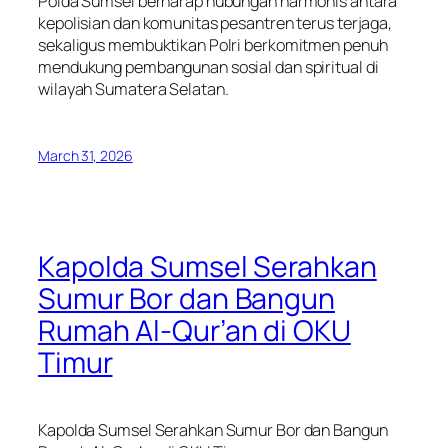
Polda Sumsel berharap hubungan harmonis antara
kepolisian dan komunitas pesantren terus terjaga,
sekaligus membuktikan Polri berkomitmen penuh
mendukung pembangunan sosial dan spiritual di
wilayah Sumatera Selatan.
March 31, 2026
Kapolda Sumsel Serahkan
Sumur Bor dan Bangun
Rumah Al-Qur’an di OKU
Timur
Kapolda Sumsel Serahkan Sumur Bor dan Bangun