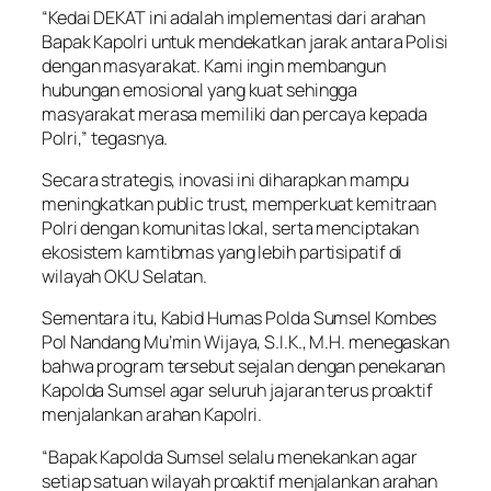
“Kedai DEKAT ini adalah implementasi dari arahan
Bapak Kapolri untuk mendekatkan jarak antara Polisi
dengan masyarakat. Kami ingin membangun
hubungan emosional yang kuat sehingga
masyarakat merasa memiliki dan percaya kepada
Polri,” tegasnya.
Secara strategis, inovasi ini diharapkan mampu
meningkatkan public trust, memperkuat kemitraan
Polri dengan komunitas lokal, serta menciptakan
ekosistem kamtibmas yang lebih partisipatif di
wilayah OKU Selatan.
Sementara itu, Kabid Humas Polda Sumsel Kombes
Pol Nandang Mu’min Wijaya, S.I.K., M.H. menegaskan
bahwa program tersebut sejalan dengan penekanan
Kapolda Sumsel agar seluruh jajaran terus proaktif
menjalankan arahan Kapolri.
“Bapak Kapolda Sumsel selalu menekankan agar
setiap satuan wilayah proaktif menjalankan arahan