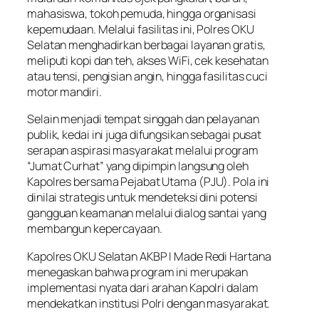
mahasiswa, tokoh pemuda, hingga organisasi
kepemudaan. Melalui fasilitas ini, Polres OKU
Selatan menghadirkan berbagai layanan gratis,
meliputi kopi dan teh, akses WiFi, cek kesehatan
atau tensi, pengisian angin, hingga fasilitas cuci
motor mandiri.
Selain menjadi tempat singgah dan pelayanan
publik, kedai ini juga difungsikan sebagai pusat
serapan aspirasi masyarakat melalui program
“Jumat Curhat” yang dipimpin langsung oleh
Kapolres bersama Pejabat Utama (PJU). Pola ini
dinilai strategis untuk mendeteksi dini potensi
gangguan keamanan melalui dialog santai yang
membangun kepercayaan.
Kapolres OKU Selatan AKBP I Made Redi Hartana
menegaskan bahwa program ini merupakan
implementasi nyata dari arahan Kapolri dalam
mendekatkan institusi Polri dengan masyarakat.