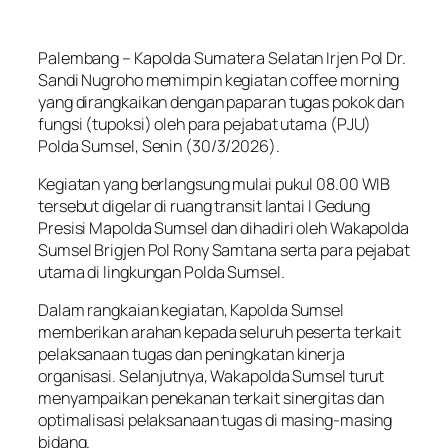
Palembang – Kapolda Sumatera Selatan Irjen Pol Dr.
Sandi Nugroho memimpin kegiatan coffee morning
yang dirangkaikan dengan paparan tugas pokok dan
fungsi (tupoksi) oleh para pejabat utama (PJU)
Polda Sumsel, Senin (30/3/2026).
Kegiatan yang berlangsung mulai pukul 08.00 WIB
tersebut digelar di ruang transit lantai I Gedung
Presisi Mapolda Sumsel dan dihadiri oleh Wakapolda
Sumsel Brigjen Pol Rony Samtana serta para pejabat
utama di lingkungan Polda Sumsel.
Dalam rangkaian kegiatan, Kapolda Sumsel
memberikan arahan kepada seluruh peserta terkait
pelaksanaan tugas dan peningkatan kinerja
organisasi. Selanjutnya, Wakapolda Sumsel turut
menyampaikan penekanan terkait sinergitas dan
optimalisasi pelaksanaan tugas di masing-masing
bidang.