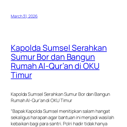
March 31, 2026
Kapolda Sumsel Serahkan
Sumur Bor dan Bangun
Rumah Al-Qur’an di OKU
Timur
Kapolda Sumsel Serahkan Sumur Bor dan Bangun
Rumah Al-Qur’an di OKU Timur
“Bapak Kapolda Sumsel menitipkan salam hangat
sekaligus harapan agar bantuan ini menjadi wasilah
kebaikan bagi para santri. Polri hadir tidak hanya