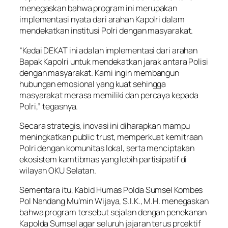
menegaskan bahwa program ini merupakan
implementasi nyata dari arahan Kapolri dalam
mendekatkan institusi Polri dengan masyarakat.
“Kedai DEKAT ini adalah implementasi dari arahan
Bapak Kapolri untuk mendekatkan jarak antara Polisi
dengan masyarakat. Kami ingin membangun
hubungan emosional yang kuat sehingga
masyarakat merasa memiliki dan percaya kepada
Polri,” tegasnya.
Secara strategis, inovasi ini diharapkan mampu
meningkatkan public trust, memperkuat kemitraan
Polri dengan komunitas lokal, serta menciptakan
ekosistem kamtibmas yang lebih partisipatif di
wilayah OKU Selatan.
Sementara itu, Kabid Humas Polda Sumsel Kombes
Pol Nandang Mu’min Wijaya, S.I.K., M.H. menegaskan
bahwa program tersebut sejalan dengan penekanan
Kapolda Sumsel agar seluruh jajaran terus proaktif