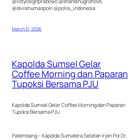
@listyosigitprabowo @shandinugroho95
@divisihumaspolri @polisi_indonesia
March 31, 2026
Kapolda Sumsel Gelar
Coffee Morning dan Paparan
Tupoksi Bersama PJU
Kapolda Sumsel Gelar Coffee Morning dan Paparan
Tupoksi Bersama PJU
Palembang – Kapolda Sumatera Selatan Irjen Pol Dr.