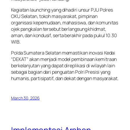
Kegiatan launching yang dihadiri unsur PJU Polres
OKU Selatan, tokoh masyarakat, pimpinan
organisasi kepemudaan, mahasiswa, dan komunitas
ojek pangkalan tersebut berlangsung khidmat,
aman, dan kondusif, serta berakhir pada pukul 10.30
WIB.
Polda Sumatera Selatan memastikan inovasi Kedai
“DEKAT” akan menjadi model pembinaan kemitraan
berkelanjutan yang dapat direplikasi di wilayah lain
sebagai bagian dari penguatan Polri Presisi yang
humanis, partisipatif, dan dekat dengan masyarakat.
March 30, 2026