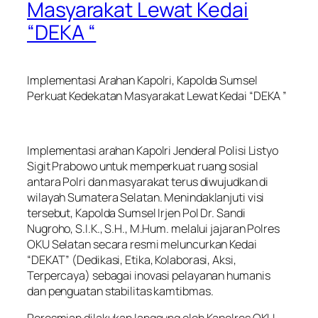
Masyarakat Lewat Kedai
“DEKA “
Implementasi Arahan Kapolri, Kapolda Sumsel
Perkuat Kedekatan Masyarakat Lewat Kedai “DEKA ”
Implementasi arahan Kapolri Jenderal Polisi Listyo
Sigit Prabowo untuk memperkuat ruang sosial
antara Polri dan masyarakat terus diwujudkan di
wilayah Sumatera Selatan. Menindaklanjuti visi
tersebut, Kapolda Sumsel Irjen Pol Dr. Sandi
Nugroho, S.I.K., S.H., M.Hum. melalui jajaran Polres
OKU Selatan secara resmi meluncurkan Kedai
“DEKAT” (Dedikasi, Etika, Kolaborasi, Aksi,
Terpercaya) sebagai inovasi pelayanan humanis
dan penguatan stabilitas kamtibmas.
Peresmian dilakukan langsung oleh Kapolres OKU