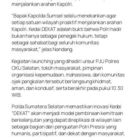
menjalankan arahan Kapolri.
“Bapak Kapolda Sumsel selalu menekankan agar
setiap satuan wilayah proaktif menjalankan arahan
Kapolri. Kedai DEKAT adalah bukti bahwa Polri hadir
bukan hanya sebagai penegak hukum, tetapi
sebagai sahabat bagi seluruh komunitas
masyarakat,” jelas Nandang.
Kegiatan launching yang dihadiri unsur PJU Polres
OKU Selatan, tokoh masyarakat, pimpinan
organisasi kepemudaan, mahasiswa, dan komunitas
ojek pangkalan tersebut berlangsung khidmat,
aman, dan kondusif, serta berakhir pada pukul 10.30
WIB.
Polda Sumatera Selatan memastikan inovasi Kedai
“DEKAT” akan menjadi model pembinaan kemitraan
berkelanjutan yang dapat direplikasi di wilayah lain
sebagai bagian dari penguatan Polri Presisi yang
humanis, partisipatif, dan dekat dengan masyarakat.