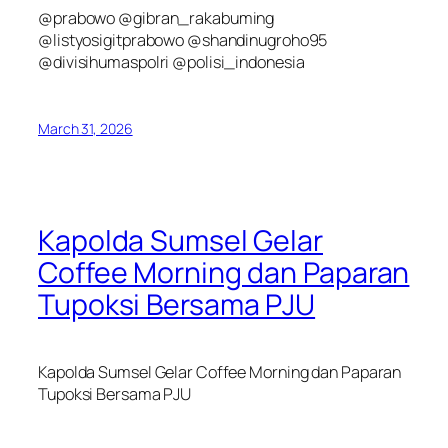
@prabowo @gibran_rakabuming
@listyosigitprabowo @shandinugroho95
@divisihumaspolri @polisi_indonesia
March 31, 2026
Kapolda Sumsel Gelar
Coffee Morning dan Paparan
Tupoksi Bersama PJU
Kapolda Sumsel Gelar Coffee Morning dan Paparan
Tupoksi Bersama PJU