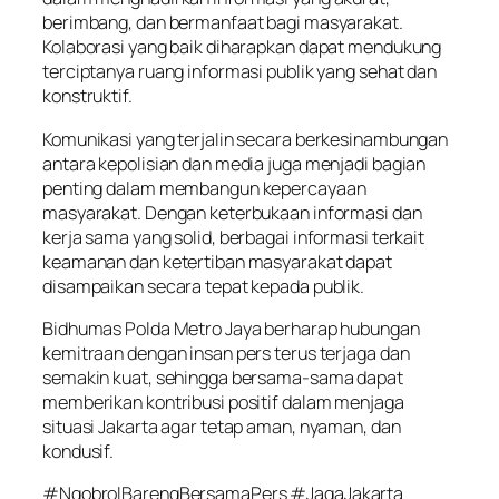
berimbang, dan bermanfaat bagi masyarakat.
Kolaborasi yang baik diharapkan dapat mendukung
terciptanya ruang informasi publik yang sehat dan
konstruktif.
Komunikasi yang terjalin secara berkesinambungan
antara kepolisian dan media juga menjadi bagian
penting dalam membangun kepercayaan
masyarakat. Dengan keterbukaan informasi dan
kerja sama yang solid, berbagai informasi terkait
keamanan dan ketertiban masyarakat dapat
disampaikan secara tepat kepada publik.
Bidhumas Polda Metro Jaya berharap hubungan
kemitraan dengan insan pers terus terjaga dan
semakin kuat, sehingga bersama-sama dapat
memberikan kontribusi positif dalam menjaga
situasi Jakarta agar tetap aman, nyaman, dan
kondusif.
#NgobrolBarengBersamaPers #JagaJakarta