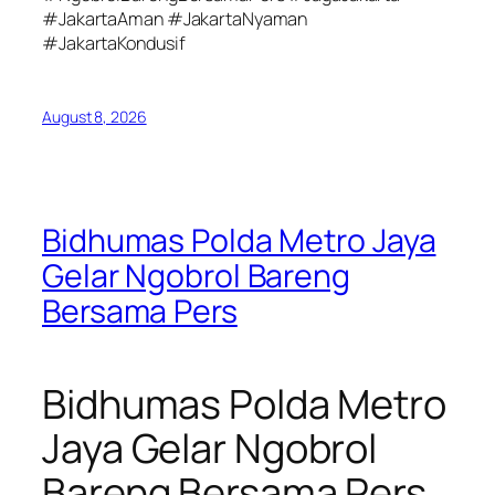
#JakartaAman #JakartaNyaman
#JakartaKondusif
August 8, 2026
Bidhumas Polda Metro Jaya
Gelar Ngobrol Bareng
Bersama Pers
Bidhumas Polda Metro
Jaya Gelar Ngobrol
Bareng Bersama Pers