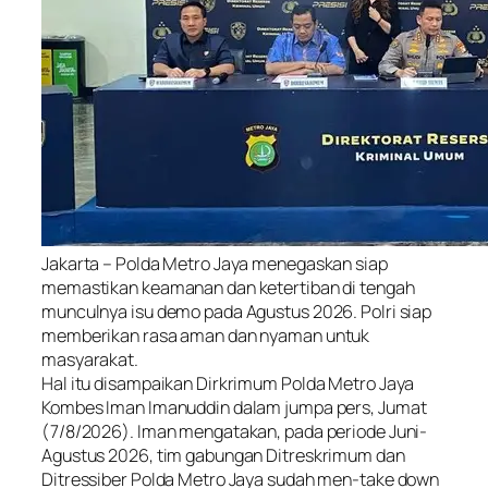
Jakarta – Polda Metro Jaya menegaskan siap
memastikan keamanan dan ketertiban di tengah
munculnya isu demo pada Agustus 2026. Polri siap
memberikan rasa aman dan nyaman untuk
masyarakat.
Hal itu disampaikan Dirkrimum Polda Metro Jaya
Kombes Iman Imanuddin dalam jumpa pers, Jumat
(7/8/2026). Iman mengatakan, pada periode Juni-
Agustus 2026, tim gabungan Ditreskrimum dan
Ditressiber Polda Metro Jaya sudah men-take down