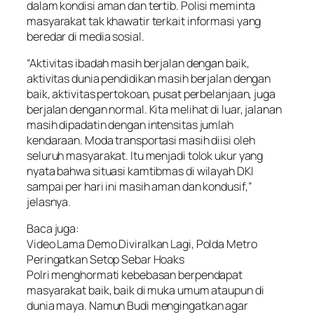
dalam kondisi aman dan tertib. Polisi meminta
masyarakat tak khawatir terkait informasi yang
beredar di media sosial.
“Aktivitas ibadah masih berjalan dengan baik,
aktivitas dunia pendidikan masih berjalan dengan
baik, aktivitas pertokoan, pusat perbelanjaan, juga
berjalan dengan normal. Kita melihat di luar, jalanan
masih dipadatin dengan intensitas jumlah
kendaraan. Moda transportasi masih diisi oleh
seluruh masyarakat. Itu menjadi tolok ukur yang
nyata bahwa situasi kamtibmas di wilayah DKI
sampai per hari ini masih aman dan kondusif,”
jelasnya.
Baca juga:
Video Lama Demo Diviralkan Lagi, Polda Metro
Peringatkan Setop Sebar Hoaks
Polri menghormati kebebasan berpendapat
masyarakat baik, baik di muka umum ataupun di
dunia maya. Namun Budi mengingatkan agar