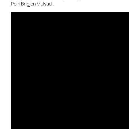
Polri Brigjen Mulyadi.