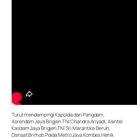
Turut mendampingi Kapolda dan Pangdam,
Asrendam Jaya Brigjen TNI Chandra Ariyadi, Asintel
Kasdam Jaya Brigjen TNI Sri Marantika Beruh,
Dansat Brimob Polda Metro Jaya Kombes Henik