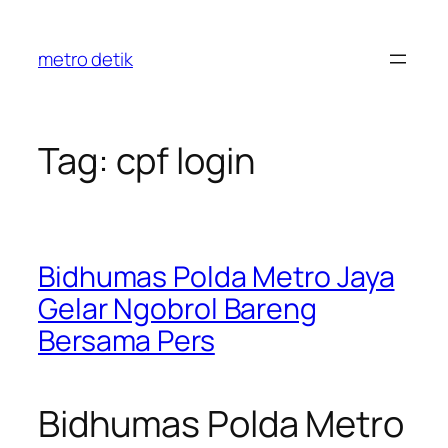
Skip
to
metro detik
content
Tag:
cpf login
Bidhumas Polda Metro Jaya
Gelar Ngobrol Bareng
Bersama Pers
Bidhumas Polda Metro