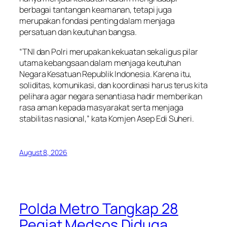
berbagai tantangan keamanan, tetapi juga
merupakan fondasi penting dalam menjaga
persatuan dan keutuhan bangsa.
“TNI dan Polri merupakan kekuatan sekaligus pilar
utama kebangsaan dalam menjaga keutuhan
Negara Kesatuan Republik Indonesia. Karena itu,
soliditas, komunikasi, dan koordinasi harus terus kita
pelihara agar negara senantiasa hadir memberikan
rasa aman kepada masyarakat serta menjaga
stabilitas nasional,” kata Komjen Asep Edi Suheri.
August 8, 2026
Polda Metro Tangkap 28
Pegiat Medsos Diduga