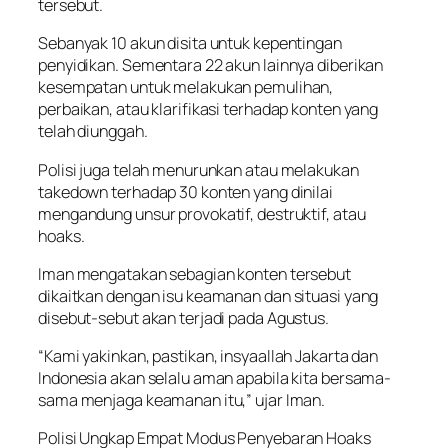
tersebut.
Sebanyak 10 akun disita untuk kepentingan
penyidikan. Sementara 22 akun lainnya diberikan
kesempatan untuk melakukan pemulihan,
perbaikan, atau klarifikasi terhadap konten yang
telah diunggah.
Polisi juga telah menurunkan atau melakukan
takedown terhadap 30 konten yang dinilai
mengandung unsur provokatif, destruktif, atau
hoaks.
Iman mengatakan sebagian konten tersebut
dikaitkan dengan isu keamanan dan situasi yang
disebut-sebut akan terjadi pada Agustus.
“Kami yakinkan, pastikan, insyaallah Jakarta dan
Indonesia akan selalu aman apabila kita bersama-
sama menjaga keamanan itu,” ujar Iman.
Polisi Ungkap Empat Modus Penyebaran Hoaks