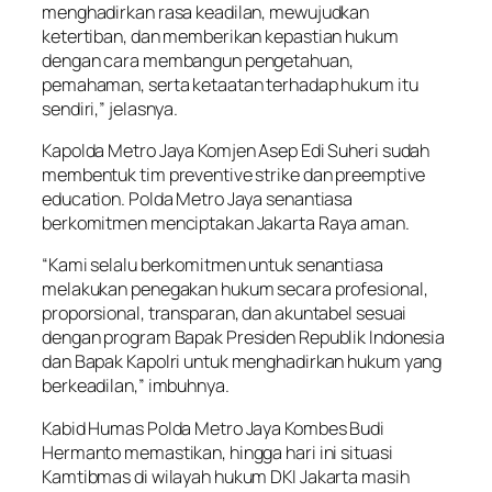
menghadirkan rasa keadilan, mewujudkan
ketertiban, dan memberikan kepastian hukum
dengan cara membangun pengetahuan,
pemahaman, serta ketaatan terhadap hukum itu
sendiri,” jelasnya.
Kapolda Metro Jaya Komjen Asep Edi Suheri sudah
membentuk tim preventive strike dan preemptive
education. Polda Metro Jaya senantiasa
berkomitmen menciptakan Jakarta Raya aman.
“Kami selalu berkomitmen untuk senantiasa
melakukan penegakan hukum secara profesional,
proporsional, transparan, dan akuntabel sesuai
dengan program Bapak Presiden Republik Indonesia
dan Bapak Kapolri untuk menghadirkan hukum yang
berkeadilan,” imbuhnya.
Kabid Humas Polda Metro Jaya Kombes Budi
Hermanto memastikan, hingga hari ini situasi
Kamtibmas di wilayah hukum DKI Jakarta masih