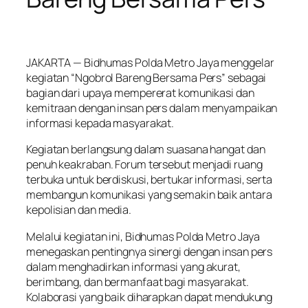
JAKARTA — Bidhumas Polda Metro Jaya menggelar
kegiatan “Ngobrol Bareng Bersama Pers” sebagai
bagian dari upaya mempererat komunikasi dan
kemitraan dengan insan pers dalam menyampaikan
informasi kepada masyarakat.
Kegiatan berlangsung dalam suasana hangat dan
penuh keakraban. Forum tersebut menjadi ruang
terbuka untuk berdiskusi, bertukar informasi, serta
membangun komunikasi yang semakin baik antara
kepolisian dan media.
Melalui kegiatan ini, Bidhumas Polda Metro Jaya
menegaskan pentingnya sinergi dengan insan pers
dalam menghadirkan informasi yang akurat,
berimbang, dan bermanfaat bagi masyarakat.
Kolaborasi yang baik diharapkan dapat mendukung