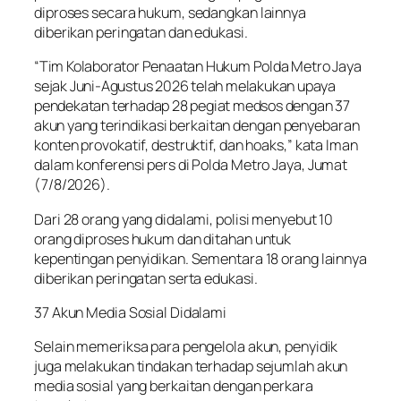
diproses secara hukum, sedangkan lainnya
diberikan peringatan dan edukasi.
“Tim Kolaborator Penaatan Hukum Polda Metro Jaya
sejak Juni-Agustus 2026 telah melakukan upaya
pendekatan terhadap 28 pegiat medsos dengan 37
akun yang terindikasi berkaitan dengan penyebaran
konten provokatif, destruktif, dan hoaks,” kata Iman
dalam konferensi pers di Polda Metro Jaya, Jumat
(7/8/2026).
Dari 28 orang yang didalami, polisi menyebut 10
orang diproses hukum dan ditahan untuk
kepentingan penyidikan. Sementara 18 orang lainnya
diberikan peringatan serta edukasi.
37 Akun Media Sosial Didalami
Selain memeriksa para pengelola akun, penyidik
juga melakukan tindakan terhadap sejumlah akun
media sosial yang berkaitan dengan perkara