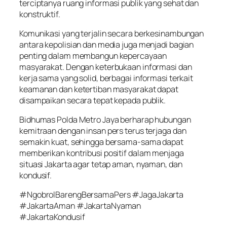
terciptanya ruang informasi publik yang sehat dan
konstruktif.
Komunikasi yang terjalin secara berkesinambungan
antara kepolisian dan media juga menjadi bagian
penting dalam membangun kepercayaan
masyarakat. Dengan keterbukaan informasi dan
kerja sama yang solid, berbagai informasi terkait
keamanan dan ketertiban masyarakat dapat
disampaikan secara tepat kepada publik.
Bidhumas Polda Metro Jaya berharap hubungan
kemitraan dengan insan pers terus terjaga dan
semakin kuat, sehingga bersama-sama dapat
memberikan kontribusi positif dalam menjaga
situasi Jakarta agar tetap aman, nyaman, dan
kondusif.
#NgobrolBarengBersamaPers #JagaJakarta
#JakartaAman #JakartaNyaman
#JakartaKondusif