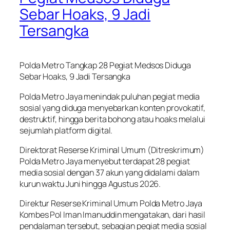
Sebar Hoaks, 9 Jadi
Tersangka
Polda Metro Tangkap 28 Pegiat Medsos Diduga
Sebar Hoaks, 9 Jadi Tersangka
Polda Metro Jaya menindak puluhan pegiat media
sosial yang diduga menyebarkan konten provokatif,
destruktif, hingga berita bohong atau hoaks melalui
sejumlah platform digital.
Direktorat Reserse Kriminal Umum (Ditreskrimum)
Polda Metro Jaya menyebut terdapat 28 pegiat
media sosial dengan 37 akun yang didalami dalam
kurun waktu Juni hingga Agustus 2026.
Direktur Reserse Kriminal Umum Polda Metro Jaya
Kombes Pol Iman Imanuddin mengatakan, dari hasil
pendalaman tersebut, sebagian pegiat media sosial