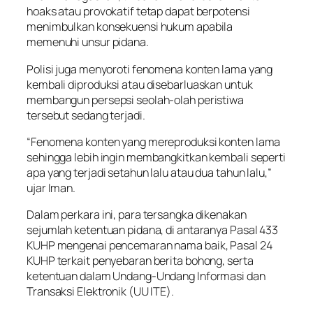
hoaks atau provokatif tetap dapat berpotensi
menimbulkan konsekuensi hukum apabila
memenuhi unsur pidana.
Polisi juga menyoroti fenomena konten lama yang
kembali diproduksi atau disebarluaskan untuk
membangun persepsi seolah-olah peristiwa
tersebut sedang terjadi.
“Fenomena konten yang mereproduksi konten lama
sehingga lebih ingin membangkitkan kembali seperti
apa yang terjadi setahun lalu atau dua tahun lalu,”
ujar Iman.
Dalam perkara ini, para tersangka dikenakan
sejumlah ketentuan pidana, di antaranya Pasal 433
KUHP mengenai pencemaran nama baik, Pasal 24
KUHP terkait penyebaran berita bohong, serta
ketentuan dalam Undang-Undang Informasi dan
Transaksi Elektronik (UU ITE).