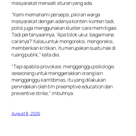
masyarakat menaati aturan yang ada.
“Kami memahami persepsi, pikiran warga
masyarakat dengan adanya konten-konten tadi,
polisi juga menggunakan kluster cara memitigasi.
Tadi pertanyaannya, ‘Apa tolok ukur, bagaimana
caranya?’ Kalau untuk mengoreksi, mengoreksi,
memberikan kritikan, itu merupakan suatu hak di
ruang publik,” kata dia.
“Tapi apabila provokasi, mengganggu psikologis
seseorang untuk menggerakkan orang lain
mengganggu kamtibmas, itu yang dilakukan
penindakan oleh tim preemptive education dan
preventive strike,” imbuhnya.
August 8, 2026