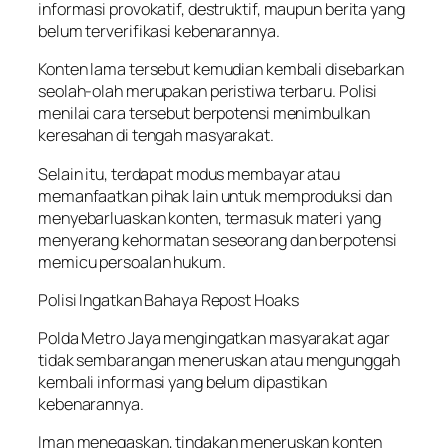
informasi provokatif, destruktif, maupun berita yang
belum terverifikasi kebenarannya.
Konten lama tersebut kemudian kembali disebarkan
seolah-olah merupakan peristiwa terbaru. Polisi
menilai cara tersebut berpotensi menimbulkan
keresahan di tengah masyarakat.
Selain itu, terdapat modus membayar atau
memanfaatkan pihak lain untuk memproduksi dan
menyebarluaskan konten, termasuk materi yang
menyerang kehormatan seseorang dan berpotensi
memicu persoalan hukum.
Polisi Ingatkan Bahaya Repost Hoaks
Polda Metro Jaya mengingatkan masyarakat agar
tidak sembarangan meneruskan atau mengunggah
kembali informasi yang belum dipastikan
kebenarannya.
Iman menegaskan, tindakan meneruskan konten