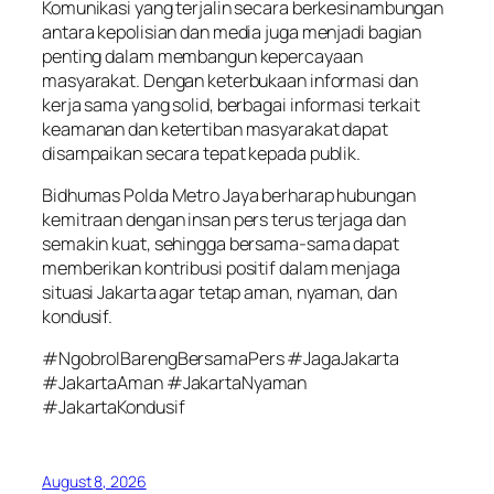
Komunikasi yang terjalin secara berkesinambungan
antara kepolisian dan media juga menjadi bagian
penting dalam membangun kepercayaan
masyarakat. Dengan keterbukaan informasi dan
kerja sama yang solid, berbagai informasi terkait
keamanan dan ketertiban masyarakat dapat
disampaikan secara tepat kepada publik.
Bidhumas Polda Metro Jaya berharap hubungan
kemitraan dengan insan pers terus terjaga dan
semakin kuat, sehingga bersama-sama dapat
memberikan kontribusi positif dalam menjaga
situasi Jakarta agar tetap aman, nyaman, dan
kondusif.
#NgobrolBarengBersamaPers #JagaJakarta
#JakartaAman #JakartaNyaman
#JakartaKondusif
August 8, 2026