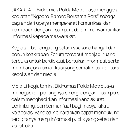
JAKARTA — Bidhumas Polda Metro Jaya menggelar
kegiatan “Ngobrol Bareng Bersama Pers” sebagai
bagian dari upaya mempererat komunikasi dan
kemitraan dengan insan pers dalam menyampaikan
informasi kepada masyarakat.
Kegiatan berlangsung dalam suasana hangat dan
penuh keakraban. Forum tersebut menjadi ruang
terbuka untuk berdiskusi, bertukar informasi, serta
membangun komunikasi yang semakin baik antara
kepolisian dan media.
Melalui kegiatan ini, Bidhumas Polda Metro Jaya
menegaskan pentingnya sinergi dengan insan pers
dalam menghadirkan informasi yang akurat,
berimbang, dan bermanfaat bagi masyarakat.
Kolaborasi yang baik diharapkan dapat mendukung
terciptanya ruang informasi publik yang sehat dan
konstruktif.