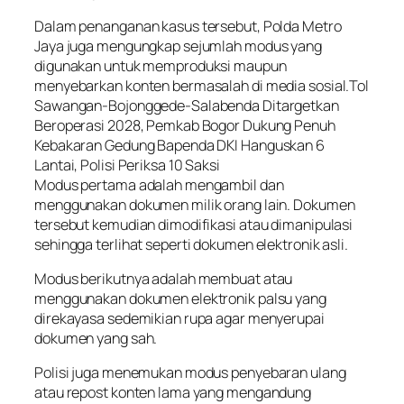
Dalam penanganan kasus tersebut, Polda Metro
Jaya juga mengungkap sejumlah modus yang
digunakan untuk memproduksi maupun
menyebarkan konten bermasalah di media sosial.Tol
Sawangan-Bojonggede-Salabenda Ditargetkan
Beroperasi 2028, Pemkab Bogor Dukung Penuh
Kebakaran Gedung Bapenda DKI Hanguskan 6
Lantai, Polisi Periksa 10 Saksi
Modus pertama adalah mengambil dan
menggunakan dokumen milik orang lain. Dokumen
tersebut kemudian dimodifikasi atau dimanipulasi
sehingga terlihat seperti dokumen elektronik asli.
Modus berikutnya adalah membuat atau
menggunakan dokumen elektronik palsu yang
direkayasa sedemikian rupa agar menyerupai
dokumen yang sah.
Polisi juga menemukan modus penyebaran ulang
atau repost konten lama yang mengandung