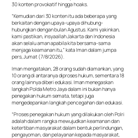
30 konten provokatif hingga hoaks.
“Kemudian dari 30 konten itu ada beberapa yang
berkaitan dengan upaya-upaya dihubung-
hubungkan dengan bulan Agustus. Kami yakinkan,
kami pastikan, insyaallah Jakarta dan Indonesia
akan selalu aman apabila kita bersama-sama
menjaga keamanan itu,” kata Iman dalam jumpa
pers, Jumat (7/8/2026).
Iman mengatakan, 28 orang sudah diamankan, yang
10 orang di antaranya diproses hukum, sementara 18
orang lainnya diberi edukasi. Iman menegaskan
langkah Polda Metro Jaya dalam ini bukan hanya
penegakan hukum semata, tetapi juga
mengedepankan langkah pencegahan dan edukasi.
“Proses penegakan hukum yang dilakukan oleh Polri
adalah dalam rangka mewujudkan keamanan dan
ketertiban masyarakat dalam bentuk perlindungan,
pengayoman, dan pelayanan kepada masyarakat,