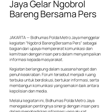
Jaya Gelar Ngobrol
Bareng Bersama Pers
JAKARTA — Bidhumas Polda Metro Jaya menggelar
kegiatan “Ngobrol Bareng Bersama Pers” sebagai
bagian dari upaya mempererat komunikasi dan
kemitraan dengan insan pers dalam menyampaikan
informasi kepada masyarakat.
Kegiatan berlangsung dalam suasana hangat dan
penuh keakraban. Forum tersebut menjadi ruang
terbuka untuk berdiskusi, bertukar informasi, serta
membangun komunikasi yang semakin baik antara
kepolisian dan media.
Melalui kegiatan ini, Bidhumas Polda Metro Jaya
menegaskan pentingnya sinergi dengan insan pers
dalam menghadirkan informasi yang akurat,