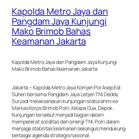
Kapolda Metro Jaya dan
Pangdam Jaya Kunjungi
Mako Brimob Bahas
Keamanan Jakarta
Kapolda Metro Jaya dan Pangdam Jaya Kunjungi
Mako Brimob Bahas Keamanan Jakarta
Jakarta – Kapolda Metro Jaya Komjen Pol Asep Edi
Suheri bersama Pangdam Jaya Letjen TNI Deddy
Suryadi melaksanakan kunjungan silaturahmi ke
Markas Korps Brimob Polri, Kelapa Dua, Depok.
Kunjungan tersebut menjadi bagian dalam
mempererat soliditas dan sinergi TNI-Polri dalam
menjaga stabilitas keamanan sekaligus mendukung
berbagai agenda strategis nasional.