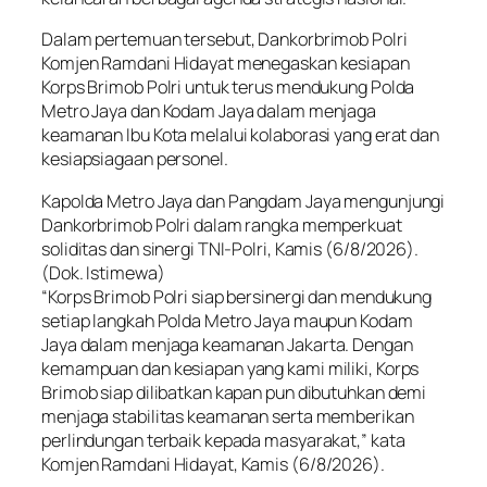
Dalam pertemuan tersebut, Dankorbrimob Polri
Komjen Ramdani Hidayat menegaskan kesiapan
Korps Brimob Polri untuk terus mendukung Polda
Metro Jaya dan Kodam Jaya dalam menjaga
keamanan Ibu Kota melalui kolaborasi yang erat dan
kesiapsiagaan personel.
Kapolda Metro Jaya dan Pangdam Jaya mengunjungi
Dankorbrimob Polri dalam rangka memperkuat
soliditas dan sinergi TNI-Polri, Kamis (6/8/2026).
(Dok. Istimewa)
“Korps Brimob Polri siap bersinergi dan mendukung
setiap langkah Polda Metro Jaya maupun Kodam
Jaya dalam menjaga keamanan Jakarta. Dengan
kemampuan dan kesiapan yang kami miliki, Korps
Brimob siap dilibatkan kapan pun dibutuhkan demi
menjaga stabilitas keamanan serta memberikan
perlindungan terbaik kepada masyarakat,” kata
Komjen Ramdani Hidayat, Kamis (6/8/2026).