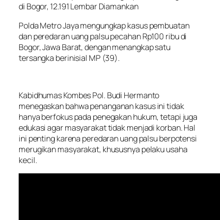
di Bogor, 12.191 Lembar Diamankan
Polda Metro Jaya mengungkap kasus pembuatan
dan peredaran uang palsu pecahan Rp100 ribu di
Bogor, Jawa Barat, dengan menangkap satu
tersangka berinisial MP (39).
Kabidhumas Kombes Pol. Budi Hermanto
menegaskan bahwa penanganan kasus ini tidak
hanya berfokus pada penegakan hukum, tetapi juga
edukasi agar masyarakat tidak menjadi korban. Hal
ini penting karena peredaran uang palsu berpotensi
merugikan masyarakat, khususnya pelaku usaha
kecil.