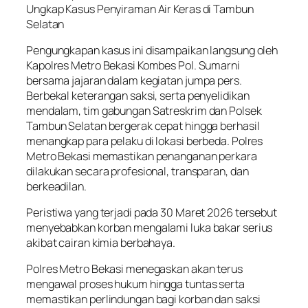
Ungkap Kasus Penyiraman Air Keras di Tambun
Selatan
Pengungkapan kasus ini disampaikan langsung oleh
Kapolres Metro Bekasi Kombes Pol. Sumarni
bersama jajaran dalam kegiatan jumpa pers.
Berbekal keterangan saksi, serta penyelidikan
mendalam, tim gabungan Satreskrim dan Polsek
Tambun Selatan bergerak cepat hingga berhasil
menangkap para pelaku di lokasi berbeda. Polres
Metro Bekasi memastikan penanganan perkara
dilakukan secara profesional, transparan, dan
berkeadilan.
Peristiwa yang terjadi pada 30 Maret 2026 tersebut
menyebabkan korban mengalami luka bakar serius
akibat cairan kimia berbahaya.
Polres Metro Bekasi menegaskan akan terus
mengawal proses hukum hingga tuntas serta
memastikan perlindungan bagi korban dan saksi