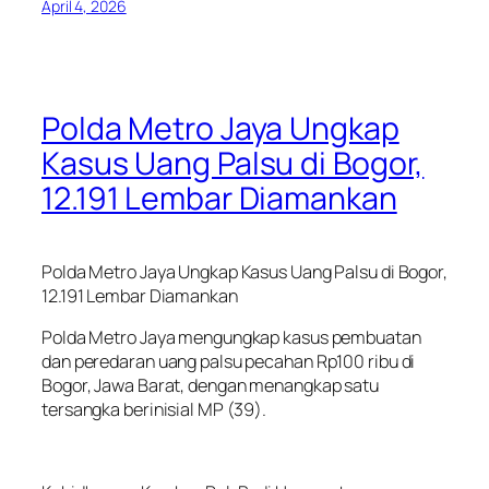
April 4, 2026
Polda Metro Jaya Ungkap
Kasus Uang Palsu di Bogor,
12.191 Lembar Diamankan
Polda Metro Jaya Ungkap Kasus Uang Palsu di Bogor,
12.191 Lembar Diamankan
Polda Metro Jaya mengungkap kasus pembuatan
dan peredaran uang palsu pecahan Rp100 ribu di
Bogor, Jawa Barat, dengan menangkap satu
tersangka berinisial MP (39).