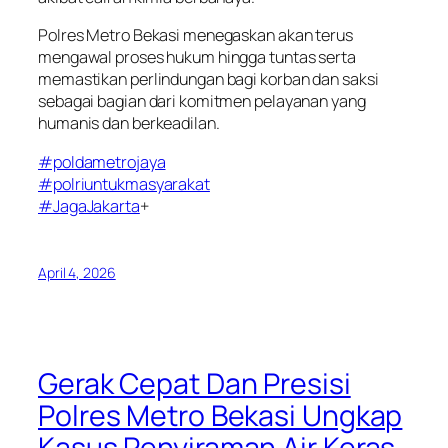
Polres Metro Bekasi menegaskan akan terus
mengawal proses hukum hingga tuntas serta
memastikan perlindungan bagi korban dan saksi
sebagai bagian dari komitmen pelayanan yang
humanis dan berkeadilan.
#poldametrojaya
#polriuntukmasyarakat
#JagaJakarta
+
April 4, 2026
Gerak Cepat Dan Presisi
Polres Metro Bekasi Ungkap
Kasus Penyiraman Air Keras