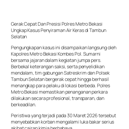
Gerak Cepat Dan Presisi Polres Metro Bekasi
Ungkap Kasus Penyiraman Air Keras di Tambun
Selatan
Pengungkapan kasus ini disampaikan langsung oleh
Kapolres Metro Bekasi Kombes Pol. Sumarni
bersama jajaran dalam kegiatan jumpa pers.
Berbekal keterangan saksi, serta penyelidikan
mendalam, tim gabungan Satreskrim dan Polsek
Tambun Selatan bergerak cepat hingga berhasil
menangkap para pelaku di lokasi berbeda. Polres
Metro Bekasi memastikan penanganan perkara
dilakukan secara profesional, transparan, dan
berkeadilan.
Peristiwa yang terjadi pada 30 Maret 2026 tersebut
menyebabkan korban mengalami luka bakar serius
akibat cairan kimia berbahaya.