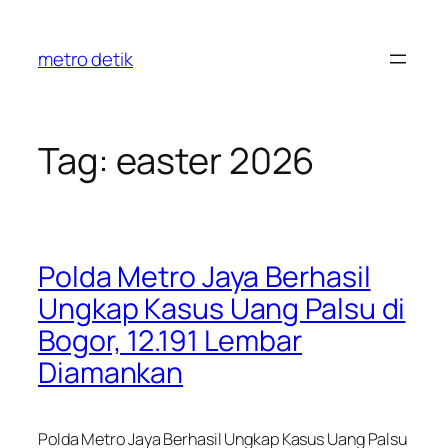
Skip
to
metro detik
content
Tag:
easter 2026
Polda Metro Jaya Berhasil
Ungkap Kasus Uang Palsu di
Bogor, 12.191 Lembar
Diamankan
Polda Metro Jaya Berhasil Ungkap Kasus Uang Palsu