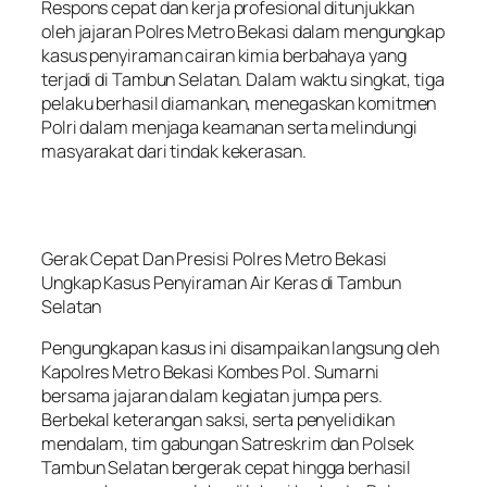
Respons cepat dan kerja profesional ditunjukkan
oleh jajaran Polres Metro Bekasi dalam mengungkap
kasus penyiraman cairan kimia berbahaya yang
terjadi di Tambun Selatan. Dalam waktu singkat, tiga
pelaku berhasil diamankan, menegaskan komitmen
Polri dalam menjaga keamanan serta melindungi
masyarakat dari tindak kekerasan.
Gerak Cepat Dan Presisi Polres Metro Bekasi
Ungkap Kasus Penyiraman Air Keras di Tambun
Selatan
Pengungkapan kasus ini disampaikan langsung oleh
Kapolres Metro Bekasi Kombes Pol. Sumarni
bersama jajaran dalam kegiatan jumpa pers.
Berbekal keterangan saksi, serta penyelidikan
mendalam, tim gabungan Satreskrim dan Polsek
Tambun Selatan bergerak cepat hingga berhasil