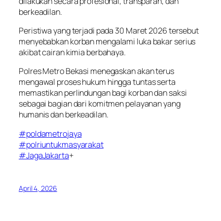
dilakukan secara profesional, transparan, dan
berkeadilan.
Peristiwa yang terjadi pada 30 Maret 2026 tersebut
menyebabkan korban mengalami luka bakar serius
akibat cairan kimia berbahaya.
Polres Metro Bekasi menegaskan akan terus
mengawal proses hukum hingga tuntas serta
memastikan perlindungan bagi korban dan saksi
sebagai bagian dari komitmen pelayanan yang
humanis dan berkeadilan.
#poldametrojaya
#polriuntukmasyarakat
#JagaJakarta
+
April 4, 2026