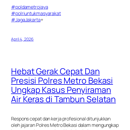
#poldametrojaya
#polriuntukmasyarakat
#JagaJakarta
+
April 4, 2026
Hebat Gerak Cepat Dan
Presisi Polres Metro Bekasi
Ungkap Kasus Penyiraman
Air Keras di Tambun Selatan
Respons cepat dan kerja profesional ditunjukkan
oleh jajaran Polres Metro Bekasi dalam mengungkap