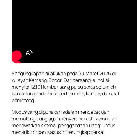
Pengungkapan dilakukan pada 30 Maret 2026 di
wilayah Kemang, Bogor. Dari tersangka, polisi
menyita 12.191 lembar uang palsu serta sejumlah
peralatan produksi seperti printer, kertas, dan alat
pemotong.
Modus yang digunakan adalah mencetak dan
memotong uang agar menyerupai asli, kemudian
menawarkan skema “penggandaan uang” untuk
menarik korban. Kasus ini terungkap berkat