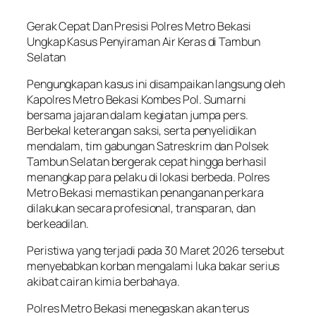
Gerak Cepat Dan Presisi Polres Metro Bekasi
Ungkap Kasus Penyiraman Air Keras di Tambun
Selatan
Pengungkapan kasus ini disampaikan langsung oleh
Kapolres Metro Bekasi Kombes Pol. Sumarni
bersama jajaran dalam kegiatan jumpa pers.
Berbekal keterangan saksi, serta penyelidikan
mendalam, tim gabungan Satreskrim dan Polsek
Tambun Selatan bergerak cepat hingga berhasil
menangkap para pelaku di lokasi berbeda. Polres
Metro Bekasi memastikan penanganan perkara
dilakukan secara profesional, transparan, dan
berkeadilan.
Peristiwa yang terjadi pada 30 Maret 2026 tersebut
menyebabkan korban mengalami luka bakar serius
akibat cairan kimia berbahaya.
Polres Metro Bekasi menegaskan akan terus