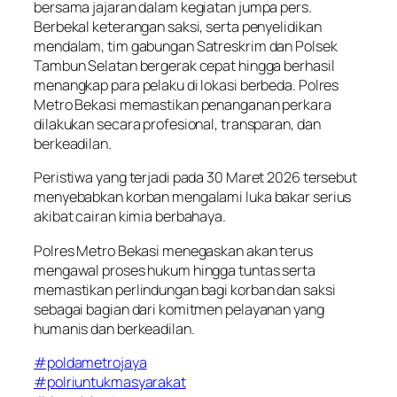
bersama jajaran dalam kegiatan jumpa pers.
Berbekal keterangan saksi, serta penyelidikan
mendalam, tim gabungan Satreskrim dan Polsek
Tambun Selatan bergerak cepat hingga berhasil
menangkap para pelaku di lokasi berbeda. Polres
Metro Bekasi memastikan penanganan perkara
dilakukan secara profesional, transparan, dan
berkeadilan.
Peristiwa yang terjadi pada 30 Maret 2026 tersebut
menyebabkan korban mengalami luka bakar serius
akibat cairan kimia berbahaya.
Polres Metro Bekasi menegaskan akan terus
mengawal proses hukum hingga tuntas serta
memastikan perlindungan bagi korban dan saksi
sebagai bagian dari komitmen pelayanan yang
humanis dan berkeadilan.
#poldametrojaya
#polriuntukmasyarakat