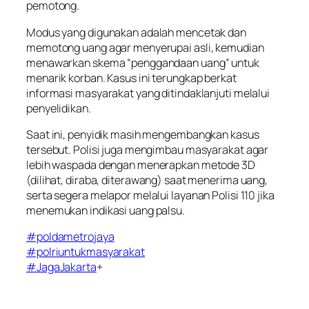
pemotong.
Modus yang digunakan adalah mencetak dan
memotong uang agar menyerupai asli, kemudian
menawarkan skema “penggandaan uang” untuk
menarik korban. Kasus ini terungkap berkat
informasi masyarakat yang ditindaklanjuti melalui
penyelidikan.
Saat ini, penyidik masih mengembangkan kasus
tersebut. Polisi juga mengimbau masyarakat agar
lebih waspada dengan menerapkan metode 3D
(dilihat, diraba, diterawang) saat menerima uang,
serta segera melapor melalui layanan Polisi 110 jika
menemukan indikasi uang palsu.
#poldametrojaya
#polriuntukmasyarakat
#JagaJakarta
+