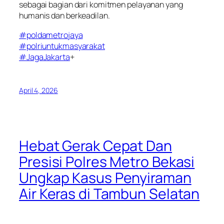
sebagai bagian dari komitmen pelayanan yang
humanis dan berkeadilan.
#poldametrojaya
#polriuntukmasyarakat
#JagaJakarta
+
April 4, 2026
Hebat Gerak Cepat Dan
Presisi Polres Metro Bekasi
Ungkap Kasus Penyiraman
Air Keras di Tambun Selatan