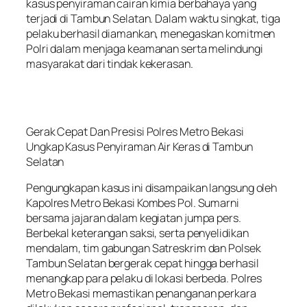
kasus penyiraman cairan kimia berbahaya yang
terjadi di Tambun Selatan. Dalam waktu singkat, tiga
pelaku berhasil diamankan, menegaskan komitmen
Polri dalam menjaga keamanan serta melindungi
masyarakat dari tindak kekerasan.
Gerak Cepat Dan Presisi Polres Metro Bekasi
Ungkap Kasus Penyiraman Air Keras di Tambun
Selatan
Pengungkapan kasus ini disampaikan langsung oleh
Kapolres Metro Bekasi Kombes Pol. Sumarni
bersama jajaran dalam kegiatan jumpa pers.
Berbekal keterangan saksi, serta penyelidikan
mendalam, tim gabungan Satreskrim dan Polsek
Tambun Selatan bergerak cepat hingga berhasil
menangkap para pelaku di lokasi berbeda. Polres
Metro Bekasi memastikan penanganan perkara