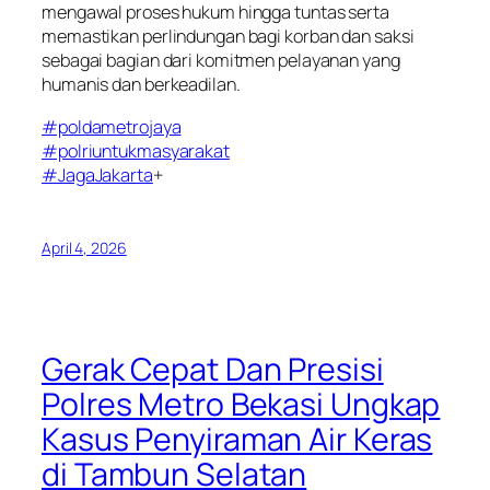
mengawal proses hukum hingga tuntas serta
memastikan perlindungan bagi korban dan saksi
sebagai bagian dari komitmen pelayanan yang
humanis dan berkeadilan.
#poldametrojaya
#polriuntukmasyarakat
#JagaJakarta
+
April 4, 2026
Gerak Cepat Dan Presisi
Polres Metro Bekasi Ungkap
Kasus Penyiraman Air Keras
di Tambun Selatan