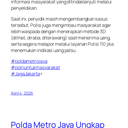
informasi masyarakat yang ditindaklanjuti melalui
penyelidikan.
Saat ini, penyidik masih mengembangkan kasus
tersebut. Polisi juga mengimbau masyarakat agar
lebih waspada dengan menerapkan metode 3D
(dilihat, diraba, diterawang) saat menerima uang,
serta segera melapor melalui layanan Polisi 110 jika
menemukan indikasi uang palsu.
#poldametrojaya
#polriuntukmasyarakat
#JagaJakarta
+
April 4, 2026
Polda Metro Jaya Ungkap