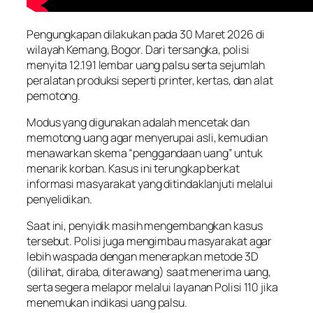
Pengungkapan dilakukan pada 30 Maret 2026 di
wilayah Kemang, Bogor. Dari tersangka, polisi
menyita 12.191 lembar uang palsu serta sejumlah
peralatan produksi seperti printer, kertas, dan alat
pemotong.
Modus yang digunakan adalah mencetak dan
memotong uang agar menyerupai asli, kemudian
menawarkan skema “penggandaan uang” untuk
menarik korban. Kasus ini terungkap berkat
informasi masyarakat yang ditindaklanjuti melalui
penyelidikan.
Saat ini, penyidik masih mengembangkan kasus
tersebut. Polisi juga mengimbau masyarakat agar
lebih waspada dengan menerapkan metode 3D
(dilihat, diraba, diterawang) saat menerima uang,
serta segera melapor melalui layanan Polisi 110 jika
menemukan indikasi uang palsu.