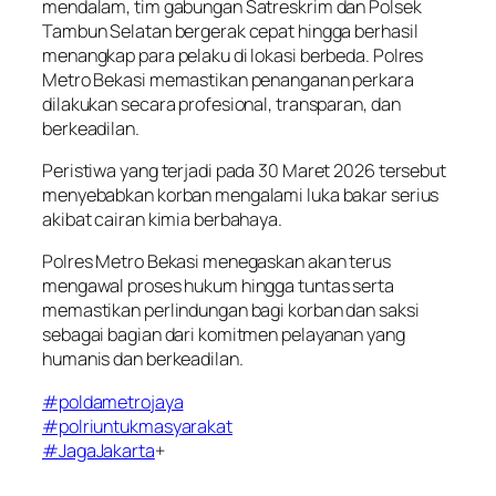
mendalam, tim gabungan Satreskrim dan Polsek
Tambun Selatan bergerak cepat hingga berhasil
menangkap para pelaku di lokasi berbeda. Polres
Metro Bekasi memastikan penanganan perkara
dilakukan secara profesional, transparan, dan
berkeadilan.
Peristiwa yang terjadi pada 30 Maret 2026 tersebut
menyebabkan korban mengalami luka bakar serius
akibat cairan kimia berbahaya.
Polres Metro Bekasi menegaskan akan terus
mengawal proses hukum hingga tuntas serta
memastikan perlindungan bagi korban dan saksi
sebagai bagian dari komitmen pelayanan yang
humanis dan berkeadilan.
#poldametrojaya
#polriuntukmasyarakat
#JagaJakarta
+