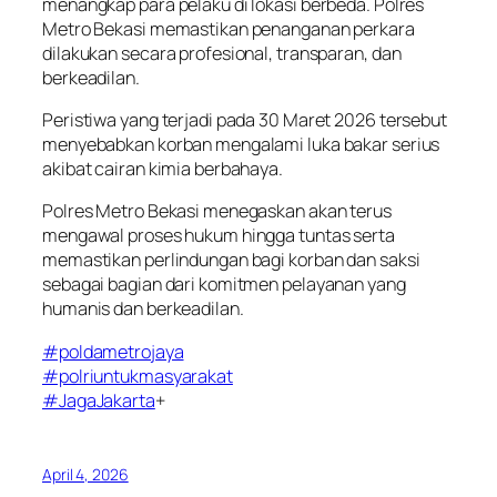
menangkap para pelaku di lokasi berbeda. Polres
Metro Bekasi memastikan penanganan perkara
dilakukan secara profesional, transparan, dan
berkeadilan.
Peristiwa yang terjadi pada 30 Maret 2026 tersebut
menyebabkan korban mengalami luka bakar serius
akibat cairan kimia berbahaya.
Polres Metro Bekasi menegaskan akan terus
mengawal proses hukum hingga tuntas serta
memastikan perlindungan bagi korban dan saksi
sebagai bagian dari komitmen pelayanan yang
humanis dan berkeadilan.
#poldametrojaya
#polriuntukmasyarakat
#JagaJakarta
+
April 4, 2026