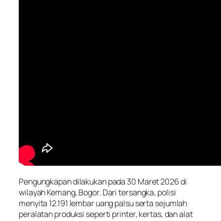
Pengungkapan dilakukan pada 30 Maret 2026 di
wilayah Kemang, Bogor. Dari tersangka, polisi
menyita 12.191 lembar uang palsu serta sejumlah
peralatan produksi seperti printer, kertas, dan alat