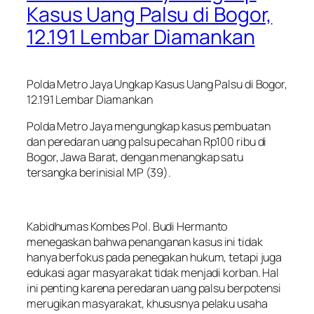
Kasus Uang Palsu di Bogor,
12.191 Lembar Diamankan
Polda Metro Jaya Ungkap Kasus Uang Palsu di Bogor,
12.191 Lembar Diamankan
Polda Metro Jaya mengungkap kasus pembuatan
dan peredaran uang palsu pecahan Rp100 ribu di
Bogor, Jawa Barat, dengan menangkap satu
tersangka berinisial MP (39).
Kabidhumas Kombes Pol. Budi Hermanto
menegaskan bahwa penanganan kasus ini tidak
hanya berfokus pada penegakan hukum, tetapi juga
edukasi agar masyarakat tidak menjadi korban. Hal
ini penting karena peredaran uang palsu berpotensi
merugikan masyarakat, khususnya pelaku usaha