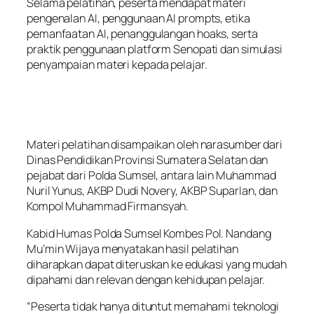
Selama pelatihan, peserta mendapat materi
pengenalan AI, penggunaan AI prompts, etika
pemanfaatan AI, penanggulangan hoaks, serta
praktik penggunaan platform Senopati dan simulasi
penyampaian materi kepada pelajar.
Materi pelatihan disampaikan oleh narasumber dari
Dinas Pendidikan Provinsi Sumatera Selatan dan
pejabat dari Polda Sumsel, antara lain Muhammad
Nuril Yunus, AKBP Dudi Novery, AKBP Suparlan, dan
Kompol Muhammad Firmansyah.
Kabid Humas Polda Sumsel Kombes Pol. Nandang
Mu’min Wijaya menyatakan hasil pelatihan
diharapkan dapat diteruskan ke edukasi yang mudah
dipahami dan relevan dengan kehidupan pelajar.
“Peserta tidak hanya dituntut memahami teknologi