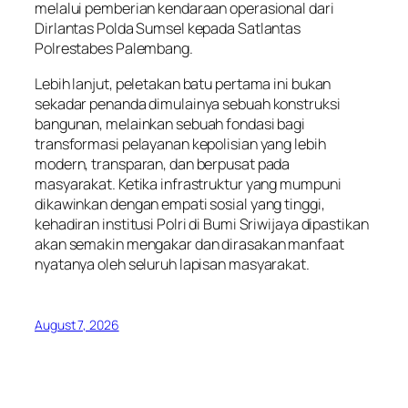
melalui pemberian kendaraan operasional dari
Dirlantas Polda Sumsel kepada Satlantas
Polrestabes Palembang.
Lebih lanjut, peletakan batu pertama ini bukan
sekadar penanda dimulainya sebuah konstruksi
bangunan, melainkan sebuah fondasi bagi
transformasi pelayanan kepolisian yang lebih
modern, transparan, dan berpusat pada
masyarakat. Ketika infrastruktur yang mumpuni
dikawinkan dengan empati sosial yang tinggi,
kehadiran institusi Polri di Bumi Sriwijaya dipastikan
akan semakin mengakar dan dirasakan manfaat
nyatanya oleh seluruh lapisan masyarakat.
August 7, 2026