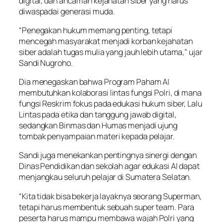
digital, dan ancaman kejahatan siber yang harus
diwaspadai generasi muda.
“Penegakan hukum memang penting, tetapi
mencegah masyarakat menjadi korban kejahatan
siber adalah tugas mulia yang jauh lebih utama,” ujar
Sandi Nugroho.
Dia menegaskan bahwa Program Paham AI
membutuhkan kolaborasi lintas fungsi Polri, di mana
fungsi Reskrim fokus pada edukasi hukum siber, Lalu
Lintas pada etika dan tanggung jawab digital,
sedangkan Binmas dan Humas menjadi ujung
tombak penyampaian materi kepada pelajar.
Sandi juga menekankan pentingnya sinergi dengan
Dinas Pendidikan dan sekolah agar edukasi AI dapat
menjangkau seluruh pelajar di Sumatera Selatan.
“Kita tidak bisa bekerja layaknya seorang Superman,
tetapi harus membentuk sebuah super team. Para
peserta harus mampu membawa wajah Polri yang