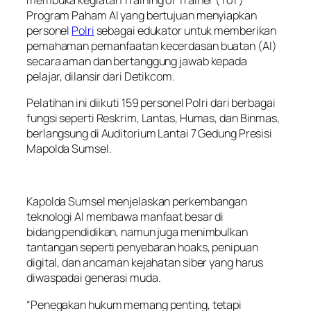
Program Paham AI yang bertujuan menyiapkan
personel
Polri
sebagai edukator untuk memberikan
pemahaman pemanfaatan kecerdasan buatan (AI)
secara aman dan bertanggung jawab kepada
pelajar, dilansir dari Detikcom.
Pelatihan ini diikuti 159 personel Polri dari berbagai
fungsi seperti Reskrim, Lantas, Humas, dan Binmas,
berlangsung di Auditorium Lantai 7 Gedung Presisi
Mapolda Sumsel.
Kapolda Sumsel menjelaskan perkembangan
teknologi AI membawa manfaat besar di
bidang pendidikan, namun juga menimbulkan
tantangan seperti penyebaran hoaks, penipuan
digital, dan ancaman kejahatan siber yang harus
diwaspadai generasi muda.
“Penegakan hukum memang penting, tetapi