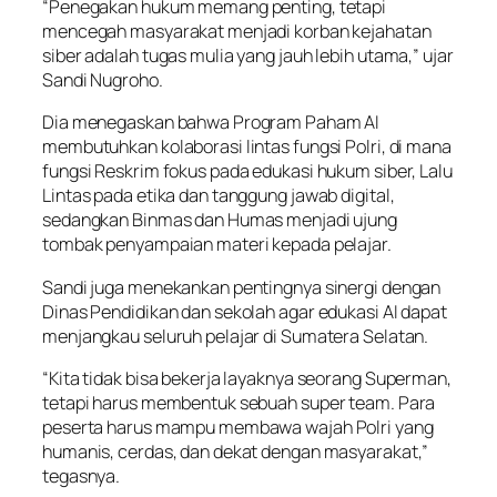
“Penegakan hukum memang penting, tetapi
mencegah masyarakat menjadi korban kejahatan
siber adalah tugas mulia yang jauh lebih utama,” ujar
Sandi Nugroho.
Dia menegaskan bahwa Program Paham AI
membutuhkan kolaborasi lintas fungsi Polri, di mana
fungsi Reskrim fokus pada edukasi hukum siber, Lalu
Lintas pada etika dan tanggung jawab digital,
sedangkan Binmas dan Humas menjadi ujung
tombak penyampaian materi kepada pelajar.
Sandi juga menekankan pentingnya sinergi dengan
Dinas Pendidikan dan sekolah agar edukasi AI dapat
menjangkau seluruh pelajar di Sumatera Selatan.
“Kita tidak bisa bekerja layaknya seorang Superman,
tetapi harus membentuk sebuah super team. Para
peserta harus mampu membawa wajah Polri yang
humanis, cerdas, dan dekat dengan masyarakat,”
tegasnya.