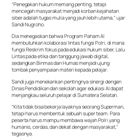
“Penegakan hukum memang penting, tetapi
mencegah masyarakat menjadi korban kejahatan
siber adalah tugas mulia yang jauh lebih utama,” ujar
Sandi Nugroho.
Dia menegaskan bahwa Program Paham AI
membutuhkan kolaborasi lintas fungsi Polri, di mana
fungsi Reskrim fokus pada edukasi hukum siber, Lalu
Lintas pada etika dan tanggung jawab digital,
sedangkan Binmas dan Humas menjadi ujung
tombak penyampaian materi kepada pelajar.
Sandi juga menekankan pentingnya sinergi dengan
Dinas Pendidikan dan sekolah agar edukasi AI dapat
menjangkau seluruh pelajar di Sumatera Selatan.
“Kita tidak bisa bekerja layaknya seorang Superman,
tetapi harus membentuk sebuah super team. Para
peserta harus mampu membawa wajah Polri yang
humanis, cerdas, dan dekat dengan masyarakat,”
tegasnya.