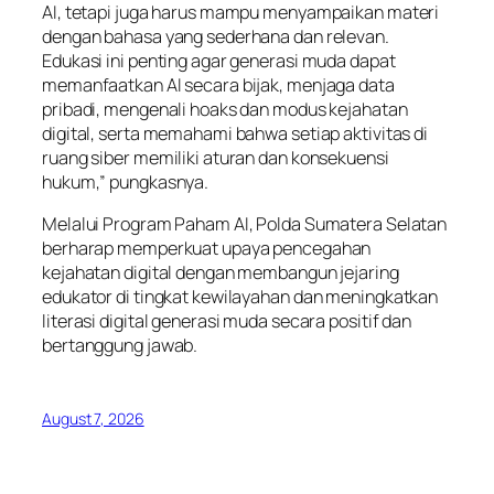
AI, tetapi juga harus mampu menyampaikan materi
dengan bahasa yang sederhana dan relevan.
Edukasi ini penting agar generasi muda dapat
memanfaatkan AI secara bijak, menjaga data
pribadi, mengenali hoaks dan modus kejahatan
digital, serta memahami bahwa setiap aktivitas di
ruang siber memiliki aturan dan konsekuensi
hukum,” pungkasnya.
Melalui Program Paham AI, Polda Sumatera Selatan
berharap memperkuat upaya pencegahan
kejahatan digital dengan membangun jejaring
edukator di tingkat kewilayahan dan meningkatkan
literasi digital generasi muda secara positif dan
bertanggung jawab.
August 7, 2026