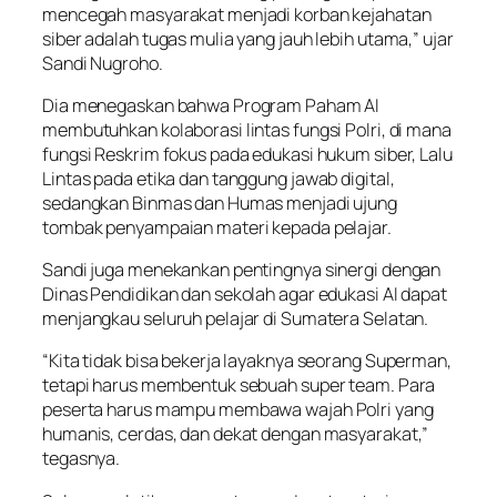
mencegah masyarakat menjadi korban kejahatan
siber adalah tugas mulia yang jauh lebih utama,” ujar
Sandi Nugroho.
Dia menegaskan bahwa Program Paham AI
membutuhkan kolaborasi lintas fungsi Polri, di mana
fungsi Reskrim fokus pada edukasi hukum siber, Lalu
Lintas pada etika dan tanggung jawab digital,
sedangkan Binmas dan Humas menjadi ujung
tombak penyampaian materi kepada pelajar.
Sandi juga menekankan pentingnya sinergi dengan
Dinas Pendidikan dan sekolah agar edukasi AI dapat
menjangkau seluruh pelajar di Sumatera Selatan.
“Kita tidak bisa bekerja layaknya seorang Superman,
tetapi harus membentuk sebuah super team. Para
peserta harus mampu membawa wajah Polri yang
humanis, cerdas, dan dekat dengan masyarakat,”
tegasnya.