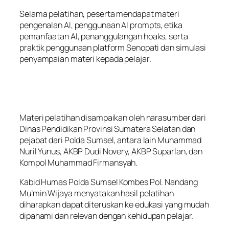
Selama pelatihan, peserta mendapat materi
pengenalan AI, penggunaan AI prompts, etika
pemanfaatan AI, penanggulangan hoaks, serta
praktik penggunaan platform Senopati dan simulasi
penyampaian materi kepada pelajar.
Materi pelatihan disampaikan oleh narasumber dari
Dinas Pendidikan Provinsi Sumatera Selatan dan
pejabat dari Polda Sumsel, antara lain Muhammad
Nuril Yunus, AKBP Dudi Novery, AKBP Suparlan, dan
Kompol Muhammad Firmansyah.
Kabid Humas Polda Sumsel Kombes Pol. Nandang
Mu’min Wijaya menyatakan hasil pelatihan
diharapkan dapat diteruskan ke edukasi yang mudah
dipahami dan relevan dengan kehidupan pelajar.