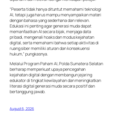
“Peserta tidak hanya dituntut memahami teknologi
AI, tetapi juga harus mampu menyampaikan materi
dengan bahasa yang sederhana dan relevan.
Edukasi ini penting agar generasi muda dapat
memanfaatkan AI secara bijak, menjaga data
pribadi, mengenali hoaks dan modus kejahatan
digital, serta memahami bahwa setiap aktivitas di
ruang siber memiliki aturan dan konsekuensi
hukum,” pungkasnya.
Melalui Program Paham AI, Polda Sumatera Selatan
berharap memperkuat upaya pencegahan
kejahatan digital dengan membangun jejaring
edukator di tingkat kewilayahan dan meningkatkan
literasi digital generasi muda secara positif dan
bertanggung jawab.
August 6, 2026