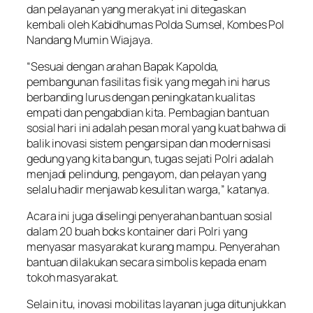
dan pelayanan yang merakyat ini ditegaskan
kembali oleh Kabidhumas Polda Sumsel, Kombes Pol
Nandang Mumin Wiajaya.
“Sesuai dengan arahan Bapak Kapolda,
pembangunan fasilitas fisik yang megah ini harus
berbanding lurus dengan peningkatan kualitas
empati dan pengabdian kita. Pembagian bantuan
sosial hari ini adalah pesan moral yang kuat bahwa di
balik inovasi sistem pengarsipan dan modernisasi
gedung yang kita bangun, tugas sejati Polri adalah
menjadi pelindung, pengayom, dan pelayan yang
selalu hadir menjawab kesulitan warga,” katanya.
Acara ini juga diselingi penyerahan bantuan sosial
dalam 20 buah boks kontainer dari Polri yang
menyasar masyarakat kurang mampu. Penyerahan
bantuan dilakukan secara simbolis kepada enam
tokoh masyarakat.
Selain itu, inovasi mobilitas layanan juga ditunjukkan