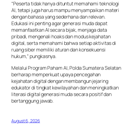
“Peserta tidak hanya dituntut memahami teknologi
AI, tetapi juga harus mampu menyampaikan materi
dengan bahasa yang sederhana dan relevan.
Edukasi ini penting agar generasi muda dapat
memanfaatkan AI secara bijak, menjaga data
pribadi, mengenali hoaks dan modus kejahatan
digital, serta memahami bahwa setiap aktivitas di
ruang siber memiliki aturan dan konsekuensi
hukum,” pungkasnya.
Melalui Program Paham AI, Polda Sumatera Selatan
berharap memperkuat upaya pencegahan
kejahatan digital dengan membangun jejaring
edukator di tingkat kewilayahan dan meningkatkan
literasi digital generasi muda secara positif dan
bertanggung jawab.
August 6, 2026