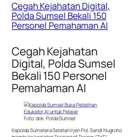
Cegah Kejahatan Digital,
Polda Sumsel Bekali 150
Personel Pemahaman AI
Cegah Kejahatan
Digital, Polda Sumsel
Bekali 150 Personel
Pemahaman AI
Foto: dok. Polda Sumsel
Kapolda Sumatera Selatan Irjen Pol. Sandi Nugroho
membuka kegiatan Training of Trainer (ToT)