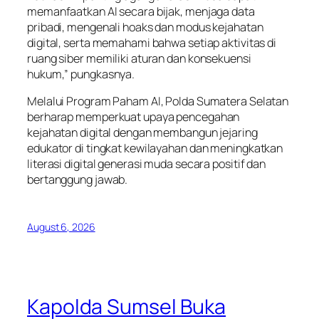
memanfaatkan AI secara bijak, menjaga data
pribadi, mengenali hoaks dan modus kejahatan
digital, serta memahami bahwa setiap aktivitas di
ruang siber memiliki aturan dan konsekuensi
hukum,” pungkasnya.
Melalui Program Paham AI, Polda Sumatera Selatan
berharap memperkuat upaya pencegahan
kejahatan digital dengan membangun jejaring
edukator di tingkat kewilayahan dan meningkatkan
literasi digital generasi muda secara positif dan
bertanggung jawab.
August 6, 2026
Kapolda Sumsel Buka