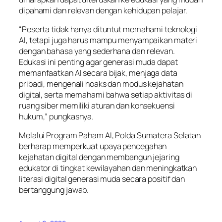
dipahami dan relevan dengan kehidupan pelajar.
“Peserta tidak hanya dituntut memahami teknologi
AI, tetapi juga harus mampu menyampaikan materi
dengan bahasa yang sederhana dan relevan.
Edukasi ini penting agar generasi muda dapat
memanfaatkan AI secara bijak, menjaga data
pribadi, mengenali hoaks dan modus kejahatan
digital, serta memahami bahwa setiap aktivitas di
ruang siber memiliki aturan dan konsekuensi
hukum,” pungkasnya.
Melalui Program Paham AI, Polda Sumatera Selatan
berharap memperkuat upaya pencegahan
kejahatan digital dengan membangun jejaring
edukator di tingkat kewilayahan dan meningkatkan
literasi digital generasi muda secara positif dan
bertanggung jawab.