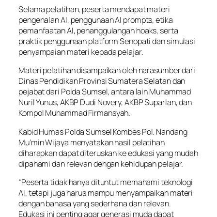
Selama pelatihan, peserta mendapat materi
pengenalan AI, penggunaan AI prompts, etika
pemanfaatan AI, penanggulangan hoaks, serta
praktik penggunaan platform Senopati dan simulasi
penyampaian materi kepada pelajar.
Materi pelatihan disampaikan oleh narasumber dari
Dinas Pendidikan Provinsi Sumatera Selatan dan
pejabat dari Polda Sumsel, antara lain Muhammad
Nuril Yunus, AKBP Dudi Novery, AKBP Suparlan, dan
Kompol Muhammad Firmansyah.
Kabid Humas Polda Sumsel Kombes Pol. Nandang
Mu’min Wijaya menyatakan hasil pelatihan
diharapkan dapat diteruskan ke edukasi yang mudah
dipahami dan relevan dengan kehidupan pelajar.
“Peserta tidak hanya dituntut memahami teknologi
AI, tetapi juga harus mampu menyampaikan materi
dengan bahasa yang sederhana dan relevan.
Edukasi ini penting agar generasi muda dapat