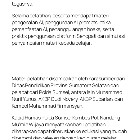
tegasnya.
Selama pelatihan, peserta mendapat materi
pengenalan AI, penggunaan AI prompts, etika
pemanfaatan AI, penanggulangan hoaks, serta
praktik penggunaan platform Senopati dan simulasi
penyampaian materi kepada pelajar.
Materi pelatihan disampaikan oleh narasumber dari
Dinas Pendidikan Provinsi Sumatera Selatan dan
pejabat dari Polda Sumsel, antara lain Muhammad
Nuril Yunus, AKBP Dudi Novery, AKBP Suparlan, dan
Kompol Muhammad Firmansyah.
Kabid Humas Polda Sumsel Kombes Pol. Nandang
Mu’min Wijaya menyatakan hasil pelatihan
diharapkan dapat diteruskan ke edukasi yang mudah
dipahami dan relevan dengan kehidupan pelajar.