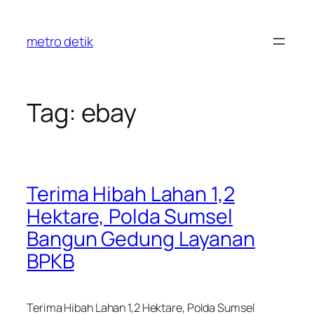
Skip
to
metro detik
content
Tag:
ebay
Terima Hibah Lahan 1,2
Hektare, Polda Sumsel
Bangun Gedung Layanan
BPKB
Terima Hibah Lahan 1,2 Hektare, Polda Sumsel