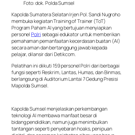
Foto: dok. Polda Sumsel
Kapolda Sumatera Selatan Irjen Pol. Sandi Nugroho
membuka kegiatan Training of Trainer (ToT)
Program Paham AI yang bertujuan menyiapkan
personel
Polri
sebagai edukator untuk memberikan
pemahaman pemanfaatan kecerdasan buatan (AI)
secara aman dan bertanggung jawab kepada
pelajar, dilansir dari Detikcom.
Pelatihan ini diikuti 159 personel Polri dari berbagai
fungsi seperti Reskrim, Lantas, Humas, dan Binmas,
berlangsung di Auditorium Lantai 7 Gedung Presisi
Mapolda Sumsel.
Kapolda Sumsel menjelaskan perkembangan
teknologi AI membawa manfaat besar di
bidang pendidikan, namun juga menimbulkan
tantangan seperti penyebaran hoaks, penipuan