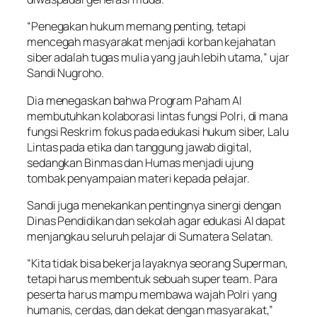
“Penegakan hukum memang penting, tetapi
mencegah masyarakat menjadi korban kejahatan
siber adalah tugas mulia yang jauh lebih utama,” ujar
Sandi Nugroho.
Dia menegaskan bahwa Program Paham AI
membutuhkan kolaborasi lintas fungsi Polri, di mana
fungsi Reskrim fokus pada edukasi hukum siber, Lalu
Lintas pada etika dan tanggung jawab digital,
sedangkan Binmas dan Humas menjadi ujung
tombak penyampaian materi kepada pelajar.
Sandi juga menekankan pentingnya sinergi dengan
Dinas Pendidikan dan sekolah agar edukasi AI dapat
menjangkau seluruh pelajar di Sumatera Selatan.
“Kita tidak bisa bekerja layaknya seorang Superman,
tetapi harus membentuk sebuah super team. Para
peserta harus mampu membawa wajah Polri yang
humanis, cerdas, dan dekat dengan masyarakat,”