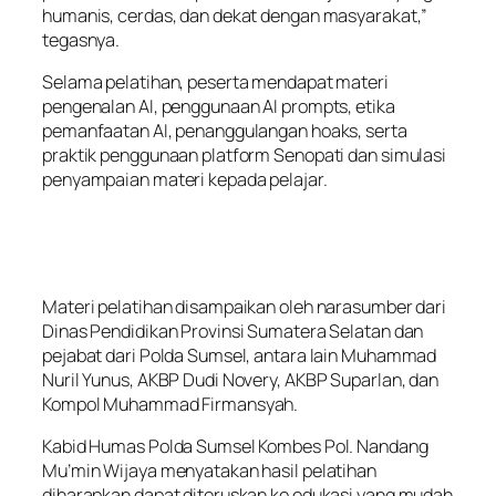
humanis, cerdas, dan dekat dengan masyarakat,”
tegasnya.
Selama pelatihan, peserta mendapat materi
pengenalan AI, penggunaan AI prompts, etika
pemanfaatan AI, penanggulangan hoaks, serta
praktik penggunaan platform Senopati dan simulasi
penyampaian materi kepada pelajar.
Materi pelatihan disampaikan oleh narasumber dari
Dinas Pendidikan Provinsi Sumatera Selatan dan
pejabat dari Polda Sumsel, antara lain Muhammad
Nuril Yunus, AKBP Dudi Novery, AKBP Suparlan, dan
Kompol Muhammad Firmansyah.
Kabid Humas Polda Sumsel Kombes Pol. Nandang
Mu’min Wijaya menyatakan hasil pelatihan
diharapkan dapat diteruskan ke edukasi yang mudah