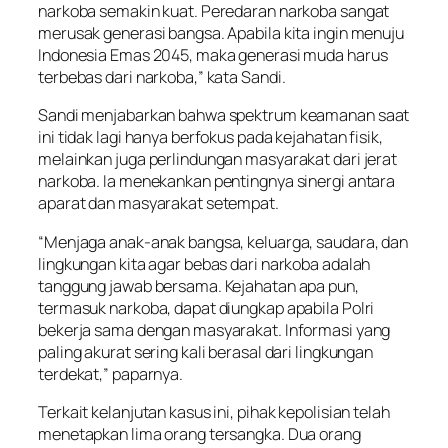
narkoba semakin kuat. Peredaran narkoba sangat
merusak generasi bangsa. Apabila kita ingin menuju
Indonesia Emas 2045, maka generasi muda harus
terbebas dari narkoba,” kata Sandi.
Sandi menjabarkan bahwa spektrum keamanan saat
ini tidak lagi hanya berfokus pada kejahatan fisik,
melainkan juga perlindungan masyarakat dari jerat
narkoba. Ia menekankan pentingnya sinergi antara
aparat dan masyarakat setempat.
“Menjaga anak-anak bangsa, keluarga, saudara, dan
lingkungan kita agar bebas dari narkoba adalah
tanggung jawab bersama. Kejahatan apa pun,
termasuk narkoba, dapat diungkap apabila Polri
bekerja sama dengan masyarakat. Informasi yang
paling akurat sering kali berasal dari lingkungan
terdekat,” paparnya.
Terkait kelanjutan kasus ini, pihak kepolisian telah
menetapkan lima orang tersangka. Dua orang