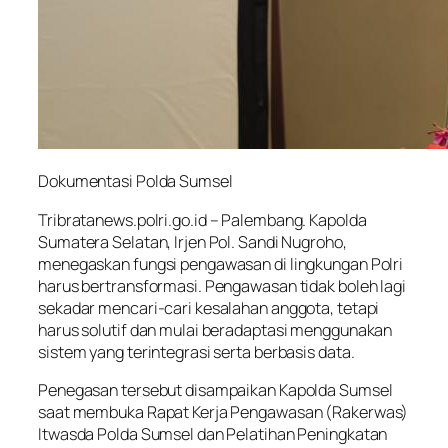
Dokumentasi Polda Sumsel
Tribratanews.polri.go.id
– Palembang. Kapolda
Sumatera Selatan, Irjen Pol. Sandi Nugroho,
menegaskan fungsi pengawasan di lingkungan Polri
harus bertransformasi. Pengawasan tidak boleh lagi
sekadar mencari-cari kesalahan anggota, tetapi
harus solutif dan mulai beradaptasi menggunakan
sistem yang terintegrasi serta berbasis data.
Penegasan tersebut disampaikan Kapolda Sumsel
saat membuka Rapat Kerja Pengawasan (Rakerwas)
Itwasda Polda Sumsel dan Pelatihan Peningkatan