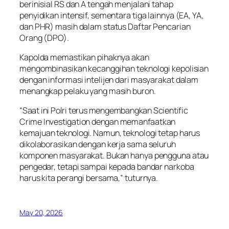
berinisial RS dan A tengah menjalani tahap
penyidikan intensif, sementara tiga lainnya (EA, YA,
dan PHR) masih dalam status Daftar Pencarian
Orang (DPO).
Kapolda memastikan pihaknya akan
mengombinasikan kecanggihan teknologi kepolisian
dengan informasi intelijen dari masyarakat dalam
menangkap pelaku yang masih buron.
“Saat ini Polri terus mengembangkan Scientific
Crime Investigation dengan memanfaatkan
kemajuan teknologi. Namun, teknologi tetap harus
dikolaborasikan dengan kerja sama seluruh
komponen masyarakat. Bukan hanya pengguna atau
pengedar, tetapi sampai kepada bandar narkoba
harus kita perangi bersama,” tuturnya.
May 20, 2026