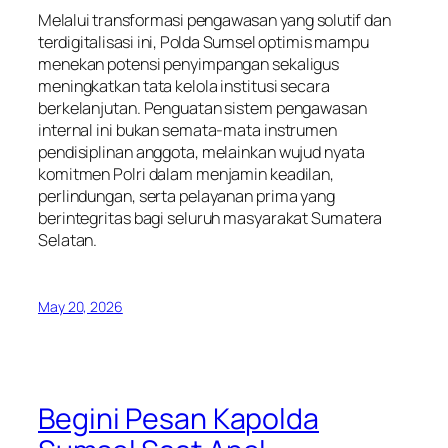
Melalui transformasi pengawasan yang solutif dan
terdigitalisasi ini, Polda Sumsel optimis mampu
menekan potensi penyimpangan sekaligus
meningkatkan tata kelola institusi secara
berkelanjutan. Penguatan sistem pengawasan
internal ini bukan semata-mata instrumen
pendisiplinan anggota, melainkan wujud nyata
komitmen Polri dalam menjamin keadilan,
perlindungan, serta pelayanan prima yang
berintegritas bagi seluruh masyarakat Sumatera
Selatan.
May 20, 2026
Begini Pesan Kapolda