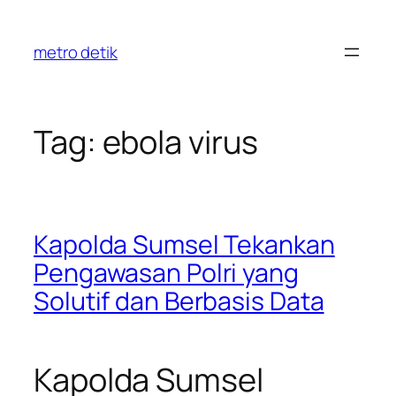
Skip
to
metro detik
content
Tag:
ebola virus
Kapolda Sumsel Tekankan
Pengawasan Polri yang
Solutif dan Berbasis Data
Kapolda Sumsel