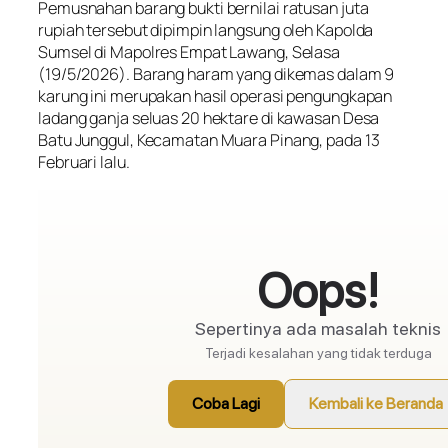
Pemusnahan barang bukti bernilai ratusan juta
rupiah tersebut dipimpin langsung oleh Kapolda
Sumsel di Mapolres Empat Lawang, Selasa
(19/5/2026). Barang haram yang dikemas dalam 9
karung ini merupakan hasil operasi pengungkapan
ladang ganja seluas 20 hektare di kawasan Desa
Batu Junggul, Kecamatan Muara Pinang, pada 13
Februari lalu.