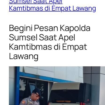
Sumsel Saat Apel
Kamtibmas di Empat Lawang
Begini Pesan Kapolda
Sumsel Saat Apel
Kamtibmas di Empat
Lawang