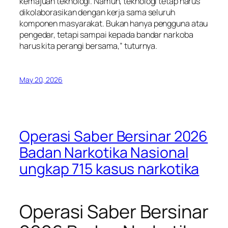
kemajuan teknologi. Namun, teknologi tetap harus
dikolaborasikan dengan kerja sama seluruh
komponen masyarakat. Bukan hanya pengguna atau
pengedar, tetapi sampai kepada bandar narkoba
harus kita perangi bersama,” tuturnya.
May 20, 2026
Operasi Saber Bersinar 2026
Badan Narkotika Nasional
ungkap 715 kasus narkotika
Operasi Saber Bersinar