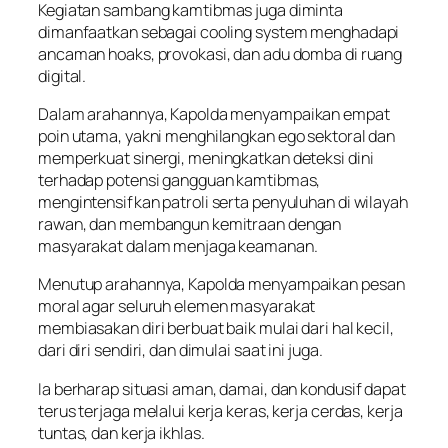
Kegiatan sambang kamtibmas juga diminta
dimanfaatkan sebagai cooling system menghadapi
ancaman hoaks, provokasi, dan adu domba di ruang
digital.
Dalam arahannya, Kapolda menyampaikan empat
poin utama, yakni menghilangkan ego sektoral dan
memperkuat sinergi, meningkatkan deteksi dini
terhadap potensi gangguan kamtibmas,
mengintensifkan patroli serta penyuluhan di wilayah
rawan, dan membangun kemitraan dengan
masyarakat dalam menjaga keamanan.
Menutup arahannya, Kapolda menyampaikan pesan
moral agar seluruh elemen masyarakat
membiasakan diri berbuat baik mulai dari hal kecil,
dari diri sendiri, dan dimulai saat ini juga.
Ia berharap situasi aman, damai, dan kondusif dapat
terus terjaga melalui kerja keras, kerja cerdas, kerja
tuntas, dan kerja ikhlas.