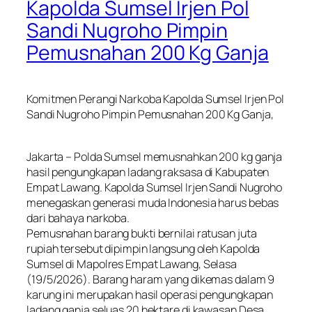
Kapolda Sumsel Irjen Pol
Sandi Nugroho Pimpin
Pemusnahan 200 Kg Ganja
Komitmen Perangi Narkoba Kapolda Sumsel Irjen Pol
Sandi Nugroho Pimpin Pemusnahan 200 Kg Ganja,
Jakarta – Polda Sumsel memusnahkan 200 kg ganja
hasil pengungkapan ladang raksasa di Kabupaten
Empat Lawang. Kapolda Sumsel Irjen Sandi Nugroho
menegaskan generasi muda Indonesia harus bebas
dari bahaya narkoba.
Pemusnahan barang bukti bernilai ratusan juta
rupiah tersebut dipimpin langsung oleh Kapolda
Sumsel di Mapolres Empat Lawang, Selasa
(19/5/2026). Barang haram yang dikemas dalam 9
karung ini merupakan hasil operasi pengungkapan
ladang ganja seluas 20 hektare di kawasan Desa