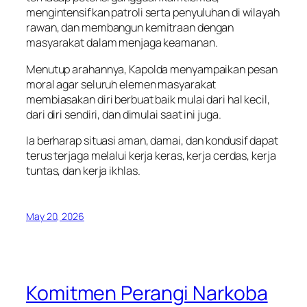
mengintensifkan patroli serta penyuluhan di wilayah
rawan, dan membangun kemitraan dengan
masyarakat dalam menjaga keamanan.
Menutup arahannya, Kapolda menyampaikan pesan
moral agar seluruh elemen masyarakat
membiasakan diri berbuat baik mulai dari hal kecil,
dari diri sendiri, dan dimulai saat ini juga.
Ia berharap situasi aman, damai, dan kondusif dapat
terus terjaga melalui kerja keras, kerja cerdas, kerja
tuntas, dan kerja ikhlas.
May 20, 2026
Komitmen Perangi Narkoba