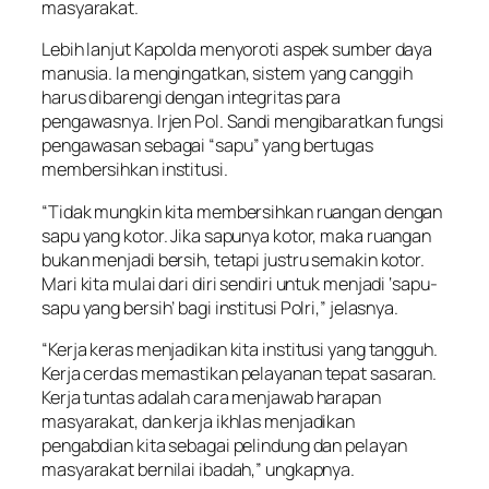
masyarakat.
Lebih lanjut Kapolda menyoroti aspek sumber daya
manusia. Ia mengingatkan, sistem yang canggih
harus dibarengi dengan integritas para
pengawasnya. Irjen Pol. Sandi mengibaratkan fungsi
pengawasan sebagai “sapu” yang bertugas
membersihkan institusi.
“Tidak mungkin kita membersihkan ruangan dengan
sapu yang kotor. Jika sapunya kotor, maka ruangan
bukan menjadi bersih, tetapi justru semakin kotor.
Mari kita mulai dari diri sendiri untuk menjadi ‘sapu-
sapu yang bersih’ bagi institusi Polri,” jelasnya.
“Kerja keras menjadikan kita institusi yang tangguh.
Kerja cerdas memastikan pelayanan tepat sasaran.
Kerja tuntas adalah cara menjawab harapan
masyarakat, dan kerja ikhlas menjadikan
pengabdian kita sebagai pelindung dan pelayan
masyarakat bernilai ibadah,” ungkapnya.