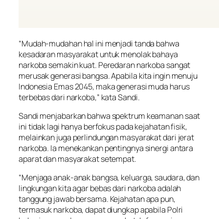
“Mudah-mudahan hal ini menjadi tanda bahwa
kesadaran masyarakat untuk menolak bahaya
narkoba semakin kuat. Peredaran narkoba sangat
merusak generasi bangsa. Apabila kita ingin menuju
Indonesia Emas 2045, maka generasi muda harus
terbebas dari narkoba,” kata Sandi.
Sandi menjabarkan bahwa spektrum keamanan saat
ini tidak lagi hanya berfokus pada kejahatan fisik,
melainkan juga perlindungan masyarakat dari jerat
narkoba. Ia menekankan pentingnya sinergi antara
aparat dan masyarakat setempat.
“Menjaga anak-anak bangsa, keluarga, saudara, dan
lingkungan kita agar bebas dari narkoba adalah
tanggung jawab bersama. Kejahatan apa pun,
termasuk narkoba, dapat diungkap apabila Polri