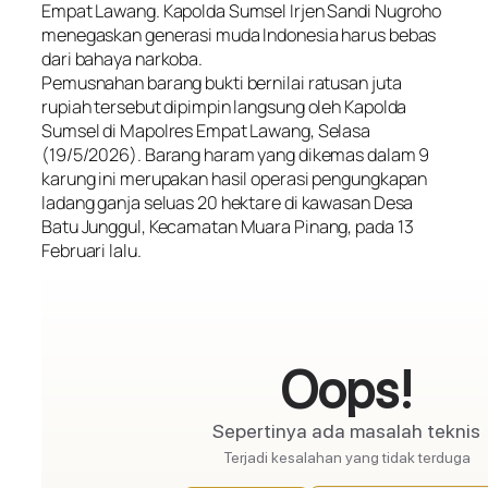
Empat Lawang. Kapolda Sumsel Irjen Sandi Nugroho
menegaskan generasi muda Indonesia harus bebas
dari bahaya narkoba.
Pemusnahan barang bukti bernilai ratusan juta
rupiah tersebut dipimpin langsung oleh Kapolda
Sumsel di Mapolres Empat Lawang, Selasa
(19/5/2026). Barang haram yang dikemas dalam 9
karung ini merupakan hasil operasi pengungkapan
ladang ganja seluas 20 hektare di kawasan Desa
Batu Junggul, Kecamatan Muara Pinang, pada 13
Februari lalu.