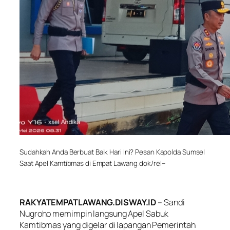
Sudahkah Anda Berbuat Baik Hari Ini? Pesan Kapolda Sumsel
Saat Apel Kamtibmas di Empat Lawang:dok/rel–
RAKYATEMPATLAWANG.DISWAY.ID
– Sandi
Nugroho memimpin langsung Apel Sabuk
Kamtibmas yang digelar di lapangan Pemerintah