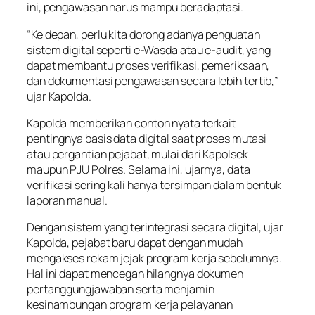
ini, pengawasan harus mampu beradaptasi.
“Ke depan, perlu kita dorong adanya penguatan
sistem digital seperti e-Wasda atau e-audit, yang
dapat membantu proses verifikasi, pemeriksaan,
dan dokumentasi pengawasan secara lebih tertib,”
ujar Kapolda.
Kapolda memberikan contoh nyata terkait
pentingnya basis data digital saat proses mutasi
atau pergantian pejabat, mulai dari Kapolsek
maupun PJU Polres. Selama ini, ujarnya, data
verifikasi sering kali hanya tersimpan dalam bentuk
laporan manual.
Dengan sistem yang terintegrasi secara digital, ujar
Kapolda, pejabat baru dapat dengan mudah
mengakses rekam jejak program kerja sebelumnya.
Hal ini dapat mencegah hilangnya dokumen
pertanggungjawaban serta menjamin
kesinambungan program kerja pelayanan