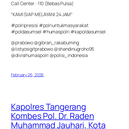
Call Center : 110 (Bebas Pulsa)
“KAMI SIAP MELAYANI 24 JAM”
#polripresisi #polriuntukmasyarakat
#poldasumsel #humaspolri #kapoldasumsel
@prabowo @gibran_rakabuming
@listyosigitprabowo @shandinugroho95
@divisihumaspolri @polisi_indonesia
February 26, 2026
Kapolres Tangerang
Kombes Pol. Dr. Raden
Muhammad Jauhari, Kota