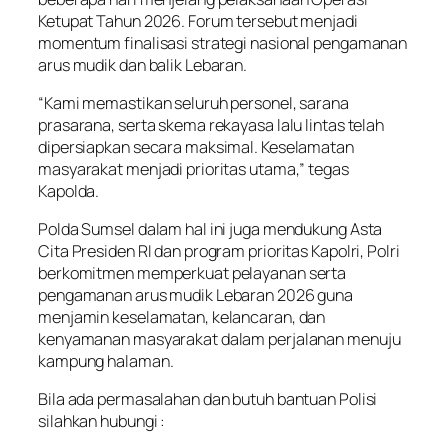
Ketupat Tahun 2026. Forum tersebut menjadi
momentum finalisasi strategi nasional pengamanan
arus mudik dan balik Lebaran.
“Kami memastikan seluruh personel, sarana
prasarana, serta skema rekayasa lalu lintas telah
dipersiapkan secara maksimal. Keselamatan
masyarakat menjadi prioritas utama,” tegas
Kapolda.
Polda Sumsel dalam hal ini juga mendukung Asta
Cita Presiden RI dan program prioritas Kapolri, Polri
berkomitmen memperkuat pelayanan serta
pengamanan arus mudik Lebaran 2026 guna
menjamin keselamatan, kelancaran, dan
kenyamanan masyarakat dalam perjalanan menuju
kampung halaman.
Bila ada permasalahan dan butuh bantuan Polisi
silahkan hubungi :