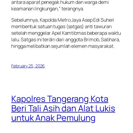
antara aparat penegak hukum dan warga demi
keamanan lingkungan,” terangnya.
Sebelumnya, Kapolda Metro Jaya Asep Edi Suheri
membentuk satuan tugas (satgas) anti tawuran
setelah menggelar Apel Kamtibmas beberapa waktu
lalu. Satgas ini terdiri dari anggota Brimob, Sabhara,
hingga melibatkan sejumlah elemen masyarakat.
February 25, 2026
Kapolres Tangerang Kota
Beri Tali Asih dan Alat Lukis
untuk Anak Pemulung