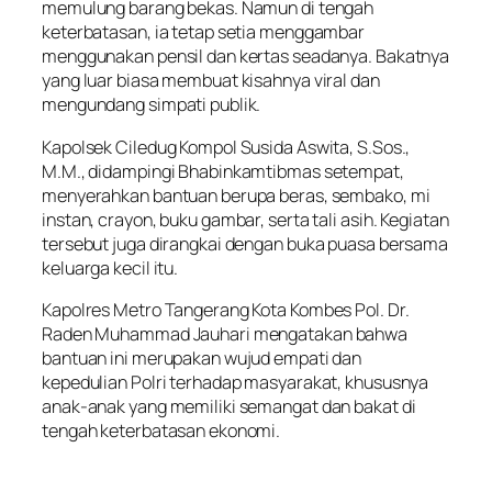
memulung barang bekas. Namun di tengah
keterbatasan, ia tetap setia menggambar
menggunakan pensil dan kertas seadanya. Bakatnya
yang luar biasa membuat kisahnya viral dan
mengundang simpati publik.
Kapolsek Ciledug Kompol Susida Aswita, S.Sos.,
M.M., didampingi Bhabinkamtibmas setempat,
menyerahkan bantuan berupa beras, sembako, mi
instan, crayon, buku gambar, serta tali asih. Kegiatan
tersebut juga dirangkai dengan buka puasa bersama
keluarga kecil itu.
Kapolres Metro Tangerang Kota Kombes Pol. Dr.
Raden Muhammad Jauhari mengatakan bahwa
bantuan ini merupakan wujud empati dan
kepedulian Polri terhadap masyarakat, khususnya
anak-anak yang memiliki semangat dan bakat di
tengah keterbatasan ekonomi.