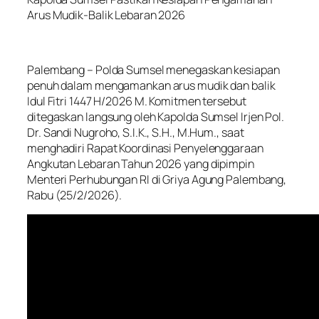
Arus Mudik-Balik Lebaran 2026
Palembang – Polda Sumsel menegaskan kesiapan
penuh dalam mengamankan arus mudik dan balik
Idul Fitri 1447 H/2026 M. Komitmen tersebut
ditegaskan langsung oleh Kapolda Sumsel Irjen Pol.
Dr. Sandi Nugroho, S.I.K., S.H., M.Hum., saat
menghadiri Rapat Koordinasi Penyelenggaraan
Angkutan Lebaran Tahun 2026 yang dipimpin
Menteri Perhubungan RI di Griya Agung Palembang,
Rabu (25/2/2026).