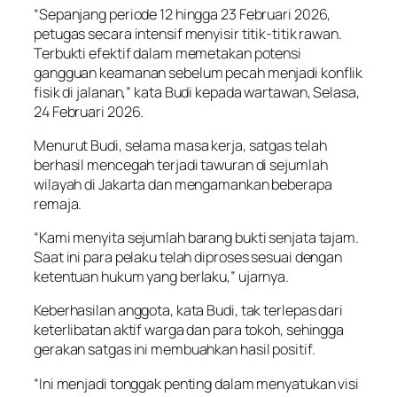
“Sepanjang periode 12 hingga 23 Februari 2026,
petugas secara intensif menyisir titik-titik rawan.
Terbukti efektif dalam memetakan potensi
gangguan keamanan sebelum pecah menjadi konflik
fisik di jalanan,” kata Budi kepada wartawan, Selasa,
24 Februari 2026.
Menurut Budi, selama masa kerja, satgas telah
berhasil mencegah terjadi tawuran di sejumlah
wilayah di Jakarta dan mengamankan beberapa
remaja.
“Kami menyita sejumlah barang bukti senjata tajam.
Saat ini para pelaku telah diproses sesuai dengan
ketentuan hukum yang berlaku,” ujarnya.
Keberhasilan anggota, kata Budi, tak terlepas dari
keterlibatan aktif warga dan para tokoh, sehingga
gerakan satgas ini membuahkan hasil positif.
“Ini menjadi tonggak penting dalam menyatukan visi