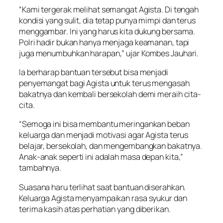
“Kami tergerak melihat semangat Agista. Di tengah
kondisi yang sulit, dia tetap punya mimpi dan terus
menggambar. Ini yang harus kita dukung bersama.
Polri hadir bukan hanya menjaga keamanan, tapi
juga menumbuhkan harapan,” ujar Kombes Jauhari.
Ia berharap bantuan tersebut bisa menjadi
penyemangat bagi Agista untuk terus mengasah
bakatnya dan kembali bersekolah demi meraih cita-
cita.
“Semoga ini bisa membantu meringankan beban
keluarga dan menjadi motivasi agar Agista terus
belajar, bersekolah, dan mengembangkan bakatnya.
Anak-anak seperti ini adalah masa depan kita,”
tambahnya.
Suasana haru terlihat saat bantuan diserahkan.
Keluarga Agista menyampaikan rasa syukur dan
terima kasih atas perhatian yang diberikan.