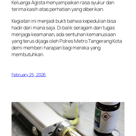
Keluarga Agista menyampaikan rasa syukur dan
terima kasih atas perhatian yang diberikan.
Kegiatan ini menjadi bukti bahwa kepedulian bisa
hadir dari mana saja. Di balik seragam dan tugas
menjaga keamanan, ada sentuhan kemanusiaan
yang terus dijaga oleh Polres Metro Tangerang Kota
demi memberi harapan bagi mereka yang
membutuhkan.
February 25, 2026