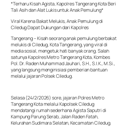
*Terharu Kisah Agista, Kapolres Tangerang Kota Beri
Tali Asih dan Alat Lukis untuk Anak Pemulung*
Viral Karena Bakat Melukis, Anak Pemulung di
Ciledug Dapat Dukungan dari Kapolres
Tangerang – Kisah seorang anak pemulung berbakat
melukis di Ciledug, Kota Tangerang, yang viral di
media sosial, mengetuk hati banyak orang. Salah
satunya Kapolres Metro Tangerang Kota, Kombes
Pol. Dr. Raden Muhammad Jauhari, S.H., S.I.K., M.Si.,
yang langsung menginisiasi pemberian bantuan
melalui jajaran Polsek Ciledug.
Selasa (24/2/2026) sore, jajaran Polres Metro
Tangerang Kota melalui Kapolsek Ciledug
mendatangi rumah sederhana Agista Saputri di
Kampung Parung Serab, Jalan Raden Fatah,
Kelurahan Sudimara Selatan, Kecamatan Ciledug.