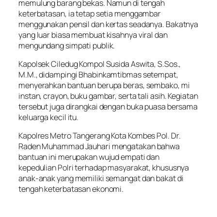
memulung barang bekas. Namun di tengah
keterbatasan, ia tetap setia menggambar
menggunakan pensil dan kertas seadanya. Bakatnya
yang luar biasa membuat kisahnya viral dan
mengundang simpati publik.
Kapolsek Ciledug Kompol Susida Aswita, S.Sos.,
M.M., didampingi Bhabinkamtibmas setempat,
menyerahkan bantuan berupa beras, sembako, mi
instan, crayon, buku gambar, serta tali asih. Kegiatan
tersebut juga dirangkai dengan buka puasa bersama
keluarga kecil itu.
Kapolres Metro Tangerang Kota Kombes Pol. Dr.
Raden Muhammad Jauhari mengatakan bahwa
bantuan ini merupakan wujud empati dan
kepedulian Polri terhadap masyarakat, khususnya
anak-anak yang memiliki semangat dan bakat di
tengah keterbatasan ekonomi.