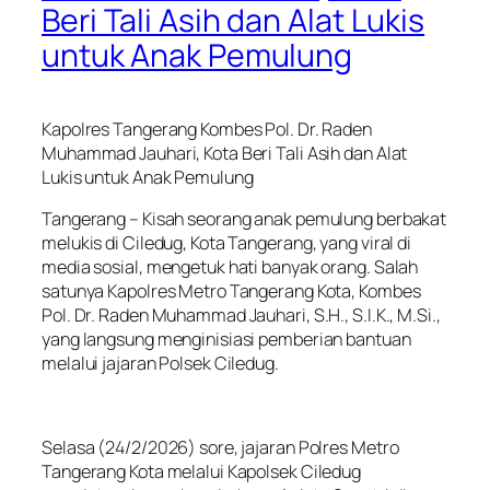
Beri Tali Asih dan Alat Lukis
untuk Anak Pemulung
Kapolres Tangerang Kombes Pol. Dr. Raden
Muhammad Jauhari, Kota Beri Tali Asih dan Alat
Lukis untuk Anak Pemulung
Tangerang – Kisah seorang anak pemulung berbakat
melukis di Ciledug, Kota Tangerang, yang viral di
media sosial, mengetuk hati banyak orang. Salah
satunya Kapolres Metro Tangerang Kota, Kombes
Pol. Dr. Raden Muhammad Jauhari, S.H., S.I.K., M.Si.,
yang langsung menginisiasi pemberian bantuan
melalui jajaran Polsek Ciledug.
Selasa (24/2/2026) sore, jajaran Polres Metro
Tangerang Kota melalui Kapolsek Ciledug