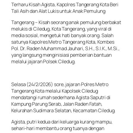
Terharu Kisah Agista, Kapolres Tangerang Kota Beri
Tali Asih dan Alat Lukis untuk Anak Pemulung
Tangerang – Kisah seorang anak pemulung berbakat
melukis di Ciledug, Kota Tangerang, yang viral di
media sosial, mengetuk hati banyak orang. Salah
satunya Kapolres Metro Tangerang Kota, Kombes
Pol. Dr. Raden Muhammad Jauhari, S.H., S.I.K., M.Si.,
yang langsung menginisiasi pemberian bantuan
melalui jajaran Polsek Ciledug.
Selasa (24/2/2026) sore, jajaran Polres Metro
Tangerang Kota melalui Kapolsek Ciledug
mendatangi rumah sederhana Agista Saputri di
Kampung Parung Serab, Jalan Raden Fatah,
Kelurahan Sudimara Selatan, Kecamatan Ciledug.
Agista, putri kedua dari keluarga kurang mampu,
sehari-hari membantu orang tuanya dengan