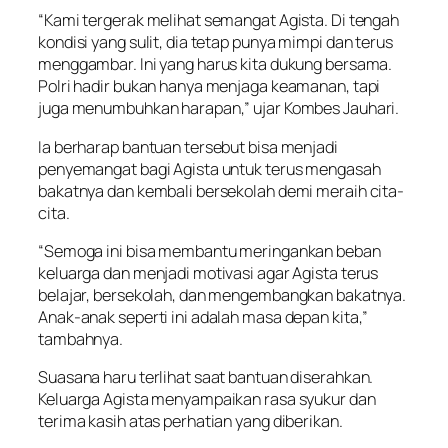
“Kami tergerak melihat semangat Agista. Di tengah
kondisi yang sulit, dia tetap punya mimpi dan terus
menggambar. Ini yang harus kita dukung bersama.
Polri hadir bukan hanya menjaga keamanan, tapi
juga menumbuhkan harapan,” ujar Kombes Jauhari.
Ia berharap bantuan tersebut bisa menjadi
penyemangat bagi Agista untuk terus mengasah
bakatnya dan kembali bersekolah demi meraih cita-
cita.
“Semoga ini bisa membantu meringankan beban
keluarga dan menjadi motivasi agar Agista terus
belajar, bersekolah, dan mengembangkan bakatnya.
Anak-anak seperti ini adalah masa depan kita,”
tambahnya.
Suasana haru terlihat saat bantuan diserahkan.
Keluarga Agista menyampaikan rasa syukur dan
terima kasih atas perhatian yang diberikan.