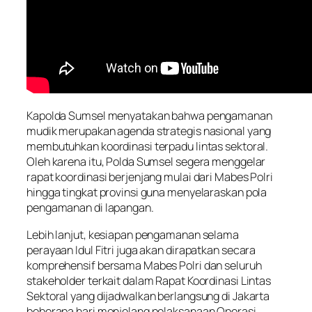
Kapolda Sumsel menyatakan bahwa pengamanan
mudik merupakan agenda strategis nasional yang
membutuhkan koordinasi terpadu lintas sektoral.
Oleh karena itu, Polda Sumsel segera menggelar
rapat koordinasi berjenjang mulai dari Mabes Polri
hingga tingkat provinsi guna menyelaraskan pola
pengamanan di lapangan.
Lebih lanjut, kesiapan pengamanan selama
perayaan Idul Fitri juga akan dirapatkan secara
komprehensif bersama Mabes Polri dan seluruh
stakeholder terkait dalam Rapat Koordinasi Lintas
Sektoral yang dijadwalkan berlangsung di Jakarta
beberapa hari menjelang pelaksanaan Operasi