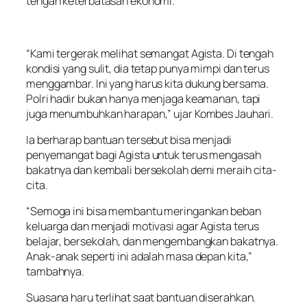
tengah keterbatasan ekonomi.
“Kami tergerak melihat semangat Agista. Di tengah
kondisi yang sulit, dia tetap punya mimpi dan terus
menggambar. Ini yang harus kita dukung bersama.
Polri hadir bukan hanya menjaga keamanan, tapi
juga menumbuhkan harapan,” ujar Kombes Jauhari.
Ia berharap bantuan tersebut bisa menjadi
penyemangat bagi Agista untuk terus mengasah
bakatnya dan kembali bersekolah demi meraih cita-
cita.
“Semoga ini bisa membantu meringankan beban
keluarga dan menjadi motivasi agar Agista terus
belajar, bersekolah, dan mengembangkan bakatnya.
Anak-anak seperti ini adalah masa depan kita,”
tambahnya.
Suasana haru terlihat saat bantuan diserahkan.