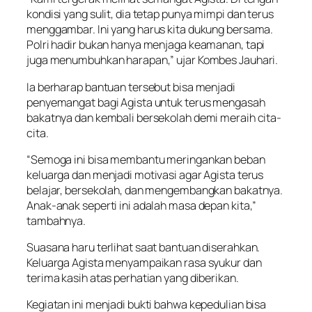
kondisi yang sulit, dia tetap punya mimpi dan terus
menggambar. Ini yang harus kita dukung bersama.
Polri hadir bukan hanya menjaga keamanan, tapi
juga menumbuhkan harapan,” ujar Kombes Jauhari.
Ia berharap bantuan tersebut bisa menjadi
penyemangat bagi Agista untuk terus mengasah
bakatnya dan kembali bersekolah demi meraih cita-
cita.
“Semoga ini bisa membantu meringankan beban
keluarga dan menjadi motivasi agar Agista terus
belajar, bersekolah, dan mengembangkan bakatnya.
Anak-anak seperti ini adalah masa depan kita,”
tambahnya.
Suasana haru terlihat saat bantuan diserahkan.
Keluarga Agista menyampaikan rasa syukur dan
terima kasih atas perhatian yang diberikan.
Kegiatan ini menjadi bukti bahwa kepedulian bisa