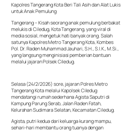
Kapolres Tangerang Kota Beri Tali Asih dan Alat Lukis
untuk Anak Pemulung
Tangerang – Kisah seorang anak pemulung berbakat
melukis di Ciledug, Kota Tangerang, yang viral di
media sosial, mengetuk hati banyak orang. Salah
satunya Kapolres Metro Tangerang Kota, Kombes
Pol. Dr. Raden Muhammad Jauhari, S.H., S.I.K., M.Si.,
yang langsung menginisiasi pemberian bantuan
melalui jajaran Polsek Ciledug.
Selasa (24/2/2026) sore, jajaran Polres Metro
Tangerang Kota melalui Kapolsek Ciledug
mendatangi rumah sederhana Agista Saputri di
Kampung Parung Serab, Jalan Raden Fatah,
Kelurahan Sudimara Selatan, Kecamatan Ciledug.
Agista, putri kedua dari keluarga kurang mampu,
sehari-hari membantu orang tuanya dengan