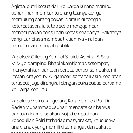
Agista, putri kedua dari keluarga kurang mampu,
sehari-hari membantu orang tuanya dengan
memulung barang bekas. Namun di tengah
keterbatasan, ia tetap setia menggambar
menggunakan pensil dan kertas seadanya. Bakatnya
yang luar biasa membuat kisahnya viral dan
mengundang simpati publik.
Kapolsek Ciledug Kompol Susida Aswita, S.Sos.,
M.M., didampingi Bhabinkamtibmas setempat,
menyerahkan bantuan berupa beras, sembako, mi
instan, crayon, buku gambar, serta tali asih. Kegiatan
tersebut juga dirangkai dengan buka puasa bersama
keluarga kecil itu.
Kapolres Metro Tangerang Kota Kombes Pol. Dr.
Raden Muhammad Jauhari mengatakan bahwa
bantuan ini merupakan wujud empati dan
kepedulian Polri terhadap masyarakat, khususnya
anak-anak yang memiliki semangat dan bakat di