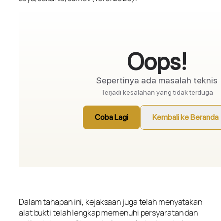
Dalam tahapan ini, kejaksaan juga telah menyatakan
alat bukti telah lengkap memenuhi persyaratan dan