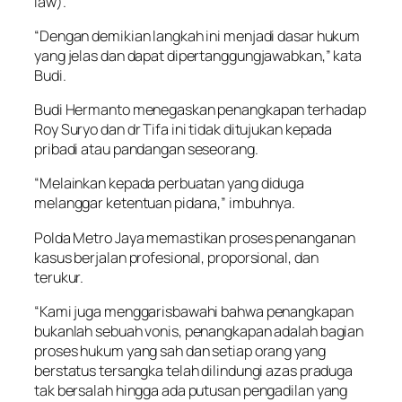
law).
“Dengan demikian langkah ini menjadi dasar hukum
yang jelas dan dapat dipertanggungjawabkan,” kata
Budi.
Budi Hermanto menegaskan penangkapan terhadap
Roy Suryo dan dr Tifa ini tidak ditujukan kepada
pribadi atau pandangan seseorang.
“Melainkan kepada perbuatan yang diduga
melanggar ketentuan pidana,” imbuhnya.
Polda Metro Jaya memastikan proses penanganan
kasus berjalan profesional, proporsional, dan
terukur.
“Kami juga menggarisbawahi bahwa penangkapan
bukanlah sebuah vonis, penangkapan adalah bagian
proses hukum yang sah dan setiap orang yang
berstatus tersangka telah dilindungi azas praduga
tak bersalah hingga ada putusan pengadilan yang