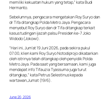
memiliki kekuatan hukum yang tetap,” kata Budi
Hermanto.
Sebelumnya, pengacara mengatakan Roy Suryo dan
dr Tifa ditangkap Polda Metro Jaya. Pengacara
menyebut Roy Suryo dan dr Tifa ditangkap terkait
kasus tudingan ijazah palsu Presiden ke-7 Joko
Widodo (Jokowi).
“Hari ini, Jum’at 19 Juni 2026, pada sekira pukul
07.00, klien kami Roy Suryo Notodiprojo dikabarkan
oleh istrinya telah ditangkap oleh penyidik Polda
Metro Jaya. Pada saat yang bersamaan, kami juga
mendapat info Tifauzia Tyassuma juga turut
ditangkap,” kata Petrus Selestinus kepada
wartawan,Jumat (19/6).
June 20, 2026