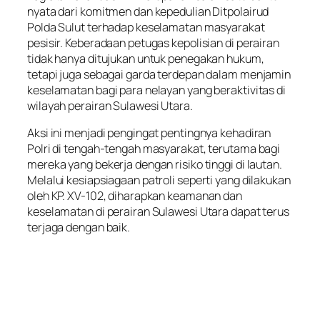
nyata dari komitmen dan kepedulian Ditpolairud
Polda Sulut terhadap keselamatan masyarakat
pesisir. Keberadaan petugas kepolisian di perairan
tidak hanya ditujukan untuk penegakan hukum,
tetapi juga sebagai garda terdepan dalam menjamin
keselamatan bagi para nelayan yang beraktivitas di
wilayah perairan Sulawesi Utara.
Aksi ini menjadi pengingat pentingnya kehadiran
Polri di tengah-tengah masyarakat, terutama bagi
mereka yang bekerja dengan risiko tinggi di lautan.
Melalui kesiapsiagaan patroli seperti yang dilakukan
oleh KP. XV-102, diharapkan keamanan dan
keselamatan di perairan Sulawesi Utara dapat terus
terjaga dengan baik.