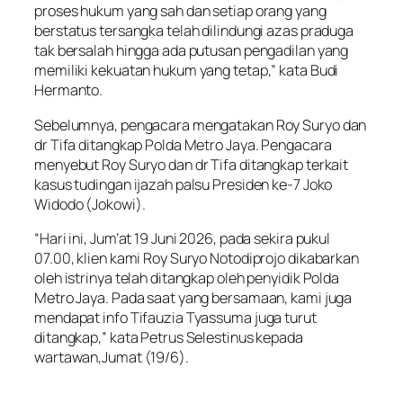
proses hukum yang sah dan setiap orang yang
berstatus tersangka telah dilindungi azas praduga
tak bersalah hingga ada putusan pengadilan yang
memiliki kekuatan hukum yang tetap,” kata Budi
Hermanto.
Sebelumnya, pengacara mengatakan Roy Suryo dan
dr Tifa ditangkap Polda Metro Jaya. Pengacara
menyebut Roy Suryo dan dr Tifa ditangkap terkait
kasus tudingan ijazah palsu Presiden ke-7 Joko
Widodo (Jokowi).
“Hari ini, Jum’at 19 Juni 2026, pada sekira pukul
07.00, klien kami Roy Suryo Notodiprojo dikabarkan
oleh istrinya telah ditangkap oleh penyidik Polda
Metro Jaya. Pada saat yang bersamaan, kami juga
mendapat info Tifauzia Tyassuma juga turut
ditangkap,” kata Petrus Selestinus kepada
wartawan,Jumat (19/6).