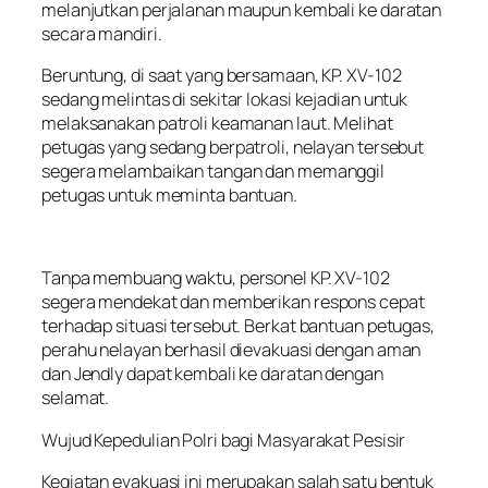
melanjutkan perjalanan maupun kembali ke daratan
secara mandiri.
Beruntung, di saat yang bersamaan, KP. XV-102
sedang melintas di sekitar lokasi kejadian untuk
melaksanakan patroli keamanan laut. Melihat
petugas yang sedang berpatroli, nelayan tersebut
segera melambaikan tangan dan memanggil
petugas untuk meminta bantuan.
Tanpa membuang waktu, personel KP. XV-102
segera mendekat dan memberikan respons cepat
terhadap situasi tersebut. Berkat bantuan petugas,
perahu nelayan berhasil dievakuasi dengan aman
dan Jendly dapat kembali ke daratan dengan
selamat.
Wujud Kepedulian Polri bagi Masyarakat Pesisir
Kegiatan evakuasi ini merupakan salah satu bentuk