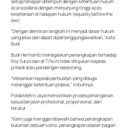
setiap tahapan ditempuh dengan ketentuan hukum
acara pidana dengan menjunjung tinggi azas
kesetaraan di hadapan hukum (equality before the
law).
“Dengan demikian langkah ini menjadi dasar hukum
yang jelas dan dapat dipertanggungjawabkan,” kata
Budi.
Budi Hermanto menegaskan penangkapan terhadap
Roy Suryo dan dr Tifa ini tidak ditujukan kepada
pribadi atau pandangan seseorang.
“Melainkan kepada perbuatan yang diduga
melanggar ketentuan pidana,” imbuhnya.
Polda Metro Jaya memastikan proses penanganan
kasus berjalan profesional, proporsional, dan
terukur.
“Kami juga menggarisbawahi bahwa penangkapan
bukanlah sebuah vonis, penangkapan adalah bagian