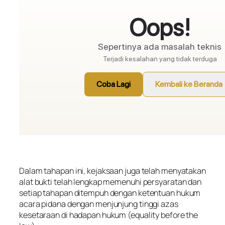
Dalam tahapan ini, kejaksaan juga telah menyatakan
alat bukti telah lengkap memenuhi persyaratan dan
setiap tahapan ditempuh dengan ketentuan hukum
acara pidana dengan menjunjung tinggi azas
kesetaraan di hadapan hukum (equality before the