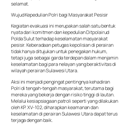
selamat.
Wujud Kepedulian Polri bagi Masyarakat Pesisir
Kegiatan evakuasi ini merupakan salah satu bentuk
nyata dari komitmen dan kepedulian Ditpolairud
Polda Sulut terhadap keselamatan masyarakat
pesisir. Keberadaan petugas kepolisian di perairan
tidak hanya ditujukan untuk penegakan hukum,
tetapi juga sebagai garda terdepan dalam menjamin
keselamatan bagi para nelayan yang beraktivitas di
wilayah perairan Sulawesi Utara.
Aksi ini menjadi pengingat pentingnya kehadiran
Polri di tengah-tengah masyarakat, terutama bagi
mereka yang bekerja dengan risiko tinggi di lautan.
Melalui kesiapsiagaan patroli seperti yang dilakukan
oleh KP. XV-102, diharapkan keamanan dan
keselamatan di perairan Sulawesi Utara dapat terus
terjaga dengan baik.