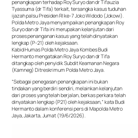
penangkapan terhadap Roy Suryo dan dr Tifauzia
Tyassuma (dr Tifa) terkait, tersangka kasus tuduhan
ijazah palsu Presiden RI ke-7 Joko Widodo (Jokowi).
Polda Metro Jaya menyampaikan penangkapan Roy
Suryo dan dr Tifa ini merupakan kelanjutan dari
proses penanganan kasus yang telah dinyatakan
lengkap (P-21) oleh kejaksaan.
Kabid Humas Polda Metro Jaya Kombes Budi
Hermanto mengatakan Roy Suryo dan dr Tifa
ditangkap oleh penyidik Subdit Keamanan Negara
(Kamneg) Ditreskrimum Polda Metro Jaya.
“Sebagai penegasan penangkapan ini bukan
tindakan yang berdiri sendiri, melainkan kelanjutan
dari proses yang telah berjalan, berkas perkara telah
dinyatakan lengkap (P21) oleh kejaksaan,” kata Budi
Hermanto dalam konferensi pers di Mapolda Metro
Jaya, Jakarta, Jumat (19/6/2026).