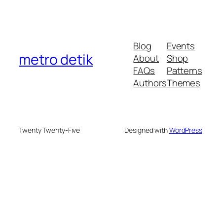
Blog
Events
metro detik
About
Shop
FAQs
Patterns
Authors
Themes
Twenty Twenty-Five
Designed with
WordPress