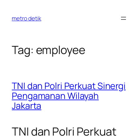
Skip
to
metro detik
content
Tag:
employee
TNI dan Polri Perkuat Sinergi
Pengamanan Wilayah
Jakarta
TNI dan Polri Perkuat