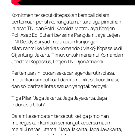
Komitmen tersebut ditegaskan kembali dalam
pertemuan penuh kehangatan antara tiga pimpinan
jajaran TNI dan Polri. Kapolda Metro Jaya Komjen
Pol. Asep Edi Suheri bersama Pangdam Jaya Letjen
TNI Deddy Suryadi melakukan kunjungan
silaturahmi ke Markas Komando (Mako) Kopassus di
Cijantung, Jakarta Timur, untuk menemui Komandan
Jenderal Kopassus, Letjen TNI Djon Afriandi.
Pertemuan ini bukan sekadar agenda rutin biasa,
melainkan simbol kuat dari komunikasi, koordinasi,
dan solidaritas lintas satuan yang tak teroyak.
Tiga Pilar “Jaga Jakarta, Jaga Jayakarta, Jaga
Indonesia Utuh”
Dalam kesempatan tersebut, ketiga pimpinan
menegaskan kembali semangat kebersamaan
melalui narasi utama: “Jaga Jakarta, Jaga Jayakarta,