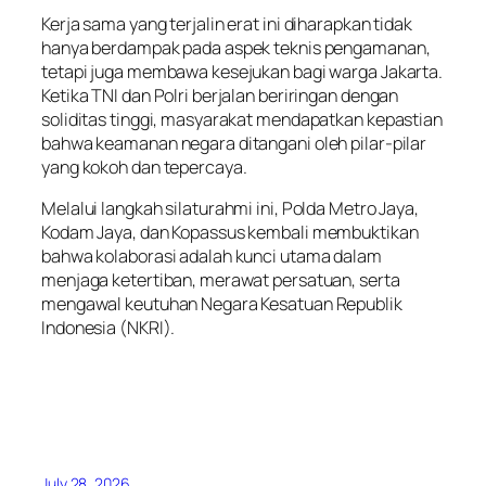
Kerja sama yang terjalin erat ini diharapkan tidak
hanya berdampak pada aspek teknis pengamanan,
tetapi juga membawa kesejukan bagi warga Jakarta.
Ketika TNI dan Polri berjalan beriringan dengan
soliditas tinggi, masyarakat mendapatkan kepastian
bahwa keamanan negara ditangani oleh pilar-pilar
yang kokoh dan tepercaya.
Melalui langkah silaturahmi ini, Polda Metro Jaya,
Kodam Jaya, dan Kopassus kembali membuktikan
bahwa kolaborasi adalah kunci utama dalam
menjaga ketertiban, merawat persatuan, serta
mengawal keutuhan Negara Kesatuan Republik
Indonesia (NKRI).
July 28, 2026