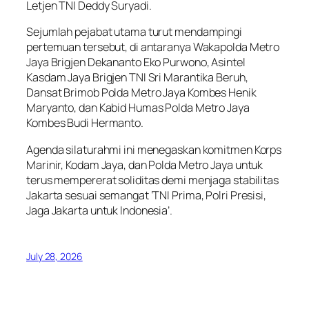
Letjen TNI Deddy Suryadi.
Sejumlah pejabat utama turut mendampingi
pertemuan tersebut, di antaranya Wakapolda Metro
Jaya Brigjen Dekananto Eko Purwono, Asintel
Kasdam Jaya Brigjen TNI Sri Marantika Beruh,
Dansat Brimob Polda Metro Jaya Kombes Henik
Maryanto, dan Kabid Humas Polda Metro Jaya
Kombes Budi Hermanto.
Agenda silaturahmi ini menegaskan komitmen Korps
Marinir, Kodam Jaya, dan Polda Metro Jaya untuk
terus mempererat soliditas demi menjaga stabilitas
Jakarta sesuai semangat ‘TNI Prima, Polri Presisi,
Jaga Jakarta untuk Indonesia’.
July 28, 2026