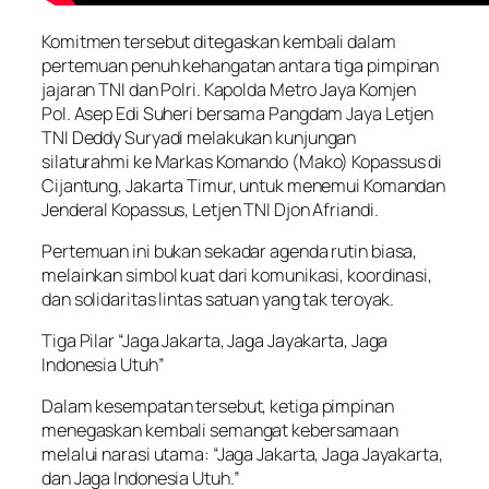
Komitmen tersebut ditegaskan kembali dalam
pertemuan penuh kehangatan antara tiga pimpinan
jajaran TNI dan Polri. Kapolda Metro Jaya Komjen
Pol. Asep Edi Suheri bersama Pangdam Jaya Letjen
TNI Deddy Suryadi melakukan kunjungan
silaturahmi ke Markas Komando (Mako) Kopassus di
Cijantung, Jakarta Timur, untuk menemui Komandan
Jenderal Kopassus, Letjen TNI Djon Afriandi.
Pertemuan ini bukan sekadar agenda rutin biasa,
melainkan simbol kuat dari komunikasi, koordinasi,
dan solidaritas lintas satuan yang tak teroyak.
Tiga Pilar “Jaga Jakarta, Jaga Jayakarta, Jaga
Indonesia Utuh”
Dalam kesempatan tersebut, ketiga pimpinan
menegaskan kembali semangat kebersamaan
melalui narasi utama: “Jaga Jakarta, Jaga Jayakarta,
dan Jaga Indonesia Utuh.”