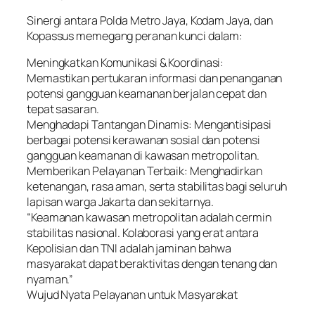
Sinergi antara Polda Metro Jaya, Kodam Jaya, dan
Kopassus memegang peranan kunci dalam:
Meningkatkan Komunikasi & Koordinasi:
Memastikan pertukaran informasi dan penanganan
potensi gangguan keamanan berjalan cepat dan
tepat sasaran.
Menghadapi Tantangan Dinamis: Mengantisipasi
berbagai potensi kerawanan sosial dan potensi
gangguan keamanan di kawasan metropolitan.
Memberikan Pelayanan Terbaik: Menghadirkan
ketenangan, rasa aman, serta stabilitas bagi seluruh
lapisan warga Jakarta dan sekitarnya.
“Keamanan kawasan metropolitan adalah cermin
stabilitas nasional. Kolaborasi yang erat antara
Kepolisian dan TNI adalah jaminan bahwa
masyarakat dapat beraktivitas dengan tenang dan
nyaman.”
Wujud Nyata Pelayanan untuk Masyarakat