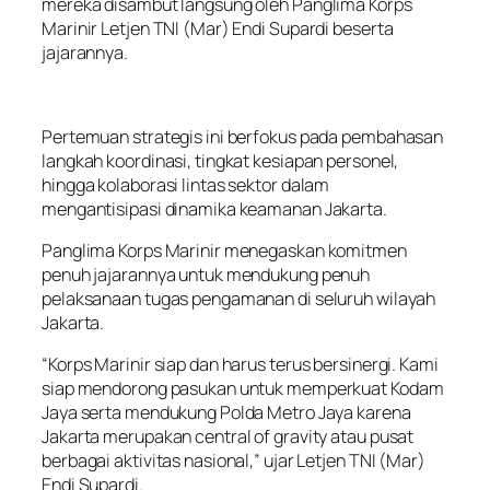
mereka disambut langsung oleh Panglima Korps
Marinir Letjen TNI (Mar) Endi Supardi beserta
jajarannya.
Pertemuan strategis ini berfokus pada pembahasan
langkah koordinasi, tingkat kesiapan personel,
hingga kolaborasi lintas sektor dalam
mengantisipasi dinamika keamanan Jakarta.
Panglima Korps Marinir menegaskan komitmen
penuh jajarannya untuk mendukung penuh
pelaksanaan tugas pengamanan di seluruh wilayah
Jakarta.
“Korps Marinir siap dan harus terus bersinergi. Kami
siap mendorong pasukan untuk memperkuat Kodam
Jaya serta mendukung Polda Metro Jaya karena
Jakarta merupakan central of gravity atau pusat
berbagai aktivitas nasional,” ujar Letjen TNI (Mar)
Endi Supardi.