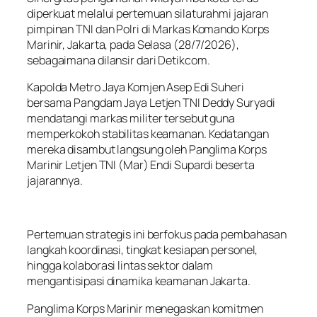
diperkuat melalui pertemuan silaturahmi jajaran
pimpinan TNI dan Polri di Markas Komando Korps
Marinir, Jakarta, pada Selasa (28/7/2026),
sebagaimana dilansir dari Detikcom.
Kapolda Metro Jaya Komjen Asep Edi Suheri
bersama Pangdam Jaya Letjen TNI Deddy Suryadi
mendatangi markas militer tersebut guna
memperkokoh stabilitas keamanan. Kedatangan
mereka disambut langsung oleh Panglima Korps
Marinir Letjen TNI (Mar) Endi Supardi beserta
jajarannya.
Pertemuan strategis ini berfokus pada pembahasan
langkah koordinasi, tingkat kesiapan personel,
hingga kolaborasi lintas sektor dalam
mengantisipasi dinamika keamanan Jakarta.
Panglima Korps Marinir menegaskan komitmen