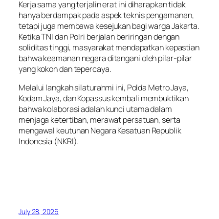
Kerja sama yang terjalin erat ini diharapkan tidak
hanya berdampak pada aspek teknis pengamanan,
tetapi juga membawa kesejukan bagi warga Jakarta.
Ketika TNI dan Polri berjalan beriringan dengan
soliditas tinggi, masyarakat mendapatkan kepastian
bahwa keamanan negara ditangani oleh pilar-pilar
yang kokoh dan tepercaya.
Melalui langkah silaturahmi ini, Polda Metro Jaya,
Kodam Jaya, dan Kopassus kembali membuktikan
bahwa kolaborasi adalah kunci utama dalam
menjaga ketertiban, merawat persatuan, serta
mengawal keutuhan Negara Kesatuan Republik
Indonesia (NKRI).
July 28, 2026