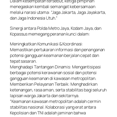
Dalam kesempatan tersebut, ketiga pimpinan
menegaskan kembali semangat kebersamaan
melalui narasi utama: “Jaga Jakarta, Jaga Jayakarta,
dan Jaga Indonesia Utuh.”
Sinergi antara Polda Metro Jaya, Kodam Jaya, dan
Kopassus memegang peranan kunci dalam:
Meningkatkan Komunikasi & Koordinasi:
Memastikan pertukaran informasi dan penanganan
potensi gangguan keamanan berjalan cepat dan
tepat sasaran.
Menghadapi Tantangan Dinamis: Mengantisipasi
berbagai potensi kerawanan sosial dan potensi
gangguan keamanan di kawasan metropolitan.
Memberikan Pelayanan Terbaik: Menghadirkan
ketenangan, rasa aman, serta stabilitas bagi seluruh
lapisan warga Jakarta dan sekitarnya.
“Keamanan kawasan metropolitan adalah cermin
stabilitas nasional. Kolaborasi yang erat antara
Kepolisian dan TNI adalah jaminan bahwa