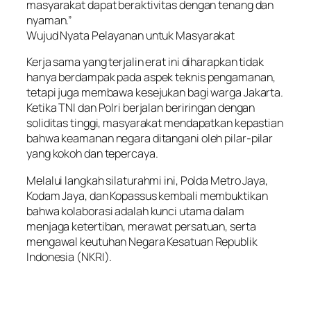
masyarakat dapat beraktivitas dengan tenang dan
nyaman.”
Wujud Nyata Pelayanan untuk Masyarakat
Kerja sama yang terjalin erat ini diharapkan tidak
hanya berdampak pada aspek teknis pengamanan,
tetapi juga membawa kesejukan bagi warga Jakarta.
Ketika TNI dan Polri berjalan beriringan dengan
soliditas tinggi, masyarakat mendapatkan kepastian
bahwa keamanan negara ditangani oleh pilar-pilar
yang kokoh dan tepercaya.
Melalui langkah silaturahmi ini, Polda Metro Jaya,
Kodam Jaya, dan Kopassus kembali membuktikan
bahwa kolaborasi adalah kunci utama dalam
menjaga ketertiban, merawat persatuan, serta
mengawal keutuhan Negara Kesatuan Republik
Indonesia (NKRI).