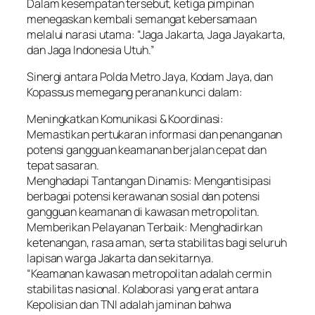
Dalam kesempatan tersebut, ketiga pimpinan
menegaskan kembali semangat kebersamaan
melalui narasi utama: “Jaga Jakarta, Jaga Jayakarta,
dan Jaga Indonesia Utuh.”
Sinergi antara Polda Metro Jaya, Kodam Jaya, dan
Kopassus memegang peranan kunci dalam:
Meningkatkan Komunikasi & Koordinasi:
Memastikan pertukaran informasi dan penanganan
potensi gangguan keamanan berjalan cepat dan
tepat sasaran.
Menghadapi Tantangan Dinamis: Mengantisipasi
berbagai potensi kerawanan sosial dan potensi
gangguan keamanan di kawasan metropolitan.
Memberikan Pelayanan Terbaik: Menghadirkan
ketenangan, rasa aman, serta stabilitas bagi seluruh
lapisan warga Jakarta dan sekitarnya.
“Keamanan kawasan metropolitan adalah cermin
stabilitas nasional. Kolaborasi yang erat antara
Kepolisian dan TNI adalah jaminan bahwa