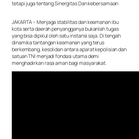
tetapi juga tentang Sinergitas Dan kebersamaan
JAKARTA – Menjaga stabilitas dan keamanan ibu
kota serta daerah penyangganya bukanlah tugas
yang bisa dipikul oleh satu instansi saja. Di tengah
dinamika tantangan keamanan yang terus
berkembang, kesolidan antara aparat kepolisian dan
satuan TNI menjadi fondasi utama demi
menghadirkan rasa aman bagi masyarakat.