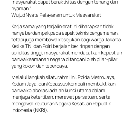
masyarakat dapat beraktivitas dengan tenang dan
nyaman.”
Wujud Nyata Pelayanan untuk Masyarakat
Kerja sama yang terjalin erat ini diharapkan tidak
hanya berdampak pada aspek teknis pengamanan,
tetapi juga membawa kesejukan bagi warga Jakarta.
Ketika TNI dan Polri berjalan beriringan dengan
soliditas tinggi, masyarakat mendapatkan kepastian
bahwa keamanan negara ditangani oleh pilar-pilar
yang kokoh dan tepercaya.
Melalui langkah silaturahmi ini, Polda Metro Jaya,
Kodam Jaya, dan Kopassus kembali membuktikan
bahwa kolaborasi adalah kunci utama dalam
menjaga ketertiban, merawat persatuan, serta
mengawal keutuhan Negara Kesatuan Republik
Indonesia (NKRI).