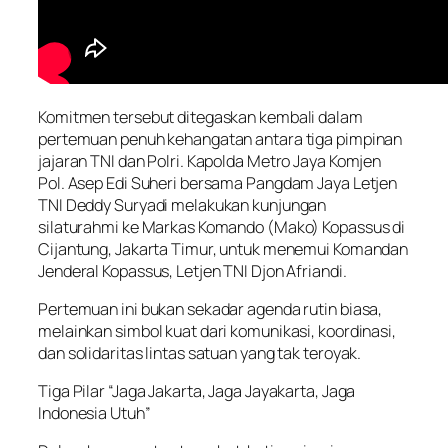
Komitmen tersebut ditegaskan kembali dalam
pertemuan penuh kehangatan antara tiga pimpinan
jajaran TNI dan Polri. Kapolda Metro Jaya Komjen
Pol. Asep Edi Suheri bersama Pangdam Jaya Letjen
TNI Deddy Suryadi melakukan kunjungan
silaturahmi ke Markas Komando (Mako) Kopassus di
Cijantung, Jakarta Timur, untuk menemui Komandan
Jenderal Kopassus, Letjen TNI Djon Afriandi.
Pertemuan ini bukan sekadar agenda rutin biasa,
melainkan simbol kuat dari komunikasi, koordinasi,
dan solidaritas lintas satuan yang tak teroyak.
Tiga Pilar “Jaga Jakarta, Jaga Jayakarta, Jaga
Indonesia Utuh”