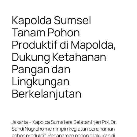
Kapolda Sumsel
Tanam Pohon
Produktif di Mapolda,
Dukung Ketahanan
Pangan dan
Lingkungan
Berkelanjutan
Jakarta – Kapolda Sumatera Selatan Irjen Pol. Dr.
Sandi Nugroho memimpin kegiatan penanaman
pohon produktif. Penanaman pohon dilakukan di