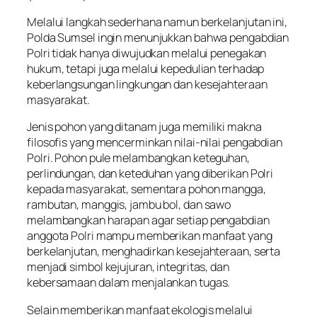
Melalui langkah sederhana namun berkelanjutan ini,
Polda Sumsel ingin menunjukkan bahwa pengabdian
Polri tidak hanya diwujudkan melalui penegakan
hukum, tetapi juga melalui kepedulian terhadap
keberlangsungan lingkungan dan kesejahteraan
masyarakat.
Jenis pohon yang ditanam juga memiliki makna
filosofis yang mencerminkan nilai-nilai pengabdian
Polri. Pohon pule melambangkan keteguhan,
perlindungan, dan keteduhan yang diberikan Polri
kepada masyarakat, sementara pohon mangga,
rambutan, manggis, jambu bol, dan sawo
melambangkan harapan agar setiap pengabdian
anggota Polri mampu memberikan manfaat yang
berkelanjutan, menghadirkan kesejahteraan, serta
menjadi simbol kejujuran, integritas, dan
kebersamaan dalam menjalankan tugas.
Selain memberikan manfaat ekologis melalui