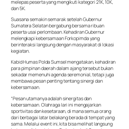
melepas peserta yang mengikuti kategori 21K, 10K,
dan 5K.
Suasana semakin semarak setelah Gubernur
Sumatera Selatan bergabung bersama ribuan
peserta usai perlombaan. Kehadiran Gubernur
melengkapi kebersamaan Forkopimda yang
berinteraksi langsung dengan masyarakat di lokasi
kegiatan.
Kabid Humas Polda Sumsel mengatakan, kehadiran
para pimpinan daerah dalam ajang tersebut bukan
sekadar memenuhi agenda seremonial, tetapi juga
membawa pesan penting tentang sinergi dan
kebersamaan.
“Pesan utamanya adalah sinergitas dan
kebersamaan. Olahraga lari ini mengajarkan
sportivitas dan kesetaraan, di mana semua orang
dari berbagai latar belakang berada di tempat yang
sama. Melalui event ini, kita bisa melihat langsung