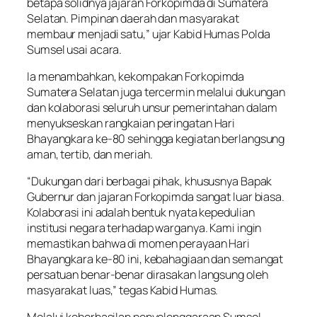
betapa solidnya jajaran Forkopimda di Sumatera
Selatan. Pimpinan daerah dan masyarakat
membaur menjadi satu,” ujar Kabid Humas Polda
Sumsel usai acara.
Ia menambahkan, kekompakan Forkopimda
Sumatera Selatan juga tercermin melalui dukungan
dan kolaborasi seluruh unsur pemerintahan dalam
menyukseskan rangkaian peringatan Hari
Bhayangkara ke-80 sehingga kegiatan berlangsung
aman, tertib, dan meriah.
“Dukungan dari berbagai pihak, khususnya Bapak
Gubernur dan jajaran Forkopimda sangat luar biasa.
Kolaborasi ini adalah bentuk nyata kepedulian
institusi negara terhadap warganya. Kami ingin
memastikan bahwa di momen perayaan Hari
Bhayangkara ke-80 ini, kebahagiaan dan semangat
persatuan benar-benar dirasakan langsung oleh
masyarakat luas,” tegas Kabid Humas.