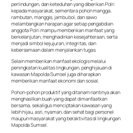
perlindungan, dan keteduhan yang diberikan Polri
kepada masyarakat, sementara pohon mangga,
rambutan, manggis, jambu bol, dan sawo
melambangkan harapan agar setiap pengabdian
anggota Polri mampu memberikan manfaat yang
berkelanjutan, menghadirkan kesejahteraan, serta
menjadi simbol kejujuran, integritas, dan
kebersamaan dalam menjalankan tugas.
Selain memberikan manfaat ekologis melalui
peningkatan kualitas lingkungan, penghijauan di
kawasan Mapolda Sumsel juga diharapkan
memberikan manfaat ekonomi dan sosial.
Pohon-pohon produktif yang ditanam nantinya akan
menghasilkan buah yang dapat dimanfaatkan
bersama, sekaligus menciptakan kawasan yang
lebih hijau, asri, nyaman, dan sehat bagi personel
maupun masyarakat yang beraktivitas di lingkungan
Mapolda Sumsel.