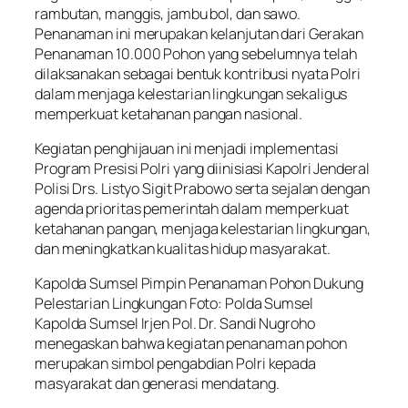
rambutan, manggis, jambu bol, dan sawo.
Penanaman ini merupakan kelanjutan dari Gerakan
Penanaman 10.000 Pohon yang sebelumnya telah
dilaksanakan sebagai bentuk kontribusi nyata Polri
dalam menjaga kelestarian lingkungan sekaligus
memperkuat ketahanan pangan nasional.
Kegiatan penghijauan ini menjadi implementasi
Program Presisi Polri yang diinisiasi Kapolri Jenderal
Polisi Drs. Listyo Sigit Prabowo serta sejalan dengan
agenda prioritas pemerintah dalam memperkuat
ketahanan pangan, menjaga kelestarian lingkungan,
dan meningkatkan kualitas hidup masyarakat.
Kapolda Sumsel Pimpin Penanaman Pohon Dukung
Pelestarian Lingkungan Foto: Polda Sumsel
Kapolda Sumsel Irjen Pol. Dr. Sandi Nugroho
menegaskan bahwa kegiatan penanaman pohon
merupakan simbol pengabdian Polri kepada
masyarakat dan generasi mendatang.