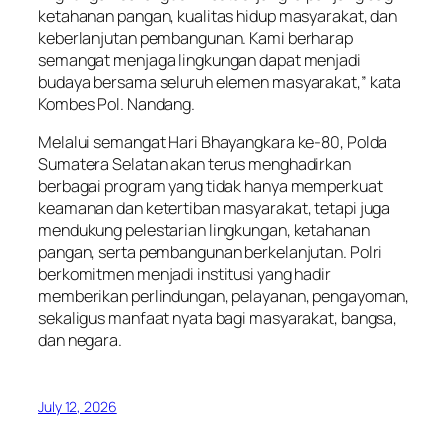
ketahanan pangan, kualitas hidup masyarakat, dan
keberlanjutan pembangunan. Kami berharap
semangat menjaga lingkungan dapat menjadi
budaya bersama seluruh elemen masyarakat,” kata
Kombes Pol. Nandang.
Melalui semangat Hari Bhayangkara ke-80, Polda
Sumatera Selatan akan terus menghadirkan
berbagai program yang tidak hanya memperkuat
keamanan dan ketertiban masyarakat, tetapi juga
mendukung pelestarian lingkungan, ketahanan
pangan, serta pembangunan berkelanjutan. Polri
berkomitmen menjadi institusi yang hadir
memberikan perlindungan, pelayanan, pengayoman,
sekaligus manfaat nyata bagi masyarakat, bangsa,
dan negara.
July 12, 2026