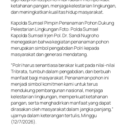
ketahanan pangan, menjaga kelestarian lingkungan,
dan meningkatkan kualitas hidup masyarakat.
Kapolda Sumsel Pimpin Penanaman Pohon Dukung
Pelestarian Lingkungan Foto: Polda Sumsel
Kapolda Sumsel Irjen Pol. Dr. Sandi Nugroho
menegaskan bahwa kegiatan penanaman pohon
merupakan simbol pengabdian Polri kepada
masyarakat dan generasi mendatang.
“Polri harus senantiasa berakar kuat pada nilai-nilai
Tribrata, tumbuh dalam pengabdian, dan berbuah
manfaat bagi masyarakat. Penanaman pohon ini
menjadi simbol komitmen kami untuk terus
mendukung pembangunan nasional, menjaga
kelestarian lingkungan, memperkuat ketahanan
pangan, serta menghadirkan manfaat yang dapat
dirasakan oleh masyarakat dalam jangka panjang,”
ujarnya dalam keterangan tertulis, Minggu
(12/7/2026).