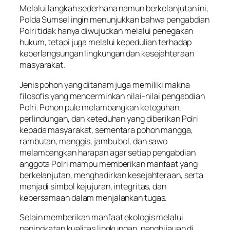
Melalui langkah sederhana namun berkelanjutan ini,
Polda Sumsel ingin menunjukkan bahwa pengabdian
Polri tidak hanya diwujudkan melalui penegakan
hukum, tetapi juga melalui kepedulian terhadap
keberlangsungan lingkungan dan kesejahteraan
masyarakat.
Jenis pohon yang ditanam juga memiliki makna
filosofis yang mencerminkan nilai-nilai pengabdian
Polri. Pohon pule melambangkan keteguhan,
perlindungan, dan keteduhan yang diberikan Polri
kepada masyarakat, sementara pohon mangga,
rambutan, manggis, jambu bol, dan sawo
melambangkan harapan agar setiap pengabdian
anggota Polri mampu memberikan manfaat yang
berkelanjutan, menghadirkan kesejahteraan, serta
menjadi simbol kejujuran, integritas, dan
kebersamaan dalam menjalankan tugas.
Selain memberikan manfaat ekologis melalui
peningkatan kualitas lingkungan, penghijauan di