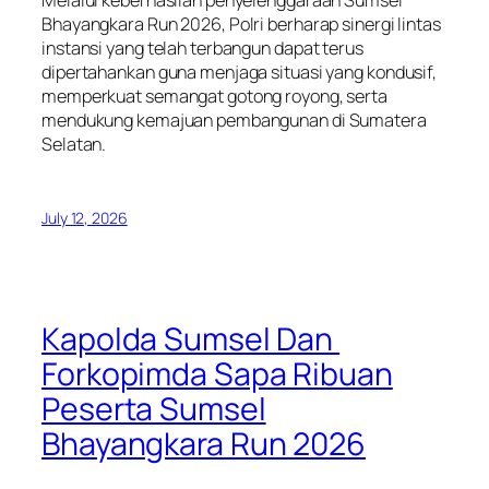
Melalui keberhasilan penyelenggaraan Sumsel
Bhayangkara Run 2026, Polri berharap sinergi lintas
instansi yang telah terbangun dapat terus
dipertahankan guna menjaga situasi yang kondusif,
memperkuat semangat gotong royong, serta
mendukung kemajuan pembangunan di Sumatera
Selatan.
July 12, 2026
Kapolda Sumsel Dan
Forkopimda Sapa Ribuan
Peserta Sumsel
Bhayangkara Run 2026