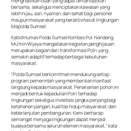
menghasilkan buah yang dapat dimanfaatkan
bersama, sekaligus menciptakan kawasan yang
lebih hijau, asri, nyaman, dan sehat bagi personel
maupun masyarakat yang beraktivitas di lingkungan
Mapolda Sumsel.
Kabid Humas Polda Sumsel Kombes Pol. Nandang
Mu’min Wijaya mengatakan kegiatan penghijauan
merupakan bagian dari transformasi Polri yang
semakin adaptif terhadap berbagai kebutuhan
masyarakat.
“Polda Sumsel berkomitmen mendukung setiap
program pemerintah yang memberikan manfaat
langsung kepada masyarakat. Penanaman pohon ini
menjadi bentuk kepedulian Polri terhadap
lingkungan sekaligus investasi jangka panjang bagi
ketahanan pangan, kualitas hidup masyarakat, dan
keberlanjutan pembangunan. Kami berharap
semangat menjaga lingkungan dapat menjadi
budaya bersama seluruh elemen masyarakat,” kata