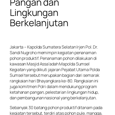
Pangan dan
Lingkungan
Berkelanjutan
Jakarta – Kapolda Sumatera Selatan Irjen Pol. Dr.
Sandi Nugroho memimpin kegiatan penanaman
pohon produktif. Penanaman pohon dilakukan di
kawasan Masjid Assa’adah Mapolda Sumsel
Kegiatan yang diikuti jajaran Pejabat Utama Polda
Sumsel tersebut merupakan bagian dari semarak
rangkaian hari Bhayangkara ke-80. Rangkaian ini
juga komitmen Polri dalam mendukung program
ketahanan pangan, pelestarian lingkungan hidup,
dan pembangunan nasional yang berkelanjutan.
Sebanyak 30 batang pohon produktif ditanam pada
kegiatan tersebut, terdiri atas pohon pule, mangga,