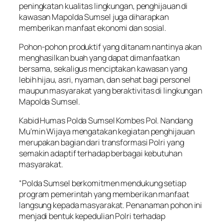
peningkatan kualitas lingkungan, penghijauan di
kawasan Mapolda Sumsel juga diharapkan
memberikan manfaat ekonomi dan sosial.
Pohon-pohon produktif yang ditanam nantinya akan
menghasilkan buah yang dapat dimanfaatkan
bersama, sekaligus menciptakan kawasan yang
lebih hijau, asri, nyaman, dan sehat bagi personel
maupun masyarakat yang beraktivitas di lingkungan
Mapolda Sumsel.
Kabid Humas Polda Sumsel Kombes Pol. Nandang
Mu’min Wijaya mengatakan kegiatan penghijauan
merupakan bagian dari transformasi Polri yang
semakin adaptif terhadap berbagai kebutuhan
masyarakat.
“Polda Sumsel berkomitmen mendukung setiap
program pemerintah yang memberikan manfaat
langsung kepada masyarakat. Penanaman pohon ini
menjadi bentuk kepedulian Polri terhadap