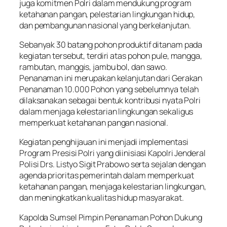
juga komitmen Polri dalam mendukung program
ketahanan pangan, pelestarian lingkungan hidup,
dan pembangunan nasional yang berkelanjutan.
Sebanyak 30 batang pohon produktif ditanam pada
kegiatan tersebut, terdiri atas pohon pule, mangga,
rambutan, manggis, jambu bol, dan sawo.
Penanaman ini merupakan kelanjutan dari Gerakan
Penanaman 10.000 Pohon yang sebelumnya telah
dilaksanakan sebagai bentuk kontribusi nyata Polri
dalam menjaga kelestarian lingkungan sekaligus
memperkuat ketahanan pangan nasional.
Kegiatan penghijauan ini menjadi implementasi
Program Presisi Polri yang diinisiasi Kapolri Jenderal
Polisi Drs. Listyo Sigit Prabowo serta sejalan dengan
agenda prioritas pemerintah dalam memperkuat
ketahanan pangan, menjaga kelestarian lingkungan,
dan meningkatkan kualitas hidup masyarakat.
Kapolda Sumsel Pimpin Penanaman Pohon Dukung