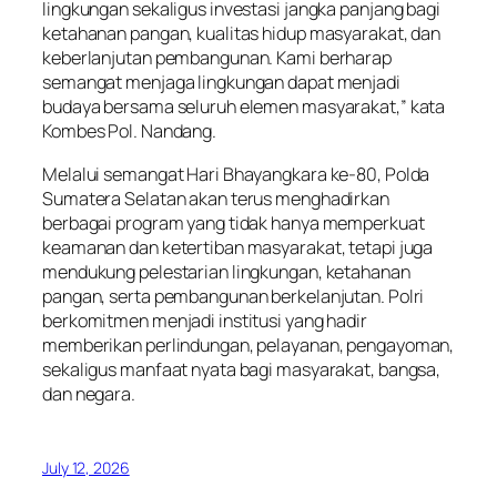
lingkungan sekaligus investasi jangka panjang bagi
ketahanan pangan, kualitas hidup masyarakat, dan
keberlanjutan pembangunan. Kami berharap
semangat menjaga lingkungan dapat menjadi
budaya bersama seluruh elemen masyarakat,” kata
Kombes Pol. Nandang.
Melalui semangat Hari Bhayangkara ke-80, Polda
Sumatera Selatan akan terus menghadirkan
berbagai program yang tidak hanya memperkuat
keamanan dan ketertiban masyarakat, tetapi juga
mendukung pelestarian lingkungan, ketahanan
pangan, serta pembangunan berkelanjutan. Polri
berkomitmen menjadi institusi yang hadir
memberikan perlindungan, pelayanan, pengayoman,
sekaligus manfaat nyata bagi masyarakat, bangsa,
dan negara.
July 12, 2026