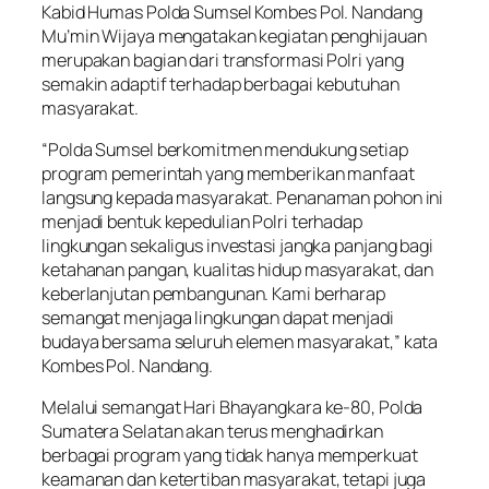
Kabid Humas Polda Sumsel Kombes Pol. Nandang
Mu’min Wijaya mengatakan kegiatan penghijauan
merupakan bagian dari transformasi Polri yang
semakin adaptif terhadap berbagai kebutuhan
masyarakat.
“Polda Sumsel berkomitmen mendukung setiap
program pemerintah yang memberikan manfaat
langsung kepada masyarakat. Penanaman pohon ini
menjadi bentuk kepedulian Polri terhadap
lingkungan sekaligus investasi jangka panjang bagi
ketahanan pangan, kualitas hidup masyarakat, dan
keberlanjutan pembangunan. Kami berharap
semangat menjaga lingkungan dapat menjadi
budaya bersama seluruh elemen masyarakat,” kata
Kombes Pol. Nandang.
Melalui semangat Hari Bhayangkara ke-80, Polda
Sumatera Selatan akan terus menghadirkan
berbagai program yang tidak hanya memperkuat
keamanan dan ketertiban masyarakat, tetapi juga