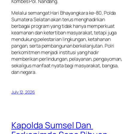
Kombes Pol. Nandang.
Melalui semangat Hari Bhayangkara ke-80, Polda
Sumatera Selatan akan terus menghadirkan
berbagai program yang tidak hanya memperkuat
keamanan dan ketertiban masyarakat, tetapi juga
mendukung pelestarian lingkungan, ketahanan
pangan, serta pembangunan berkelanjutan. Polri
berkomitmen menjadi institusi yang hadir
memberikan perlindungan, pelayanan, pengayoman,
sekaligus manfaat nyata bagi masyarakat, bangsa,
dan negara.
July 12, 2026
Kapolda Sumsel Dan