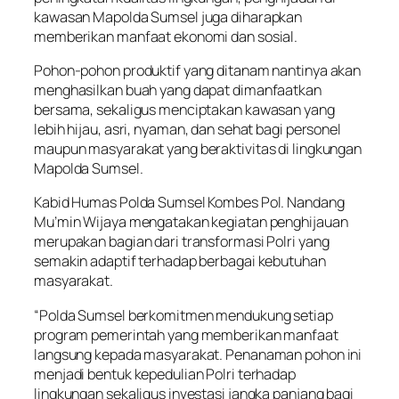
kawasan Mapolda Sumsel juga diharapkan
memberikan manfaat ekonomi dan sosial.
Pohon-pohon produktif yang ditanam nantinya akan
menghasilkan buah yang dapat dimanfaatkan
bersama, sekaligus menciptakan kawasan yang
lebih hijau, asri, nyaman, dan sehat bagi personel
maupun masyarakat yang beraktivitas di lingkungan
Mapolda Sumsel.
Kabid Humas Polda Sumsel Kombes Pol. Nandang
Mu’min Wijaya mengatakan kegiatan penghijauan
merupakan bagian dari transformasi Polri yang
semakin adaptif terhadap berbagai kebutuhan
masyarakat.
“Polda Sumsel berkomitmen mendukung setiap
program pemerintah yang memberikan manfaat
langsung kepada masyarakat. Penanaman pohon ini
menjadi bentuk kepedulian Polri terhadap
lingkungan sekaligus investasi jangka panjang bagi