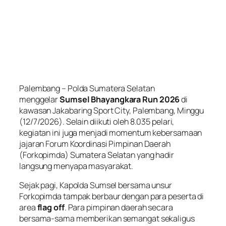
Palembang – Polda Sumatera Selatan
menggelar
Sumsel Bhayangkara Run 2026
di
kawasan Jakabaring Sport City, Palembang, Minggu
(12/7/2026). Selain diikuti oleh 8.035 pelari,
kegiatan ini juga menjadi momentum kebersamaan
jajaran Forum Koordinasi Pimpinan Daerah
(Forkopimda) Sumatera Selatan yang hadir
langsung menyapa masyarakat.
Sejak pagi, Kapolda Sumsel bersama unsur
Forkopimda tampak berbaur dengan para peserta di
area
flag off
. Para pimpinan daerah secara
bersama-sama memberikan semangat sekaligus