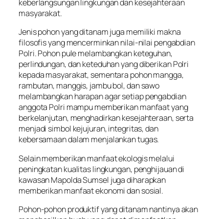
keberlangsungan lingkungan dan kesejahteraan
masyarakat.
Jenis pohon yang ditanam juga memiliki makna
filosofis yang mencerminkan nilai-nilai pengabdian
Polri. Pohon pule melambangkan keteguhan,
perlindungan, dan keteduhan yang diberikan Polri
kepada masyarakat, sementara pohon mangga,
rambutan, manggis, jambu bol, dan sawo
melambangkan harapan agar setiap pengabdian
anggota Polri mampu memberikan manfaat yang
berkelanjutan, menghadirkan kesejahteraan, serta
menjadi simbol kejujuran, integritas, dan
kebersamaan dalam menjalankan tugas.
Selain memberikan manfaat ekologis melalui
peningkatan kualitas lingkungan, penghijauan di
kawasan Mapolda Sumsel juga diharapkan
memberikan manfaat ekonomi dan sosial.
Pohon-pohon produktif yang ditanam nantinya akan