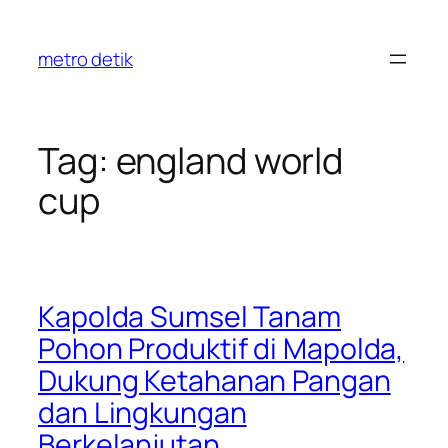
Skip
to
metro detik
content
Tag:
england world
cup
Kapolda Sumsel Tanam
Pohon Produktif di Mapolda,
Dukung Ketahanan Pangan
dan Lingkungan
Berkelanjutan