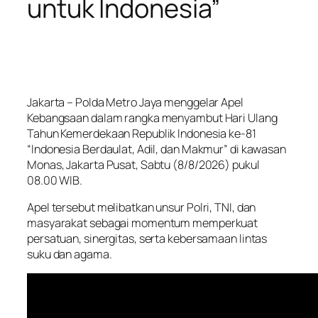
untuk Indonesia”
Jakarta – Polda Metro Jaya menggelar Apel
Kebangsaan dalam rangka menyambut Hari Ulang
Tahun Kemerdekaan Republik Indonesia ke-81
“Indonesia Berdaulat, Adil, dan Makmur” di kawasan
Monas, Jakarta Pusat, Sabtu (8/8/2026) pukul
08.00 WIB.
Apel tersebut melibatkan unsur Polri, TNI, dan
masyarakat sebagai momentum memperkuat
persatuan, sinergitas, serta kebersamaan lintas
suku dan agama.