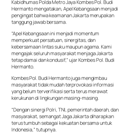
Kabidhumas Polda Metro Jaya Kombes Pol. Budi
Hermanto mengatakan, Apel Kebangsaan menjadi
pengingat bahwa keamanan Jakarta merupakan
tanggung jawab bersama.
“Apel Kebangsaan ini menjadi momentum
memperkuat persatuan, sinergitas, dan
kebersamaan lintas suku maupun agama. Kami
mengajak seluruh masyarakat menjaga Jakarta
tetap damai dan kondusif,” ujar Kombes Pol. Budi
Hermanto.
Kombes Pol. Budi Hermanto juga mengimbau
masyarakat tidak mudah terprovokasi informasi
yang belum terverifikasi serta terus merawat
kerukunan di lingkungan masing-masing.
“Dengan sinergi Polri, TNI, pemerintah daerah, dan
masyarakat, semangat Jaga Jakarta diharapkan
terus tumbuh sebagai kekuatan bersama untuk
Indonesia,” tutupnya.