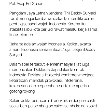
Pol. Asep Edi Suheri.
Pangdam Jaya Letnan Jenderal TNI Deddy Suryadi
turut menegaskan bahwa Jakarta memiliki peran
penting sebagai wajah Indonesia. Karena itu,
stabilitas ibu kota perlu dirawat melalui kerja sama
lintas elemen.
“Jakarta adalah wajah Indonesia. Ketika Jakarta
aman, Indonesia semakin kuat,” ujar Letjen Deddy
Suryadi.
Dalam apel tersebut, elemen masyarakat juga
membacakan Deklarasi Jaga Jakarta untuk
Indonesia. Deklarasi itu berisi komitmen menjaga
ketertiban, menolak provokasi, intoleransi,
kekerasan, dan perpecahan, serta memperkuat
gotong royong.
Selain deklarasi, acara dirangkaikan dengan bakti
sosial berupa pembagian paket sembako dan bakti