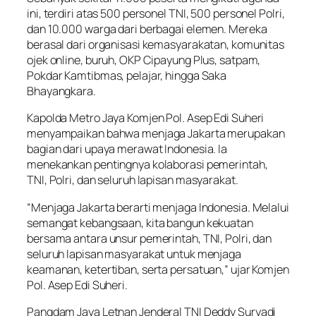
ini, terdiri atas 500 personel TNI, 500 personel Polri,
dan 10.000 warga dari berbagai elemen. Mereka
berasal dari organisasi kemasyarakatan, komunitas
ojek online, buruh, OKP Cipayung Plus, satpam,
Pokdar Kamtibmas, pelajar, hingga Saka
Bhayangkara.
Kapolda Metro Jaya Komjen Pol. Asep Edi Suheri
menyampaikan bahwa menjaga Jakarta merupakan
bagian dari upaya merawat Indonesia. Ia
menekankan pentingnya kolaborasi pemerintah,
TNI, Polri, dan seluruh lapisan masyarakat.
“Menjaga Jakarta berarti menjaga Indonesia. Melalui
semangat kebangsaan, kita bangun kekuatan
bersama antara unsur pemerintah, TNI, Polri, dan
seluruh lapisan masyarakat untuk menjaga
keamanan, ketertiban, serta persatuan,” ujar Komjen
Pol. Asep Edi Suheri.
Pangdam Jaya Letnan Jenderal TNI Deddy Suryadi