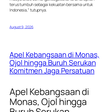
terus tumbuh sebagai kekuatan bersama untuk
Indonesia,” tutupnya.
August 9, 2026
Apel Kebangsaan di Monas,
Ojol hingga Buruh Serukan
Komitmen Jaga Persatuan
Apel Kebangsaan di
Monas, Ojol hingga
Buruh Serukan