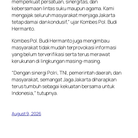
memperkuat persatuan, sinergitas, dan
kebersamaan lintas suku maupun agama. Kami
mengajak seluruh masyarakat menjaga Jakarta
tetap damai dan kondusif,” ujar Kombes Pol. Budi
Hermanto.
Kombes Pol. Budi Hermanto juga mengimbau
masyarakat tidak mudah terprovokasi informasi
yang belum terverifikasi serta terus merawat
kerukunan di lingkungan masing-masing.
“Dengan sinergi Polri, TNI, pemerintah daerah, dan
masyarakat, semangat Jaga Jakarta diharapkan
terus tumbuh sebagai kekuatan bersama untuk
Indonesia,” tutupnya.
August 9, 2026