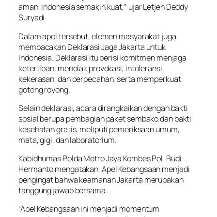
aman, Indonesia semakin kuat,” ujar Letjen Deddy
Suryadi.
Dalam apel tersebut, elemen masyarakat juga
membacakan Deklarasi Jaga Jakarta untuk
Indonesia. Deklarasi itu berisi komitmen menjaga
ketertiban, menolak provokasi, intoleransi,
kekerasan, dan perpecahan, serta memperkuat
gotong royong.
Selain deklarasi, acara dirangkaikan dengan bakti
sosial berupa pembagian paket sembako dan bakti
kesehatan gratis, meliputi pemeriksaan umum,
mata, gigi, dan laboratorium.
Kabidhumas Polda Metro Jaya Kombes Pol. Budi
Hermanto mengatakan, Apel Kebangsaan menjadi
pengingat bahwa keamanan Jakarta merupakan
tanggung jawab bersama.
“Apel Kebangsaan ini menjadi momentum