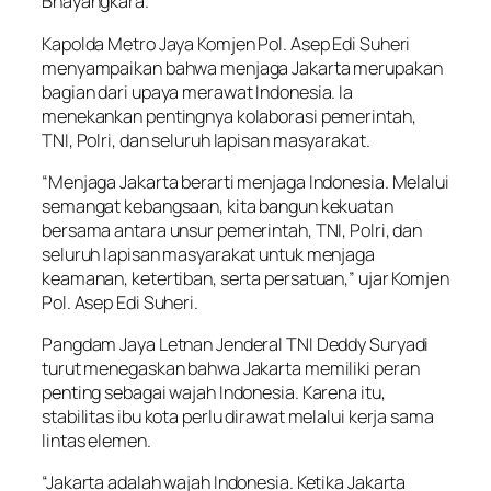
Bhayangkara.
Kapolda Metro Jaya Komjen Pol. Asep Edi Suheri
menyampaikan bahwa menjaga Jakarta merupakan
bagian dari upaya merawat Indonesia. Ia
menekankan pentingnya kolaborasi pemerintah,
TNI, Polri, dan seluruh lapisan masyarakat.
“Menjaga Jakarta berarti menjaga Indonesia. Melalui
semangat kebangsaan, kita bangun kekuatan
bersama antara unsur pemerintah, TNI, Polri, dan
seluruh lapisan masyarakat untuk menjaga
keamanan, ketertiban, serta persatuan,” ujar Komjen
Pol. Asep Edi Suheri.
Pangdam Jaya Letnan Jenderal TNI Deddy Suryadi
turut menegaskan bahwa Jakarta memiliki peran
penting sebagai wajah Indonesia. Karena itu,
stabilitas ibu kota perlu dirawat melalui kerja sama
lintas elemen.
“Jakarta adalah wajah Indonesia. Ketika Jakarta