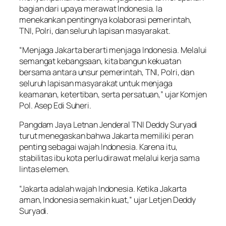
bagian dari upaya merawat Indonesia. Ia
menekankan pentingnya kolaborasi pemerintah,
TNI, Polri, dan seluruh lapisan masyarakat.
“Menjaga Jakarta berarti menjaga Indonesia. Melalui
semangat kebangsaan, kita bangun kekuatan
bersama antara unsur pemerintah, TNI, Polri, dan
seluruh lapisan masyarakat untuk menjaga
keamanan, ketertiban, serta persatuan,” ujar Komjen
Pol. Asep Edi Suheri.
Pangdam Jaya Letnan Jenderal TNI Deddy Suryadi
turut menegaskan bahwa Jakarta memiliki peran
penting sebagai wajah Indonesia. Karena itu,
stabilitas ibu kota perlu dirawat melalui kerja sama
lintas elemen.
“Jakarta adalah wajah Indonesia. Ketika Jakarta
aman, Indonesia semakin kuat,” ujar Letjen Deddy
Suryadi.