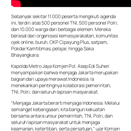
Sebanyak sekitar 11.000 peserta mengikuti agenda
ini, terdiri atas 500 personel TNI, 500 personel Polri,
dan 10.000 warga dari berbagai elemen. Mereka
berasal dari organisasi kemasyarakatan, komunitas
ojek online, buruh, OKP Cipayung Plus, satpam,
Pokdar Kamtibmas, pelajar, hingga Saka
Bhayangkara.
Kapolda Metro Jaya Komjen Pol. Asep Edi Suheri
menyampaikan bahwa menjaga Jakarta merupakan
bagian dari upaya merawat Indonesia. Ia
menekankan pentingnya kolaborasi pemerintah,
TNI, Polri, dan seluruh lapisan masyarakat.
“Menjaga Jakarta berarti menjaga Indonesia. Melalui
semangat kebangsaan, kita bangun kekuatan
bersama antara unsur pemerintah, TNI, Polri, dan
seluruh lapisan masyarakat untuk menjaga
keamanan, ketertiban, serta persatuan,” ujar Komjen