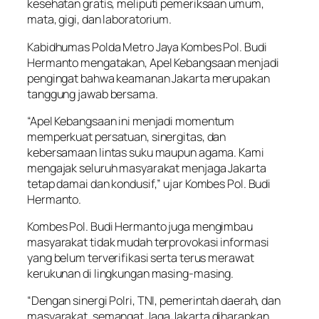
kesehatan gratis, meliputi pemeriksaan umum,
mata, gigi, dan laboratorium.
Kabidhumas Polda Metro Jaya Kombes Pol. Budi
Hermanto mengatakan, Apel Kebangsaan menjadi
pengingat bahwa keamanan Jakarta merupakan
tanggung jawab bersama.
“Apel Kebangsaan ini menjadi momentum
memperkuat persatuan, sinergitas, dan
kebersamaan lintas suku maupun agama. Kami
mengajak seluruh masyarakat menjaga Jakarta
tetap damai dan kondusif,” ujar Kombes Pol. Budi
Hermanto.
Kombes Pol. Budi Hermanto juga mengimbau
masyarakat tidak mudah terprovokasi informasi
yang belum terverifikasi serta terus merawat
kerukunan di lingkungan masing-masing.
“Dengan sinergi Polri, TNI, pemerintah daerah, dan
masyarakat, semangat Jaga Jakarta diharapkan