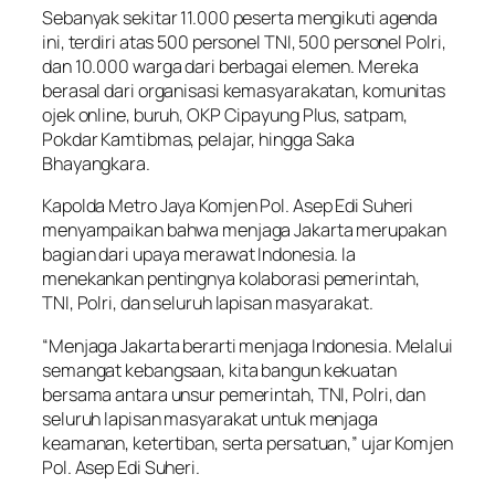
Sebanyak sekitar 11.000 peserta mengikuti agenda
ini, terdiri atas 500 personel TNI, 500 personel Polri,
dan 10.000 warga dari berbagai elemen. Mereka
berasal dari organisasi kemasyarakatan, komunitas
ojek online, buruh, OKP Cipayung Plus, satpam,
Pokdar Kamtibmas, pelajar, hingga Saka
Bhayangkara.
Kapolda Metro Jaya Komjen Pol. Asep Edi Suheri
menyampaikan bahwa menjaga Jakarta merupakan
bagian dari upaya merawat Indonesia. Ia
menekankan pentingnya kolaborasi pemerintah,
TNI, Polri, dan seluruh lapisan masyarakat.
“Menjaga Jakarta berarti menjaga Indonesia. Melalui
semangat kebangsaan, kita bangun kekuatan
bersama antara unsur pemerintah, TNI, Polri, dan
seluruh lapisan masyarakat untuk menjaga
keamanan, ketertiban, serta persatuan,” ujar Komjen
Pol. Asep Edi Suheri.