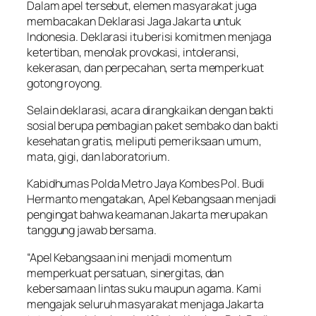
Dalam apel tersebut, elemen masyarakat juga
membacakan Deklarasi Jaga Jakarta untuk
Indonesia. Deklarasi itu berisi komitmen menjaga
ketertiban, menolak provokasi, intoleransi,
kekerasan, dan perpecahan, serta memperkuat
gotong royong.
Selain deklarasi, acara dirangkaikan dengan bakti
sosial berupa pembagian paket sembako dan bakti
kesehatan gratis, meliputi pemeriksaan umum,
mata, gigi, dan laboratorium.
Kabidhumas Polda Metro Jaya Kombes Pol. Budi
Hermanto mengatakan, Apel Kebangsaan menjadi
pengingat bahwa keamanan Jakarta merupakan
tanggung jawab bersama.
“Apel Kebangsaan ini menjadi momentum
memperkuat persatuan, sinergitas, dan
kebersamaan lintas suku maupun agama. Kami
mengajak seluruh masyarakat menjaga Jakarta