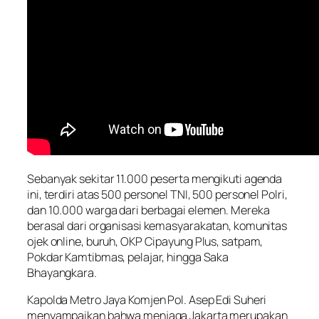
Sebanyak sekitar 11.000 peserta mengikuti agenda
ini, terdiri atas 500 personel TNI, 500 personel Polri,
dan 10.000 warga dari berbagai elemen. Mereka
berasal dari organisasi kemasyarakatan, komunitas
ojek online, buruh, OKP Cipayung Plus, satpam,
Pokdar Kamtibmas, pelajar, hingga Saka
Bhayangkara.
Kapolda Metro Jaya Komjen Pol. Asep Edi Suheri
menyampaikan bahwa menjaga Jakarta merupakan