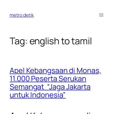
Skip
to
metro detik
content
Tag:
english to tamil
Apel Kebangsaan di Monas,
11.000 Peserta Serukan
Semangat “Jaga Jakarta
untuk Indonesia”