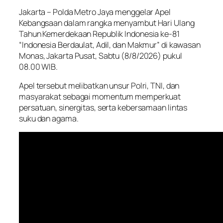
Jakarta – Polda Metro Jaya menggelar Apel
Kebangsaan dalam rangka menyambut Hari Ulang
Tahun Kemerdekaan Republik Indonesia ke-81
“Indonesia Berdaulat, Adil, dan Makmur” di kawasan
Monas, Jakarta Pusat, Sabtu (8/8/2026) pukul
08.00 WIB.
Apel tersebut melibatkan unsur Polri, TNI, dan
masyarakat sebagai momentum memperkuat
persatuan, sinergitas, serta kebersamaan lintas
suku dan agama.