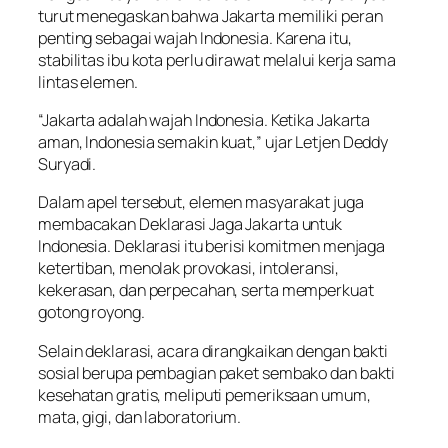
turut menegaskan bahwa Jakarta memiliki peran
penting sebagai wajah Indonesia. Karena itu,
stabilitas ibu kota perlu dirawat melalui kerja sama
lintas elemen.
“Jakarta adalah wajah Indonesia. Ketika Jakarta
aman, Indonesia semakin kuat,” ujar Letjen Deddy
Suryadi.
Dalam apel tersebut, elemen masyarakat juga
membacakan Deklarasi Jaga Jakarta untuk
Indonesia. Deklarasi itu berisi komitmen menjaga
ketertiban, menolak provokasi, intoleransi,
kekerasan, dan perpecahan, serta memperkuat
gotong royong.
Selain deklarasi, acara dirangkaikan dengan bakti
sosial berupa pembagian paket sembako dan bakti
kesehatan gratis, meliputi pemeriksaan umum,
mata, gigi, dan laboratorium.