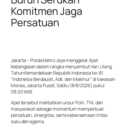
Komitmen Jaga
Persatuan
Jakarta – Polda Metro Jaya menggelar Apel
Kebangsaan dalam rangka menyambut Hari Ulang
Tahun Kemerdekaan Republik Indonesia ke-81
“Indonesia Berdaulat, Adil, dan Makmur” di kawasan
Monas, Jakarta Pusat, Sabtu (8/8/2026) pukul
08.00 WIB.
Apel tersebut melibatkan unsur Polri, TNI, dan
masyarakat sebagai momentum memperkuat
persatuan, sinergitas, serta kebersamaan lintas
suku dan agama.