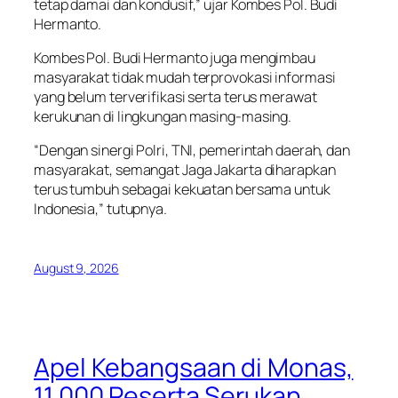
tetap damai dan kondusif,” ujar Kombes Pol. Budi
Hermanto.
Kombes Pol. Budi Hermanto juga mengimbau
masyarakat tidak mudah terprovokasi informasi
yang belum terverifikasi serta terus merawat
kerukunan di lingkungan masing-masing.
“Dengan sinergi Polri, TNI, pemerintah daerah, dan
masyarakat, semangat Jaga Jakarta diharapkan
terus tumbuh sebagai kekuatan bersama untuk
Indonesia,” tutupnya.
August 9, 2026
Apel Kebangsaan di Monas,
11.000 Peserta Serukan