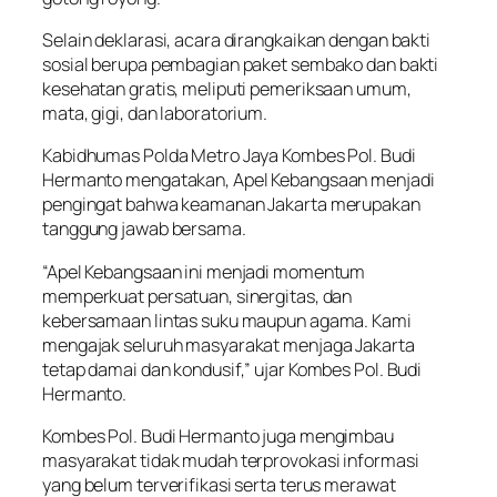
Selain deklarasi, acara dirangkaikan dengan bakti
sosial berupa pembagian paket sembako dan bakti
kesehatan gratis, meliputi pemeriksaan umum,
mata, gigi, dan laboratorium.
Kabidhumas Polda Metro Jaya Kombes Pol. Budi
Hermanto mengatakan, Apel Kebangsaan menjadi
pengingat bahwa keamanan Jakarta merupakan
tanggung jawab bersama.
“Apel Kebangsaan ini menjadi momentum
memperkuat persatuan, sinergitas, dan
kebersamaan lintas suku maupun agama. Kami
mengajak seluruh masyarakat menjaga Jakarta
tetap damai dan kondusif,” ujar Kombes Pol. Budi
Hermanto.
Kombes Pol. Budi Hermanto juga mengimbau
masyarakat tidak mudah terprovokasi informasi
yang belum terverifikasi serta terus merawat