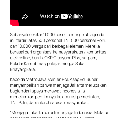
Sebanyak sekitar 11.000 peserta mengikuti agenda
ini, terdiri atas 500 personel TNI, 500 personel Polri,
dan 10.000 warga dari berbagai elemen. Mereka
berasal dari organisasi kemasyarakatan, komunitas
ojek online, buruh, OKP Cipayung Plus, satpam,
Pokdar Kamtibmas, pelajar, hingga Saka
Bhayangkara.
Kapolda Metro Jaya Komjen Pol. Asep Edi Suheri
menyampaikan bahwa menjaga Jakarta merupakan
bagian dari upaya merawat Indonesia. Ia
menekankan pentingnya kolaborasi pemerintah,
TNI, Polri, dan seluruh lapisan masyarakat.
“Menjaga Jakarta berarti menjaga Indonesia. Melalui