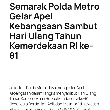
Semarak Polda Metro
Gelar Apel
Kebangsaan Sambut
Hari Ulang Tahun
Kemerdekaan RI ke-
81
Jakarta – Polda Metro Jaya menggelar Apel
Kebangsaan dalam rangka menyambut Hari Ulang
Tahun Kemerdekaan Republik Indonesia ke-81
“Indonesia Berdaulat, Adil, dan Makmur” di kawasan
Monas, Jakarta Pusat, Sabtu (8/8/2026) pukul