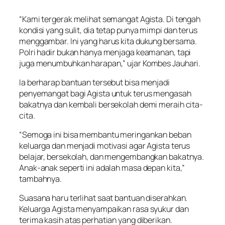
“Kami tergerak melihat semangat Agista. Di tengah
kondisi yang sulit, dia tetap punya mimpi dan terus
menggambar. Ini yang harus kita dukung bersama.
Polri hadir bukan hanya menjaga keamanan, tapi
juga menumbuhkan harapan,” ujar Kombes Jauhari.
Ia berharap bantuan tersebut bisa menjadi
penyemangat bagi Agista untuk terus mengasah
bakatnya dan kembali bersekolah demi meraih cita-
cita.
“Semoga ini bisa membantu meringankan beban
keluarga dan menjadi motivasi agar Agista terus
belajar, bersekolah, dan mengembangkan bakatnya.
Anak-anak seperti ini adalah masa depan kita,”
tambahnya.
Suasana haru terlihat saat bantuan diserahkan.
Keluarga Agista menyampaikan rasa syukur dan
terima kasih atas perhatian yang diberikan.