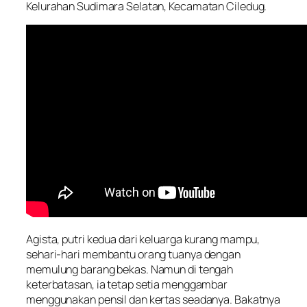
Kelurahan Sudimara Selatan, Kecamatan Ciledug.
Agista, putri kedua dari keluarga kurang mampu,
sehari-hari membantu orang tuanya dengan
memulung barang bekas. Namun di tengah
keterbatasan, ia tetap setia menggambar
menggunakan pensil dan kertas seadanya. Bakatnya