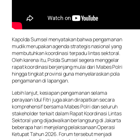
Kapolda Sumsel menyatakan bahwa pengamanan
mudik merupakan agenda strategis nasional yang
membutuhkan koordinasi terpadu lintas sektoral.
Oleh karena itu, Polda Sumsel segera menggelar
rapat koordinasi berjenjang mulai dari Mabes Polri
hingga tingkat provinsi guna menyelaraskan pola
pengamanan di lapangan.
Lebih lanjut, kesiapan pengamanan selama
perayaan Idul Fitri juga akan dirapatkan secara
komprehensif bersama Mabes Polri dan seluruh
stakeholder terkait dalam Rapat Koordinasi Lintas
Sektoral yang dijadwalkan berlangsung di Jakarta
beberapa hari menjelang pelaksanaan Operasi
Ketupat Tahun 2026. Forum tersebut menjadi