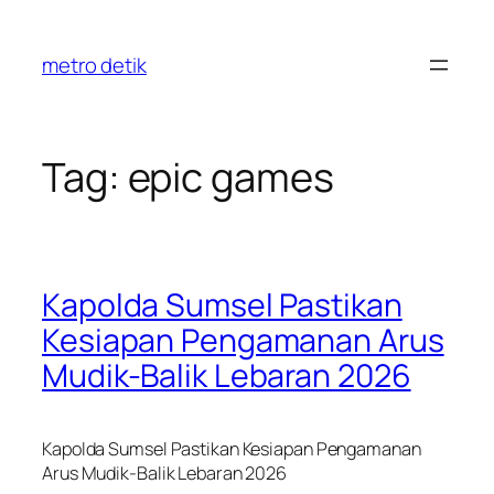
Skip
to
metro detik
content
Tag:
epic games
Kapolda Sumsel Pastikan
Kesiapan Pengamanan Arus
Mudik-Balik Lebaran 2026
Kapolda Sumsel Pastikan Kesiapan Pengamanan
Arus Mudik-Balik Lebaran 2026