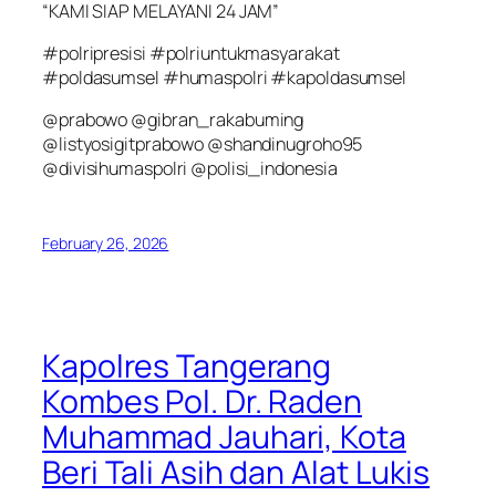
“KAMI SIAP MELAYANI 24 JAM”
#polripresisi #polriuntukmasyarakat
#poldasumsel #humaspolri #kapoldasumsel
@prabowo @gibran_rakabuming
@listyosigitprabowo @shandinugroho95
@divisihumaspolri @polisi_indonesia
February 26, 2026
Kapolres Tangerang
Kombes Pol. Dr. Raden
Muhammad Jauhari, Kota
Beri Tali Asih dan Alat Lukis