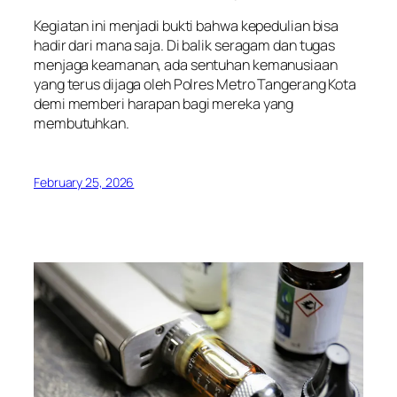
Kegiatan ini menjadi bukti bahwa kepedulian bisa
hadir dari mana saja. Di balik seragam dan tugas
menjaga keamanan, ada sentuhan kemanusiaan
yang terus dijaga oleh Polres Metro Tangerang Kota
demi memberi harapan bagi mereka yang
membutuhkan.
February 25, 2026