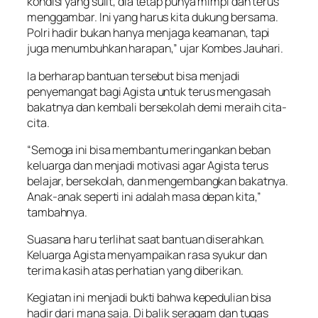
kondisi yang sulit, dia tetap punya mimpi dan terus
menggambar. Ini yang harus kita dukung bersama.
Polri hadir bukan hanya menjaga keamanan, tapi
juga menumbuhkan harapan,” ujar Kombes Jauhari.
Ia berharap bantuan tersebut bisa menjadi
penyemangat bagi Agista untuk terus mengasah
bakatnya dan kembali bersekolah demi meraih cita-
cita.
“Semoga ini bisa membantu meringankan beban
keluarga dan menjadi motivasi agar Agista terus
belajar, bersekolah, dan mengembangkan bakatnya.
Anak-anak seperti ini adalah masa depan kita,”
tambahnya.
Suasana haru terlihat saat bantuan diserahkan.
Keluarga Agista menyampaikan rasa syukur dan
terima kasih atas perhatian yang diberikan.
Kegiatan ini menjadi bukti bahwa kepedulian bisa
hadir dari mana saja. Di balik seragam dan tugas