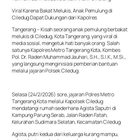
Viral Karena Bakat Melukis, Anak Pemulung di
Ciledug Dapat Dukungan dari Kapolres
Tangerang – Kisah seorang anak pemulung berbakat
melukis di Ciledug, Kota Tangerang, yang viral di
media sosial, mengetuk hati banyak orang. Salah
satunya Kapolres Metro Tangerang Kota, Kombes
Pol. Dr. Raden Muhammad Jauhari, S.H., S.I.K., M.Si.,
yang langsung menginisiasi pemberian bantuan
melalui jajaran Polsek Ciledug.
Selasa (24/2/2026) sore, jajaran Polres Metro
Tangerang Kota melalui Kapolsek Ciledug
mendatangi rumah sederhana Agista Saputri di
Kampung Parung Serab, Jalan Raden Fatah,
Kelurahan Sudimara Selatan, Kecamatan Ciledug.
Agista, putri kedua dari keluarga kurang mampu,