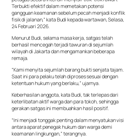
Terbukti efektif dalam memetakan potensi
gangguan keamanan sebelum pecah menjadi konflik
fisik di jalanan,” kata Budi kepada wartawan, Selasa,
24 Februari 2026.
Menurut Budi, selama masa kerja, satgas telah
berhasil mencegah terjadi tawuran di sejumlah
wilayah di Jakarta dan mengamankan beberapa
remaja.
“Kami menyita sejumlah barang bukti senjata tajam.
Saat ini para pelaku telah diproses sesuai dengan
ketentuan hukum yang berlaku,” ujarnya.
Keberhasilan anggota, kata Budi, tak terlepas dari
keterlibatan aktif warga dan para tokoh, sehingga
gerakan satgas ini membuahkan hasil positif.
“Ini menjadi tonggak penting dalam menyatukan visi
antara aparat penegak hukum dan warga demi
keamanan lingkungan,” terangnya.