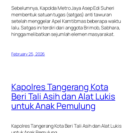
Sebelumnya, Kapolda Metro Jaya Asep Edi Suheri
membentuk satuan tugas (satgas) anti tawuran
setelah menggelar Apel Kamtibmas beberapa waktu
lalu. Satgas ini terdiri dari anggota Brimob, Sabhara,
hingga melibatkan sejumlah elemen masyarakat.
February 25, 2026
Kapolres Tangerang Kota
Beri Tali Asih dan Alat Lukis
untuk Anak Pemulung
Kapolres Tangerang Kota Beri Tali Asih dan Alat Lukis
untuk Anak Pemulung