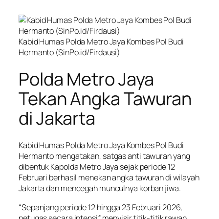
Kabid Humas Polda Metro Jaya Kombes Pol Budi
Hermanto (SinPo.id/Firdausi)
Polda Metro Jaya
Tekan Angka Tawuran
di Jakarta
Kabid Humas Polda Metro Jaya Kombes Pol Budi
Hermanto mengatakan, satgas anti tawuran yang
dibentuk Kapolda Metro Jaya sejak periode 12
Februari berhasil menekan angka tawuran di wilayah
Jakarta dan mencegah munculnya korban jiwa.
“Sepanjang periode 12 hingga 23 Februari 2026,
petugas secara intensif menyisir titik-titik rawan.