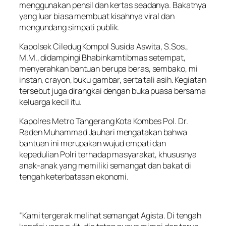
menggunakan pensil dan kertas seadanya. Bakatnya
yang luar biasa membuat kisahnya viral dan
mengundang simpati publik.
Kapolsek Ciledug Kompol Susida Aswita, S.Sos.,
M.M., didampingi Bhabinkamtibmas setempat,
menyerahkan bantuan berupa beras, sembako, mi
instan, crayon, buku gambar, serta tali asih. Kegiatan
tersebut juga dirangkai dengan buka puasa bersama
keluarga kecil itu.
Kapolres Metro Tangerang Kota Kombes Pol. Dr.
Raden Muhammad Jauhari mengatakan bahwa
bantuan ini merupakan wujud empati dan
kepedulian Polri terhadap masyarakat, khususnya
anak-anak yang memiliki semangat dan bakat di
tengah keterbatasan ekonomi.
“Kami tergerak melihat semangat Agista. Di tengah