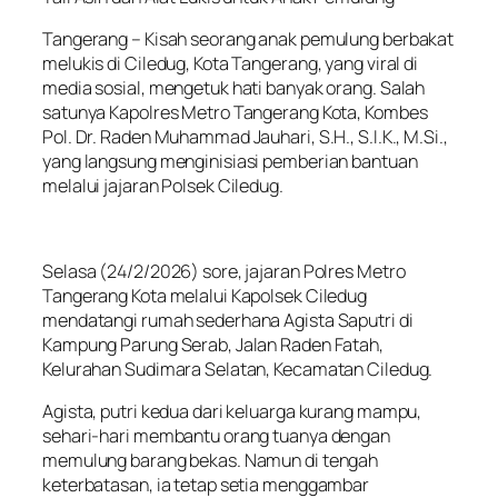
Tangerang – Kisah seorang anak pemulung berbakat
melukis di Ciledug, Kota Tangerang, yang viral di
media sosial, mengetuk hati banyak orang. Salah
satunya Kapolres Metro Tangerang Kota, Kombes
Pol. Dr. Raden Muhammad Jauhari, S.H., S.I.K., M.Si.,
yang langsung menginisiasi pemberian bantuan
melalui jajaran Polsek Ciledug.
Selasa (24/2/2026) sore, jajaran Polres Metro
Tangerang Kota melalui Kapolsek Ciledug
mendatangi rumah sederhana Agista Saputri di
Kampung Parung Serab, Jalan Raden Fatah,
Kelurahan Sudimara Selatan, Kecamatan Ciledug.
Agista, putri kedua dari keluarga kurang mampu,
sehari-hari membantu orang tuanya dengan
memulung barang bekas. Namun di tengah
keterbatasan, ia tetap setia menggambar