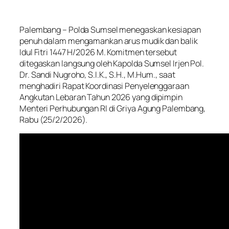
Palembang – Polda Sumsel menegaskan kesiapan
penuh dalam mengamankan arus mudik dan balik
Idul Fitri 1447 H/2026 M. Komitmen tersebut
ditegaskan langsung oleh Kapolda Sumsel Irjen Pol.
Dr. Sandi Nugroho, S.I.K., S.H., M.Hum., saat
menghadiri Rapat Koordinasi Penyelenggaraan
Angkutan Lebaran Tahun 2026 yang dipimpin
Menteri Perhubungan RI di Griya Agung Palembang,
Rabu (25/2/2026).