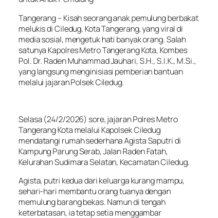
Tangerang – Kisah seorang anak pemulung berbakat
melukis di Ciledug, Kota Tangerang, yang viral di
media sosial, mengetuk hati banyak orang. Salah
satunya Kapolres Metro Tangerang Kota, Kombes
Pol. Dr. Raden Muhammad Jauhari, S.H., S.I.K., M.Si.,
yang langsung menginisiasi pemberian bantuan
melalui jajaran Polsek Ciledug.
Selasa (24/2/2026) sore, jajaran Polres Metro
Tangerang Kota melalui Kapolsek Ciledug
mendatangi rumah sederhana Agista Saputri di
Kampung Parung Serab, Jalan Raden Fatah,
Kelurahan Sudimara Selatan, Kecamatan Ciledug.
Agista, putri kedua dari keluarga kurang mampu,
sehari-hari membantu orang tuanya dengan
memulung barang bekas. Namun di tengah
keterbatasan, ia tetap setia menggambar