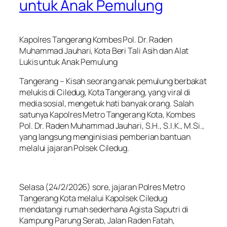
untuk Anak Pemulung
Kapolres Tangerang Kombes Pol. Dr. Raden
Muhammad Jauhari, Kota Beri Tali Asih dan Alat
Lukis untuk Anak Pemulung
Tangerang – Kisah seorang anak pemulung berbakat
melukis di Ciledug, Kota Tangerang, yang viral di
media sosial, mengetuk hati banyak orang. Salah
satunya Kapolres Metro Tangerang Kota, Kombes
Pol. Dr. Raden Muhammad Jauhari, S.H., S.I.K., M.Si.,
yang langsung menginisiasi pemberian bantuan
melalui jajaran Polsek Ciledug.
Selasa (24/2/2026) sore, jajaran Polres Metro
Tangerang Kota melalui Kapolsek Ciledug
mendatangi rumah sederhana Agista Saputri di
Kampung Parung Serab, Jalan Raden Fatah,