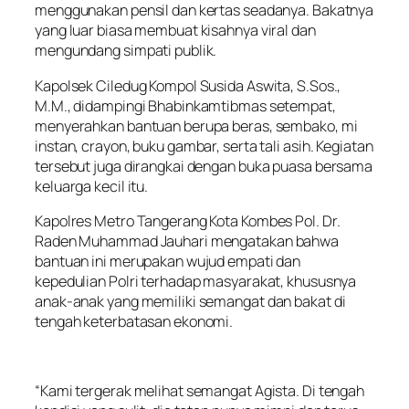
menggunakan pensil dan kertas seadanya. Bakatnya
yang luar biasa membuat kisahnya viral dan
mengundang simpati publik.
Kapolsek Ciledug Kompol Susida Aswita, S.Sos.,
M.M., didampingi Bhabinkamtibmas setempat,
menyerahkan bantuan berupa beras, sembako, mi
instan, crayon, buku gambar, serta tali asih. Kegiatan
tersebut juga dirangkai dengan buka puasa bersama
keluarga kecil itu.
Kapolres Metro Tangerang Kota Kombes Pol. Dr.
Raden Muhammad Jauhari mengatakan bahwa
bantuan ini merupakan wujud empati dan
kepedulian Polri terhadap masyarakat, khususnya
anak-anak yang memiliki semangat dan bakat di
tengah keterbatasan ekonomi.
“Kami tergerak melihat semangat Agista. Di tengah