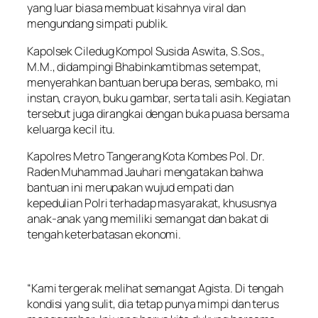
yang luar biasa membuat kisahnya viral dan
mengundang simpati publik.
Kapolsek Ciledug Kompol Susida Aswita, S.Sos.,
M.M., didampingi Bhabinkamtibmas setempat,
menyerahkan bantuan berupa beras, sembako, mi
instan, crayon, buku gambar, serta tali asih. Kegiatan
tersebut juga dirangkai dengan buka puasa bersama
keluarga kecil itu.
Kapolres Metro Tangerang Kota Kombes Pol. Dr.
Raden Muhammad Jauhari mengatakan bahwa
bantuan ini merupakan wujud empati dan
kepedulian Polri terhadap masyarakat, khususnya
anak-anak yang memiliki semangat dan bakat di
tengah keterbatasan ekonomi.
“Kami tergerak melihat semangat Agista. Di tengah
kondisi yang sulit, dia tetap punya mimpi dan terus