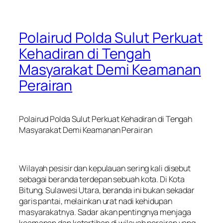
Polairud Polda Sulut Perkuat
Kehadiran di Tengah
Masyarakat Demi Keamanan
Perairan
Polairud Polda Sulut Perkuat Kehadiran di Tengah
Masyarakat Demi Keamanan Perairan
Wilayah pesisir dan kepulauan sering kali disebut
sebagai beranda terdepan sebuah kota. Di Kota
Bitung, Sulawesi Utara, beranda ini bukan sekadar
garis pantai, melainkan urat nadi kehidupan
masyarakatnya. Sadar akan pentingnya menjaga
keamanan dan ketertiban di wilayah perairan yang