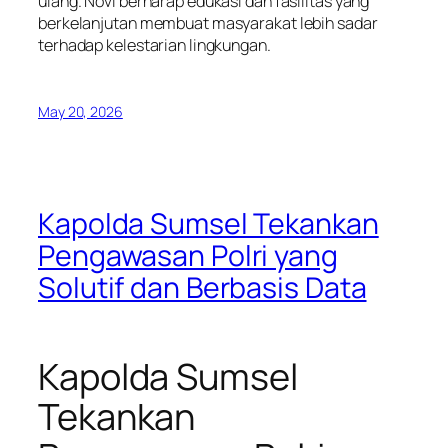
ulang. Novi berharap edukasi dan fasilitas yang
berkelanjutan membuat masyarakat lebih sadar
terhadap kelestarian lingkungan.
May 20, 2026
Kapolda Sumsel Tekankan
Pengawasan Polri yang
Solutif dan Berbasis Data
Kapolda Sumsel
Tekankan