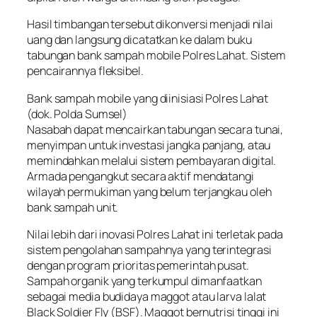
Hasil timbangan tersebut dikonversi menjadi nilai
uang dan langsung dicatatkan ke dalam buku
tabungan bank sampah mobile Polres Lahat. Sistem
pencairannya fleksibel.
Bank sampah mobile yang diinisiasi Polres Lahat
(dok. Polda Sumsel)
Nasabah dapat mencairkan tabungan secara tunai,
menyimpan untuk investasi jangka panjang, atau
memindahkan melalui sistem pembayaran digital.
Armada pengangkut secara aktif mendatangi
wilayah permukiman yang belum terjangkau oleh
bank sampah unit.
Nilai lebih dari inovasi Polres Lahat ini terletak pada
sistem pengolahan sampahnya yang terintegrasi
dengan program prioritas pemerintah pusat.
Sampah organik yang terkumpul dimanfaatkan
sebagai media budidaya maggot atau larva lalat
Black Soldier Fly (BSF). Maggot bernutrisi tinggi ini