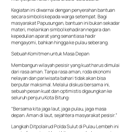
Kegiatan ini diwarnai dengan penyerahan bantuan
secara simbolis kepada warga setempat. Bagi
masyarakat Papusungan, bantuan ini bukan sekadar
materi, melainkan simbol kehadiran negara dan
kepedulian aparat yang senantiasa hadir
mengayomi, bahkan hingga ke pulau seberang.
Sebuah Komitmen untuk Masa Depan
Membangun wilayah pesisir yang kuat harus dimulai
dari rasa aman. Tanpa rasa aman, roda ekonomi
nelayan dan pariwisata bahari tidak akan bisa
berputar maksimal. Melalui diskusi bersama ini,
sebuah pesan kuat dan optimistis digaungkan ke
seluruh penjuru Kota Bitung:
“Bersama kita jaga laut, jaga pulau, jaga masa
depan. Aman di laut, sejahtera masyarakat pesisir.”
Langkah Ditpolairud Polda Sulut di Pulau Lembeh ini