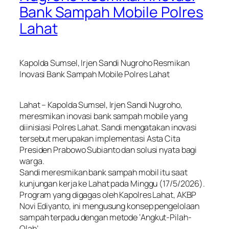
Bank Sampah Mobile Polres
Lahat
Kapolda Sumsel, Irjen Sandi Nugroho Resmikan
Inovasi Bank Sampah Mobile Polres Lahat
Lahat – Kapolda Sumsel, Irjen Sandi Nugroho,
meresmikan inovasi bank sampah mobile yang
diinisiasi Polres Lahat. Sandi mengatakan inovasi
tersebut merupakan implementasi Asta Cita
Presiden Prabowo Subianto dan solusi nyata bagi
warga.
Sandi meresmikan bank sampah mobil itu saat
kunjungan kerja ke Lahat pada Minggu (17/5/2026).
Program yang digagas oleh Kapolres Lahat, AKBP
Novi Ediyanto, ini mengusung konsep pengelolaan
sampah terpadu dengan metode ‘Angkut-Pilah-
Olah’.