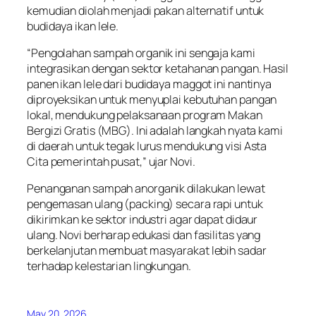
kemudian diolah menjadi pakan alternatif untuk
budidaya ikan lele.
“Pengolahan sampah organik ini sengaja kami
integrasikan dengan sektor ketahanan pangan. Hasil
panen ikan lele dari budidaya maggot ini nantinya
diproyeksikan untuk menyuplai kebutuhan pangan
lokal, mendukung pelaksanaan program Makan
Bergizi Gratis (MBG). Ini adalah langkah nyata kami
di daerah untuk tegak lurus mendukung visi Asta
Cita pemerintah pusat,” ujar Novi.
Penanganan sampah anorganik dilakukan lewat
pengemasan ulang (packing) secara rapi untuk
dikirimkan ke sektor industri agar dapat didaur
ulang. Novi berharap edukasi dan fasilitas yang
berkelanjutan membuat masyarakat lebih sadar
terhadap kelestarian lingkungan.
May 20, 2026