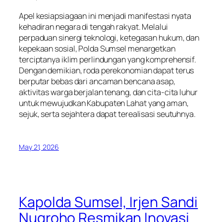
Apel kesiapsiagaan ini menjadi manifestasi nyata
kehadiran negara di tengah rakyat. Melalui
perpaduan sinergi teknologi, ketegasan hukum, dan
kepekaan sosial, Polda Sumsel menargetkan
terciptanya iklim perlindungan yang komprehensif.
Dengan demikian, roda perekonomian dapat terus
berputar bebas dari ancaman bencana asap,
aktivitas warga berjalan tenang, dan cita-cita luhur
untuk mewujudkan Kabupaten Lahat yang aman,
sejuk, serta sejahtera dapat terealisasi seutuhnya.
May 21, 2026
Kapolda Sumsel, Irjen Sandi
Nugroho Resmikan Inovasi