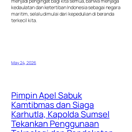
menjadi pengingat bagi kita semua, bahwa menjaga
kedaulatan dan ketertiban Indonesia sebagai negara
maritim, selalu dimulai dari kepedulian di beranda
terkecil kita.
May 24, 2026
Pimpin Apel Sabuk
Kamtibmas dan Siaga
Karhutla, Kapolda Sumsel
Tekankan Penggunaan