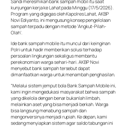
Sandi meresmikan bank sampah mobil itu saat
kunjungan kerja ke Lahat pada Minggu (17/5/2026).
Program yang digagas oleh Kapolres Lahat, AKBP
Novi Ediyanto, ini mengusung konsep pengelolaan
sampah terpadu dengan metode ‘Angkut-Pilah-
Olah’.
Ide bank sampah mobile itu muncul dari keinginan
Polri untuk hadir memberikan solusi terhadap
persoalan lingkungan sekaligus membantu
perekonomian warga sehari-hari. AKBP Novi
menyebut bank sampah tersebut dapat
dimanfaatkan warga untuk menambah penghasilan.
“Melalui sistem jemput bola Bank Sampah Mobile ini,
kami ingin mengedukasi masyarakat bahwa sampah
yang dikelola dengan benar bukanlah limbah,
melainkan aset yang bisa menjadi berkah. Warga
bisa langsung menabung sampah dan
mengonversinya menjadi rupiah. Ke depan, kami
sedang menyiapkan sistem agar saldo tabungan ini