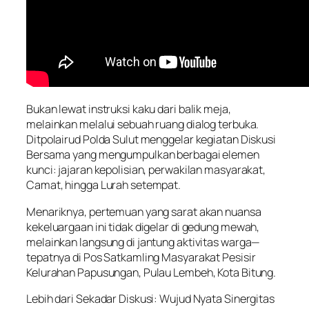
Bukan lewat instruksi kaku dari balik meja,
melainkan melalui sebuah ruang dialog terbuka.
Ditpolairud Polda Sulut menggelar kegiatan Diskusi
Bersama yang mengumpulkan berbagai elemen
kunci: jajaran kepolisian, perwakilan masyarakat,
Camat, hingga Lurah setempat.
Menariknya, pertemuan yang sarat akan nuansa
kekeluargaan ini tidak digelar di gedung mewah,
melainkan langsung di jantung aktivitas warga—
tepatnya di Pos Satkamling Masyarakat Pesisir
Kelurahan Papusungan, Pulau Lembeh, Kota Bitung.
Lebih dari Sekadar Diskusi: Wujud Nyata Sinergitas