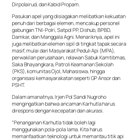
Dirpolairud, dan Kabid Propam.
Pasukan apel yang disiagakan melibatkan kekuatan
penuh dari berbagai elemen, mencakup personel
gabungan TNI-Polri, Satpol PP, Dishub, BPBD,
Damkar, dan Manggala Agni. Menariknya, apel ini
juga melibatkan elemen sipil di tingkat tapak secara
masif, mulai dari Masyarakat Peduli Api (MPA),
perwakilan perusahaan, relawan Sabuk Kamtibmas,
Saka Bhayangkara, Patroli Keamanan Sekolah
(PKS), komunitas Ojol, Mahasiswa, hingga
organisasi kemasyarakatan seperti GP Ansor dan
PSHT.
Dalam amanatnya, Irjen Pol Sandi Nugroho
mengingatkan bahwa ancaman Karhutla harus
direspons dengan kecepatan dan akurasi.
“Penanganan Karhutla tidak boleh lagi
menggunakan pola-pola lama. Kita harus
memanfaatkan teknologi untuk memantau titik api