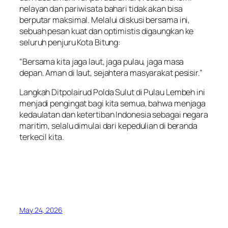
nelayan dan pariwisata bahari tidak akan bisa
berputar maksimal. Melalui diskusi bersama ini,
sebuah pesan kuat dan optimistis digaungkan ke
seluruh penjuru Kota Bitung:
“Bersama kita jaga laut, jaga pulau, jaga masa
depan. Aman di laut, sejahtera masyarakat pesisir.”
Langkah Ditpolairud Polda Sulut di Pulau Lembeh ini
menjadi pengingat bagi kita semua, bahwa menjaga
kedaulatan dan ketertiban Indonesia sebagai negara
maritim, selalu dimulai dari kepedulian di beranda
terkecil kita.
May 24, 2026