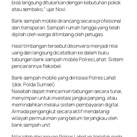
bisa langsung ditukarkan dengan kebutuhan pokok
atau sembako,” ujar Novi.
Bank sampah mobile dirancang secara profesional
dan transparan. Sampah rumah tangga yang telah
dipilah oleh warga ditimbang oleh petugas.
Hasil timbangan tersebut dikonversi menjadi nilai
uang dan langsung dicatatkan ke dalam buku
tabungan bank sampah mobile Polres Lahat. Sistem
pencairannya fleksibel.
Bank sampah mobile yang diinisiasi Polres Lahat
(dok. Polda Sumsel)
Nasabah dapat mencairkan tabungan secara tunai,
menyimpan untuk investasi jangka panjang, atau
memindahkan melalui sistem pembayaran digital.
Armada pengangkut secara aktif mendatangi
wilayah permukiman yang belum terjangkau oleh
bank sampah unit.
Nilai lebih dari inovasi Polres Lahat ini terletak pada