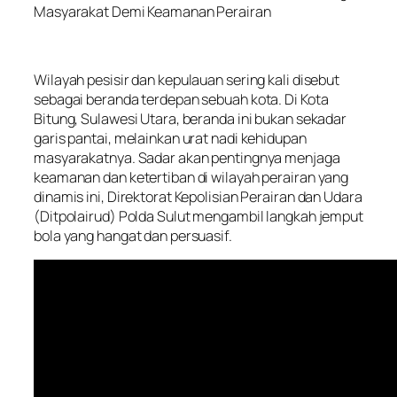
Masyarakat Demi Keamanan Perairan
Wilayah pesisir dan kepulauan sering kali disebut
sebagai beranda terdepan sebuah kota. Di Kota
Bitung, Sulawesi Utara, beranda ini bukan sekadar
garis pantai, melainkan urat nadi kehidupan
masyarakatnya. Sadar akan pentingnya menjaga
keamanan dan ketertiban di wilayah perairan yang
dinamis ini, Direktorat Kepolisian Perairan dan Udara
(Ditpolairud) Polda Sulut mengambil langkah jemput
bola yang hangat dan persuasif.