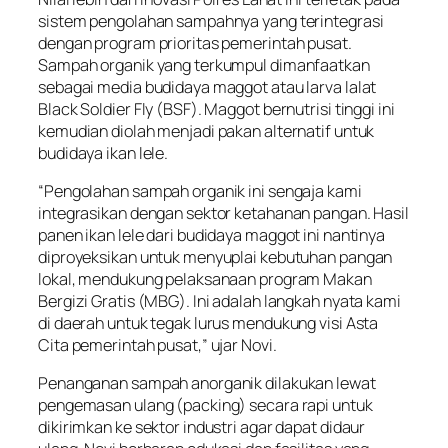
sistem pengolahan sampahnya yang terintegrasi
dengan program prioritas pemerintah pusat.
Sampah organik yang terkumpul dimanfaatkan
sebagai media budidaya maggot atau larva lalat
Black Soldier Fly (BSF). Maggot bernutrisi tinggi ini
kemudian diolah menjadi pakan alternatif untuk
budidaya ikan lele.
“Pengolahan sampah organik ini sengaja kami
integrasikan dengan sektor ketahanan pangan. Hasil
panen ikan lele dari budidaya maggot ini nantinya
diproyeksikan untuk menyuplai kebutuhan pangan
lokal, mendukung pelaksanaan program Makan
Bergizi Gratis (MBG). Ini adalah langkah nyata kami
di daerah untuk tegak lurus mendukung visi Asta
Cita pemerintah pusat,” ujar Novi.
Penanganan sampah anorganik dilakukan lewat
pengemasan ulang (packing) secara rapi untuk
dikirimkan ke sektor industri agar dapat didaur