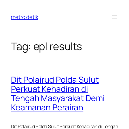
Skip
to
metro detik
content
Tag:
epl results
Dit Polairud Polda Sulut
Perkuat Kehadiran di
Tengah Masyarakat Demi
Keamanan Perairan
Dit Polairud Polda Sulut Perkuat Kehadiran di Tengah