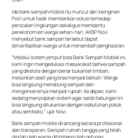
Ide bank sampah mobile itu muncul dari keinginan
Polri untuk hadir memberikan solusi terhadap
persoalan lingkungan sekaligus membantu
perekonomian warga sehari-hari. AKBP Novi
menyebut bank sampah tersebut dapat
dimanfaatkan warga untuk menambah penghasilan.
“Melalui sistem jemput bola Bank Sampah Mobile ini,
kami ingin mengedukasi masyarakat bahwa sampah
yang dikelola dengan benar bukanlah limbah,
melainkan aset yang bisa menjadi berkah. Warga
bisa langsung menabung sampah dan
mengonversinya menjadi rupiah. Ke depan, kami
sedang menyiapkan sistem agar saldo tabungan ini
bisa langsung ditukarkan dengan kebutuhan pokok
atau sembako,” ujar Novi.
Bank sampah mobile dirancang secara profesional
dan transparan. Sampah rumah tangga yang telah
dipilah oleh warga ditimbang oleh petugas.