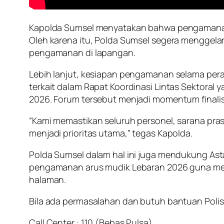
Kapolda Sumsel menyatakan bahwa pengamanan 
Oleh karena itu, Polda Sumsel segera menggelar 
pengamanan di lapangan.
Lebih lanjut, kesiapan pengamanan selama peray
terkait dalam Rapat Koordinasi Lintas Sektoral
2026. Forum tersebut menjadi momentum finalis
“Kami memastikan seluruh personel, sarana pras
menjadi prioritas utama,” tegas Kapolda.
Polda Sumsel dalam hal ini juga mendukung Asta
pengamanan arus mudik Lebaran 2026 guna me
halaman.
Bila ada permasalahan dan butuh bantuan Polisi
Call Center : 110 (Bebas Pulsa)