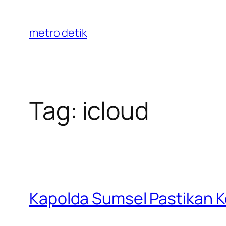
Skip
to
metro detik
content
Tag:
icloud
Kapolda Sumsel Pastikan 