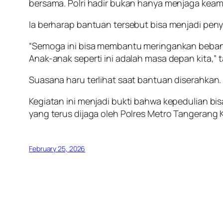
bersama. Polri hadir bukan hanya menjaga kea
Ia berharap bantuan tersebut bisa menjadi pen
“Semoga ini bisa membantu meringankan beban k
Anak-anak seperti ini adalah masa depan kita,”
Suasana haru terlihat saat bantuan diserahkan.
Kegiatan ini menjadi bukti bahwa kepedulian b
yang terus dijaga oleh Polres Metro Tangeran
February 25, 2026