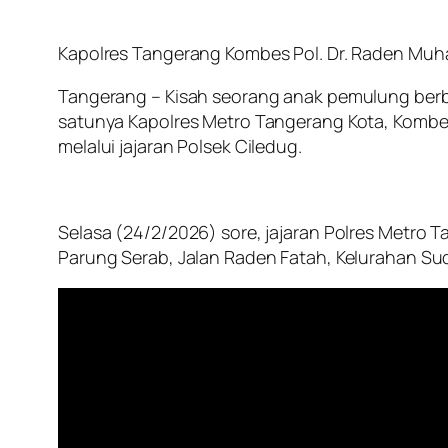
Kapolres Tangerang Kombes Pol. Dr. Raden Muha
Tangerang – Kisah seorang anak pemulung berbak
satunya Kapolres Metro Tangerang Kota, Kombes 
melalui jajaran Polsek Ciledug.
Selasa (24/2/2026) sore, jajaran Polres Metro
Parung Serab, Jalan Raden Fatah, Kelurahan Su