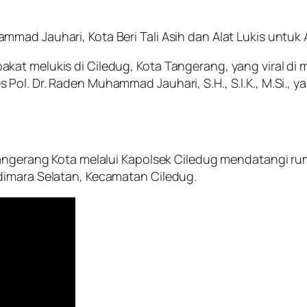
mmad Jauhari, Kota Beri Tali Asih dan Alat Lukis untu
at melukis di Ciledug, Kota Tangerang, yang viral di m
Pol. Dr. Raden Muhammad Jauhari, S.H., S.I.K., M.Si.,
 Tangerang Kota melalui Kapolsek Ciledug mendatangi r
dimara Selatan, Kecamatan Ciledug.