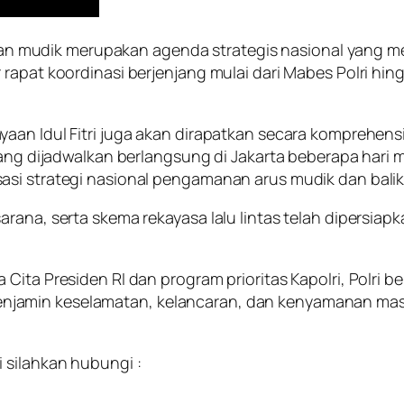
mudik merupakan agenda strategis nasional yang memb
rapat koordinasi berjenjang mulai dari Mabes Polri hin
aan Idul Fitri juga akan dirapatkan secara komprehens
 yang dijadwalkan berlangsung di Jakarta beberapa har
asi strategi nasional pengamanan arus mudik dan balik
arana, serta skema rekayasa lalu lintas telah dipersia
 Cita Presiden RI dan program prioritas Kapolri, Polri
njamin keselamatan, kelancaran, dan kenyamanan mas
 silahkan hubungi :