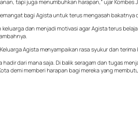
manan, tapi juga menumbuhkan harapan,” ujar Kombes J
yemangat bagi Agista untuk terus mengasah bakatnya da
eluarga dan menjadi motivasi agar Agista terus bela
 tambahnya.
 Keluarga Agista menyampaikan rasa syukur dan terima k
isa hadir dari mana saja. Di balik seragam dan tugas 
g Kota demi memberi harapan bagi mereka yang membut