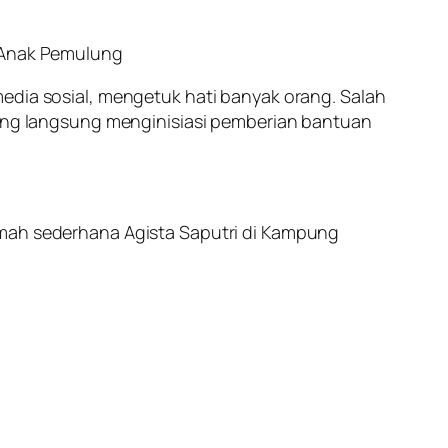
k Anak Pemulung
edia sosial, mengetuk hati banyak orang. Salah
 yang langsung menginisiasi pemberian bantuan
umah sederhana Agista Saputri di Kampung