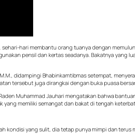
pu, sehari-hari membantu orang tuanya dengan memulu
unakan pensil dan kertas seadanya. Bakatnya yang lua
., M.M., didampingi Bhabinkamtibmas setempat, menyer
giatan tersebut juga dirangkai dengan buka puasa bersam
r. Raden Muhammad Jauhari mengatakan bahwa bantuan
k yang memiliki semangat dan bakat di tengah keterba
ah kondisi yang sulit, dia tetap punya mimpi dan terus