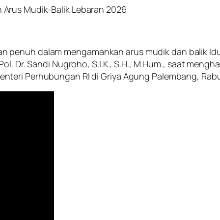
 Arus Mudik-Balik Lebaran 2026
 penuh dalam mengamankan arus mudik dan balik Idul 
ol. Dr. Sandi Nugroho, S.I.K., S.H., M.Hum., saat meng
nteri Perhubungan RI di Griya Agung Palembang, Rabu