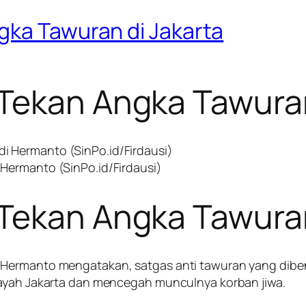
gka Tawuran di Jakarta
 Tekan Angka Tawuran
Hermanto (SinPo.id/Firdausi)
 Tekan Angka Tawuran
Hermanto mengatakan, satgas anti tawuran yang diben
layah Jakarta dan mencegah munculnya korban jiwa.