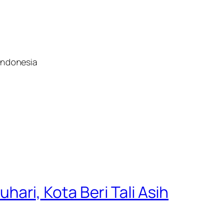
indonesia
ri, Kota Beri Tali Asih