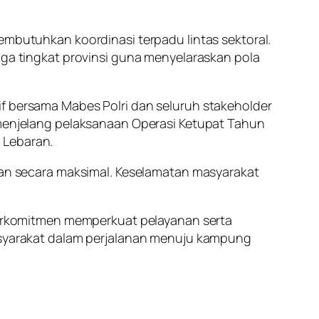
utuhkan koordinasi terpadu lintas sektoral.
gga tingkat provinsi guna menyelaraskan pola
if bersama Mabes Polri dan seluruh stakeholder
i menjelang pelaksanaan Operasi Ketupat Tahun
 Lebaran.
pkan secara maksimal. Keselamatan masyarakat
 berkomitmen memperkuat pelayanan serta
yarakat dalam perjalanan menuju kampung