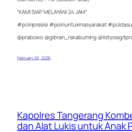
“KAMI SIAP MELAYANI 24 JAM”
#polripresisi #polriuntukmasyarakat #polda
@prabowo @gibran_rakabuming @listyosigitpr
February 26, 2026
Kapolres Tangerang Kombes
dan Alat Lukis untuk Anak