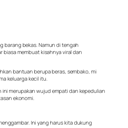
ng barang bekas. Namun di tengah
r biasa membuat kisahnya viral dan
ahkan bantuan berupa beras, sembako, mi
a keluarga kecil itu.
 ini merupakan wujud empati dan kepedulian
tasan ekonomi.
 menggambar. Ini yang harus kita dukung