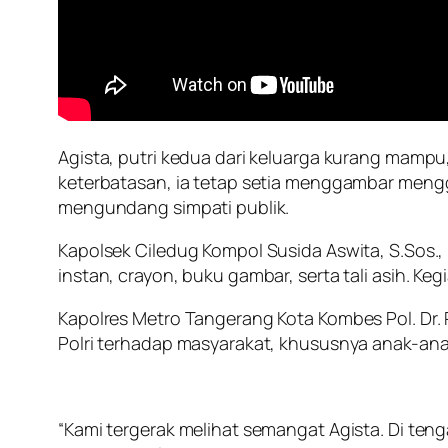
Agista, putri kedua dari keluarga kurang mam
keterbatasan, ia tetap setia menggambar mengg
mengundang simpati publik.
Kapolsek Ciledug Kompol Susida Aswita, S.Sos
instan, crayon, buku gambar, serta tali asih. Ke
Kapolres Metro Tangerang Kota Kombes Pol. D
Polri terhadap masyarakat, khususnya anak-ana
“Kami tergerak melihat semangat Agista. Di teng