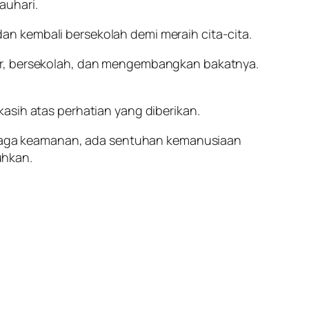
auhari.
n kembali bersekolah demi meraih cita-cita.
jar, bersekolah, dan mengembangkan bakatnya.
asih atas perhatian yang diberikan.
menjaga keamanan, ada sentuhan kemanusiaan
uhkan.