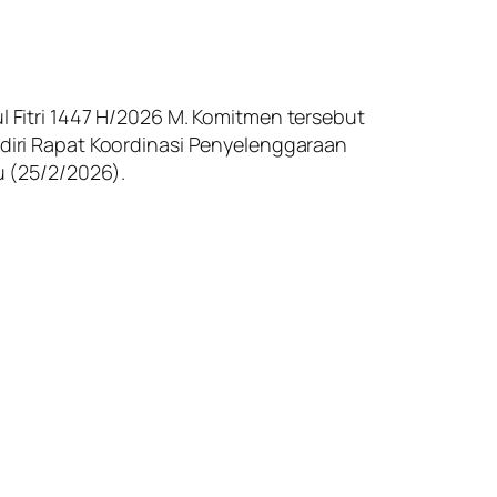
Fitri 1447 H/2026 M. Komitmen tersebut
hadiri Rapat Koordinasi Penyelenggaraan
 (25/2/2026).