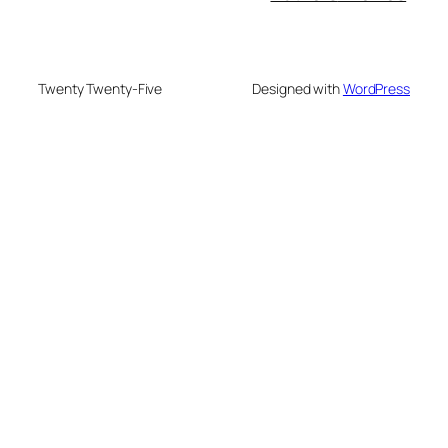
Twenty Twenty-Five
Designed with
WordPress