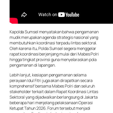
Kapolda Sumsel menyatakan bahwa pengamanan
mudik merupakan agenda strategis nasional yang
membutuhkan koordinasi terpadu lintas sektoral.
Oleh karena itu, Polda Sumsel segera menggelar
rapat koordinasi berjenjang mulai dari Mabes Polri
hingga tingkat provinsi guna menyelaraskan pola
pengamanan di lapangan.
Lebih lanjut, kesiapan pengamanan selama
perayaan Idul Fitri juga akan dirapatkan secara
komprehensif bersama Mabes Polri dan seluruh
stakeholder terkait dalam Rapat Koordinasi Lintas
Sektoral yang dijadwalkan berlangsung di Jakarta
beberapa hari menjelang pelaksanaan Operasi
Ketupat Tahun 2026. Forum tersebut menjadi