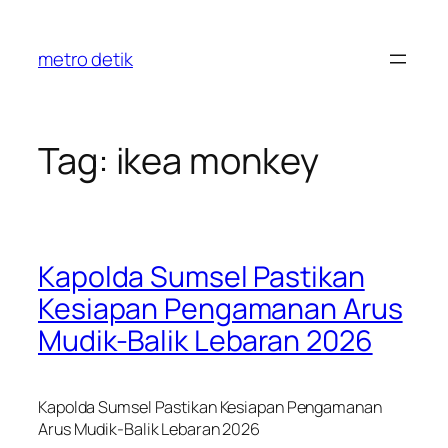
Skip
to
metro detik
content
Tag:
ikea monkey
Kapolda Sumsel Pastikan
Kesiapan Pengamanan Arus
Mudik-Balik Lebaran 2026
Kapolda Sumsel Pastikan Kesiapan Pengamanan
Arus Mudik-Balik Lebaran 2026