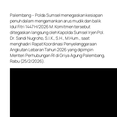
Palembang – Polda Sumsel menegaskan kesiapan
penuh dalam mengamankan arus mudik dan balik
Idul Fitri 1447 H/2026 M. Komitmen tersebut
ditegaskan langsung oleh Kapolda Sumsel Irjen Pol.
Dr. Sandi Nugroho, S.I.K., S.H., M.Hum., saat
menghadiri Rapat Koordinasi Penyelenggaraan
Angkutan Lebaran Tahun 2026 yang dipimpin
Menteri Perhubungan RI di Griya Agung Palembang,
Rabu (25/2/2026).