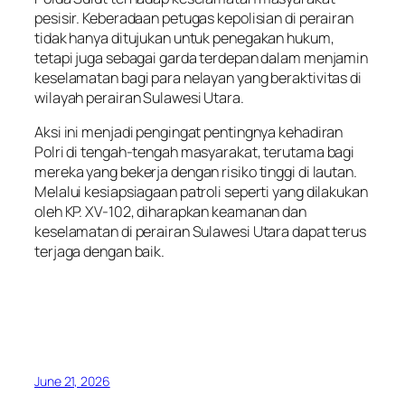
pesisir. Keberadaan petugas kepolisian di perairan
tidak hanya ditujukan untuk penegakan hukum,
tetapi juga sebagai garda terdepan dalam menjamin
keselamatan bagi para nelayan yang beraktivitas di
wilayah perairan Sulawesi Utara.
Aksi ini menjadi pengingat pentingnya kehadiran
Polri di tengah-tengah masyarakat, terutama bagi
mereka yang bekerja dengan risiko tinggi di lautan.
Melalui kesiapsiagaan patroli seperti yang dilakukan
oleh KP. XV-102, diharapkan keamanan dan
keselamatan di perairan Sulawesi Utara dapat terus
terjaga dengan baik.
June 21, 2026