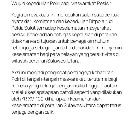
Wujud Kepedulian Polri bagi Masyarakat Pesisir
Kegiatan evakuasi ini merupakan salah satu bentuk
nyata dari komitmen dan kepedulian Ditpolairud
Polda Sulut terhadap keselamatan masyarakat
pesisir. Keberadaan petugas kepolisian di perairan
tidak hanya ditujukan untuk penegakan hukum,
tetapi juga sebagai garda terdepan dalam menjamin
keselamatan bagi para nelayan yang beraktivitas di
wilayah perairan Sulawesi Utara.
Aksi ini menjadi pengingat pentingnya kehadiran
Polri di tengah-tengah masyarakat, terutama bagi
mereka yang bekerja dengan risiko tinggi di lautan.
Melalui kesiapsiagaan patroli seperti yang dilakukan
oleh KP. XV-102, diharapkan keamanan dan
keselamatan di perairan Sulawesi Utara dapat terus
terjaga dengan baik.