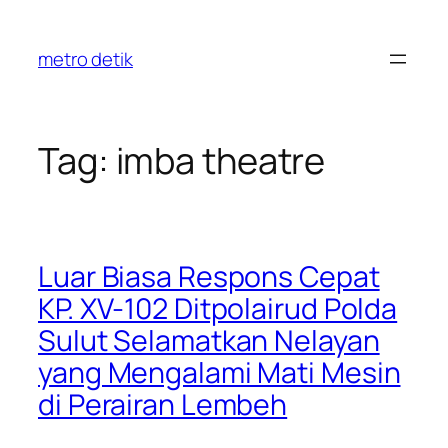
Skip
to
metro detik
content
Tag:
imba theatre
Luar Biasa Respons Cepat
KP. XV-102 Ditpolairud Polda
Sulut Selamatkan Nelayan
yang Mengalami Mati Mesin
di Perairan Lembeh