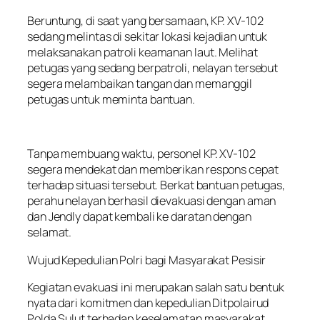
Beruntung, di saat yang bersamaan, KP. XV-102
sedang melintas di sekitar lokasi kejadian untuk
melaksanakan patroli keamanan laut. Melihat
petugas yang sedang berpatroli, nelayan tersebut
segera melambaikan tangan dan memanggil
petugas untuk meminta bantuan.
Tanpa membuang waktu, personel KP. XV-102
segera mendekat dan memberikan respons cepat
terhadap situasi tersebut. Berkat bantuan petugas,
perahu nelayan berhasil dievakuasi dengan aman
dan Jendly dapat kembali ke daratan dengan
selamat.
Wujud Kepedulian Polri bagi Masyarakat Pesisir
Kegiatan evakuasi ini merupakan salah satu bentuk
nyata dari komitmen dan kepedulian Ditpolairud
Polda Sulut terhadap keselamatan masyarakat