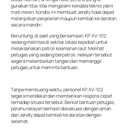
gunakan tiba-tiba mengalami kendala teknis yakni
mati mesin. Kondisi ini membuat Jendly tidak dapat
melanjutkan perjalanan maupun kembali ke daratan
secara mandiri.
Beruntung, di saat yang bersamaan, KP. XV-102
sedang melintas di sekitar lokasi kejadian untuk
melaksanakan patroli keamanan laut. Melihat
petugas yang sedang berpatroli, nelayan tersebut
segera melambaikan tangan dan memanggil
petugas untuk meminta bantuan.
Tanpa membuang waktu, personel KP. XV-102
segera mendekat dan memberikan respons cepat
terhadap situasi tersebut. Berkat bantuan petugas,
perahu nelayan berhasil dievakuasi dengan aman
dan Jendly dapat kembali ke daratan dengan
selamat.