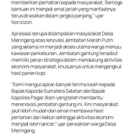
memberikan perhatian kepada masyarakat. Semoga
bantuan ini menjadi amal jariah yang manfaatnya
terus dirasakan dalam jangka panjang,” ujar
Norizizon.
Apresiasi serupa disampaikan masyarakat Desa
Meringang atas renovasi Jembatan Merah Putih
yang selama ini menjadi akses utama warga menuju
kawasan perkebunan. Jembatan gantung tersebut
memiliki peran strategis dalam mendukung aktivitas
ekonomi masyarakat, khususnya untuk mengangkut
hasil panen kopi.
“Kami mengucapkan banyak terima kasih kepada
Bapak Kapolda Sumatera Selatan dan Bapak
Kapolres Pagar Alam yang telah membantu
merenovasi jembatan gantung ini. Kini masyarakat
jauh lebih mudah dan aman membawa hasil
pertanian dari kebun sehingga aktivitas ekonomi
menjadi lebih lancar,” ujar perwakilan warga Desa
Meringang.