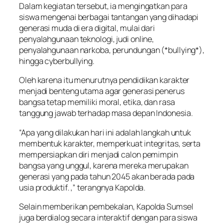
Dalam kegiatan tersebut, ia mengingatkan para
siswa mengenai berbagai tantangan yang dihadapi
generasi muda di era digital, mulai dari
penyalahgunaan teknologi, judi online,
penyalahgunaan narkoba, perundungan (*bullying*),
hingga cyberbullying.
Oleh karena itu menurutnya pendidikan karakter
menjadi benteng utama agar generasi penerus
bangsa tetap memiliki moral, etika, dan rasa
tanggung jawab terhadap masa depan Indonesia.
“Apa yang dilakukan hari ini adalah langkah untuk
membentuk karakter, memperkuat integritas, serta
mempersiapkan diri menjadi calon pemimpin
bangsa yang unggul, karena mereka merupakan
generasi yang pada tahun 2045 akan berada pada
usia produktif. ,” terangnya Kapolda.
Selain memberikan pembekalan, Kapolda Sumsel
juga berdialog secara interaktif dengan para siswa