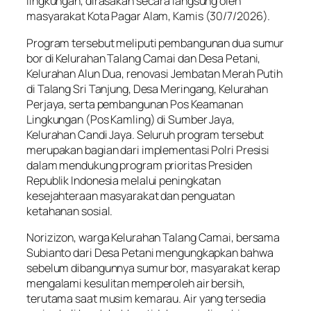
lingkungan, dirasakan secara langsung oleh
masyarakat Kota Pagar Alam, Kamis (30/7/2026).
Program tersebut meliputi pembangunan dua sumur
bor di Kelurahan Talang Camai dan Desa Petani,
Kelurahan Alun Dua, renovasi Jembatan Merah Putih
di Talang Sri Tanjung, Desa Meringang, Kelurahan
Perjaya, serta pembangunan Pos Keamanan
Lingkungan (Pos Kamling) di Sumber Jaya,
Kelurahan Candi Jaya. Seluruh program tersebut
merupakan bagian dari implementasi Polri Presisi
dalam mendukung program prioritas Presiden
Republik Indonesia melalui peningkatan
kesejahteraan masyarakat dan penguatan
ketahanan sosial.
Norizizon, warga Kelurahan Talang Camai, bersama
Subianto dari Desa Petani mengungkapkan bahwa
sebelum dibangunnya sumur bor, masyarakat kerap
mengalami kesulitan memperoleh air bersih,
terutama saat musim kemarau. Air yang tersedia