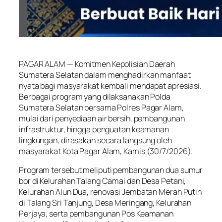
⠀
PAGAR ALAM — Komitmen Kepolisian Daerah
Sumatera Selatan dalam menghadirkan manfaat
nyata bagi masyarakat kembali mendapat apresiasi.
Berbagai program yang dilaksanakan Polda
Sumatera Selatan bersama Polres Pagar Alam,
mulai dari penyediaan air bersih, pembangunan
infrastruktur, hingga penguatan keamanan
lingkungan, dirasakan secara langsung oleh
masyarakat Kota Pagar Alam, Kamis (30/7/2026).
Program tersebut meliputi pembangunan dua sumur
bor di Kelurahan Talang Camai dan Desa Petani,
Kelurahan Alun Dua, renovasi Jembatan Merah Putih
di Talang Sri Tanjung, Desa Meringang, Kelurahan
Perjaya, serta pembangunan Pos Keamanan