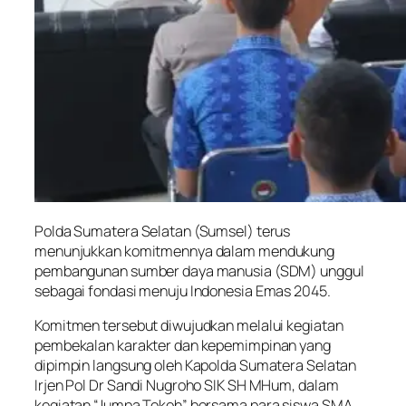
Polda Sumatera Selatan (Sumsel) terus
menunjukkan komitmennya dalam mendukung
pembangunan sumber daya manusia (SDM) unggul
sebagai fondasi menuju Indonesia Emas 2045.
Komitmen tersebut diwujudkan melalui kegiatan
pembekalan karakter dan kepemimpinan yang
dipimpin langsung oleh Kapolda Sumatera Selatan
Irjen Pol Dr Sandi Nugroho SIK SH MHum, dalam
kegiatan “Jumpa Tokoh” bersama para siswa SMA