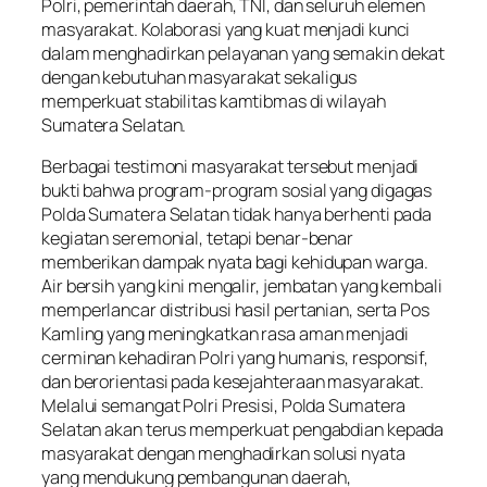
Polri, pemerintah daerah, TNI, dan seluruh elemen
masyarakat. Kolaborasi yang kuat menjadi kunci
dalam menghadirkan pelayanan yang semakin dekat
dengan kebutuhan masyarakat sekaligus
memperkuat stabilitas kamtibmas di wilayah
Sumatera Selatan.
Berbagai testimoni masyarakat tersebut menjadi
bukti bahwa program-program sosial yang digagas
Polda Sumatera Selatan tidak hanya berhenti pada
kegiatan seremonial, tetapi benar-benar
memberikan dampak nyata bagi kehidupan warga.
Air bersih yang kini mengalir, jembatan yang kembali
memperlancar distribusi hasil pertanian, serta Pos
Kamling yang meningkatkan rasa aman menjadi
cerminan kehadiran Polri yang humanis, responsif,
dan berorientasi pada kesejahteraan masyarakat.
Melalui semangat Polri Presisi, Polda Sumatera
Selatan akan terus memperkuat pengabdian kepada
masyarakat dengan menghadirkan solusi nyata
yang mendukung pembangunan daerah,