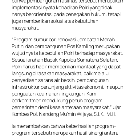
bahwa pembangunan fasilitas tersebut merupakan
implementasi nyata kehadiran Polri yang tidak
hanya berorientasi pada penegakan hukum, tetapi
juga memberikan solusi atas kebutuhan
masyarakat.
“Program sumur bor, renovasi Jembatan Merah
Putih, dan pembangunan Pos Kamling merupakan
wujud nyata kepedulian Polri terhadap masyarakat.
Sesuai arahan Bapak Kapolda Sumatera Selatan,
Polri harus hadir memberikan manfaat yang dapat
langsung dirasakan masyarakat, baik melalui
penyediaan sarana air bersih, pembangunan
infrastruktur penunjang aktivitas ekonomi, maupun
penguatan keamanan lingkungan. Kami
berkomitmen mendukung penuh program
pemerintah demi kesejahteraan masyarakat,” ujar
Kombes Pol. Nandang Mu’min Wijaya, S.I.K., M.H.
Ia menambahkan bahwa keberhasilan program-
program tersebut merupakan hasil sinergi antara