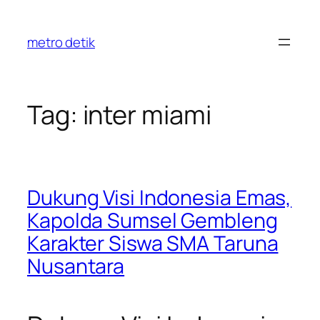
Skip
to
metro detik
content
Tag:
inter miami
Dukung Visi Indonesia Emas,
Kapolda Sumsel Gembleng
Karakter Siswa SMA Taruna
Nusantara