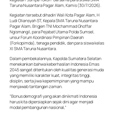
Taruna Nusantara Pagar Alam, Kamis (30/7/2026).
Kegiatan tersebut dihadiri Wali Kota Pagar Alam, H
Ludi Oliansyah ST, Kepala SMA Taruna Nusantara
Pagar Alam, Brigjen TNI Mochammad Ghoffar
Ngismangil, para Pejabat Utama Polda Sumsel,
unsur Forum Koordinasi Pimpinan Daerah
(Forkopimda), tenaga pendidik, dan para siswa kelas
XI SMA Taruna Nusantara.
Dalam pembekalannya, Kapolda Sumatera Selatan
menekankan bahwa keberhasilan Indonesia Emas
2045 sangat ditentukan oleh kualitas generasi muda
yang memiliki karakter kuat, integritas tinggi,
disiplin, serta jiwa kepemimpinan yang mampu
menjawab tantangan zaman.
“Bonus demografi yang akan dinikmati Indonesia
harus kita dipersiapkan sejak dini agar menjadi
modal pembangunan nasional,”