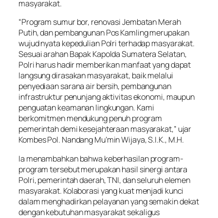
masyarakat.
“Program sumur bor, renovasi Jembatan Merah
Putih, dan pembangunan Pos Kamling merupakan
wujud nyata kepedulian Polri terhadap masyarakat.
Sesuai arahan Bapak Kapolda Sumatera Selatan,
Polri harus hadir memberikan manfaat yang dapat
langsung dirasakan masyarakat, baik melalui
penyediaan sarana air bersih, pembangunan
infrastruktur penunjang aktivitas ekonomi, maupun
penguatan keamanan lingkungan. Kami
berkomitmen mendukung penuh program
pemerintah demi kesejahteraan masyarakat,” ujar
Kombes Pol. Nandang Mu’min Wijaya, S.I.K., M.H.
Ia menambahkan bahwa keberhasilan program-
program tersebut merupakan hasil sinergi antara
Polri, pemerintah daerah, TNI, dan seluruh elemen
masyarakat. Kolaborasi yang kuat menjadi kunci
dalam menghadirkan pelayanan yang semakin dekat
dengan kebutuhan masyarakat sekaligus