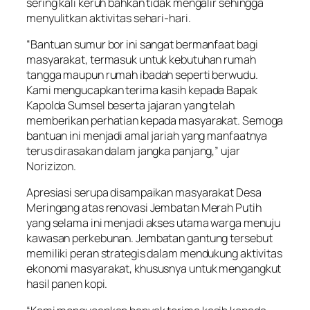
sering kali keruh bahkan tidak mengalir sehingga
menyulitkan aktivitas sehari-hari.
“Bantuan sumur bor ini sangat bermanfaat bagi
masyarakat, termasuk untuk kebutuhan rumah
tangga maupun rumah ibadah seperti berwudu.
Kami mengucapkan terima kasih kepada Bapak
Kapolda Sumsel beserta jajaran yang telah
memberikan perhatian kepada masyarakat. Semoga
bantuan ini menjadi amal jariah yang manfaatnya
terus dirasakan dalam jangka panjang,” ujar
Norizizon.
Apresiasi serupa disampaikan masyarakat Desa
Meringang atas renovasi Jembatan Merah Putih
yang selama ini menjadi akses utama warga menuju
kawasan perkebunan. Jembatan gantung tersebut
memiliki peran strategis dalam mendukung aktivitas
ekonomi masyarakat, khususnya untuk mengangkut
hasil panen kopi.