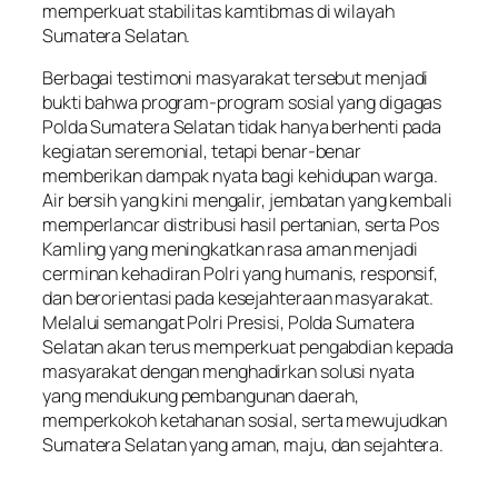
memperkuat stabilitas kamtibmas di wilayah
Sumatera Selatan.
Berbagai testimoni masyarakat tersebut menjadi
bukti bahwa program-program sosial yang digagas
Polda Sumatera Selatan tidak hanya berhenti pada
kegiatan seremonial, tetapi benar-benar
memberikan dampak nyata bagi kehidupan warga.
Air bersih yang kini mengalir, jembatan yang kembali
memperlancar distribusi hasil pertanian, serta Pos
Kamling yang meningkatkan rasa aman menjadi
cerminan kehadiran Polri yang humanis, responsif,
dan berorientasi pada kesejahteraan masyarakat.
Melalui semangat Polri Presisi, Polda Sumatera
Selatan akan terus memperkuat pengabdian kepada
masyarakat dengan menghadirkan solusi nyata
yang mendukung pembangunan daerah,
memperkokoh ketahanan sosial, serta mewujudkan
Sumatera Selatan yang aman, maju, dan sejahtera.