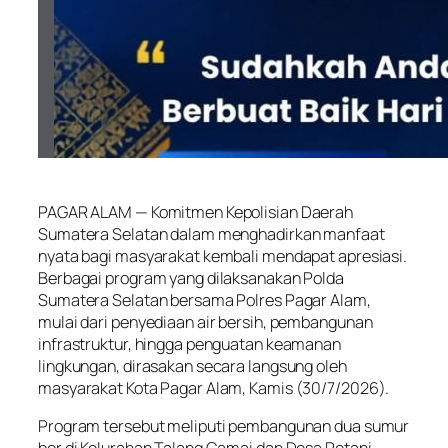
⠀
PAGAR ALAM — Komitmen Kepolisian Daerah
Sumatera Selatan dalam menghadirkan manfaat
nyata bagi masyarakat kembali mendapat apresiasi.
Berbagai program yang dilaksanakan Polda
Sumatera Selatan bersama Polres Pagar Alam,
mulai dari penyediaan air bersih, pembangunan
infrastruktur, hingga penguatan keamanan
lingkungan, dirasakan secara langsung oleh
masyarakat Kota Pagar Alam, Kamis (30/7/2026).
Program tersebut meliputi pembangunan dua sumur