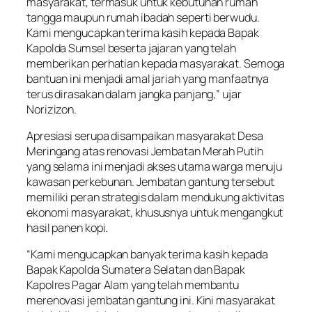
masyarakat, termasuk untuk kebutuhan rumah
tangga maupun rumah ibadah seperti berwudu.
Kami mengucapkan terima kasih kepada Bapak
Kapolda Sumsel beserta jajaran yang telah
memberikan perhatian kepada masyarakat. Semoga
bantuan ini menjadi amal jariah yang manfaatnya
terus dirasakan dalam jangka panjang,” ujar
Norizizon.
Apresiasi serupa disampaikan masyarakat Desa
Meringang atas renovasi Jembatan Merah Putih
yang selama ini menjadi akses utama warga menuju
kawasan perkebunan. Jembatan gantung tersebut
memiliki peran strategis dalam mendukung aktivitas
ekonomi masyarakat, khususnya untuk mengangkut
hasil panen kopi.
“Kami mengucapkan banyak terima kasih kepada
Bapak Kapolda Sumatera Selatan dan Bapak
Kapolres Pagar Alam yang telah membantu
merenovasi jembatan gantung ini. Kini masyarakat