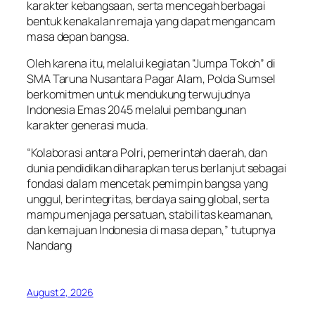
karakter kebangsaan, serta mencegah berbagai
bentuk kenakalan remaja yang dapat mengancam
masa depan bangsa.
Oleh karena itu, melalui kegiatan “Jumpa Tokoh” di
SMA Taruna Nusantara Pagar Alam, Polda Sumsel
berkomitmen untuk mendukung terwujudnya
Indonesia Emas 2045 melalui pembangunan
karakter generasi muda.
“Kolaborasi antara Polri, pemerintah daerah, dan
dunia pendidikan diharapkan terus berlanjut sebagai
fondasi dalam mencetak pemimpin bangsa yang
unggul, berintegritas, berdaya saing global, serta
mampu menjaga persatuan, stabilitas keamanan,
dan kemajuan Indonesia di masa depan,” tutupnya
Nandang
August 2, 2026