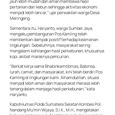
jauh lebih mudah dan aman membawa hasil
pertanian dari kebun sehingga aktivitas ekonomi
menjadi lebih lancar,” ujar perwakilan warga Desa
Meringang.
Sementara itu, Haryanto, warga Sumber Jaya,
mengaku pembangunan Pos Kamling telah
memberikan dampak positif terhadap keamanan
lingkungan. Sebelumnya, masyarakat sering
mengalami kehilangan hasil perkebunan, khususnya
kopi, akibat maraknya pencurian.
“Berkat kerja sama Bhabinkamtibmas, Babinsa,
lurah, camat, dan masyarakat, kini telah berdiri Pos
Kamling di lingkungan kami. Alhamdulillah, situasi
menjadi lebih aman dan masyarakat merasa lebih
tenang dalam menjaga hasil perkebunan,” kata
Haryanto.
Kabid Humas Polda Sumatera Selatan Kombes Pol.
Nandang Mu’min Wijaya, S.I.K., M.H., mengatakan