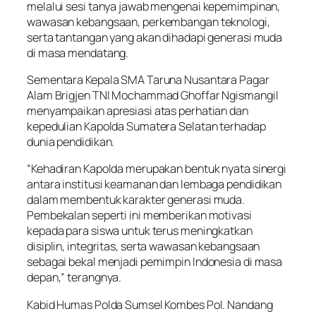
melalui sesi tanya jawab mengenai kepemimpinan,
wawasan kebangsaan, perkembangan teknologi,
serta tantangan yang akan dihadapi generasi muda
di masa mendatang.
Sementara Kepala SMA Taruna Nusantara Pagar
Alam Brigjen TNI Mochammad Ghoffar Ngismangil
menyampaikan apresiasi atas perhatian dan
kepedulian Kapolda Sumatera Selatan terhadap
dunia pendidikan.
“Kehadiran Kapolda merupakan bentuk nyata sinergi
antara institusi keamanan dan lembaga pendidikan
dalam membentuk karakter generasi muda.
Pembekalan seperti ini memberikan motivasi
kepada para siswa untuk terus meningkatkan
disiplin, integritas, serta wawasan kebangsaan
sebagai bekal menjadi pemimpin Indonesia di masa
depan,” terangnya.
Kabid Humas Polda Sumsel Kombes Pol. Nandang