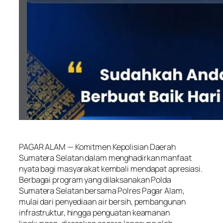
⠀
PAGAR ALAM — Komitmen Kepolisian Daerah
Sumatera Selatan dalam menghadirkan manfaat
nyata bagi masyarakat kembali mendapat apresiasi.
Berbagai program yang dilaksanakan Polda
Sumatera Selatan bersama Polres Pagar Alam,
mulai dari penyediaan air bersih, pembangunan
infrastruktur, hingga penguatan keamanan