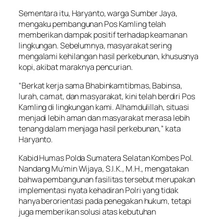
Sementara itu, Haryanto, warga Sumber Jaya,
mengaku pembangunan Pos Kamling telah
memberikan dampak positif terhadap keamanan
lingkungan. Sebelumnya, masyarakat sering
mengalami kehilangan hasil perkebunan, khususnya
kopi, akibat maraknya pencurian.
“Berkat kerja sama Bhabinkamtibmas, Babinsa,
lurah, camat, dan masyarakat, kini telah berdiri Pos
Kamling di lingkungan kami. Alhamdulillah, situasi
menjadi lebih aman dan masyarakat merasa lebih
tenang dalam menjaga hasil perkebunan,” kata
Haryanto.
Kabid Humas Polda Sumatera Selatan Kombes Pol.
Nandang Mu’min Wijaya, S.I.K., M.H., mengatakan
bahwa pembangunan fasilitas tersebut merupakan
implementasi nyata kehadiran Polri yang tidak
hanya berorientasi pada penegakan hukum, tetapi
juga memberikan solusi atas kebutuhan