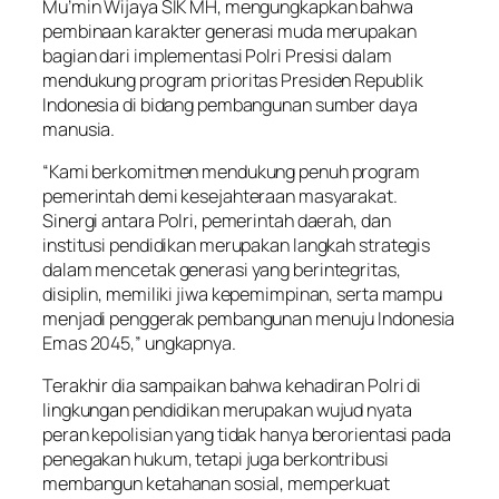
Mu’min Wijaya SIK MH, mengungkapkan bahwa
pembinaan karakter generasi muda merupakan
bagian dari implementasi Polri Presisi dalam
mendukung program prioritas Presiden Republik
Indonesia di bidang pembangunan sumber daya
manusia.
“Kami berkomitmen mendukung penuh program
pemerintah demi kesejahteraan masyarakat.
Sinergi antara Polri, pemerintah daerah, dan
institusi pendidikan merupakan langkah strategis
dalam mencetak generasi yang berintegritas,
disiplin, memiliki jiwa kepemimpinan, serta mampu
menjadi penggerak pembangunan menuju Indonesia
Emas 2045,” ungkapnya.
Terakhir dia sampaikan bahwa kehadiran Polri di
lingkungan pendidikan merupakan wujud nyata
peran kepolisian yang tidak hanya berorientasi pada
penegakan hukum, tetapi juga berkontribusi
membangun ketahanan sosial, memperkuat