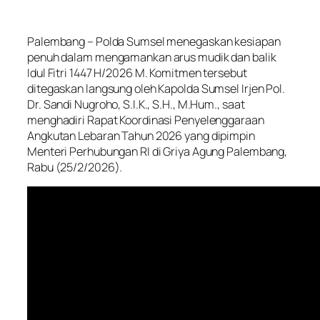
Palembang – Polda Sumsel menegaskan kesiapan
penuh dalam mengamankan arus mudik dan balik
Idul Fitri 1447 H/2026 M. Komitmen tersebut
ditegaskan langsung oleh Kapolda Sumsel Irjen Pol.
Dr. Sandi Nugroho, S.I.K., S.H., M.Hum., saat
menghadiri Rapat Koordinasi Penyelenggaraan
Angkutan Lebaran Tahun 2026 yang dipimpin
Menteri Perhubungan RI di Griya Agung Palembang,
Rabu (25/2/2026).