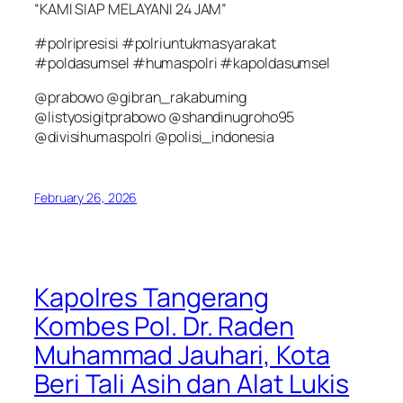
“KAMI SIAP MELAYANI 24 JAM”
#polripresisi #polriuntukmasyarakat
#poldasumsel #humaspolri #kapoldasumsel
@prabowo @gibran_rakabuming
@listyosigitprabowo @shandinugroho95
@divisihumaspolri @polisi_indonesia
February 26, 2026
Kapolres Tangerang
Kombes Pol. Dr. Raden
Muhammad Jauhari, Kota
Beri Tali Asih dan Alat Lukis