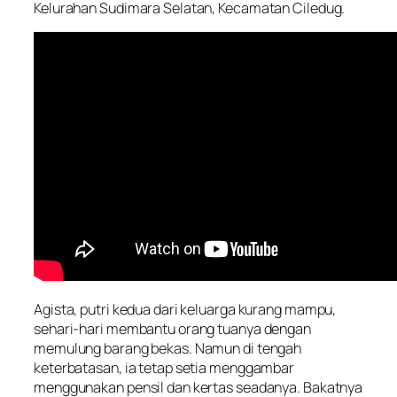
Kelurahan Sudimara Selatan, Kecamatan Ciledug.
Agista, putri kedua dari keluarga kurang mampu,
sehari-hari membantu orang tuanya dengan
memulung barang bekas. Namun di tengah
keterbatasan, ia tetap setia menggambar
menggunakan pensil dan kertas seadanya. Bakatnya