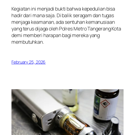
Kegiatan ini menjadi bukti bahwa kepedulian bisa
hadir dari mana saja. Di balik seragam dan tugas
menjaga keamanan, ada sentuhan kemanusiaan
yang terus dijaga oleh Polres Metro Tangerang Kota
demi memberi harapan bagi mereka yang
membutuhkan.
February 25, 2026