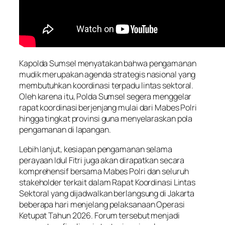
Kapolda Sumsel menyatakan bahwa pengamanan
mudik merupakan agenda strategis nasional yang
membutuhkan koordinasi terpadu lintas sektoral.
Oleh karena itu, Polda Sumsel segera menggelar
rapat koordinasi berjenjang mulai dari Mabes Polri
hingga tingkat provinsi guna menyelaraskan pola
pengamanan di lapangan.
Lebih lanjut, kesiapan pengamanan selama
perayaan Idul Fitri juga akan dirapatkan secara
komprehensif bersama Mabes Polri dan seluruh
stakeholder terkait dalam Rapat Koordinasi Lintas
Sektoral yang dijadwalkan berlangsung di Jakarta
beberapa hari menjelang pelaksanaan Operasi
Ketupat Tahun 2026. Forum tersebut menjadi