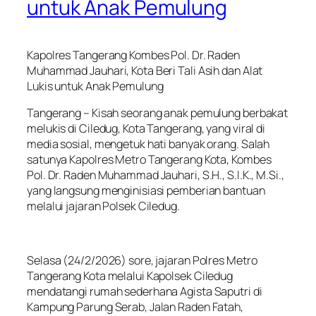
untuk Anak Pemulung
Kapolres Tangerang Kombes Pol. Dr. Raden
Muhammad Jauhari, Kota Beri Tali Asih dan Alat
Lukis untuk Anak Pemulung
Tangerang – Kisah seorang anak pemulung berbakat
melukis di Ciledug, Kota Tangerang, yang viral di
media sosial, mengetuk hati banyak orang. Salah
satunya Kapolres Metro Tangerang Kota, Kombes
Pol. Dr. Raden Muhammad Jauhari, S.H., S.I.K., M.Si.,
yang langsung menginisiasi pemberian bantuan
melalui jajaran Polsek Ciledug.
Selasa (24/2/2026) sore, jajaran Polres Metro
Tangerang Kota melalui Kapolsek Ciledug
mendatangi rumah sederhana Agista Saputri di
Kampung Parung Serab, Jalan Raden Fatah,