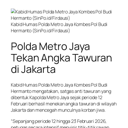
Kabid Humas Polda Metro Jaya Kombes Pol Budi
Hermanto (SinPo.id/Firdausi)
Polda Metro Jaya
Tekan Angka Tawuran
di Jakarta
Kabid Humas Polda Metro Jaya Kombes Pol Budi
Hermanto mengatakan, satgas anti tawuran yang
dibentuk Kapolda Metro Jaya sejak periode 12
Februari berhasil menekan angka tawuran di wilayah
Jakarta dan mencegah munculnya korban jiwa.
“Sepanjang periode 12 hingga 23 Februari 2026,
petugas secara intensif menyisir titik-titik rawan.