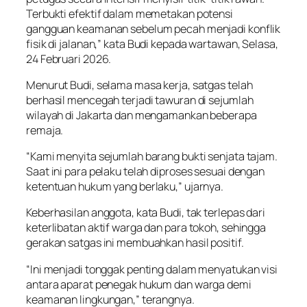
Terbukti efektif dalam memetakan potensi
gangguan keamanan sebelum pecah menjadi konflik
fisik di jalanan,” kata Budi kepada wartawan, Selasa,
24 Februari 2026.
Menurut Budi, selama masa kerja, satgas telah
berhasil mencegah terjadi tawuran di sejumlah
wilayah di Jakarta dan mengamankan beberapa
remaja.
“Kami menyita sejumlah barang bukti senjata tajam.
Saat ini para pelaku telah diproses sesuai dengan
ketentuan hukum yang berlaku,” ujarnya.
Keberhasilan anggota, kata Budi, tak terlepas dari
keterlibatan aktif warga dan para tokoh, sehingga
gerakan satgas ini membuahkan hasil positif.
“Ini menjadi tonggak penting dalam menyatukan visi
antara aparat penegak hukum dan warga demi
keamanan lingkungan,” terangnya.