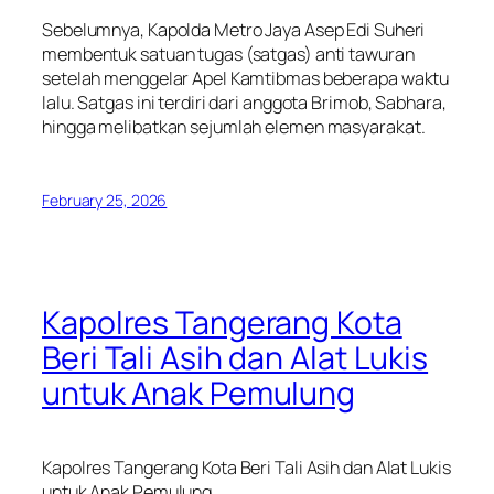
Sebelumnya, Kapolda Metro Jaya Asep Edi Suheri
membentuk satuan tugas (satgas) anti tawuran
setelah menggelar Apel Kamtibmas beberapa waktu
lalu. Satgas ini terdiri dari anggota Brimob, Sabhara,
hingga melibatkan sejumlah elemen masyarakat.
February 25, 2026
Kapolres Tangerang Kota
Beri Tali Asih dan Alat Lukis
untuk Anak Pemulung
Kapolres Tangerang Kota Beri Tali Asih dan Alat Lukis
untuk Anak Pemulung