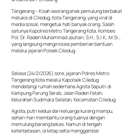
Tangerang – Kisah seorang anak pemulung berbakat
melukis di Ciledug, Kota Tangerang, yang viral di
media sosial, mengetuk hati banyak orang. Salah
satunya Kapolres Metro Tangerang Kota, Kombes
Pol. Dr. Raden Muhammad Jauhari, S.H., S.I.K., M.Si.,
yang langsung menginisiasi pemberian bantuan
melalui jajaran Polsek Ciledug.
Selasa (24/2/2026) sore, jajaran Polres Metro
Tangerang Kota melalui Kapolsek Ciledug
mendatangi rumah sederhana Agista Saputri di
Kampung Parung Serab, Jalan Raden Fatah,
Kelurahan Sudimara Selatan, Kecamatan Ciledug.
Agista, putri kedua dari keluarga kurang mampu,
sehari-hari membantu orang tuanya dengan
memulung barang bekas. Namun di tengah
keterbatasan, ia tetap setia menggambar