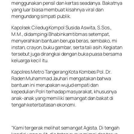
menggunakan pensil dan kertas seadanya. Bakatnya
yang luar biasa membuat kisahnya viral dan
mengundang simpati publik.
Kapolsek Ciledug Kompol Susida Aswita, S.Sos.,
M.M., didampingi Bhabinkamtibmas setempat,
menyerahkan bantuan berupa beras, sembako, mi
instan, crayon, buku gambar, serta tali asih. Kegiatan
tersebut juga dirangkai dengan buka puasa bersama
keluarga kecil itu.
Kapolres Metro Tangerang Kota Kombes Pol. Dr.
Raden Muhammad Jauhari mengatakan bahwa
bantuan ini merupakan wujud empati dan
kepedulian Polri terhadap masyarakat, khususnya
anak-anak yang memiliki semangat dan bakat di
tengah keterbatasan ekonomi.
“Kami tergerak melihat semangat Agista. Di tengah