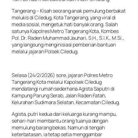
Tangerang – Kisah seorang anak pemulung berbakat
melukis di Ciledug, Kota Tangerang, yang viral di
media sosial, mengetuk hati banyak orang. Salah
satunya Kapolres Metro Tangerang Kota, Kombes
Pol. Dr. Raden Muhammad Jauhari, S.H., S.I.K., M.Si.,
yang langsung menginisiasi pemberian bantuan
melalui jajaran Polsek Ciledug.
Selasa (24/2/2026) sore, jajaran Polres Metro
Tangerang Kota melalui Kapolsek Ciledug
mendatangi rumah sederhana Agista Saputri di
Kampung Parung Serab, Jalan Raden Fatah,
Kelurahan Sudimara Selatan, Kecamatan Ciledug.
Agista, putri kedua dari keluarga kurang mampu,
sehari-hari membantu orang tuanya dengan
memulung barang bekas. Namun di tengah
keterbatasan, ia tetap setia menggambar