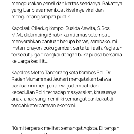
menggunakan pensil dan kertas seadanya. Bakatnya
yang luar biasa membuat kisahnya viral dan
mengundang simpati publik.
Kapolsek Ciledug Kompol Susida Aswita, S.Sos.,
M.M., didampingi Bhabinkamtibmas setempat,
menyerahkan bantuan berupa beras, sembako, mi
instan, crayon, buku gambar, serta tali asih. Kegiatan
tersebut juga dirangkai dengan buka puasa bersama
keluarga kecil itu.
Kapolres Metro Tangerang Kota Kombes Pol. Dr.
Raden Muhammad Jauhari mengatakan bahwa
bantuan ini merupakan wujud empati dan
kepedulian Polri terhadap masyarakat, khususnya
anak-anak yang memiliki semangat dan bakat di
tengah keterbatasan ekonomi.
“Kami tergerak melihat semangat Agista. Di tengah