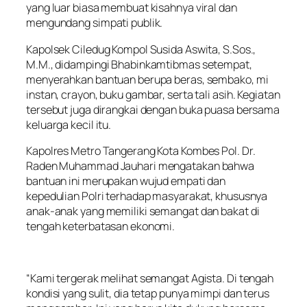
yang luar biasa membuat kisahnya viral dan
mengundang simpati publik.
Kapolsek Ciledug Kompol Susida Aswita, S.Sos.,
M.M., didampingi Bhabinkamtibmas setempat,
menyerahkan bantuan berupa beras, sembako, mi
instan, crayon, buku gambar, serta tali asih. Kegiatan
tersebut juga dirangkai dengan buka puasa bersama
keluarga kecil itu.
Kapolres Metro Tangerang Kota Kombes Pol. Dr.
Raden Muhammad Jauhari mengatakan bahwa
bantuan ini merupakan wujud empati dan
kepedulian Polri terhadap masyarakat, khususnya
anak-anak yang memiliki semangat dan bakat di
tengah keterbatasan ekonomi.
“Kami tergerak melihat semangat Agista. Di tengah
kondisi yang sulit, dia tetap punya mimpi dan terus