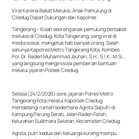
Viral Karena Bakat Melukis, Anak Pemulung di
Ciledug Dapat Dukungan dari Kapolres
Tangerang – Kisah seorang anak pemulung berbakat
melukis di Ciledug, Kota Tangerang, yang viral di
media sosial, mengetuk hati banyak orang. Salah
satunya Kapolres Metro Tangerang Kota, Kombes
Pol. Dr. Raden Muhammad Jauhari, S.H., S.I.K., M.Si.,
yang langsung menginisiasi pemberian bantuan
melalui jajaran Polsek Ciledug.
Selasa (24/2/2026) sore, jajaran Polres Metro
Tangerang Kota melalui Kapolsek Ciledug
mendatangi rumah sederhana Agista Saputri di
Kampung Parung Serab, Jalan Raden Fatah,
Kelurahan Sudimara Selatan, Kecamatan Ciledug.
Agista, putri kedua dari keluarga kurang mampu,