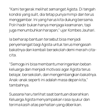
“Kami tergerak melihat semangat Agista. Di tengah
kondisi yang sulit, dia tetap punya mimpi dan terus
menggambar. Ini yang harus kita dukung bersama.
Polri hadir bukan hanya menjaga keamanan, tapi
juga menumbuhkan harapan,” ujar Kombes Jauhari.
Ia berharap bantuan tersebut bisa menjadi
penyemangat bagi Agista untuk terus mengasah
bakatnya dan kembali bersekolah demi meraih cita-
cita.
“Semoga ini bisa membantu meringankan beban
keluarga dan menjadi motivasi agar Agista terus
belajar, bersekolah, dan mengembangkan bakatnya.
Anak-anak seperti ini adalah masa depan kita,”
tambahnya.
Suasana haru terlihat saat bantuan diserahkan.
Keluarga Agista menyampaikan rasa syukur dan
terima kasih atas perhatian yang diberikan.