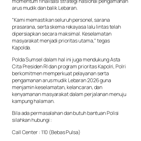
momentum finalisasi strategi nasional pengamanan
arus mudik dan balik Lebaran.
“Kami memastikan seluruh personel, sarana
prasarana, serta skema rekayasa lalu lintas telah
dipersiapkan secara maksimal. Keselamatan
masyarakat menjadi prioritas utama,” tegas
Kapolda.
Polda Sumsel dalam hal ini juga mendukung Asta
Cita Presiden RI dan program prioritas Kapolri, Polri
berkomitmen memperkuat pelayanan serta
pengamanan arus mudik Lebaran 2026 guna
menjamin keselamatan, kelancaran, dan
kenyamanan masyarakat dalam perjalanan menuju
kampung halaman.
Bila ada permasalahan dan butuh bantuan Polisi
silahkan hubungi :
Call Center : 110 (Bebas Pulsa)