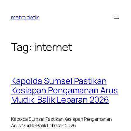
Skip
to
metro detik
content
Tag:
internet
Kapolda Sumsel Pastikan
Kesiapan Pengamanan Arus
Mudik-Balik Lebaran 2026
Kapolda Sumsel Pastikan Kesiapan Pengamanan
Arus Mudik-Balik Lebaran 2026