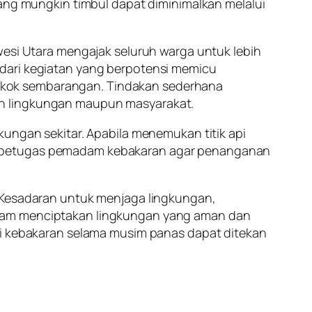
yang mungkin timbul dapat diminimalkan melalui
wesi Utara mengajak seluruh warga untuk lebih
ndari kegiatan yang berpotensi memicu
okok sembarangan. Tindakan sederhana
an lingkungan maupun masyarakat.
kungan sekitar. Apabila menemukan titik api
au petugas pemadam kebakaran agar penanganan
. Kesadaran untuk menjaga lingkungan,
alam menciptakan lingkungan yang aman dan
nsi kebakaran selama musim panas dapat ditekan