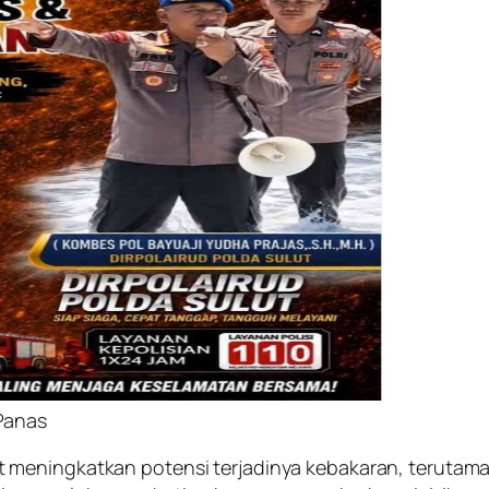
Panas
 meningkatkan potensi terjadinya kebakaran, terutama