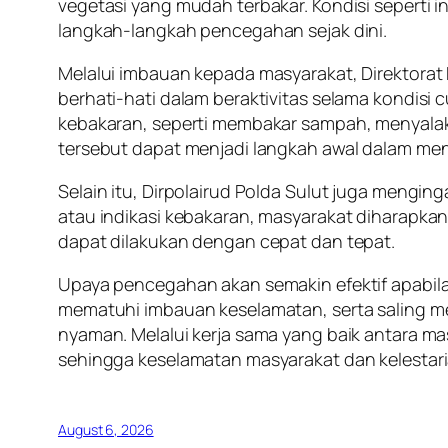
vegetasi yang mudah terbakar. Kondisi seperti 
langkah-langkah pencegahan sejak dini.
Melalui imbauan kepada masyarakat, Direktorat 
berhati-hati dalam beraktivitas selama kondis
kebakaran, seperti membakar sampah, menyala
tersebut dapat menjadi langkah awal dalam me
Selain itu, Dirpolairud Polda Sulut juga mengi
atau indikasi kebakaran, masyarakat diharap
dapat dilakukan dengan cepat dan tepat.
Upaya pencegahan akan semakin efektif apabila
mematuhi imbauan keselamatan, serta saling m
nyaman. Melalui kerja sama yang baik antara ma
sehingga keselamatan masyarakat dan kelestari
August 6, 2026