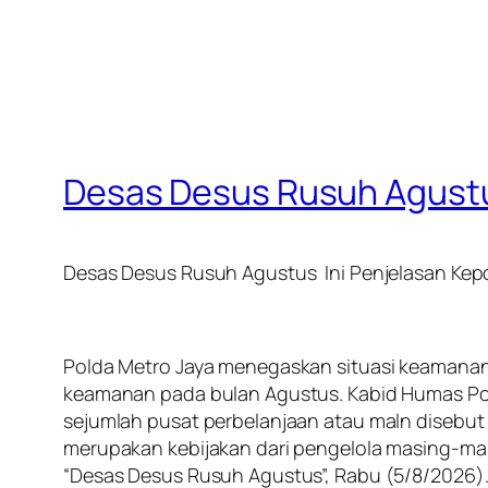
Desas Desus Rusuh Agustus
Desas Desus Rusuh Agustus Ini Penjelasan Kepo
Polda Metro Jaya menegaskan situasi keamanan 
keamanan pada bulan Agustus. Kabid Humas Po
sejumlah pusat perbelanjaan atau maln disebu
merupakan kebijakan dari pengelola masing-mas
“Desas Desus Rusuh Agustus”, Rabu (5/8/2026)