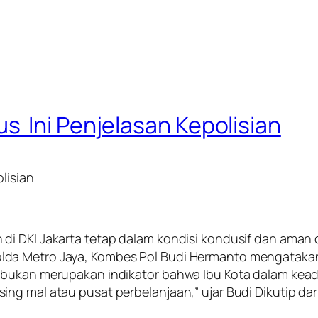
 Ini Penjelasan Kepolisian
lisian
di DKI Jakarta tetap dalam kondisi kondusif dan aman
lda Metro Jaya, Kombes Pol Budi Hermanto mengatak
t bukan merupakan indikator bahwa Ibu Kota dalam ke
ing mal atau pusat perbelanjaan,” ujar Budi Dikutip d
.