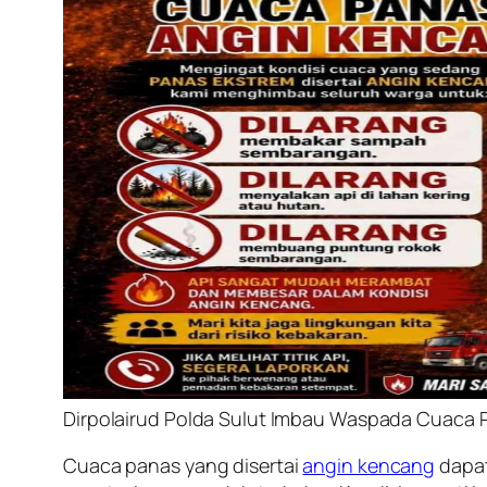
Dirpolairud Polda Sulut Imbau Waspada Cuaca 
Cuaca panas yang disertai
angin kencang
dapat