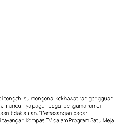
 di tengah isu mengenai kekhawatiran gangguan
an, munculnya pagar-pagar pengamanan di
adaan tidak aman. “Pemasangan pagar
ari tayangan Kompas TV dalam Program Satu Meja