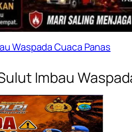
Imbau Waspada Cuaca Panas
a Sulut Imbau Waspa