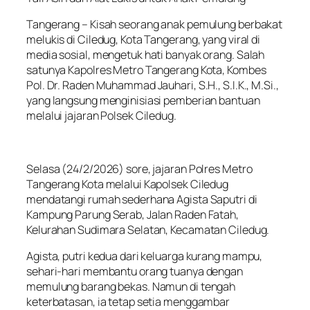
Tangerang – Kisah seorang anak pemulung berbakat
melukis di Ciledug, Kota Tangerang, yang viral di
media sosial, mengetuk hati banyak orang. Salah
satunya Kapolres Metro Tangerang Kota, Kombes
Pol. Dr. Raden Muhammad Jauhari, S.H., S.I.K., M.Si.,
yang langsung menginisiasi pemberian bantuan
melalui jajaran Polsek Ciledug.
Selasa (24/2/2026) sore, jajaran Polres Metro
Tangerang Kota melalui Kapolsek Ciledug
mendatangi rumah sederhana Agista Saputri di
Kampung Parung Serab, Jalan Raden Fatah,
Kelurahan Sudimara Selatan, Kecamatan Ciledug.
Agista, putri kedua dari keluarga kurang mampu,
sehari-hari membantu orang tuanya dengan
memulung barang bekas. Namun di tengah
keterbatasan, ia tetap setia menggambar