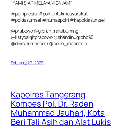
“KAMI SIAP MELAYANI 24 JAM”
#polripresisi #polriuntukmasyarakat
#poldasumsel #humaspolri #kapoldasumsel
@prabowo @gibran_rakabuming
@listyosigitprabowo @shandinugroho95
@divisihumaspolri @polisi_indonesia
February 26, 2026
Kapolres Tangerang
Kombes Pol. Dr. Raden
Muhammad Jauhari, Kota
Beri Tali Asih dan Alat Lukis