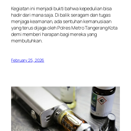
Kegiatan ini menjadi bukti bahwa kepedulian bisa
hadir dari mana saja. Di balik seragam dan tugas
menjaga keamanan, ada sentuhan kemanusiaan
yang terus dijaga oleh Polres Metro Tangerang Kota
demi memberi harapan bagi mereka yang
membutuhkan.
February 25, 2026