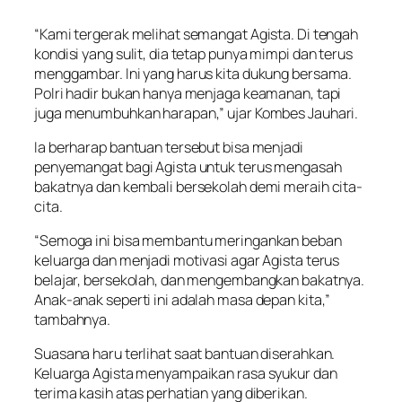
“Kami tergerak melihat semangat Agista. Di tengah
kondisi yang sulit, dia tetap punya mimpi dan terus
menggambar. Ini yang harus kita dukung bersama.
Polri hadir bukan hanya menjaga keamanan, tapi
juga menumbuhkan harapan,” ujar Kombes Jauhari.
Ia berharap bantuan tersebut bisa menjadi
penyemangat bagi Agista untuk terus mengasah
bakatnya dan kembali bersekolah demi meraih cita-
cita.
“Semoga ini bisa membantu meringankan beban
keluarga dan menjadi motivasi agar Agista terus
belajar, bersekolah, dan mengembangkan bakatnya.
Anak-anak seperti ini adalah masa depan kita,”
tambahnya.
Suasana haru terlihat saat bantuan diserahkan.
Keluarga Agista menyampaikan rasa syukur dan
terima kasih atas perhatian yang diberikan.