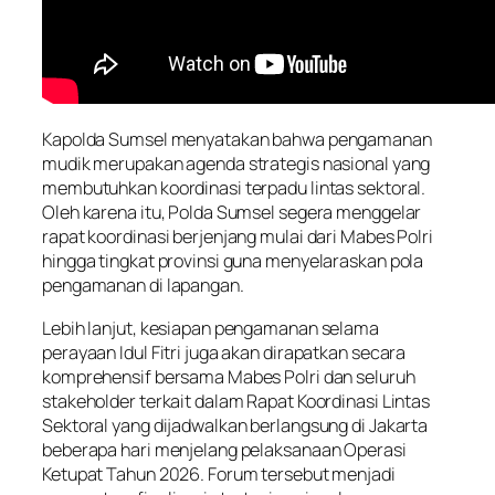
Kapolda Sumsel menyatakan bahwa pengamanan
mudik merupakan agenda strategis nasional yang
membutuhkan koordinasi terpadu lintas sektoral.
Oleh karena itu, Polda Sumsel segera menggelar
rapat koordinasi berjenjang mulai dari Mabes Polri
hingga tingkat provinsi guna menyelaraskan pola
pengamanan di lapangan.
Lebih lanjut, kesiapan pengamanan selama
perayaan Idul Fitri juga akan dirapatkan secara
komprehensif bersama Mabes Polri dan seluruh
stakeholder terkait dalam Rapat Koordinasi Lintas
Sektoral yang dijadwalkan berlangsung di Jakarta
beberapa hari menjelang pelaksanaan Operasi
Ketupat Tahun 2026. Forum tersebut menjadi