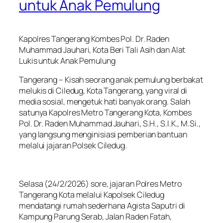
untuk Anak Pemulung
Kapolres Tangerang Kombes Pol. Dr. Raden
Muhammad Jauhari, Kota Beri Tali Asih dan Alat
Lukis untuk Anak Pemulung
Tangerang – Kisah seorang anak pemulung berbakat
melukis di Ciledug, Kota Tangerang, yang viral di
media sosial, mengetuk hati banyak orang. Salah
satunya Kapolres Metro Tangerang Kota, Kombes
Pol. Dr. Raden Muhammad Jauhari, S.H., S.I.K., M.Si.,
yang langsung menginisiasi pemberian bantuan
melalui jajaran Polsek Ciledug.
Selasa (24/2/2026) sore, jajaran Polres Metro
Tangerang Kota melalui Kapolsek Ciledug
mendatangi rumah sederhana Agista Saputri di
Kampung Parung Serab, Jalan Raden Fatah,