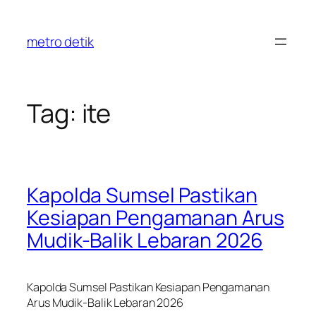
Skip
to
metro detik
content
Tag:
ite
Kapolda Sumsel Pastikan
Kesiapan Pengamanan Arus
Mudik-Balik Lebaran 2026
Kapolda Sumsel Pastikan Kesiapan Pengamanan
Arus Mudik-Balik Lebaran 2026