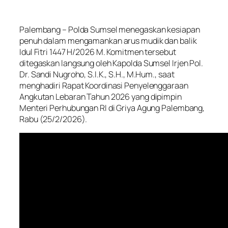
Palembang – Polda Sumsel menegaskan kesiapan
penuh dalam mengamankan arus mudik dan balik
Idul Fitri 1447 H/2026 M. Komitmen tersebut
ditegaskan langsung oleh Kapolda Sumsel Irjen Pol.
Dr. Sandi Nugroho, S.I.K., S.H., M.Hum., saat
menghadiri Rapat Koordinasi Penyelenggaraan
Angkutan Lebaran Tahun 2026 yang dipimpin
Menteri Perhubungan RI di Griya Agung Palembang,
Rabu (25/2/2026).