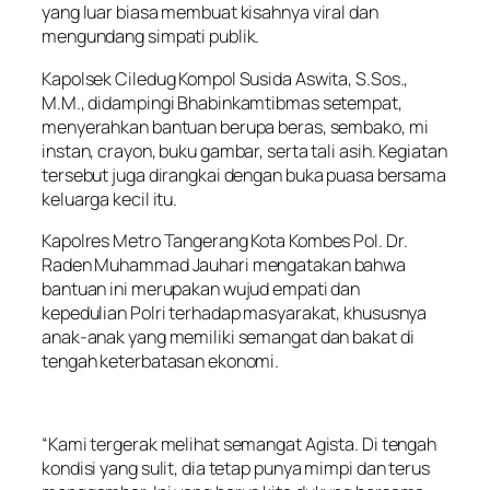
yang luar biasa membuat kisahnya viral dan
mengundang simpati publik.
Kapolsek Ciledug Kompol Susida Aswita, S.Sos.,
M.M., didampingi Bhabinkamtibmas setempat,
menyerahkan bantuan berupa beras, sembako, mi
instan, crayon, buku gambar, serta tali asih. Kegiatan
tersebut juga dirangkai dengan buka puasa bersama
keluarga kecil itu.
Kapolres Metro Tangerang Kota Kombes Pol. Dr.
Raden Muhammad Jauhari mengatakan bahwa
bantuan ini merupakan wujud empati dan
kepedulian Polri terhadap masyarakat, khususnya
anak-anak yang memiliki semangat dan bakat di
tengah keterbatasan ekonomi.
“Kami tergerak melihat semangat Agista. Di tengah
kondisi yang sulit, dia tetap punya mimpi dan terus