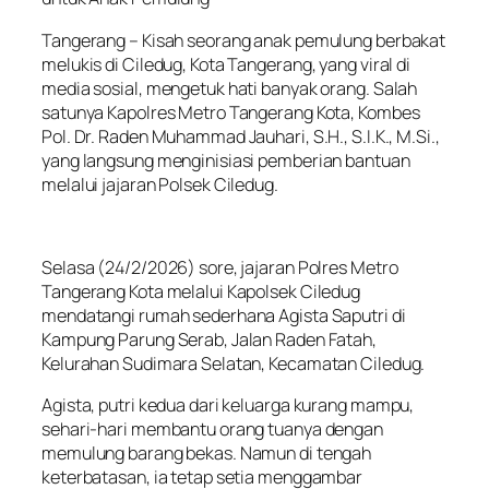
Tangerang – Kisah seorang anak pemulung berbakat
melukis di Ciledug, Kota Tangerang, yang viral di
media sosial, mengetuk hati banyak orang. Salah
satunya Kapolres Metro Tangerang Kota, Kombes
Pol. Dr. Raden Muhammad Jauhari, S.H., S.I.K., M.Si.,
yang langsung menginisiasi pemberian bantuan
melalui jajaran Polsek Ciledug.
Selasa (24/2/2026) sore, jajaran Polres Metro
Tangerang Kota melalui Kapolsek Ciledug
mendatangi rumah sederhana Agista Saputri di
Kampung Parung Serab, Jalan Raden Fatah,
Kelurahan Sudimara Selatan, Kecamatan Ciledug.
Agista, putri kedua dari keluarga kurang mampu,
sehari-hari membantu orang tuanya dengan
memulung barang bekas. Namun di tengah
keterbatasan, ia tetap setia menggambar