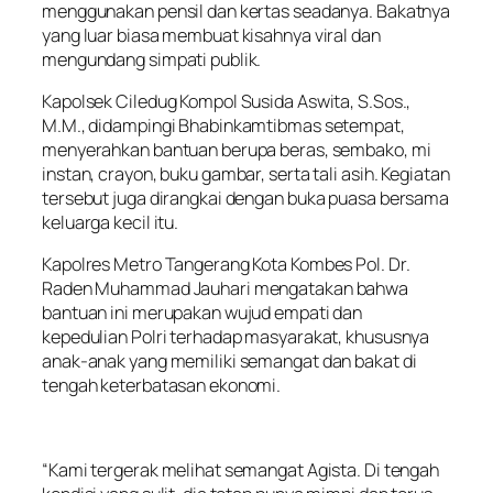
menggunakan pensil dan kertas seadanya. Bakatnya
yang luar biasa membuat kisahnya viral dan
mengundang simpati publik.
Kapolsek Ciledug Kompol Susida Aswita, S.Sos.,
M.M., didampingi Bhabinkamtibmas setempat,
menyerahkan bantuan berupa beras, sembako, mi
instan, crayon, buku gambar, serta tali asih. Kegiatan
tersebut juga dirangkai dengan buka puasa bersama
keluarga kecil itu.
Kapolres Metro Tangerang Kota Kombes Pol. Dr.
Raden Muhammad Jauhari mengatakan bahwa
bantuan ini merupakan wujud empati dan
kepedulian Polri terhadap masyarakat, khususnya
anak-anak yang memiliki semangat dan bakat di
tengah keterbatasan ekonomi.
“Kami tergerak melihat semangat Agista. Di tengah