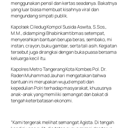
menggunakan pensil dan kertas seadanya. Bakatnya
yang luar biasa membuat kisahnya viral dan
mengundang simpati publik.
Kapolsek Ciledug Kompol Susida Aswita, S.Sos.,
M.M., didampingi Bhabinkamtibmas setempat,
menyerahkan bantuan berupa beras, sembako, mi
instan, crayon, buku gambar, serta tali asih. Kegiatan
tersebut juga dirangkai dengan buka puasa bersama
keluarga kecil itu.
Kapolres Metro Tangerang Kota Kombes Pol. Dr.
Raden Muhammad Jauhari mengatakan bahwa
bantuan ini merupakan wujud empati dan
kepedulian Polri terhadap masyarakat, khususnya
anak-anak yang memiliki semangat dan bakat di
tengah keterbatasan ekonomi.
“Kami tergerak melihat semangat Agista. Di tengah