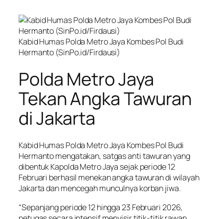
Kabid Humas Polda Metro Jaya Kombes Pol Budi
Hermanto (SinPo.id/Firdausi)
Polda Metro Jaya
Tekan Angka Tawuran
di Jakarta
Kabid Humas Polda Metro Jaya Kombes Pol Budi
Hermanto mengatakan, satgas anti tawuran yang
dibentuk Kapolda Metro Jaya sejak periode 12
Februari berhasil menekan angka tawuran di wilayah
Jakarta dan mencegah munculnya korban jiwa.
“Sepanjang periode 12 hingga 23 Februari 2026,
petugas secara intensif menyisir titik-titik rawan.