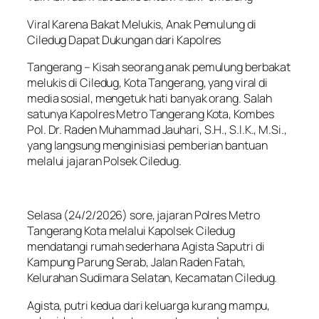
Viral Karena Bakat Melukis, Anak Pemulung di
Ciledug Dapat Dukungan dari Kapolres
Tangerang – Kisah seorang anak pemulung berbakat
melukis di Ciledug, Kota Tangerang, yang viral di
media sosial, mengetuk hati banyak orang. Salah
satunya Kapolres Metro Tangerang Kota, Kombes
Pol. Dr. Raden Muhammad Jauhari, S.H., S.I.K., M.Si.,
yang langsung menginisiasi pemberian bantuan
melalui jajaran Polsek Ciledug.
Selasa (24/2/2026) sore, jajaran Polres Metro
Tangerang Kota melalui Kapolsek Ciledug
mendatangi rumah sederhana Agista Saputri di
Kampung Parung Serab, Jalan Raden Fatah,
Kelurahan Sudimara Selatan, Kecamatan Ciledug.
Agista, putri kedua dari keluarga kurang mampu,