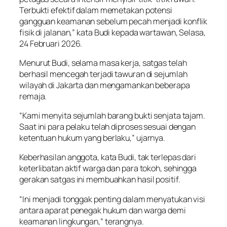
Terbukti efektif dalam memetakan potensi
gangguan keamanan sebelum pecah menjadi konflik
fisik di jalanan,” kata Budi kepada wartawan, Selasa,
24 Februari 2026.
Menurut Budi, selama masa kerja, satgas telah
berhasil mencegah terjadi tawuran di sejumlah
wilayah di Jakarta dan mengamankan beberapa
remaja.
“Kami menyita sejumlah barang bukti senjata tajam.
Saat ini para pelaku telah diproses sesuai dengan
ketentuan hukum yang berlaku,” ujarnya.
Keberhasilan anggota, kata Budi, tak terlepas dari
keterlibatan aktif warga dan para tokoh, sehingga
gerakan satgas ini membuahkan hasil positif.
“Ini menjadi tonggak penting dalam menyatukan visi
antara aparat penegak hukum dan warga demi
keamanan lingkungan,” terangnya.