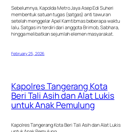
Sebelumnya, Kapolda Metro Jaya Asep Edi Suheri
membentuk satuan tugas (satgas) anti tawuran
setelah menggelar Apel Kamtibmas beberapa waktu
lalu. Satgas ini terdiri dari anggota Brimob, Sabhara,
hingga melibatkan sejumlah elemen masyarakat.
February 25, 2026
Kapolres Tangerang Kota
Beri Tali Asih dan Alat Lukis
untuk Anak Pemulung
Kapolres Tangerang Kota Beri Tali Asih dan Alat Lukis
untuk Anak Pemulung