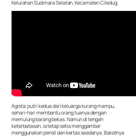
Kelurahan Sudimara Selatan, Kecamatan Ciledug.
Agista, putri kedua dari keluarga kurang mampu,
sehari-hari membantu orang tuanya dengan
memulung barang bekas. Namun di tengah
keterbatasan, ia tetap setia menggambar
menggunakan pensil dan kertas seadanya. Bakatnya