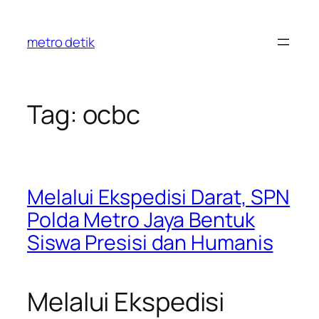
Skip
to
metro detik
content
Tag:
ocbc
Melalui Ekspedisi Darat, SPN
Polda Metro Jaya Bentuk
Siswa Presisi dan Humanis
Melalui Ekspedisi