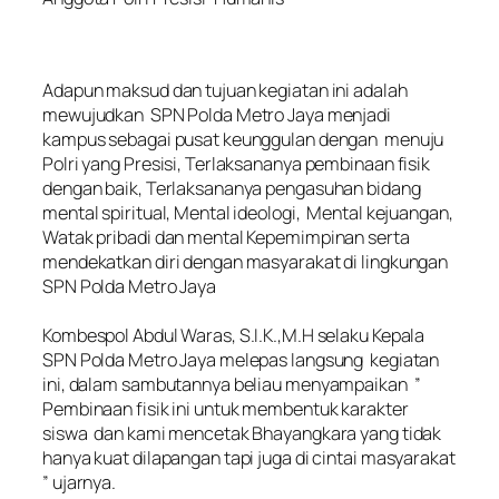
‎Adapun maksud dan tujuan kegiatan ini adalah
mewujudkan SPN Polda Metro Jaya menjadi
kampus sebagai pusat keunggulan dengan menuju
Polri yang Presisi, Terlaksananya pembinaan fisik
dengan baik, Terlaksananya pengasuhan bidang
mental spiritual, Mental ideologi, Mental kejuangan,
Watak pribadi dan mental Kepemimpinan serta
mendekatkan diri dengan masyarakat di lingkungan
SPN Polda Metro Jaya
‎Kombespol Abdul Waras, S.I.K.,M.H selaku Kepala
SPN Polda Metro Jaya melepas langsung kegiatan
ini, dalam sambutannya beliau menyampaikan ”
Pembinaan fisik ini untuk membentuk karakter
siswa dan kami mencetak Bhayangkara yang tidak
hanya kuat dilapangan tapi juga di cintai masyarakat
” ujarnya.