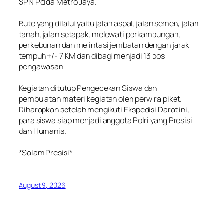
SPN Polda Metro Jaya.
‎Rute yang dilalui yaitu jalan aspal, jalan semen, jalan
tanah, jalan setapak, melewati perkampungan,
perkebunan dan melintasi jembatan dengan jarak
tempuh +/- 7 KM dan dibagi menjadi 13 pos
pengawasan
‎Kegiatan ditutup Pengecekan Siswa dan
pembulatan materi kegiatan oleh perwira piket.
Diharapkan setelah mengikuti Ekspedisi Darat ini,
para siswa siap menjadi anggota Polri yang Presisi
dan Humanis.
‎*Salam Presisi*
August 9, 2026