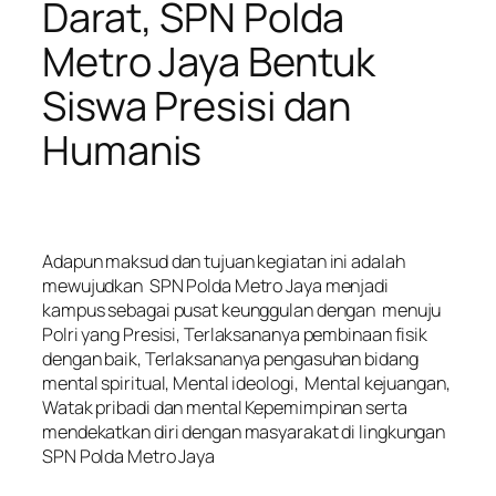
Darat, SPN Polda
Metro Jaya Bentuk
Siswa Presisi dan
Humanis
‎Adapun maksud dan tujuan kegiatan ini adalah
mewujudkan SPN Polda Metro Jaya menjadi
kampus sebagai pusat keunggulan dengan menuju
Polri yang Presisi, Terlaksananya pembinaan fisik
dengan baik, Terlaksananya pengasuhan bidang
mental spiritual, Mental ideologi, Mental kejuangan,
Watak pribadi dan mental Kepemimpinan serta
mendekatkan diri dengan masyarakat di lingkungan
SPN Polda Metro Jaya