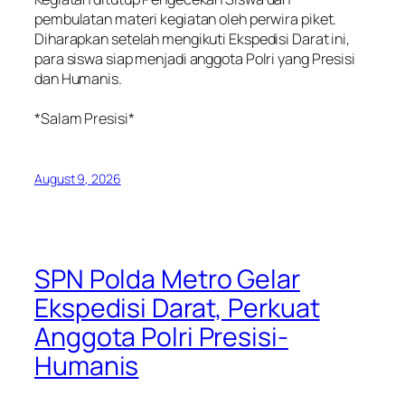
pembulatan materi kegiatan oleh perwira piket.
Diharapkan setelah mengikuti Ekspedisi Darat ini,
para siswa siap menjadi anggota Polri yang Presisi
dan Humanis.
‎*Salam Presisi*
August 9, 2026
SPN Polda Metro Gelar
Ekspedisi Darat, Perkuat
Anggota Polri Presisi-
Humanis