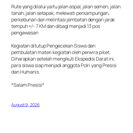
‎Rute yang dilalui yaitu jalan aspal, jalan semen, jalan
tanah, jalan setapak, melewati perkampungan,
perkebunan dan melintasi jembatan dengan jarak
tempuh +/- 7 KM dan dibagi menjadi 13 pos
pengawasan
‎Kegiatan ditutup Pengecekan Siswa dan
pembulatan materi kegiatan oleh perwira piket.
Diharapkan setelah mengikuti Ekspedisi Darat ini,
para siswa siap menjadi anggota Polri yang Presisi
dan Humanis.
‎*Salam Presisi*
August 9, 2026