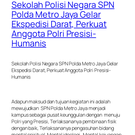
Sekolah Polisi Negara SPN
Polda Metro Jaya Gelar
Ekspedisi Darat, Perkuat
Anggota Polri Presisi-
Humanis
Sekolah Polisi Negara SPN Polda Metro Jaya Gelar
Ekspedisi Darat, Perkuat Anggota Polri Presisi-
Humanis
‎Adapun maksud dan tujuan kegiatan ini adalah
mewujudkan SPN Polda Metro Jaya menjadi
kampus sebagai pusat keunggulan dengan menuju
Polri yang Presisi, Terlaksananya pembinaan fisik
dengan baik, Terlaksananya pengasuhan bidang
mental spiritual, Mental ideologi, Mental kejuangan,