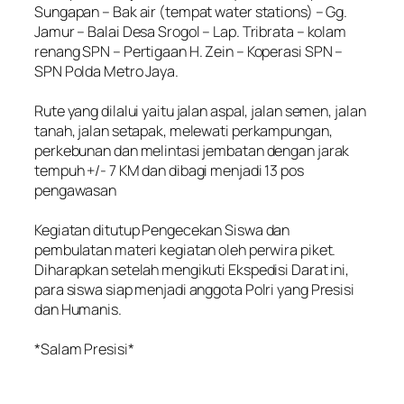
Sungapan – Bak air (tempat water stations) – Gg.
Jamur – Balai Desa Srogol – Lap. Tribrata – kolam
renang SPN – Pertigaan H. Zein – Koperasi SPN –
SPN Polda Metro Jaya.
‎Rute yang dilalui yaitu jalan aspal, jalan semen, jalan
tanah, jalan setapak, melewati perkampungan,
perkebunan dan melintasi jembatan dengan jarak
tempuh +/- 7 KM dan dibagi menjadi 13 pos
pengawasan
‎Kegiatan ditutup Pengecekan Siswa dan
pembulatan materi kegiatan oleh perwira piket.
Diharapkan setelah mengikuti Ekspedisi Darat ini,
para siswa siap menjadi anggota Polri yang Presisi
dan Humanis.
‎*Salam Presisi*