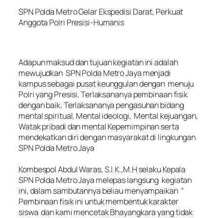
SPN Polda Metro Gelar Ekspedisi Darat, Perkuat
Anggota Polri Presisi-Humanis
‎Adapun maksud dan tujuan kegiatan ini adalah
mewujudkan SPN Polda Metro Jaya menjadi
kampus sebagai pusat keunggulan dengan menuju
Polri yang Presisi, Terlaksananya pembinaan fisik
dengan baik, Terlaksananya pengasuhan bidang
mental spiritual, Mental ideologi, Mental kejuangan,
Watak pribadi dan mental Kepemimpinan serta
mendekatkan diri dengan masyarakat di lingkungan
SPN Polda Metro Jaya
‎Kombespol Abdul Waras, S.I.K.,M.H selaku Kepala
SPN Polda Metro Jaya melepas langsung kegiatan
ini, dalam sambutannya beliau menyampaikan ”
Pembinaan fisik ini untuk membentuk karakter
siswa dan kami mencetak Bhayangkara yang tidak