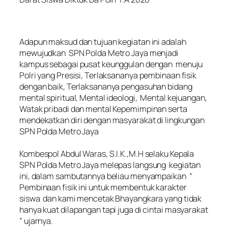
‎Adapun maksud dan tujuan kegiatan ini adalah
mewujudkan SPN Polda Metro Jaya menjadi
kampus sebagai pusat keunggulan dengan menuju
Polri yang Presisi, Terlaksananya pembinaan fisik
dengan baik, Terlaksananya pengasuhan bidang
mental spiritual, Mental ideologi, Mental kejuangan,
Watak pribadi dan mental Kepemimpinan serta
mendekatkan diri dengan masyarakat di lingkungan
SPN Polda Metro Jaya
‎Kombespol Abdul Waras, S.I.K.,M.H selaku Kepala
SPN Polda Metro Jaya melepas langsung kegiatan
ini, dalam sambutannya beliau menyampaikan ”
Pembinaan fisik ini untuk membentuk karakter
siswa dan kami mencetak Bhayangkara yang tidak
hanya kuat dilapangan tapi juga di cintai masyarakat
” ujarnya.