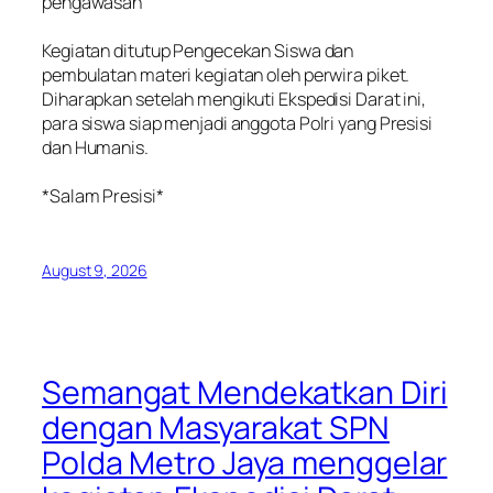
pengawasan
‎Kegiatan ditutup Pengecekan Siswa dan
pembulatan materi kegiatan oleh perwira piket.
Diharapkan setelah mengikuti Ekspedisi Darat ini,
para siswa siap menjadi anggota Polri yang Presisi
dan Humanis.
‎*Salam Presisi*
August 9, 2026
Semangat Mendekatkan Diri
dengan Masyarakat SPN
Polda Metro Jaya menggelar