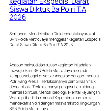
kegiatan Ekspedisi Darat
Siswa Diktuk Ba Polri T.A
2026
Semangat Mendekatkan Diri dengan Masyarakat
SPN Polda Metro Jaya menggelar kegiatan Ekspedisi
Darat Siswa Diktuk Ba Polri T.A 2026
‎Adapun maksud dan tujuan kegiatan ini adalah
mewujudkan SPN Polda Metro Jaya menjadi
kampus sebagai pusat keunggulan dengan menuju
Polri yang Presisi, Terlaksananya pembinaan fisik
dengan baik, Terlaksananya pengasuhan bidang
mental spiritual, Mental ideologi, Mental kejuangan,
Watak pribadi dan mental Kepemimpinan serta
mendekatkan diri dengan masyarakat di lingkungan
SPN Polda Metro Jaya