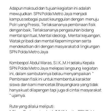
‎Adapun maksud dan tujuan kegiatan ini adalah
mewujudkan SPN Polda Metro Jaya menjadi
kampus sebagai pusat keunggulan dengan menuju
Polri yang Presisi, Terlaksananya pembinaan fisik
dengan baik, Terlaksananya pengasuhan bidang
mental spiritual, Mental ideologi, Mental kejuangan,
Watak pribadi dan mental Kepemimpinan serta
mendekatkan diri dengan masyarakat di lingkungan
SPN Polda Metro Jaya
‎Kombespol Abdul Waras, S.I.K.,M.H selaku Kepala
SPN Polda Metro Jaya melepas langsung kegiatan
ini, dalam sambutannya beliau menyampaikan ”
Pembinaan fisik ini untuk membentuk karakter
siswa dan kami mencetak Bhayangkara yang tidak
hanya kuat dilapangan tapi juga di cintai masyarakat
” ujarnya.
‎Rute yang dilalui meliputi: