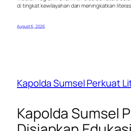
di tingkat kewilayahan dan meningkatkan literas
August 6, 2026
Kapolda Sumsel Perkuat Lit
Kapolda Sumsel Pe
Disiapkan Edukasi