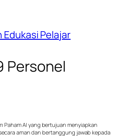
n Edukasi Pelajar
9 Personel
ram Paham AI yang bertujuan menyiapkan
secara aman dan bertanggung jawab kepada