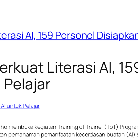
erasi AI, 159 Personel Disiapka
rkuat Literasi AI, 15
 Pelajar
roho membuka kegiatan Training of Trainer (ToT) Prog
kan pemahaman pemanfaatan kecerdasan buatan (AI) 