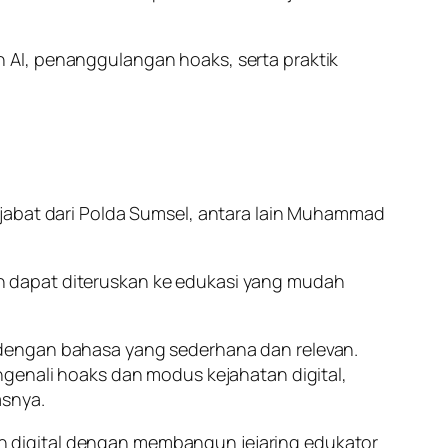
 AI, penanggulangan hoaks, serta praktik
ejabat dari Polda Sumsel, antara lain Muhammad
n dapat diteruskan ke edukasi yang mudah
 dengan bahasa yang sederhana dan relevan.
ngenali hoaks dan modus kejahatan digital,
asnya.
 digital dengan membangun jejaring edukator