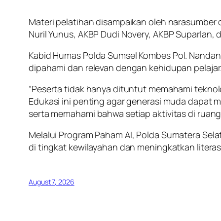
Materi pelatihan disampaikan oleh narasumber 
Nuril Yunus, AKBP Dudi Novery, AKBP Suparlan
Kabid Humas Polda Sumsel Kombes Pol. Nandang
dipahami dan relevan dengan kehidupan pelajar
“Peserta tidak hanya dituntut memahami tekno
Edukasi ini penting agar generasi muda dapat m
serta memahami bahwa setiap aktivitas di ruan
Melalui Program Paham AI, Polda Sumatera Sel
di tingkat kewilayahan dan meningkatkan literas
August 7, 2026