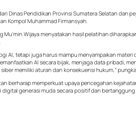
dari Dinas Pendidikan Provinsi Sumatera Selatan dan p
, dan Kompol Muhammad Firmansyah.
 Mu’min Wijaya menyatakan hasil pelatihan diharapka
.
logi AI, tetapi juga harus mampu menyampaikan materi
emanfaatkan AI secara bijak, menjaga data pribadi, me
g siber memiliki aturan dan konsekuensi hukum,” pungk
atan berharap memperkuat upaya pencegahan kejahatan
i digital generasi muda secara positif dan bertanggung