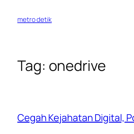
Skip
to
metro detik
content
Tag:
onedrive
Cegah Kejahatan Digital, 