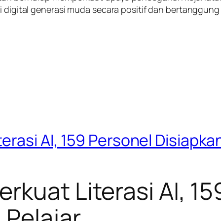
i digital generasi muda secara positif dan bertanggung
erasi AI, 159 Personel Disiapka
rkuat Literasi AI, 15
 Pelajar