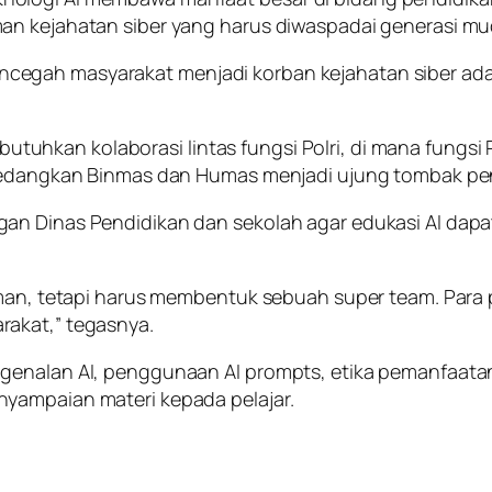
an kejahatan siber yang harus diwaspadai generasi mu
gah masyarakat menjadi korban kejahatan siber adala
hkan kolaborasi lintas fungsi Polri, di mana fungsi R
 sedangkan Binmas dan Humas menjadi ujung tombak pe
an Dinas Pendidikan dan sekolah agar edukasi AI dapa
erman, tetapi harus membentuk sebuah super team. Par
rakat,” tegasnya.
genalan AI, penggunaan AI prompts, etika pemanfaatan
yampaian materi kepada pelajar.