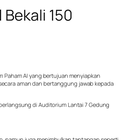
 Bekali 150
ram Paham AI yang bertujuan menyiapkan
secara aman dan bertanggung jawab kepada
s, berlangsung di Auditorium Lantai 7 Gedung
n, namun juga menimbulkan tantangan seperti