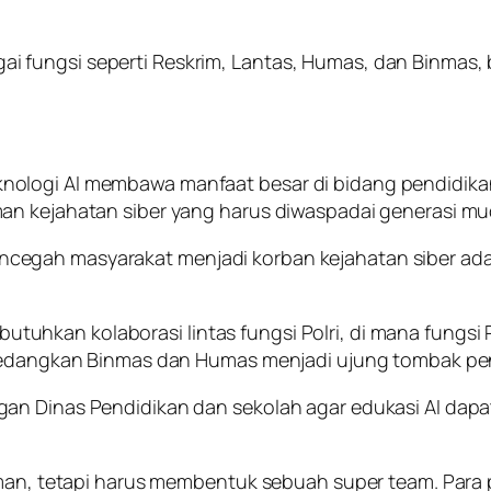
rbagai fungsi seperti Reskrim, Lantas, Humas, dan Binma
nologi AI membawa manfaat besar di bidang pendidika
an kejahatan siber yang harus diwaspadai generasi mu
gah masyarakat menjadi korban kejahatan siber adala
hkan kolaborasi lintas fungsi Polri, di mana fungsi R
 sedangkan Binmas dan Humas menjadi ujung tombak pe
an Dinas Pendidikan dan sekolah agar edukasi AI dapa
erman, tetapi harus membentuk sebuah super team. Par