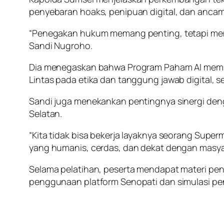
penyebaran hoaks, penipuan digital, dan ancam
“Penegakan hukum memang penting, tetapi mence
Sandi Nugroho.
Dia menegaskan bahwa Program Paham AI membutu
Lintas pada etika dan tanggung jawab digital,
Sandi juga menekankan pentingnya sinergi deng
Selatan.
“Kita tidak bisa bekerja layaknya seorang Sup
yang humanis, cerdas, dan dekat dengan masya
Selama pelatihan, peserta mendapat materi pen
penggunaan platform Senopati dan simulasi pen