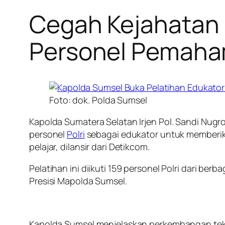
Cegah Kejahatan D
Personel Pemaha
Foto: dok. Polda Sumsel
Kapolda Sumatera Selatan Irjen Pol. Sandi Nug
personel
Polri
sebagai edukator untuk memberi
pelajar, dilansir dari Detikcom.
Pelatihan ini diikuti 159 personel Polri dari be
Presisi Mapolda Sumsel.
Kapolda Sumsel menjelaskan perkembangan tek