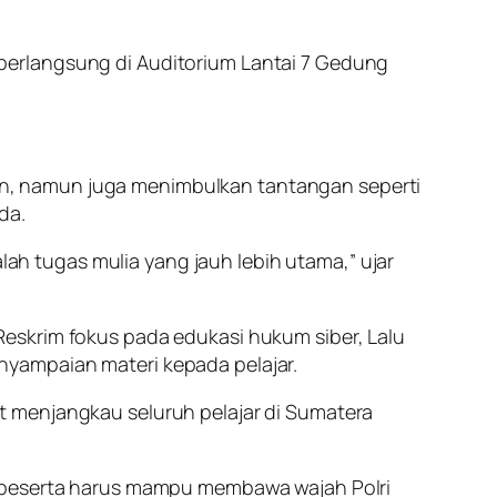
s, berlangsung di Auditorium Lantai 7 Gedung
n, namun juga menimbulkan tantangan seperti
da.
h tugas mulia yang jauh lebih utama,” ujar
eskrim fokus pada edukasi hukum siber, Lalu
nyampaian materi kepada pelajar.
t menjangkau seluruh pelajar di Sumatera
a peserta harus mampu membawa wajah Polri