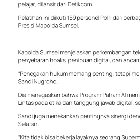
pelajar, dilansir dari Detikcom.
Pelatihan ini diikuti 159 personel Polri dari be
Presisi Mapolda Sumsel.
Kapolda Sumsel menjelaskan perkembangan tek
penyebaran hoaks, penipuan digital, dan ancam
“Penegakan hukum memang penting, tetapi mence
Sandi Nugroho.
Dia menegaskan bahwa Program Paham AI membutu
Lintas pada etika dan tanggung jawab digital,
Sandi juga menekankan pentingnya sinergi deng
Selatan.
“Kita tidak bisa bekerja layaknya seorang Sup