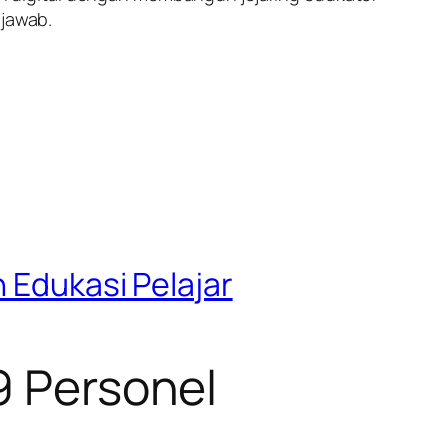
 jawab.
n Edukasi Pelajar
9 Personel