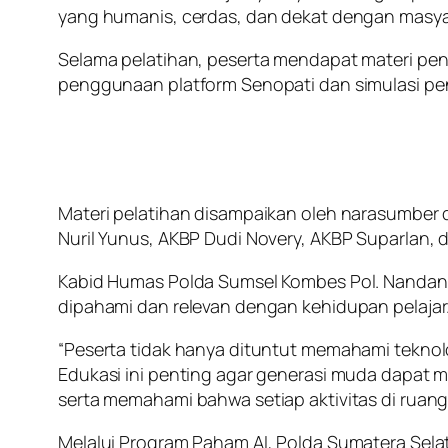
yang humanis, cerdas, dan dekat dengan masya
Selama pelatihan, peserta mendapat materi pen
penggunaan platform Senopati dan simulasi pen
Materi pelatihan disampaikan oleh narasumber 
Nuril Yunus, AKBP Dudi Novery, AKBP Suparlan
Kabid Humas Polda Sumsel Kombes Pol. Nandang
dipahami dan relevan dengan kehidupan pelajar
“Peserta tidak hanya dituntut memahami tekno
Edukasi ini penting agar generasi muda dapat m
serta memahami bahwa setiap aktivitas di ruan
Melalui Program Paham AI, Polda Sumatera Sel