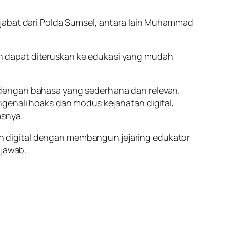
ejabat dari Polda Sumsel, antara lain Muhammad
n dapat diteruskan ke edukasi yang mudah
 dengan bahasa yang sederhana dan relevan.
ngenali hoaks dan modus kejahatan digital,
asnya.
 digital dengan membangun jejaring edukator
 jawab.