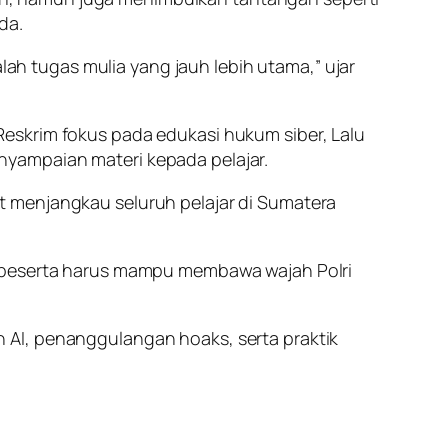
da.
h tugas mulia yang jauh lebih utama,” ujar
eskrim fokus pada edukasi hukum siber, Lalu
nyampaian materi kepada pelajar.
t menjangkau seluruh pelajar di Sumatera
a peserta harus mampu membawa wajah Polri
 AI, penanggulangan hoaks, serta praktik