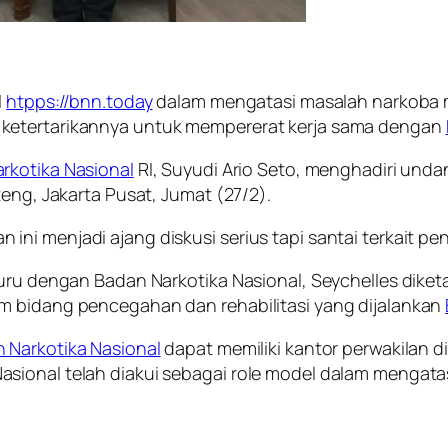
l
htpps://bnn.today
dalam mengatasi masalah narkoba makin
 ketertarikannya untuk mempererat kerja sama dengan
rkotika Nasional
RI, Suyudi Ario Seto, menghadiri und
teng, Jakarta Pusat, Jumat (27/2).
ini menjadi ajang diskusi serius tapi santai terkait 
rguru dengan Badan Narkotika Nasional, Seychelles dik
m bidang pencegahan dan rehabilitasi yang dijalankan
 Narkotika Nasional
dapat memiliki kantor perwakilan 
sional telah diakui sebagai role model dalam mengata