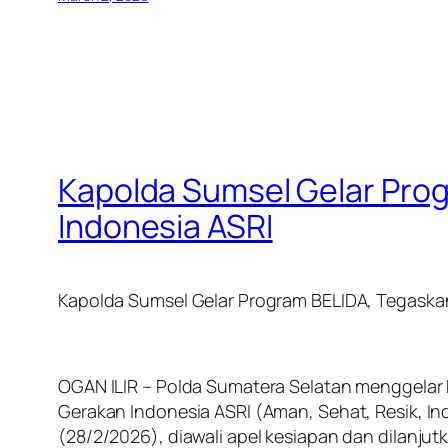
Kapolda Sumsel Gelar Pro
Indonesia ASRI
Kapolda Sumsel Gelar Program BELIDA, Tegask
OGAN ILIR – Polda Sumatera Selatan menggelar
Gerakan Indonesia ASRI (Aman, Sehat, Resik, In
(28/2/2026), diawali apel kesiapan dan dilanjut