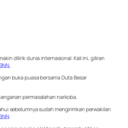
 dilirik dunia internasional. Kali ini, giliran
BNN.
angan buka puasa bersama Duta Besar
penanganan permasalahan narkoba.
etahui sebelumnya sudah mengirimkan perwakilan
BNN
.