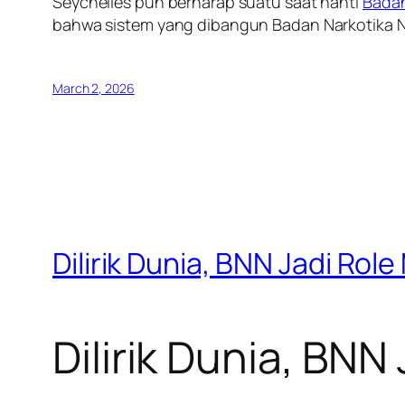
Seychelles pun berharap suatu saat nanti
Badan
bahwa sistem yang dibangun Badan Narkotika Na
March 2, 2026
Dilirik Dunia, BNN Jadi Rol
Dilirik Dunia, BNN