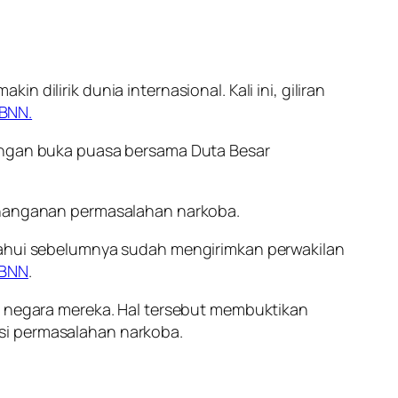
 dilirik dunia internasional. Kali ini, giliran
BNN.
angan buka puasa bersama Duta Besar
penanganan permasalahan narkoba.
etahui sebelumnya sudah mengirimkan perwakilan
BNN
.
di negara mereka. Hal tersebut membuktikan
si permasalahan narkoba.