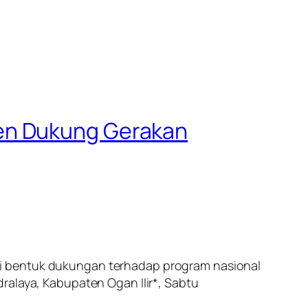
en Dukung Gerakan
ai bentuk dukungan terhadap program nasional
ralaya, Kabupaten Ogan Ilir*, Sabtu