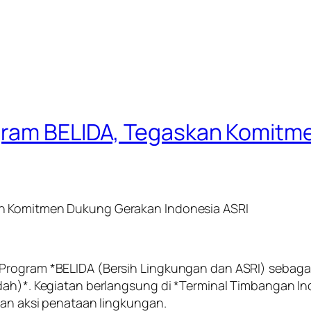
gram BELIDA, Tegaskan Komitm
an Komitmen Dukung Gerakan Indonesia ASRI
 Program *BELIDA (Bersih Lingkungan dan ASRI) sebag
dah)*. Kegiatan berlangsung di *Terminal Timbangan Ind
kan aksi penataan lingkungan.