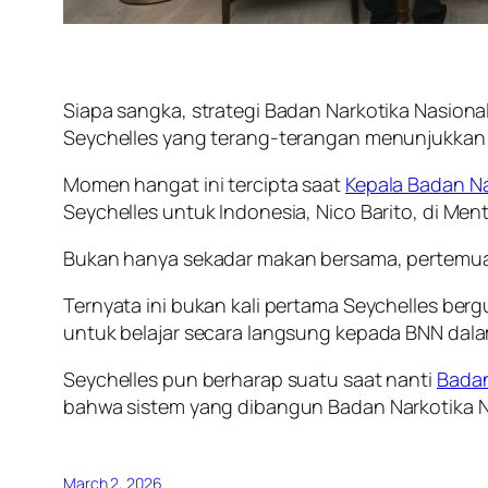
Siapa sangka, strategi Badan Narkotika Nasiona
Seychelles yang terang-terangan menunjukkan
Momen hangat ini tercipta saat
Kepala Badan Na
Seychelles untuk Indonesia, Nico Barito, di Men
Bukan hanya sekadar makan bersama, pertemuan 
Ternyata ini bukan kali pertama Seychelles be
untuk belajar secara langsung kepada BNN dala
Seychelles pun berharap suatu saat nanti
Badan
bahwa sistem yang dibangun Badan Narkotika Na
March 2, 2026