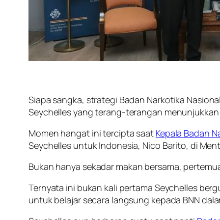
Siapa sangka, strategi Badan Narkotika Nasiona
Seychelles yang terang-terangan menunjukkan
Momen hangat ini tercipta saat
Kepala Badan Na
Seychelles untuk Indonesia, Nico Barito, di Men
Bukan hanya sekadar makan bersama, pertemuan 
Ternyata ini bukan kali pertama Seychelles be
untuk belajar secara langsung kepada BNN dala