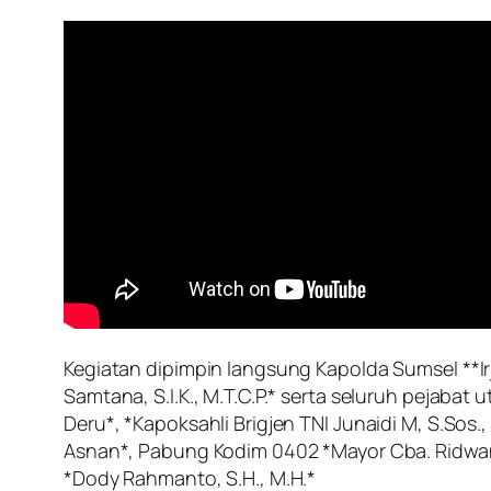
Kegiatan dipimpin langsung Kapolda Sumsel **Irj
Samtana, S.I.K., M.T.C.P.* serta seluruh pejaba
Deru*, *Kapoksahli Brigjen TNI Junaidi M, S.Sos., 
Asnan*, Pabung Kodim 0402 *Mayor Cba. Ridwan Ro
*Dody Rahmanto, S.H., M.H.*