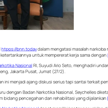
l
htpps://bnn.today
dalam mengatasi masalah narkoba makin
 ketertarikannya untuk mempererat kerja sama dengan
rkotika Nasional
RI, Suyudi Ario Seto, menghadiri und
teng, Jakarta Pusat, Jumat (27/2).
ini menjadi ajang diskusi serius tapi santai terkait 
rguru dengan Badan Narkotika Nasional, Seychelles dik
m bidang pencegahan dan rehabilitasi yang dijalankan