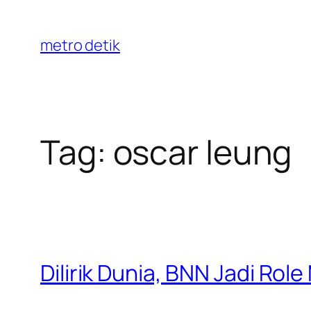
Skip
to
metro detik
content
Tag:
oscar leung
Dilirik Dunia, BNN Jadi Rol