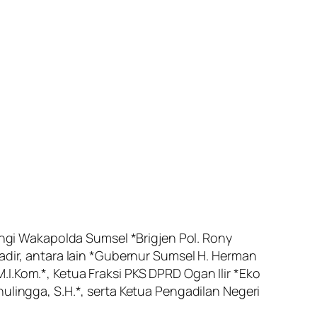
pingi Wakapolda Sumsel *Brigjen Pol. Rony
hadir, antara lain *Gubernur Sumsel H. Herman
 M.I.Kom.*, Ketua Fraksi PKS DPRD Ogan Ilir *Eko
ulingga, S.H.*, serta Ketua Pengadilan Negeri