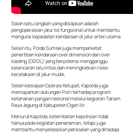
Salah satu langkah yang disiapkan adalah
pengoperasian jalur tol fungsional untuk membantu
mengurai kepadatan kendaraan di jalur arteri utama.
Selain itu, Polda Sumsel juga memperketat
penertiban kendaraan over dimension dan over
loading (ODOL) yang berpotensi mengganggu
kelancaran lalu lintas dan meningkatkan risiko
kecelakaan di jalur mudik.
Selain kesiapan Operasi Ketupat, Kapolda juga
memaparkan dukungan Polri terhadap program
ketahanan pangan nasional melalui kegiatan Tanam
Raya Jagung di Kabupaten Ogan Ilir.
Menurut Kapolda, keterlibatan kepolisian tidak
hanya pada kegiatan penanaman, tetapi juga
membantu menyelesaikan persoalan yang dihadapi