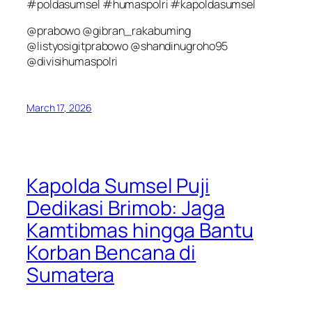
#poldasumsel #humaspolri #kapoldasumsel
@prabowo @gibran_rakabuming
@listyosigitprabowo @shandinugroho95
@divisihumaspolri
March 17, 2026
Kapolda Sumsel Puji
Dedikasi Brimob: Jaga
Kamtibmas hingga Bantu
Korban Bencana di
Sumatera