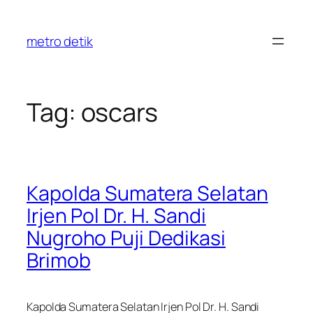
Skip
to
metro detik
content
Tag:
oscars
Kapolda Sumatera Selatan
Irjen Pol Dr. H. Sandi
Nugroho Puji Dedikasi
Brimob
Kapolda Sumatera Selatan Irjen Pol Dr. H. Sandi