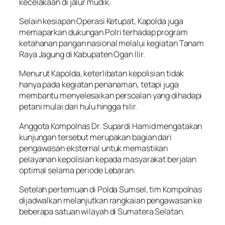
kecelakaan di jalur mudik.
Selain kesiapan Operasi Ketupat, Kapolda juga
memaparkan dukungan Polri terhadap program
ketahanan pangan nasional melalui kegiatan Tanam
Raya Jagung di Kabupaten Ogan Ilir.
Menurut Kapolda, keterlibatan kepolisian tidak
hanya pada kegiatan penanaman, tetapi juga
membantu menyelesaikan persoalan yang dihadapi
petani mulai dari hulu hingga hilir.
Anggota Kompolnas Dr. Supardi Hamid mengatakan
kunjungan tersebut merupakan bagian dari
pengawasan eksternal untuk memastikan
pelayanan kepolisian kepada masyarakat berjalan
optimal selama periode Lebaran.
Setelah pertemuan di Polda Sumsel, tim Kompolnas
dijadwalkan melanjutkan rangkaian pengawasan ke
beberapa satuan wilayah di Sumatera Selatan.