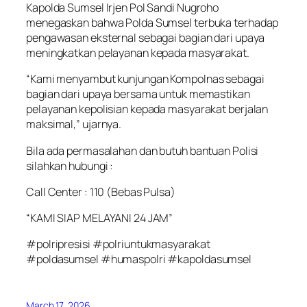
Kapolda Sumsel Irjen Pol Sandi Nugroho
menegaskan bahwa Polda Sumsel terbuka terhadap
pengawasan eksternal sebagai bagian dari upaya
meningkatkan pelayanan kepada masyarakat.
“Kami menyambut kunjungan Kompolnas sebagai
bagian dari upaya bersama untuk memastikan
pelayanan kepolisian kepada masyarakat berjalan
maksimal,” ujarnya.
Bila ada permasalahan dan butuh bantuan Polisi
silahkan hubungi :
Call Center : 110 (Bebas Pulsa)
“KAMI SIAP MELAYANI 24 JAM”
#polripresisi #polriuntukmasyarakat
#poldasumsel #humaspolri #kapoldasumsel
March 17, 2026