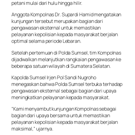
petani mulai dari hulu hingga hilir.
Anggota Kompolnas Dr. Supardi Hamid mengatakan
kunjungan tersebut merupakan bagian dari
pengawasan eksternal untuk memastikan
pelayanan kepolisian kepada masyarakat berjalan
optimal selama periode Lebaran.
Setelah pertemuan di Polda Sumsel, tim Kompolnas
dijadwalkan melanjutkan rangkaian pengawasan ke
beberapa satuan wilayah di Sumatera Selatan.
Kapolda Sumsel Irjen Pol Sandi Nugroho
menegaskan bahwa Polda Sumsel terbuka terhadap
pengawasan eksternal sebagai bagian dari upaya
meningkatkan pelayanan kepada masyarakat.
“Kami menyambut kunjungan Kompolnas sebagai
bagian dari upaya bersama untuk memastikan
pelayanan kepolisian kepada masyarakat berjalan
maksimal,” ujarnya.