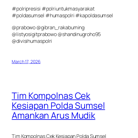
#polripresisi #polriuntukmasyarakat
#poldasumsel #humaspolri #kapoldasumsel
@prabowo @gibran_rakabuming
@listyosigitprabowo @shandinugroho95
@divisihumaspolri
March 17, 2026
Tim Kompolnas Cek
Kesiapan Polda Sumsel
Amankan Arus Mudik
Tim Kompolnas Cek Kesiapan Polda Sumsel