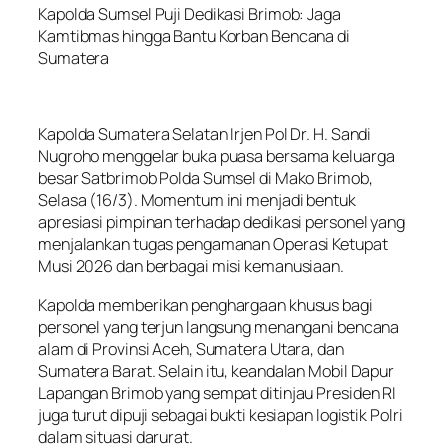
Kapolda Sumsel Puji Dedikasi Brimob: Jaga
Kamtibmas hingga Bantu Korban Bencana di
Sumatera
Kapolda Sumatera Selatan Irjen Pol Dr. H. Sandi
Nugroho menggelar buka puasa bersama keluarga
besar Satbrimob Polda Sumsel di Mako Brimob,
Selasa (16/3). Momentum ini menjadi bentuk
apresiasi pimpinan terhadap dedikasi personel yang
menjalankan tugas pengamanan Operasi Ketupat
Musi 2026 dan berbagai misi kemanusiaan.
Kapolda memberikan penghargaan khusus bagi
personel yang terjun langsung menangani bencana
alam di Provinsi Aceh, Sumatera Utara, dan
Sumatera Barat. Selain itu, keandalan Mobil Dapur
Lapangan Brimob yang sempat ditinjau Presiden RI
juga turut dipuji sebagai bukti kesiapan logistik Polri
dalam situasi darurat.