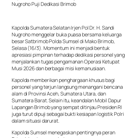
Nugroho Puji Dedikasi Brimob
Kapolda Sumatera Selatan Irjen Pol Dr. H. Sandi
Nugroho menggelar buka puasa bersama keluarga
besar Satbrimob Polda Sumsel di Mako Brimob,
Selasa (16/3). Momentum ini menjadi bentuk
apresiasi pimpinan terhadap dedikasi personel yang
menjalankan tugas pengamanan Operasi Ketupat
Musi 2026 dan berbagai misi kemanusiaan.
Kapolda memberikan penghargaan khusus bagi
personel yang terjun langsung menangani bencana
alam di Provinsi Aceh, Sumatera Utara, dan
Sumatera Barat. Selain itu, keandalan Mobil Dapur
Lapangan Brimob yang sempat ditinjau Presiden RI
juga turut dipuji sebagai bukti kesiapan logistik Polri
dalam situasi darurat.
Kapolda Sumsel menegaskan pentingnya peran