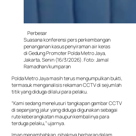
Perbesar
Suasana konferensi pers perkembangan
penanganan kasus penyiraman air keras
di Gedung Promoter Polda Metro Jaya,
Jakarta, Senin (16/3/2026). Foto: Jamal
Ramadhan/kumparan
Polda Metro Jaya masih terus mengumpulkan bukti,
termasuk menganalisis rekaman CCTV di sejumlah
titik yang diduga dilalui para pelaku.
“Kami sedang menelusuri tangkapan gambar CCTV
di sepanjang jalur yang diduga digunakan sebagai
rute keberangkatan maupun kembalinya para
terduga pelaku,” ujarnya.
Iman menambahkan, pihaknya berharap dalam