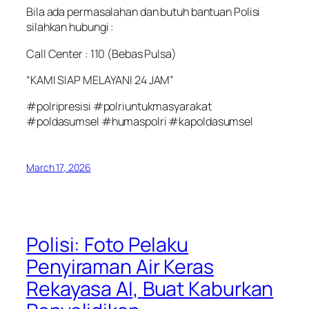
Bila ada permasalahan dan butuh bantuan Polisi
silahkan hubungi :
Call Center : 110 (Bebas Pulsa)
“KAMI SIAP MELAYANI 24 JAM”
#polripresisi #polriuntukmasyarakat
#poldasumsel #humaspolri #kapoldasumsel
March 17, 2026
Polisi: Foto Pelaku
Penyiraman Air Keras
Rekayasa AI, Buat Kaburkan