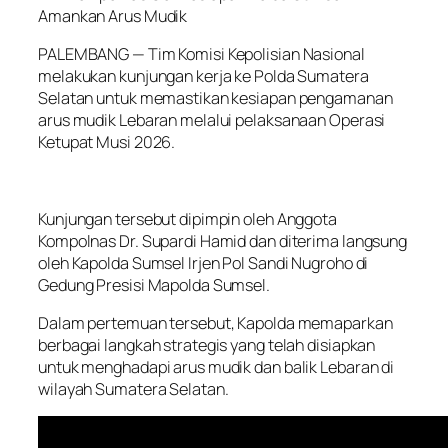
Amankan Arus Mudik
PALEMBANG — Tim Komisi Kepolisian Nasional
melakukan kunjungan kerja ke Polda Sumatera
Selatan untuk memastikan kesiapan pengamanan
arus mudik Lebaran melalui pelaksanaan Operasi
Ketupat Musi 2026.
Kunjungan tersebut dipimpin oleh Anggota
Kompolnas Dr. Supardi Hamid dan diterima langsung
oleh Kapolda Sumsel Irjen Pol Sandi Nugroho di
Gedung Presisi Mapolda Sumsel.
Dalam pertemuan tersebut, Kapolda memaparkan
berbagai langkah strategis yang telah disiapkan
untuk menghadapi arus mudik dan balik Lebaran di
wilayah Sumatera Selatan.