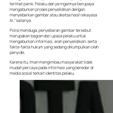
terlihat panik. Pelaku dan jaringannya berupaya
mengaburkan proses penyelidikan dengan
menyebarkan gambar atau sketsa hasil rekayasa
AI,” katanya.
Polisi menduga, penyebaran gambar tersebut
merupakan bagian dari upaya pelaku untuk
mengaburkan informasi, arah penyelidikan, serta
fakta-fakta hukum yang sedang dikumpulkan oleh
penyidik.
Karena itu, Iman mengimbau masyarakat tidak
mudah percaya pada informasi yang beredar di
media sosial terkait identitas pelaku.