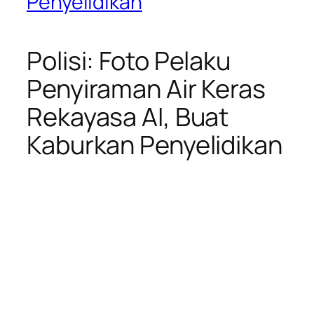
Penyelidikan
Polisi: Foto Pelaku
Penyiraman Air Keras
Rekayasa AI, Buat
Kaburkan Penyelidikan